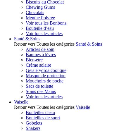
Biscuits au Chocolat
Chewing Gums
Chocolats
Menthe Poivrée
Voir tous les Bonbons
Bouteille d’eau
Voir tous les articles
Santé & Soins
Retour vers Toutes les catégories
Santé & Soins
Articles de soin
Baumes à lèvres
Bien-etre
Crème solaire
Gels Hydroalcoolique
Masque de protection
Mouchoirs de poche
Sacs de toilette
Soins des Mains
Voir tous les articles
Vaiselle
Retour vers Toutes les catégories
Vaiselle
Bouteilles d'eau
Bouteilles de sport
Gobelets
Shakers