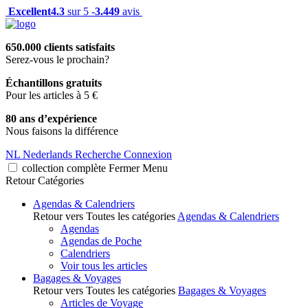
Excellent
4.3
sur 5 -
3.449
avis
650.000 clients satisfaits
Serez-vous le prochain?
Échantillons gratuits
Pour les articles à 5 €
80 ans d’expérience
Nous faisons la différence
NL
Nederlands
Recherche
Connexion
collection complète
Fermer
Menu
Retour
Catégories
Agendas & Calendriers
Retour vers Toutes les catégories
Agendas & Calendriers
Agendas
Agendas de Poche
Calendriers
Voir tous les articles
Bagages & Voyages
Retour vers Toutes les catégories
Bagages & Voyages
Articles de Voyage