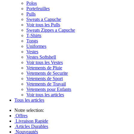
Polos
Portefeuilles
Pulls
Sweats a Capuche
Voir tous les Pulls
Sweats Zippes a Capuche
T-Shirts
Tongs
Uniformes
Vestes
Vestes Softshell
Voir tous les Vestes
Vetements de Pluie
Vetements de Securite
Vetements de Sport
Vetements de Travail
Vetements pour Enfants
Voir tous les articles
Tous les articles
Notre selection:
Offres
Livraison Rapide
Articles Durables
Nouveautés