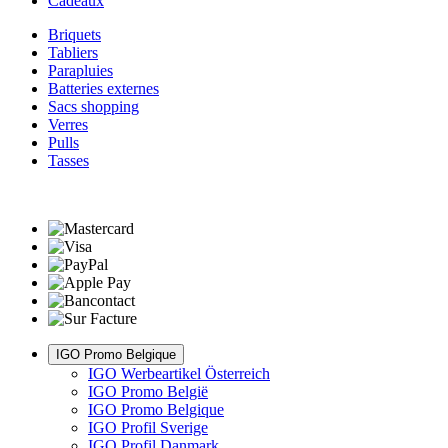
Cadeaux
Briquets
Tabliers
Parapluies
Batteries externes
Sacs shopping
Verres
Pulls
Tasses
IGO Promo Belgique
IGO Werbeartikel Österreich
IGO Promo België
IGO Promo Belgique
IGO Profil Sverige
IGO Profil Danmark