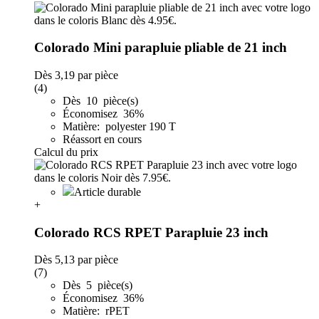
Colorado Mini parapluie pliable de 21 inch
Dès
3,19
par pièce
(4)
Dès 10 pièce(s)
Économisez 36%
Matière: polyester 190 T
Réassort en cours
Calcul du prix
Article durable
+
Colorado RCS RPET Parapluie 23 inch
Dès
5,13
par pièce
(7)
Dès 5 pièce(s)
Économisez 36%
Matière: rPET