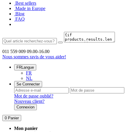
Best sellers
Made in Europe
Blog
FAQ
011 559 009
09.00-16.00
Nous sommes ravis de vous aider!
FR
Langue
FR
NL
Se Connecter
Mot de passe oublié?
Nouveau client?
Connexion
0
Panier
Mon panier