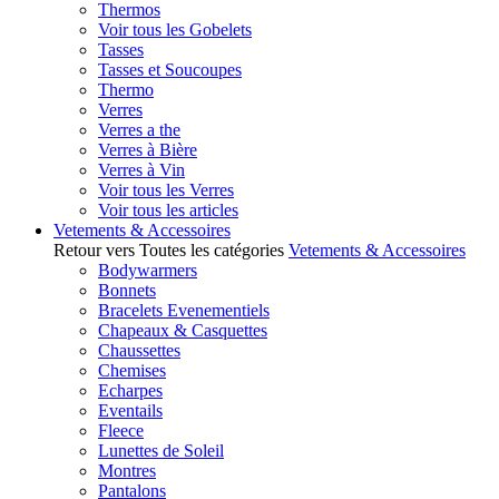
Thermos
Voir tous les Gobelets
Tasses
Tasses et Soucoupes
Thermo
Verres
Verres a the
Verres à Bière
Verres à Vin
Voir tous les Verres
Voir tous les articles
Vetements & Accessoires
Retour vers Toutes les catégories
Vetements & Accessoires
Bodywarmers
Bonnets
Bracelets Evenementiels
Chapeaux & Casquettes
Chaussettes
Chemises
Echarpes
Eventails
Fleece
Lunettes de Soleil
Montres
Pantalons