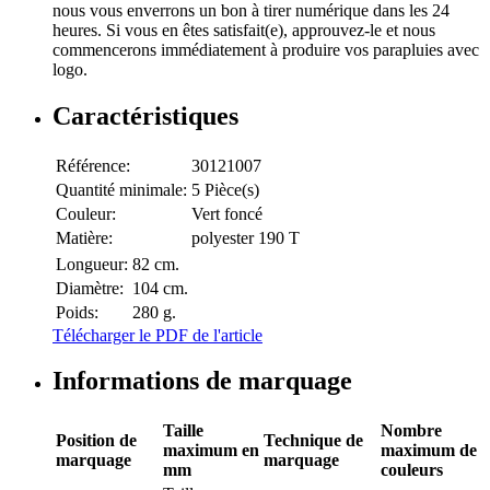
nous vous enverrons un bon à tirer numérique dans les 24
heures. Si vous en êtes satisfait(e), approuvez-le et nous
commencerons immédiatement à produire vos parapluies avec
logo.
Caractéristiques
Référence:
30121007
Quantité minimale:
5 Pièce(s)
Couleur:
Vert foncé
Matière:
polyester 190 T
Longueur:
82 cm.
Diamètre:
104 cm.
Poids:
280 g.
Télécharger le PDF de l'article
Informations de marquage
Taille
Nombre
Position de
Technique de
maximum en
maximum de
marquage
marquage
mm
couleurs