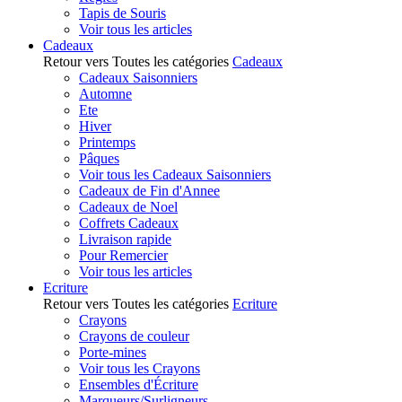
Tapis de Souris
Voir tous les articles
Cadeaux
Retour vers Toutes les catégories
Cadeaux
Cadeaux Saisonniers
Automne
Ete
Hiver
Printemps
Pâques
Voir tous les Cadeaux Saisonniers
Cadeaux de Fin d'Annee
Cadeaux de Noel
Coffrets Cadeaux
Livraison rapide
Pour Remercier
Voir tous les articles
Ecriture
Retour vers Toutes les catégories
Ecriture
Crayons
Crayons de couleur
Porte-mines
Voir tous les Crayons
Ensembles d'Écriture
Marqueurs/Surligneurs