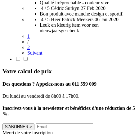
Qualité irréprochable - couleur vive
4 / 5
Cédric Surkyn
27 Feb 2020
Bon produit avec manche design et sportif.
4 / 5
Heer Patrick Meekers
06 Jan 2020
Leuk en kleurig item voor een
nieuwjaarsgeschenk
1
/
2
Suivant
Votre calcul de prix
Des questions ? Appelez-nous au 011 559 009
Du lundi au vendredi de 8h00 à 17h00.
Inscrivez-vous à la newsletter et bénéficiez d'une réduction de 5
%.
S'ABONNER
>
Merci de votre inscription