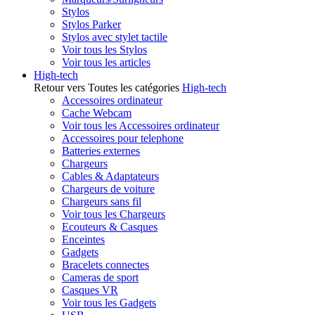
Stylos
Stylos Parker
Stylos avec stylet tactile
Voir tous les Stylos
Voir tous les articles
High-tech
Retour vers Toutes les catégories
High-tech
Accessoires ordinateur
Cache Webcam
Voir tous les Accessoires ordinateur
Accessoires pour telephone
Batteries externes
Chargeurs
Cables & Adaptateurs
Chargeurs de voiture
Chargeurs sans fil
Voir tous les Chargeurs
Ecouteurs & Casques
Enceintes
Gadgets
Bracelets connectes
Cameras de sport
Casques VR
Voir tous les Gadgets