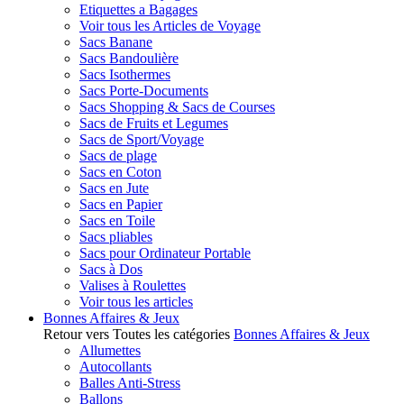
Etiquettes a Bagages
Voir tous les Articles de Voyage
Sacs Banane
Sacs Bandoulière
Sacs Isothermes
Sacs Porte-Documents
Sacs Shopping & Sacs de Courses
Sacs de Fruits et Legumes
Sacs de Sport/Voyage
Sacs de plage
Sacs en Coton
Sacs en Jute
Sacs en Papier
Sacs en Toile
Sacs pliables
Sacs pour Ordinateur Portable
Sacs à Dos
Valises à Roulettes
Voir tous les articles
Bonnes Affaires & Jeux
Retour vers Toutes les catégories
Bonnes Affaires & Jeux
Allumettes
Autocollants
Balles Anti-Stress
Ballons