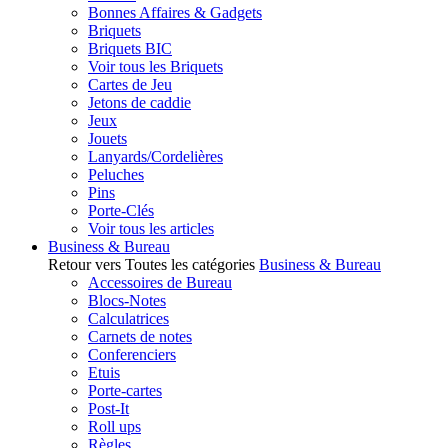
Bonnes Affaires & Gadgets
Briquets
Briquets BIC
Voir tous les Briquets
Cartes de Jeu
Jetons de caddie
Jeux
Jouets
Lanyards/Cordelières
Peluches
Pins
Porte-Clés
Voir tous les articles
Business & Bureau
Retour vers Toutes les catégories
Business & Bureau
Accessoires de Bureau
Blocs-Notes
Calculatrices
Carnets de notes
Conferenciers
Etuis
Porte-cartes
Post-It
Roll ups
Règles