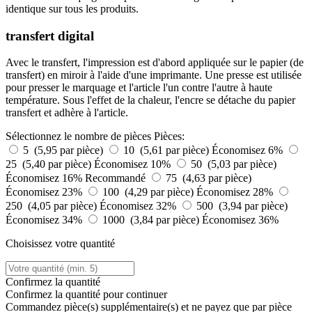
identique sur tous les produits.
transfert digital
Avec le transfert, l'impression est d'abord appliquée sur le papier (de
transfert) en miroir à l'aide d'une imprimante. Une presse est utilisée
pour presser le marquage et l'article l'un contre l'autre à haute
température. Sous l'effet de la chaleur, l'encre se détache du papier
transfert et adhère à l'article.
Sélectionnez le nombre de pièces
Pièces:
5 (5,95 par pièce)
10 (5,61 par pièce)
Économisez 6%
25 (5,40 par pièce)
Économisez 10%
50 (5,03 par pièce)
Économisez 16%
Recommandé
75 (4,63 par pièce)
Économisez 23%
100 (4,29 par pièce)
Économisez 28%
250 (4,05 par pièce)
Économisez 32%
500 (3,94 par pièce)
Économisez 34%
1000 (3,84 par pièce)
Économisez 36%
Choisissez votre quantité
Confirmez la quantité
Confirmez la quantité pour continuer
Commandez
pièce(s) supplémentaire(s) et ne payez que
par pièce