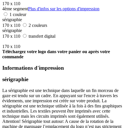
170 x 110
4ème segment
Plus d'infos sur les options d'impression
1 couleur
sérigraphie
170 x 110
2 couleurs
sérigraphie
170 x 110
transfert digital
170 x 110
Téléchargez votre logo dans votre panier ou après votre
commande
Informations d'impression
sérigraphie
La sérigraphie est une technique dans laquelle un fin morceau de
gaze est tendu sur un cadre. En appuyant sur l'encre à travers les
évidements, une impression est créée sur votre produit. La
sérigraphie est une technique utilisée à la fois à des fins graphiques
et industrielles. Les textiles peuvent être imprimés avec cette
technique mais les circuits imprimés sont également utilisés.
Attention! Sérigraphie tout autour: A cause de la rotation de la
machine de marquage l’emplacement du logo n’est pas strictement