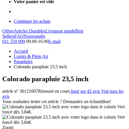
Votre panier est vide
Continuer les achats
Offres
Articles Durables
Livraison rapide
Best
Sellers
FAQ
Nouveautés
011 559 009
09.00-16.00
E-mail
Accueil
Loisirs & Plein Air
Parapluies
Colorado parapluie 23,5 inch
Colorado parapluie 23,5 inch
article n° 30121007
Réassort en cours
basé sur 42 avis
Voir tous les
avis
Vous souhaitez tester cet article ? Demandez un échantillon!
Zoom