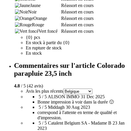
Jaune
Réassort en cours
Noir
Réassort en cours
Orange
Réassort en cours
Rouge
Réassort en cours
Vert foncé
Réassort en cours
{0} pcs
En stock à partir du {0}
En rupture de stock
En stock
Commentaires sur l'article Colorado
parapluie 23,5 inch
4.8
/ 5 (42 avis)
Avis les plus récents
5 / 5
ALISON IMMO
31 Dec 2025
Bonne impression à voir dans la durée 🙂
5 / 5
Middagh
30 Aug 2023
correspond à l'attente en terme de qualité et
d'impression.
5 / 5
Catalent Belgium SA - Madame B
23 Jan
2023