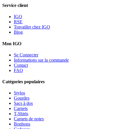
Service client
IGO
RSE
Travailler chez IGO
Blog
Mon IGO
Se Connecter
Informations sur la commande
Contact
FAQ
Catégories populaires
Stylos
Gourdes
Sacs à dos
Carnets
T-Shirts
Carnets de notes
Bonbons