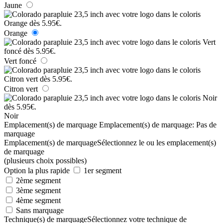
Jaune
Orange
Vert foncé
Citron vert
Noir
Emplacement(s) de marquage
Emplacement(s) de marquage:
Pas de
marquage
Emplacement(s) de marquage
Sélectionnez le ou les emplacement(s)
de marquage
(plusieurs choix possibles)
Option la plus rapide
1er segment
2ème segment
3ème segment
4ème segment
Sans marquage
Technique(s) de marquage
Sélectionnez votre technique de