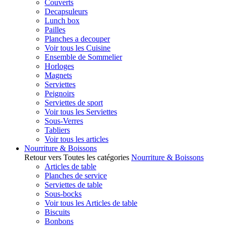
Couverts
Decapsuleurs
Lunch box
Pailles
Planches a decouper
Voir tous les Cuisine
Ensemble de Sommelier
Horloges
Magnets
Serviettes
Peignoirs
Serviettes de sport
Voir tous les Serviettes
Sous-Verres
Tabliers
Voir tous les articles
Nourriture & Boissons
Retour vers Toutes les catégories
Nourriture & Boissons
Articles de table
Planches de service
Serviettes de table
Sous-bocks
Voir tous les Articles de table
Biscuits
Bonbons