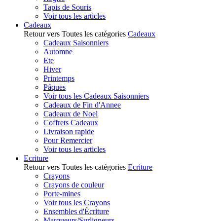
Tapis de Souris
Voir tous les articles
Cadeaux
Retour vers Toutes les catégories
Cadeaux
Cadeaux Saisonniers
Automne
Ete
Hiver
Printemps
Pâques
Voir tous les Cadeaux Saisonniers
Cadeaux de Fin d'Annee
Cadeaux de Noel
Coffrets Cadeaux
Livraison rapide
Pour Remercier
Voir tous les articles
Ecriture
Retour vers Toutes les catégories
Ecriture
Crayons
Crayons de couleur
Porte-mines
Voir tous les Crayons
Ensembles d'Écriture
Marqueurs/Surligneurs