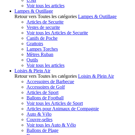
USB
Voir tous les articles
Lampes & Outillage
Retour vers Toutes les catégories
Lampes & Outillage
Articles de Securite
Vestes de securite
Voir tous les Articles de Securite
Canifs de Poche
Grattoirs
Lampes Torches
Mètres Ruban
Outils
Voir tous les articles
Loisirs & Plein Air
Retour vers Toutes les catégories
Loisirs & Plein Air
Accessoires de Barbecue
Accessoires de Golf
Articles de Sport
Ballons de Football
Voir tous les Articles de Sport
Articles pour Animaux de Compagnie
Auto & Vélo
Couvre-selles
Voir tous les Auto & Vélo
Ballons de Plage