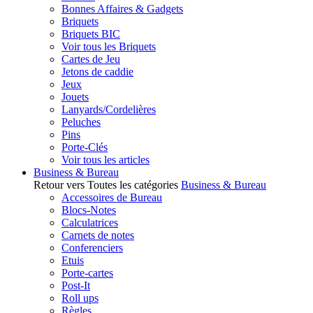
Bonnes Affaires & Gadgets
Briquets
Briquets BIC
Voir tous les Briquets
Cartes de Jeu
Jetons de caddie
Jeux
Jouets
Lanyards/Cordelières
Peluches
Pins
Porte-Clés
Voir tous les articles
Business & Bureau
Retour vers Toutes les catégories
Business & Bureau
Accessoires de Bureau
Blocs-Notes
Calculatrices
Carnets de notes
Conferenciers
Etuis
Porte-cartes
Post-It
Roll ups
Règles