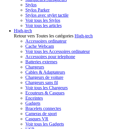
Stylos
Stylos Parker
Stylos avec stylet tactile
Voir tous les Stylos
Voir tous les articles
High-tech
Retour vers Toutes les catégories
High-tech
Accessoires ordinateur
Cache Webcam
Voir tous les Accessoires ordinateur
Accessoires pour telephone
Batteries externes
Chargeurs
Cables & Adaptateurs
Chargeurs de voiture
Chargeurs sans fil
Voir tous les Chargeurs
Ecouteurs & Casques
Enceintes
Gadgets
Bracelets connectes
Cameras de sport
Casques VR
Voir tous les Gadgets