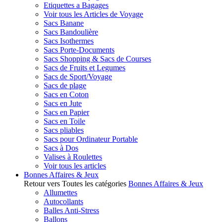
Etiquettes a Bagages
Voir tous les Articles de Voyage
Sacs Banane
Sacs Bandoulière
Sacs Isothermes
Sacs Porte-Documents
Sacs Shopping & Sacs de Courses
Sacs de Fruits et Legumes
Sacs de Sport/Voyage
Sacs de plage
Sacs en Coton
Sacs en Jute
Sacs en Papier
Sacs en Toile
Sacs pliables
Sacs pour Ordinateur Portable
Sacs à Dos
Valises à Roulettes
Voir tous les articles
Bonnes Affaires & Jeux
Retour vers Toutes les catégories
Bonnes Affaires & Jeux
Allumettes
Autocollants
Balles Anti-Stress
Ballons