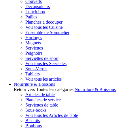
Couverts
Decapsuleurs
Lunch box
Pailles
Planches a decouper
Voir tous les Cuisine
Ensemble de Sommelier
Horloges
Magnets
Serviettes
Peignoirs
Serviettes de sport
Voir tous les Serviettes
Sous-Verres
Tabliers
Voir tous les articles
Nourriture & Boissons
Retour vers Toutes les catégories
Nourriture & Boissons
Articles de table
Planches de service
Serviettes de table
Sous-bocks
Voir tous les Articles de table
Biscuits
Bonbons