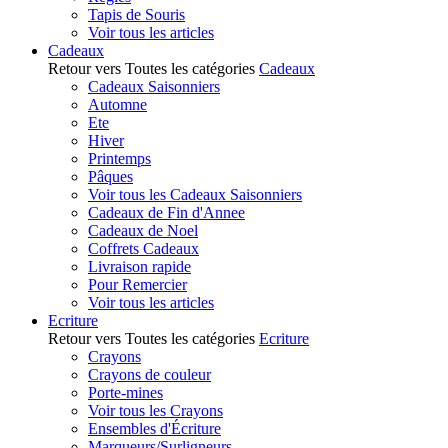
Tapis de Souris
Voir tous les articles
Cadeaux
Retour vers Toutes les catégories
Cadeaux
Cadeaux Saisonniers
Automne
Ete
Hiver
Printemps
Pâques
Voir tous les Cadeaux Saisonniers
Cadeaux de Fin d'Annee
Cadeaux de Noel
Coffrets Cadeaux
Livraison rapide
Pour Remercier
Voir tous les articles
Ecriture
Retour vers Toutes les catégories
Ecriture
Crayons
Crayons de couleur
Porte-mines
Voir tous les Crayons
Ensembles d'Écriture
Marqueurs/Surligneurs