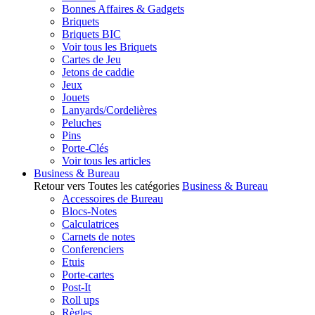
Bonnes Affaires & Gadgets
Briquets
Briquets BIC
Voir tous les Briquets
Cartes de Jeu
Jetons de caddie
Jeux
Jouets
Lanyards/Cordelières
Peluches
Pins
Porte-Clés
Voir tous les articles
Business & Bureau
Retour vers Toutes les catégories
Business & Bureau
Accessoires de Bureau
Blocs-Notes
Calculatrices
Carnets de notes
Conferenciers
Etuis
Porte-cartes
Post-It
Roll ups
Règles