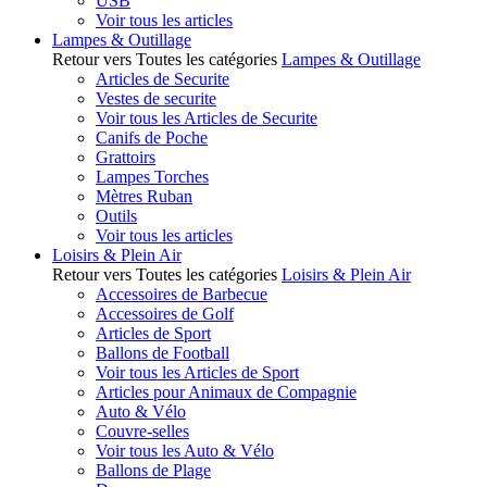
USB
Voir tous les articles
Lampes & Outillage
Retour vers Toutes les catégories
Lampes & Outillage
Articles de Securite
Vestes de securite
Voir tous les Articles de Securite
Canifs de Poche
Grattoirs
Lampes Torches
Mètres Ruban
Outils
Voir tous les articles
Loisirs & Plein Air
Retour vers Toutes les catégories
Loisirs & Plein Air
Accessoires de Barbecue
Accessoires de Golf
Articles de Sport
Ballons de Football
Voir tous les Articles de Sport
Articles pour Animaux de Compagnie
Auto & Vélo
Couvre-selles
Voir tous les Auto & Vélo
Ballons de Plage