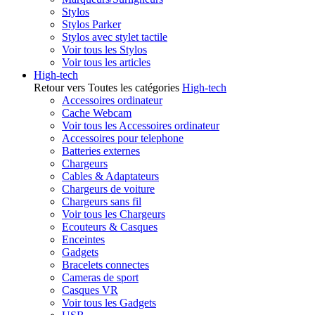
Stylos
Stylos Parker
Stylos avec stylet tactile
Voir tous les Stylos
Voir tous les articles
High-tech
Retour vers Toutes les catégories
High-tech
Accessoires ordinateur
Cache Webcam
Voir tous les Accessoires ordinateur
Accessoires pour telephone
Batteries externes
Chargeurs
Cables & Adaptateurs
Chargeurs de voiture
Chargeurs sans fil
Voir tous les Chargeurs
Ecouteurs & Casques
Enceintes
Gadgets
Bracelets connectes
Cameras de sport
Casques VR
Voir tous les Gadgets