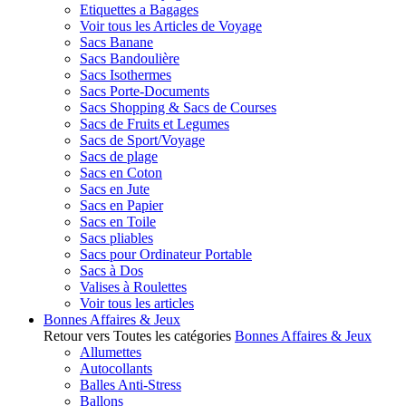
Etiquettes a Bagages
Voir tous les Articles de Voyage
Sacs Banane
Sacs Bandoulière
Sacs Isothermes
Sacs Porte-Documents
Sacs Shopping & Sacs de Courses
Sacs de Fruits et Legumes
Sacs de Sport/Voyage
Sacs de plage
Sacs en Coton
Sacs en Jute
Sacs en Papier
Sacs en Toile
Sacs pliables
Sacs pour Ordinateur Portable
Sacs à Dos
Valises à Roulettes
Voir tous les articles
Bonnes Affaires & Jeux
Retour vers Toutes les catégories
Bonnes Affaires & Jeux
Allumettes
Autocollants
Balles Anti-Stress
Ballons