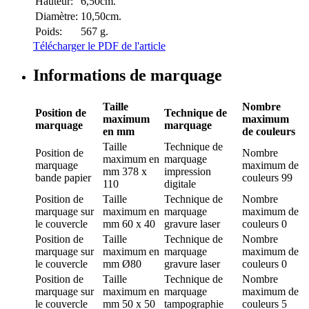
Hauteur:
6,50cm.
Diamètre:
10,50cm.
Poids:
567 g.
Télécharger le PDF de l'article
Informations de marquage
Taille
Nombre
Position de
Technique de
maximum
maximum
marquage
marquage
en mm
de couleurs
Taille
Technique de
Position de
Nombre
maximum en
marquage
marquage
maximum de
mm
378 x
impression
bande papier
couleurs
99
110
digitale
Position de
Taille
Technique de
Nombre
marquage
sur
maximum en
marquage
maximum de
le couvercle
mm
60 x 40
gravure laser
couleurs
0
Position de
Taille
Technique de
Nombre
marquage
sur
maximum en
marquage
maximum de
le couvercle
mm
Ø80
gravure laser
couleurs
0
Position de
Taille
Technique de
Nombre
marquage
sur
maximum en
marquage
maximum de
le couvercle
mm
50 x 50
tampographie
couleurs
5