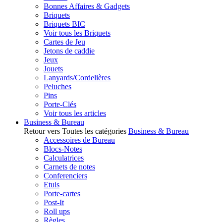
Bonnes Affaires & Gadgets
Briquets
Briquets BIC
Voir tous les Briquets
Cartes de Jeu
Jetons de caddie
Jeux
Jouets
Lanyards/Cordelières
Peluches
Pins
Porte-Clés
Voir tous les articles
Business & Bureau
Retour vers Toutes les catégories
Business & Bureau
Accessoires de Bureau
Blocs-Notes
Calculatrices
Carnets de notes
Conferenciers
Etuis
Porte-cartes
Post-It
Roll ups
Règles