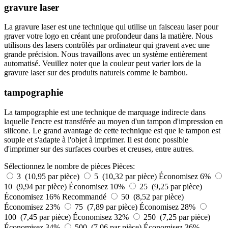
gravure laser
La gravure laser est une technique qui utilise un faisceau laser pour
graver votre logo en créant une profondeur dans la matière. Nous
utilisons des lasers contrôlés par ordinateur qui gravent avec une
grande précision. Nous travaillons avec un système entièrement
automatisé. Veuillez noter que la couleur peut varier lors de la
gravure laser sur des produits naturels comme le bambou.
tampographie
La tampographie est une technique de marquage indirecte dans
laquelle l'encre est transférée au moyen d'un tampon d'impression en
silicone. Le grand avantage de cette technique est que le tampon est
souple et s'adapte à l'objet à imprimer. Il est donc possible
d'imprimer sur des surfaces courbes et creuses, entre autres.
Sélectionnez le nombre de pièces
Pièces:
3 (10,95 par pièce)
5 (10,32 par pièce)
Économisez 6%
10 (9,94 par pièce)
Économisez 10%
25 (9,25 par pièce)
Économisez 16%
Recommandé
50 (8,52 par pièce)
Économisez 23%
75 (7,89 par pièce)
Économisez 28%
100 (7,45 par pièce)
Économisez 32%
250 (7,25 par pièce)
Économisez 34%
500 (7,06 par pièce)
Économisez 36%