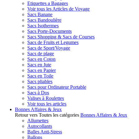
Etiquettes a Bagages
Voir tous les Articles de Voyage
Sacs Banane
Sacs Bandoulière
Sacs Isothermes
Sacs Porte-Documents
Sacs Shopping & Sacs de Courses
Sacs de Fruits et Legumes
Sacs de Sport/Voyage
Sacs de plage
Sacs en Coton
Sacs en Jute
Sacs en Papier
Sacs en Toile
Sacs pliables
Sacs pour Ordinateur Portable
Sacs à Dos
Valises à Roulettes
Voir tous les articles
Bonnes Affaires & Jeux
Retour vers Toutes les catégories
Bonnes Affaires & Jeux
Allumettes
Autocollants
Balles Anti-Stress
Ballons