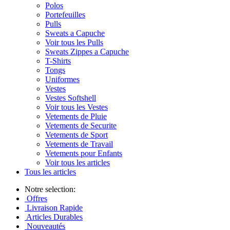
Polos
Portefeuilles
Pulls
Sweats a Capuche
Voir tous les Pulls
Sweats Zippes a Capuche
T-Shirts
Tongs
Uniformes
Vestes
Vestes Softshell
Voir tous les Vestes
Vetements de Pluie
Vetements de Securite
Vetements de Sport
Vetements de Travail
Vetements pour Enfants
Voir tous les articles
Tous les articles
Notre selection:
Offres
Livraison Rapide
Articles Durables
Nouveautés