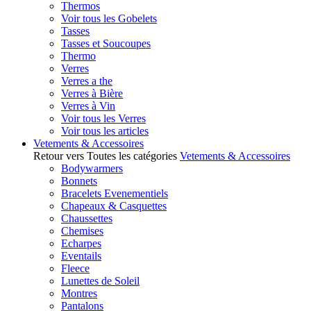
Thermos
Voir tous les Gobelets
Tasses
Tasses et Soucoupes
Thermo
Verres
Verres a the
Verres à Bière
Verres à Vin
Voir tous les Verres
Voir tous les articles
Vetements & Accessoires
Retour vers Toutes les catégories
Vetements & Accessoires
Bodywarmers
Bonnets
Bracelets Evenementiels
Chapeaux & Casquettes
Chaussettes
Chemises
Echarpes
Eventails
Fleece
Lunettes de Soleil
Montres
Pantalons