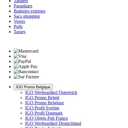
Tabliers
Parapluies
Batteries externes
Sacs shopping
Verres
Pulls
Tasses
IGO Promo Belgique
IGO Werbeartikel Österreich
IGO Promo België
IGO Promo Belgique
IGO Profil Sverige
IGO Profil Danmark
IGO Objets Pub France
IGO Werbeartikel Deutschland