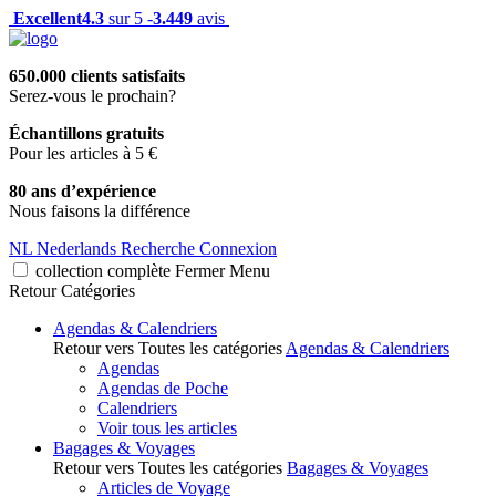
Excellent
4.3
sur 5 -
3.449
avis
650.000 clients satisfaits
Serez-vous le prochain?
Échantillons gratuits
Pour les articles à 5 €
80 ans d’expérience
Nous faisons la différence
NL
Nederlands
Recherche
Connexion
collection complète
Fermer
Menu
Retour
Catégories
Agendas & Calendriers
Retour vers Toutes les catégories
Agendas & Calendriers
Agendas
Agendas de Poche
Calendriers
Voir tous les articles
Bagages & Voyages
Retour vers Toutes les catégories
Bagages & Voyages
Articles de Voyage