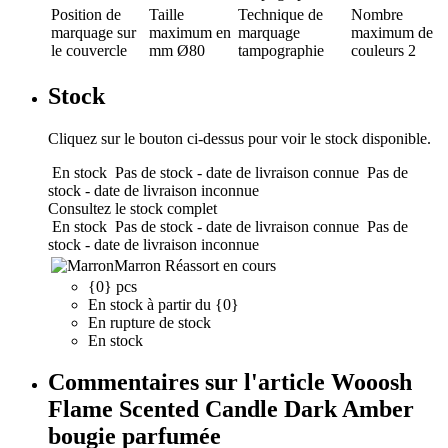
Position de
Taille
Technique de
Nombre
marquage
sur
maximum en
marquage
maximum de
le couvercle
mm
Ø80
tampographie
couleurs
2
Stock
Cliquez sur le bouton ci-dessus pour voir le stock disponible.
En stock
Pas de stock - date de livraison connue
Pas de
stock - date de livraison inconnue
Consultez le stock complet
En stock
Pas de stock - date de livraison connue
Pas de
stock - date de livraison inconnue
Marron
Réassort en cours
{0} pcs
En stock à partir du {0}
En rupture de stock
En stock
Commentaires sur l'article Wooosh
Flame Scented Candle Dark Amber
bougie parfumée