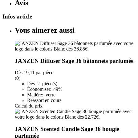
Avis
Infos article
Vous aimerez aussi
JANZEN Diffuser Sage 36 bâtonnets parfumée
Dès
19,11
par pièce
(0)
Dès 2 pièce(s)
Économisez 49%
Matière: verre
Réassort en cours
Calcul du prix
JANZEN Scented Candle Sage 36 bougie
parfumée