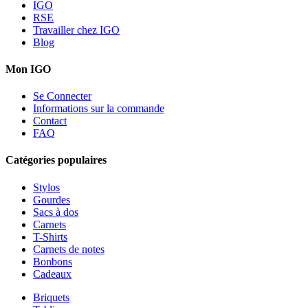
IGO
RSE
Travailler chez IGO
Blog
Mon IGO
Se Connecter
Informations sur la commande
Contact
FAQ
Catégories populaires
Stylos
Gourdes
Sacs à dos
Carnets
T-Shirts
Carnets de notes
Bonbons
Cadeaux
Briquets