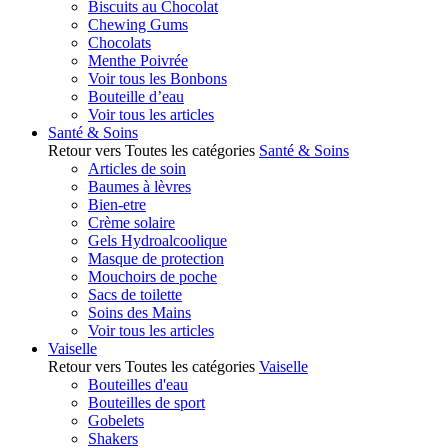
Biscuits au Chocolat
Chewing Gums
Chocolats
Menthe Poivrée
Voir tous les Bonbons
Bouteille d’eau
Voir tous les articles
Santé & Soins
Retour vers Toutes les catégories
Santé & Soins
Articles de soin
Baumes à lèvres
Bien-etre
Crème solaire
Gels Hydroalcoolique
Masque de protection
Mouchoirs de poche
Sacs de toilette
Soins des Mains
Voir tous les articles
Vaiselle
Retour vers Toutes les catégories
Vaiselle
Bouteilles d'eau
Bouteilles de sport
Gobelets
Shakers