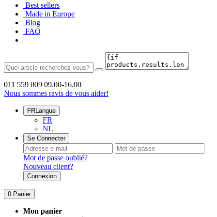
Best sellers
Made in Europe
Blog
FAQ
011 559 009
09.00-16.00
Nous sommes ravis de vous aider!
FR
Langue
FR
NL
Se Connecter
Mot de passe oublié?
Nouveau client?
Connexion
0
Panier
Mon panier