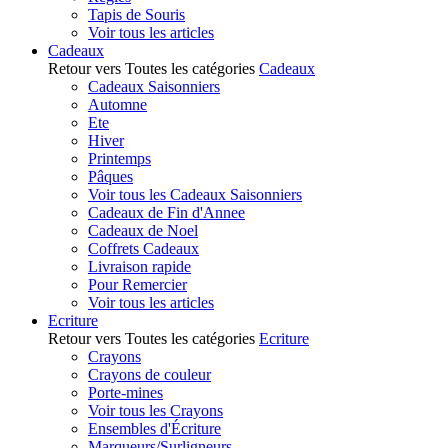
Tapis de Souris
Voir tous les articles
Cadeaux
Retour vers Toutes les catégories
Cadeaux
Cadeaux Saisonniers
Automne
Ete
Hiver
Printemps
Pâques
Voir tous les Cadeaux Saisonniers
Cadeaux de Fin d'Annee
Cadeaux de Noel
Coffrets Cadeaux
Livraison rapide
Pour Remercier
Voir tous les articles
Ecriture
Retour vers Toutes les catégories
Ecriture
Crayons
Crayons de couleur
Porte-mines
Voir tous les Crayons
Ensembles d'Écriture
Marqueurs/Surligneurs