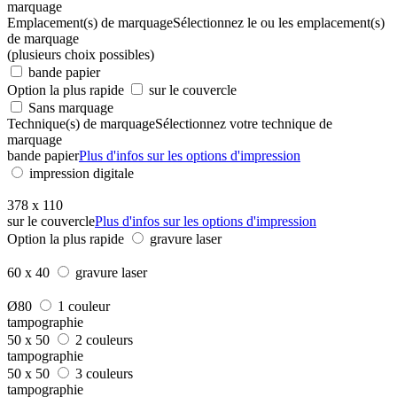
marquage
Emplacement(s) de marquage
Sélectionnez le ou les emplacement(s)
de marquage
(plusieurs choix possibles)
bande papier
Option la plus rapide
sur le couvercle
Sans marquage
Technique(s) de marquage
Sélectionnez votre technique de
marquage
bande papier
Plus d'infos sur les options d'impression
impression digitale
378 x 110
sur le couvercle
Plus d'infos sur les options d'impression
Option la plus rapide
gravure laser
60 x 40
gravure laser
Ø80
1 couleur
tampographie
50 x 50
2 couleurs
tampographie
50 x 50
3 couleurs
tampographie