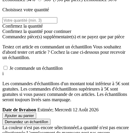
Choisissez votre quantité
Confirmez la quantité
Confirmez la quantité pour continuer
Commandez
pièce(s) supplémentaire(s) et ne payez que
par pièce
Testez cet article en commandant un échantillon
Vous souhaitez
d'abord tester cet article ? Cochez la case ci-dessous pour recevoir
un échantillon.
Je commande un échantillon
i
Les commandes d'échantillons d'un montant total inférieur à 5€ sont
gratuites. Les commandes d'échantillons supérieures à 5€ sont
gratuites si vous passez commande de ces articles. Les échantillons
seront toujours livrés sans marquage.
Date de livraison
Estimée; Mercredi 12 Août 2026
Ajouter au panier
Demandez un échantillon
La couleur n'est pas encore sélectionnée
La quantité n'est pas encore
sélectionnée
L'emplacement de marquage nest pas encore