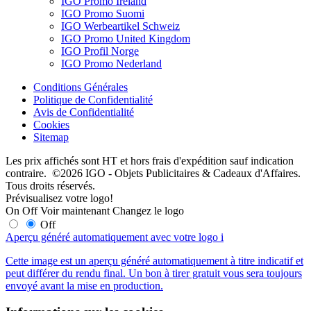
IGO Promo Ireland
IGO Promo Suomi
IGO Werbeartikel Schweiz
IGO Promo United Kingdom
IGO Profil Norge
IGO Promo Nederland
Conditions Générales
Politique de Confidentialité
Avis de Confidentialité
Cookies
Sitemap
Les prix affichés sont HT et hors frais d'expédition sauf indication
contraire. ©2026 IGO - Objets Publicitaires & Cadeaux d'Affaires.
Tous droits réservés.
Prévisualisez votre logo!
On
Off
Voir maintenant
Changez le logo
Off
Aperçu généré automatiquement avec votre logo
i
Cette image est un aperçu généré automatiquement à titre indicatif et
peut différer du rendu final. Un bon à tirer gratuit vous sera toujours
envoyé avant la mise en production.