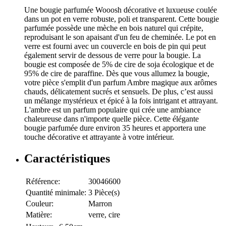
Une bougie parfumée Wooosh décorative et luxueuse coulée
dans un pot en verre robuste, poli et transparent. Cette bougie
parfumée possède une mèche en bois naturel qui crépite,
reproduisant le son apaisant d'un feu de cheminée. Le pot en
verre est fourni avec un couvercle en bois de pin qui peut
également servir de dessous de verre pour la bougie. La
bougie est composée de 5% de cire de soja écologique et de
95% de cire de paraffine. Dès que vous allumez la bougie,
votre pièce s'emplit d'un parfum Ambre magique aux arômes
chauds, délicatement sucrés et sensuels. De plus, c’est aussi
un mélange mystérieux et épicé à la fois intrigant et attrayant.
L'ambre est un parfum populaire qui crée une ambiance
chaleureuse dans n'importe quelle pièce. Cette élégante
bougie parfumée dure environ 35 heures et apportera une
touche décorative et attrayante à votre intérieur.
Caractéristiques
Référence:
30046600
Quantité minimale:
3 Pièce(s)
Couleur:
Marron
Matière:
verre, cire