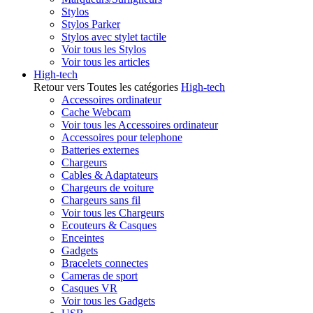
Stylos
Stylos Parker
Stylos avec stylet tactile
Voir tous les Stylos
Voir tous les articles
High-tech
Retour vers Toutes les catégories
High-tech
Accessoires ordinateur
Cache Webcam
Voir tous les Accessoires ordinateur
Accessoires pour telephone
Batteries externes
Chargeurs
Cables & Adaptateurs
Chargeurs de voiture
Chargeurs sans fil
Voir tous les Chargeurs
Ecouteurs & Casques
Enceintes
Gadgets
Bracelets connectes
Cameras de sport
Casques VR
Voir tous les Gadgets