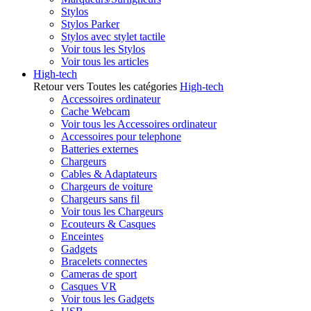
Stylos
Stylos Parker
Stylos avec stylet tactile
Voir tous les Stylos
Voir tous les articles
High-tech
Retour vers Toutes les catégories
High-tech
Accessoires ordinateur
Cache Webcam
Voir tous les Accessoires ordinateur
Accessoires pour telephone
Batteries externes
Chargeurs
Cables & Adaptateurs
Chargeurs de voiture
Chargeurs sans fil
Voir tous les Chargeurs
Ecouteurs & Casques
Enceintes
Gadgets
Bracelets connectes
Cameras de sport
Casques VR
Voir tous les Gadgets