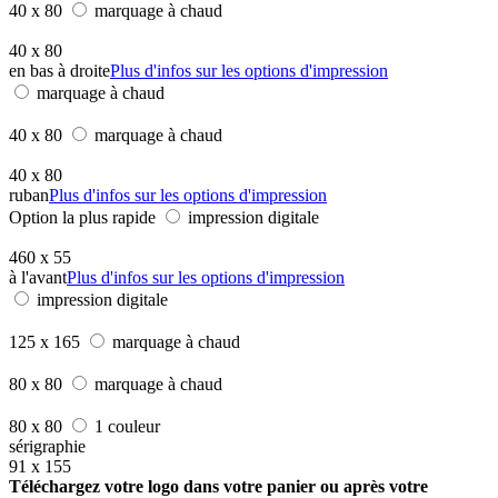
40 x 80
marquage à chaud
40 x 80
en bas à droite
Plus d'infos sur les options d'impression
marquage à chaud
40 x 80
marquage à chaud
40 x 80
ruban
Plus d'infos sur les options d'impression
Option la plus rapide
impression digitale
460 x 55
à l'avant
Plus d'infos sur les options d'impression
impression digitale
125 x 165
marquage à chaud
80 x 80
marquage à chaud
80 x 80
1 couleur
sérigraphie
91 x 155
Téléchargez votre logo dans votre panier ou après votre