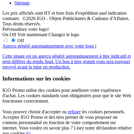
Sitemap
Les prix affichés sont HT et hors frais d'expédition sauf indication
contraire. ©2026 IGO - Objets Publicitaires & Cadeaux d'Affaires.
Tous droits réservés.
Prévisualisez votre logo!
On
Off
Voir maintenant
Changez le logo
Off
Aperçu généré automatiquement avec votre logo
i
Cette image est un aperçu généré automatiquement à titre indicatif et
peut différer du rendu final. Un bon à tirer gratuit vous sera toujours
envoyé avant la mise en production.
Informations sur les cookies
IGO Promo utilise des cookies pour améliorer votre expérience
d'achat. Les cookies standards sont obligatoires pour que le site Web
fonctionne correctement.
Vous pouvez choisir d'accepter ou
refuser
les cookies personnels.
Accepter IGO Promo et des tiers permet de vous proposer un
contenu personnalisé en fonction de votre comportement sur
internet. Vous voulez en savoir plus ? Lisez notre déclaration relative
aux cookies
ici
.