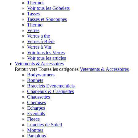
Thermos
Voir tous les Gobelets
Tasses
Tasses et Soucoupes
Thermo
Verres
Verres a the
Verres à Bière
Verres à Vin
Voir tous les Verres
Voir tous les articles
Vetements & Accessoires
Retour vers Toutes les catégories
Vetements & Accessoires
Bodywarmers
Bonnets
Bracelets Evenementiels
Chapeaux & Casquettes
Chaussettes
Chemises
Echarpes
Eventails
Fleece
Lunettes de Soleil
Montres
Pantalons