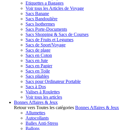
Etiquettes a Bagages
Voir tous les Articles de Voyage
Sacs Banane
Sacs Bandoulière
Sacs Isothermes
Sacs Porte-Documents
Sacs Shopping & Sacs de Courses
Sacs de Fruits et Legumes
Sacs de Sport/Voyage
Sacs de plage
Sacs en Coton
Sacs en Jute
Sacs en Papier
Sacs en Toile
Sacs pliables
Sacs pour Ordinateur Portable
Sacs à Dos
Valises à Roulettes
Voir tous les articles
Bonnes Affaires & Jeux
Retour vers Toutes les catégories
Bonnes Affaires & Jeux
Allumettes
Autocollants
Balles Anti-Stress
Ballons