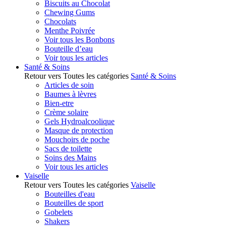
Biscuits au Chocolat
Chewing Gums
Chocolats
Menthe Poivrée
Voir tous les Bonbons
Bouteille d’eau
Voir tous les articles
Santé & Soins
Retour vers Toutes les catégories
Santé & Soins
Articles de soin
Baumes à lèvres
Bien-etre
Crème solaire
Gels Hydroalcoolique
Masque de protection
Mouchoirs de poche
Sacs de toilette
Soins des Mains
Voir tous les articles
Vaiselle
Retour vers Toutes les catégories
Vaiselle
Bouteilles d'eau
Bouteilles de sport
Gobelets
Shakers