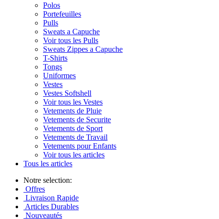
Polos
Portefeuilles
Pulls
Sweats a Capuche
Voir tous les Pulls
Sweats Zippes a Capuche
T-Shirts
Tongs
Uniformes
Vestes
Vestes Softshell
Voir tous les Vestes
Vetements de Pluie
Vetements de Securite
Vetements de Sport
Vetements de Travail
Vetements pour Enfants
Voir tous les articles
Tous les articles
Notre selection:
Offres
Livraison Rapide
Articles Durables
Nouveautés