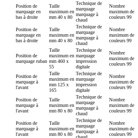
Technique de
Position de
Taille
Nombre
marquage
marquage
en
maximum en
maximum de
marquage à
bas à droite
mm
40 x 80
couleurs
99
chaud
Technique de
Position de
Taille
Nombre
marquage
marquage
en
maximum en
maximum de
marquage à
bas à droite
mm
40 x 80
couleurs
99
chaud
Taille
Technique de
Nombre
Position de
maximum en
marquage
maximum de
marquage
ruban
mm
460 x
impression
couleurs
99
55
digitale
Taille
Technique de
Position de
Nombre
maximum en
marquage
marquage
à
maximum de
mm
125 x
impression
l'avant
couleurs
99
165
digitale
Technique de
Position de
Taille
Nombre
marquage
marquage
à
maximum en
maximum de
marquage à
l'avant
mm
80 x 80
couleurs
99
chaud
Technique de
Position de
Taille
Nombre
marquage
marquage
à
maximum en
maximum de
marquage à
l'avant
mm
80 x 80
couleurs
99
chaud