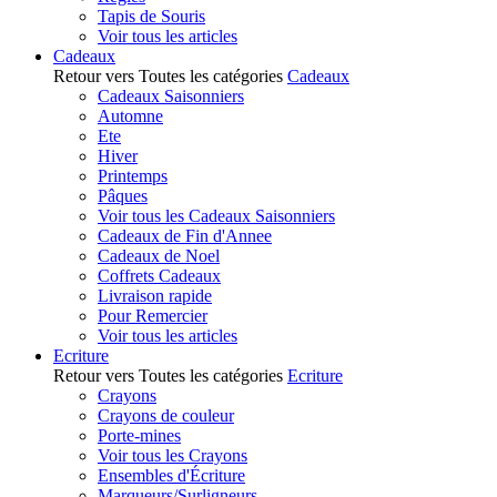
Tapis de Souris
Voir tous les articles
Cadeaux
Retour vers Toutes les catégories
Cadeaux
Cadeaux Saisonniers
Automne
Ete
Hiver
Printemps
Pâques
Voir tous les Cadeaux Saisonniers
Cadeaux de Fin d'Annee
Cadeaux de Noel
Coffrets Cadeaux
Livraison rapide
Pour Remercier
Voir tous les articles
Ecriture
Retour vers Toutes les catégories
Ecriture
Crayons
Crayons de couleur
Porte-mines
Voir tous les Crayons
Ensembles d'Écriture
Marqueurs/Surligneurs