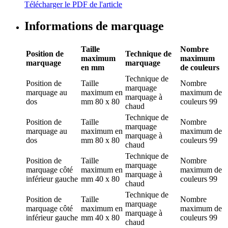
Télécharger le PDF de l'article
Informations de marquage
Taille
Nombre
Position de
Technique de
maximum
maximum
marquage
marquage
en mm
de couleurs
Technique de
Position de
Taille
Nombre
marquage
marquage
au
maximum en
maximum de
marquage à
dos
mm
80 x 80
couleurs
99
chaud
Technique de
Position de
Taille
Nombre
marquage
marquage
au
maximum en
maximum de
marquage à
dos
mm
80 x 80
couleurs
99
chaud
Technique de
Position de
Taille
Nombre
marquage
marquage
côté
maximum en
maximum de
marquage à
inférieur gauche
mm
40 x 80
couleurs
99
chaud
Technique de
Position de
Taille
Nombre
marquage
marquage
côté
maximum en
maximum de
marquage à
inférieur gauche
mm
40 x 80
couleurs
99
chaud