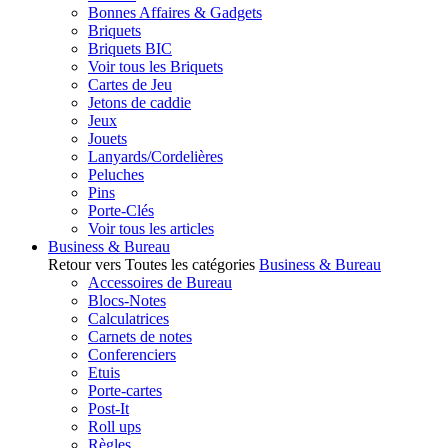
Bonnes Affaires & Gadgets
Briquets
Briquets BIC
Voir tous les Briquets
Cartes de Jeu
Jetons de caddie
Jeux
Jouets
Lanyards/Cordelières
Peluches
Pins
Porte-Clés
Voir tous les articles
Business & Bureau
Retour vers Toutes les catégories
Business & Bureau
Accessoires de Bureau
Blocs-Notes
Calculatrices
Carnets de notes
Conferenciers
Etuis
Porte-cartes
Post-It
Roll ups
Règles