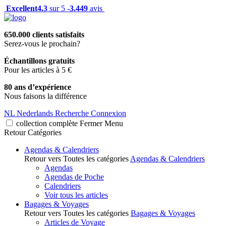
Excellent
4.3
sur 5 -
3.449
avis
650.000 clients satisfaits
Serez-vous le prochain?
Échantillons gratuits
Pour les articles à 5 €
80 ans d’expérience
Nous faisons la différence
NL
Nederlands
Recherche
Connexion
collection complète
Fermer
Menu
Retour
Catégories
Agendas & Calendriers
Retour vers Toutes les catégories
Agendas & Calendriers
Agendas
Agendas de Poche
Calendriers
Voir tous les articles
Bagages & Voyages
Retour vers Toutes les catégories
Bagages & Voyages
Articles de Voyage