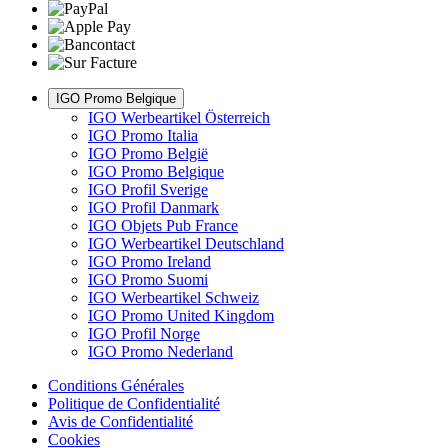
IGO Promo Belgique
IGO Werbeartikel Österreich
IGO Promo Italia
IGO Promo België
IGO Promo Belgique
IGO Profil Sverige
IGO Profil Danmark
IGO Objets Pub France
IGO Werbeartikel Deutschland
IGO Promo Ireland
IGO Promo Suomi
IGO Werbeartikel Schweiz
IGO Promo United Kingdom
IGO Profil Norge
IGO Promo Nederland
Conditions Générales
Politique de Confidentialité
Avis de Confidentialité
Cookies