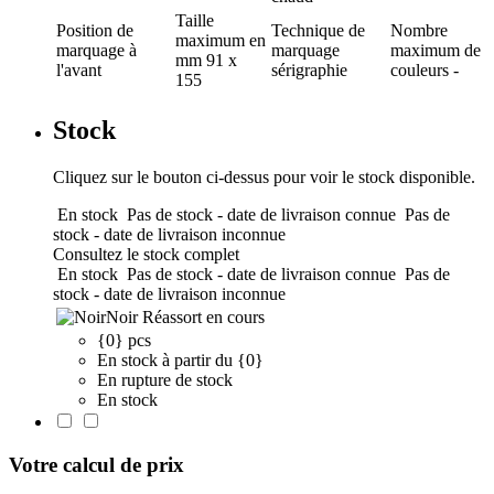
Taille
Position de
Technique de
Nombre
maximum en
marquage
à
marquage
maximum de
mm
91 x
l'avant
sérigraphie
couleurs
-
155
Stock
Cliquez sur le bouton ci-dessus pour voir le stock disponible.
En stock
Pas de stock - date de livraison connue
Pas de
stock - date de livraison inconnue
Consultez le stock complet
En stock
Pas de stock - date de livraison connue
Pas de
stock - date de livraison inconnue
Noir
Réassort en cours
{0} pcs
En stock à partir du {0}
En rupture de stock
En stock
Votre calcul de prix