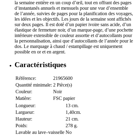
la semaine entière en un coup d’œil, tout en offrant des pages
d’instantanés annuels et mensuels pour une vue d’ensemble
de l’année, suivies de pages pour la planification des voyages,
les idées et les objectifs. Les jours de la semaine sont affichés
sur deux pages. Il est doté d’un papier ivoire sans acide, d’un
élastique de fermeture noir, d’un marque-page, d’une pochette
intérieure extensible de couleur assortie et d’autocollants pour
la personnalisation, ainsi que d’autocollants de l’année pour le
dos. Le marquage à chaud / estampillage est uniquement
possible en or et en argent.
Caractéristiques
Référence:
21965600
Quantité minimale:
2 Pièce(s)
Couleur:
Noir
Matière:
FSC papier
Longueur:
13 cm.
Largueur:
1,40cm.
Hauteur:
21 cm.
Poids:
278 g.
Lavable au lave–vaisselle
No