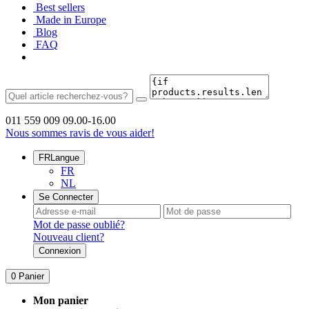
Best sellers
Made in Europe
Blog
FAQ
011 559 009
09.00-16.00
Nous sommes ravis de vous aider!
FR
Langue
FR
NL
Se Connecter
Mot de passe oublié?
Nouveau client?
Connexion
0
Panier
Mon panier