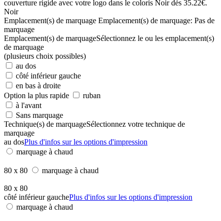
Noir
Emplacement(s) de marquage
Emplacement(s) de marquage:
Pas de
marquage
Emplacement(s) de marquage
Sélectionnez le ou les emplacement(s)
de marquage
(plusieurs choix possibles)
au dos
côté inférieur gauche
en bas à droite
Option la plus rapide
ruban
à l'avant
Sans marquage
Technique(s) de marquage
Sélectionnez votre technique de
marquage
au dos
Plus d'infos sur les options d'impression
marquage à chaud
80 x 80
marquage à chaud
80 x 80
côté inférieur gauche
Plus d'infos sur les options d'impression
marquage à chaud