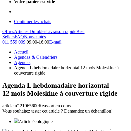
Votre panier est vide
Continuer les achats
Offres
Articles Durables
Livraison rapide
Best
Sellers
FAQ
Nouveautés
011 559 009
09.00-16.00
E-mail
Accueil
Agendas & Calendriers
Agendas
Agenda L hebdomadaire horizontal 12 mois Moleskine à
couverture rigide
Agenda L hebdomadaire horizontal
12 mois Moleskine à couverture rigide
article n° 21965600
Réassort en cours
Vous souhaitez tester cet article ? Demandez un échantillon!
Article écologique