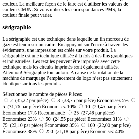
couleur. La meilleure façon de le faire est d'utiliser les valeurs de
couleur CMJN. Si vous utilisez les correspondances PMS, la
couleur finale peut varier.
sérigraphie
La sérigraphie est une technique dans laquelle un fin morceau de
gaze est tendu sur un cadre. En appuyant sur l'encre à travers les
évidements, une impression est créée sur votre produit. La
sérigraphie est une technique utilisée à la fois à des fins graphiques
et industrielles. Les textiles peuvent être imprimés avec cette
technique mais les circuits imprimés sont également utilisés.
Attention! Sérigraphie tout autour: A cause de la rotation de la
machine de marquage l’emplacement du logo n’est pas strictement
identique sur tous les produits.
Sélectionnez le nombre de pièces
Pièces:
2 (35,22 par pièce)
3 (33,75 par pièce)
Économisez 5%
5 (31,76 par pièce)
Économisez 10%
10 (29,45 par pièce)
Économisez 17%
Recommandé
25 (27,46 par pièce)
Économisez 23%
50 (24,55 par pièce)
Économisez 31%
75 (23,10 par pièce)
Économisez 35%
100 (22,00 par pièce)
Économisez 38%
250 (21,18 par pièce)
Économisez 40%