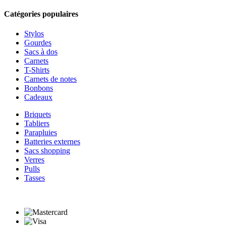
Catégories populaires
Stylos
Gourdes
Sacs à dos
Carnets
T-Shirts
Carnets de notes
Bonbons
Cadeaux
Briquets
Tabliers
Parapluies
Batteries externes
Sacs shopping
Verres
Pulls
Tasses