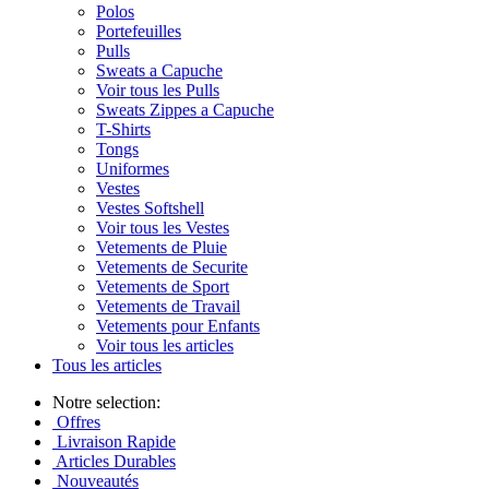
Polos
Portefeuilles
Pulls
Sweats a Capuche
Voir tous les Pulls
Sweats Zippes a Capuche
T-Shirts
Tongs
Uniformes
Vestes
Vestes Softshell
Voir tous les Vestes
Vetements de Pluie
Vetements de Securite
Vetements de Sport
Vetements de Travail
Vetements pour Enfants
Voir tous les articles
Tous les articles
Notre selection:
Offres
Livraison Rapide
Articles Durables
Nouveautés