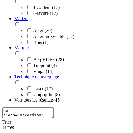
1 couleur (17)
Gravure (17)
Matière
Acier (30)
Acier inoxydable (12)
Bois (1)
Marque
BergHOFF (28)
Toppoint (3)
Vinga (14)
Technique de marquage
Laser (17)
tampoprint (8)
Voir tous les résultats
45
Trier
Filtres