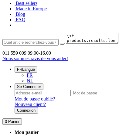
Best sellers
Made in Europe
Blog
FAQ
011 559 009
09.00-16.00
Nous sommes ravis de vous aider!
FR
Langue
FR
NL
Se Connecter
Mot de passe oublié?
Nouveau client?
Connexion
0
Panier
Mon panier