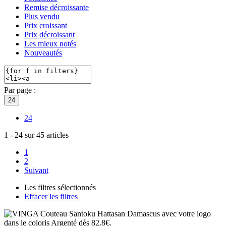
Remise décroissante
Plus vendu
Prix croissant
Prix décroissant
Les mieux notés
Nouveautés
Par page :
24
24
1
-
24
sur
45
articles
1
2
Suivant
Les filtres sélectionnés
Effacer les filtres