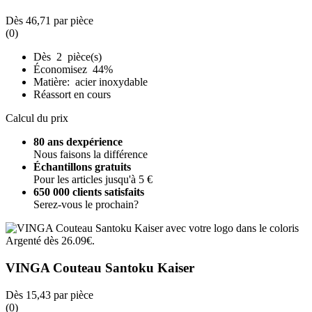
Dès
46,71
par pièce
(0)
Dès 2 pièce(s)
Économisez 44%
Matière: acier inoxydable
Réassort en cours
Calcul du prix
80 ans dexpérience
Nous faisons la différence
Échantillons gratuits
Pour les articles jusqu'à 5 €
650 000 clients satisfaits
Serez-vous le prochain?
VINGA Couteau Santoku Kaiser
Dès
15,43
par pièce
(0)