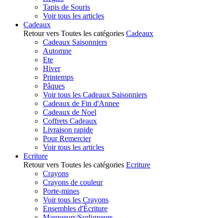
Tapis de Souris
Voir tous les articles
Cadeaux
Retour vers Toutes les catégories
Cadeaux
Cadeaux Saisonniers
Automne
Ete
Hiver
Printemps
Pâques
Voir tous les Cadeaux Saisonniers
Cadeaux de Fin d'Annee
Cadeaux de Noel
Coffrets Cadeaux
Livraison rapide
Pour Remercier
Voir tous les articles
Ecriture
Retour vers Toutes les catégories
Ecriture
Crayons
Crayons de couleur
Porte-mines
Voir tous les Crayons
Ensembles d'Écriture
Marqueurs/Surligneurs