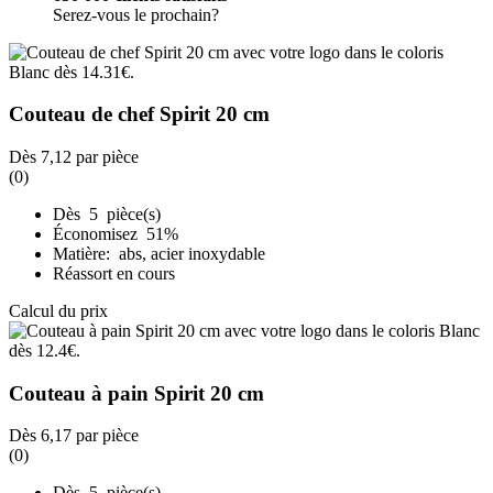
Serez-vous le prochain?
Couteau de chef Spirit 20 cm
Dès
7,12
par pièce
(0)
Dès 5 pièce(s)
Économisez 51%
Matière: abs, acier inoxydable
Réassort en cours
Calcul du prix
Couteau à pain Spirit 20 cm
Dès
6,17
par pièce
(0)
Dès 5 pièce(s)