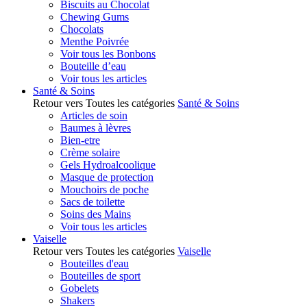
Biscuits au Chocolat
Chewing Gums
Chocolats
Menthe Poivrée
Voir tous les Bonbons
Bouteille d’eau
Voir tous les articles
Santé & Soins
Retour vers Toutes les catégories
Santé & Soins
Articles de soin
Baumes à lèvres
Bien-etre
Crème solaire
Gels Hydroalcoolique
Masque de protection
Mouchoirs de poche
Sacs de toilette
Soins des Mains
Voir tous les articles
Vaiselle
Retour vers Toutes les catégories
Vaiselle
Bouteilles d'eau
Bouteilles de sport
Gobelets
Shakers