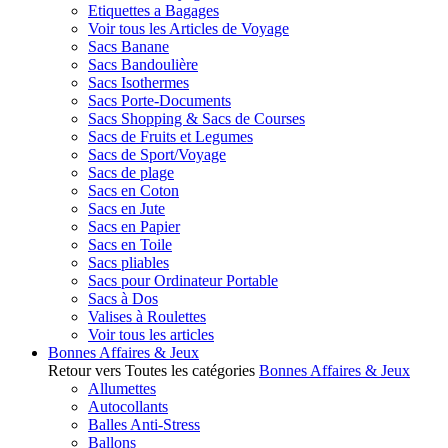
Etiquettes a Bagages
Voir tous les Articles de Voyage
Sacs Banane
Sacs Bandoulière
Sacs Isothermes
Sacs Porte-Documents
Sacs Shopping & Sacs de Courses
Sacs de Fruits et Legumes
Sacs de Sport/Voyage
Sacs de plage
Sacs en Coton
Sacs en Jute
Sacs en Papier
Sacs en Toile
Sacs pliables
Sacs pour Ordinateur Portable
Sacs à Dos
Valises à Roulettes
Voir tous les articles
Bonnes Affaires & Jeux
Retour vers Toutes les catégories
Bonnes Affaires & Jeux
Allumettes
Autocollants
Balles Anti-Stress
Ballons