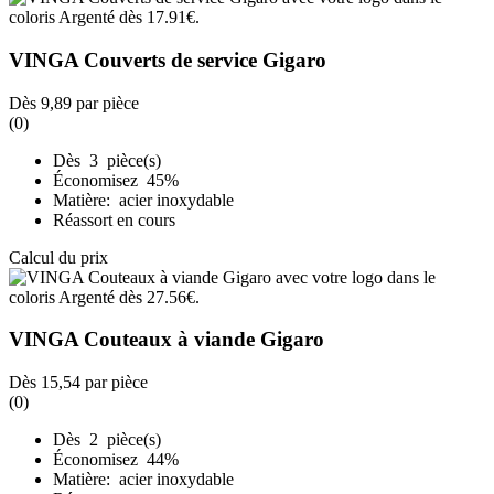
VINGA Couverts de service Gigaro
Dès
9,89
par pièce
(0)
Dès 3 pièce(s)
Économisez 45%
Matière: acier inoxydable
Réassort en cours
Calcul du prix
VINGA Couteaux à viande Gigaro
Dès
15,54
par pièce
(0)
Dès 2 pièce(s)
Économisez 44%
Matière: acier inoxydable