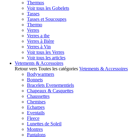
Thermos
Voir tous les Gobelets
Tasses
Tasses et Soucoupes
Thermo
Verres
Verres a the
Verres à Bière
Verres à Vin
Voir tous les Verres
Voir tous les articles
Vetements & Accessoires
Retour vers Toutes les catégories
Vetements & Accessoires
Bodywarmers
Bonnets
Bracelets Evenementiels
Chapeaux & Casquettes
Chaussettes
Chemises
Echarpes
Eventails
Fleece
Lunettes de Soleil
Montres
Pantalons