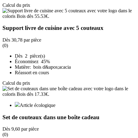
Calcul du prix
Support livre de cuisine avec 5 couteaux
Dès
30,78
par pièce
(0)
Dès 2 pièce(s)
Économisez 45%
Matière: bois d&apos;acacia
Réassort en cours
Calcul du prix
Article écologique
Set de couteaux dans une boîte cadeau
Dès
9,60
par pièce
(0)