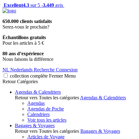
Excellent
4.3
sur 5 -
3.449
avis
650.000 clients satisfaits
Serez-vous le prochain?
Échantillons gratuits
Pour les articles à 5 €
80 ans d’expérience
Nous faisons la différence
NL
Nederlands
Recherche
Connexion
collection complète
Fermer
Menu
Retour
Catégories
Agendas & Calendriers
Retour vers Toutes les catégories
Agendas & Calendriers
Agendas
Agendas de Poche
Calendriers
Voir tous les articles
Bagages & Voyages
Retour vers Toutes les catégories
Bagages & Voyages
Articles de Voyage