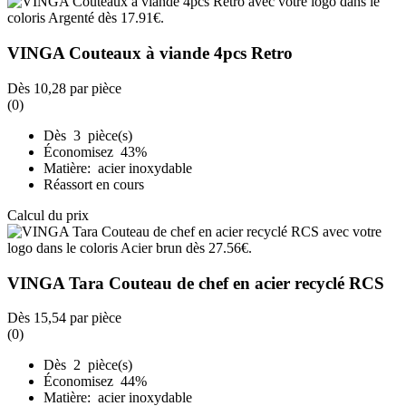
VINGA Couteaux à viande 4pcs Retro
Dès
10,28
par pièce
(0)
Dès 3 pièce(s)
Économisez 43%
Matière: acier inoxydable
Réassort en cours
Calcul du prix
VINGA Tara Couteau de chef en acier recyclé RCS
Dès
15,54
par pièce
(0)
Dès 2 pièce(s)
Économisez 44%
Matière: acier inoxydable