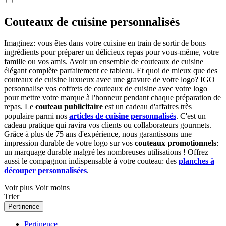
Couteaux de cuisine personnalisés
Imaginez: vous êtes dans votre cuisine en train de sortir de bons
ingrédients pour préparer un délicieux repas pour vous-même, votre
famille ou vos amis. Avoir un ensemble de couteaux de cuisine
élégant complète parfaitement ce tableau. Et quoi de mieux que des
couteaux de cuisine luxueux avec une gravure de votre logo? IGO
personnalise vos coffrets de couteaux de cuisine avec votre logo
pour mettre votre marque à l'honneur pendant chaque préparation de
repas. Le
couteau publicitaire
est un cadeau d'affaires très
populaire parmi nos
articles de cuisine personnalisés
. C'est un
cadeau pratique qui ravira vos clients ou collaborateurs gourmets.
Grâce à plus de 75 ans d'expérience, nous garantissons une
impression durable de votre logo sur vos
couteaux promotionnels
:
un marquage durable malgré les nombreuses utilisations ! Offrez
aussi le compagnon indispensable à votre couteau: des
planches à
découper personnalisées
.
Voir plus
Voir moins
Trier
Pertinence
Pertinence