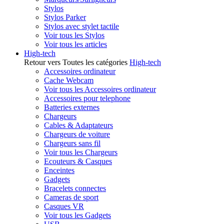
Stylos
Stylos Parker
Stylos avec stylet tactile
Voir tous les Stylos
Voir tous les articles
High-tech
Retour vers Toutes les catégories
High-tech
Accessoires ordinateur
Cache Webcam
Voir tous les Accessoires ordinateur
Accessoires pour telephone
Batteries externes
Chargeurs
Cables & Adaptateurs
Chargeurs de voiture
Chargeurs sans fil
Voir tous les Chargeurs
Ecouteurs & Casques
Enceintes
Gadgets
Bracelets connectes
Cameras de sport
Casques VR
Voir tous les Gadgets