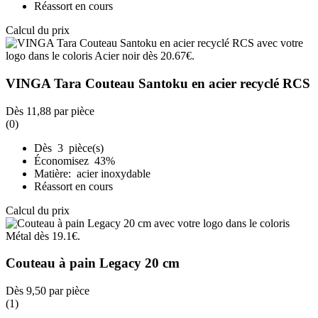
Réassort en cours
Calcul du prix
VINGA Tara Couteau Santoku en acier recyclé RCS
Dès
11,88
par pièce
(0)
Dès 3 pièce(s)
Économisez 43%
Matière: acier inoxydable
Réassort en cours
Calcul du prix
Couteau à pain Legacy 20 cm
Dès
9,50
par pièce
(1)