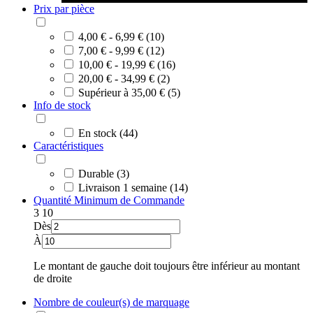
Prix par pièce
4,00 € - 6,99 € (10)
7,00 € - 9,99 € (12)
10,00 € - 19,99 € (16)
20,00 € - 34,99 € (2)
Supérieur à 35,00 € (5)
Info de stock
En stock (44)
Caractéristiques
Durable (3)
Livraison 1 semaine (14)
Quantité Minimum de Commande
3
10
Dès
À
Le montant de gauche doit toujours être inférieur au montant
de droite
Nombre de couleur(s) de marquage