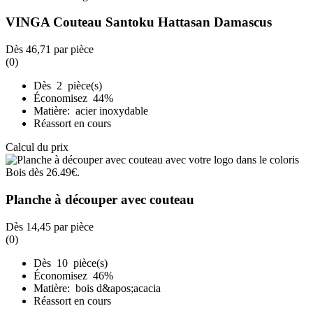
VINGA Couteau Santoku Hattasan Damascus
Dès
46,71
par pièce
(0)
Dès 2 pièce(s)
Économisez 44%
Matière: acier inoxydable
Réassort en cours
Calcul du prix
Planche à découper avec couteau
Dès
14,45
par pièce
(0)
Dès 10 pièce(s)
Économisez 46%
Matière: bois d&apos;acacia
Réassort en cours