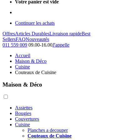
Votre panier est vide
Continuer les achats
Offres
Articles Durables
Livraison rapide
Best
Sellers
FAQ
Nouveautés
011 559 009
09.00-16.00
J'appelle
Accueil
Maison & Déco
Cuisine
Couteaux de Cuisine
Maison & Déco
Assiettes
Bougies
Couvertures
Cuisine
Planches a decouper
Couteaux de Cuisine