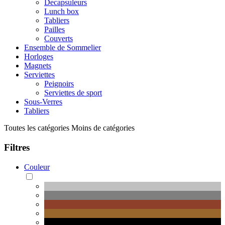
Decapsuleurs
Lunch box
Tabliers
Pailles
Couverts
Ensemble de Sommelier
Horloges
Magnets
Serviettes
Peignoirs
Serviettes de sport
Sous-Verres
Tabliers
Toutes les catégories
Moins de catégories
Filtres
Couleur