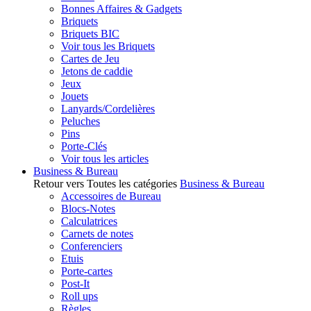
Bonnes Affaires & Gadgets
Briquets
Briquets BIC
Voir tous les Briquets
Cartes de Jeu
Jetons de caddie
Jeux
Jouets
Lanyards/Cordelières
Peluches
Pins
Porte-Clés
Voir tous les articles
Business & Bureau
Retour vers Toutes les catégories
Business & Bureau
Accessoires de Bureau
Blocs-Notes
Calculatrices
Carnets de notes
Conferenciers
Etuis
Porte-cartes
Post-It
Roll ups
Règles