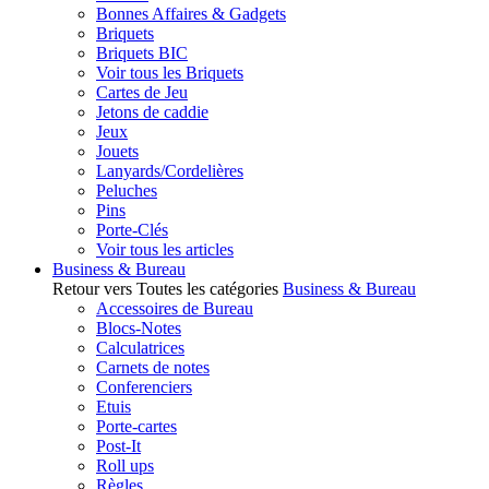
Bonnes Affaires & Gadgets
Briquets
Briquets BIC
Voir tous les Briquets
Cartes de Jeu
Jetons de caddie
Jeux
Jouets
Lanyards/Cordelières
Peluches
Pins
Porte-Clés
Voir tous les articles
Business & Bureau
Retour vers Toutes les catégories
Business & Bureau
Accessoires de Bureau
Blocs-Notes
Calculatrices
Carnets de notes
Conferenciers
Etuis
Porte-cartes
Post-It
Roll ups
Règles