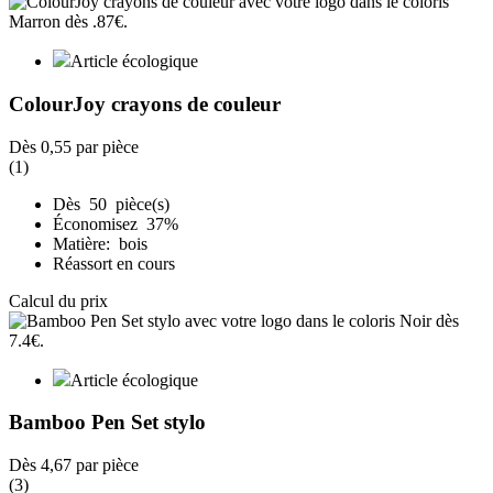
Article écologique
ColourJoy crayons de couleur
Dès
0,55
par pièce
(1)
Dès 50 pièce(s)
Économisez 37%
Matière: bois
Réassort en cours
Calcul du prix
Article écologique
Bamboo Pen Set stylo
Dès
4,67
par pièce
(3)