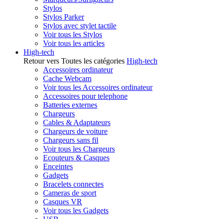
Stylos
Stylos Parker
Stylos avec stylet tactile
Voir tous les Stylos
Voir tous les articles
High-tech
Retour vers Toutes les catégories
High-tech
Accessoires ordinateur
Cache Webcam
Voir tous les Accessoires ordinateur
Accessoires pour telephone
Batteries externes
Chargeurs
Cables & Adaptateurs
Chargeurs de voiture
Chargeurs sans fil
Voir tous les Chargeurs
Ecouteurs & Casques
Enceintes
Gadgets
Bracelets connectes
Cameras de sport
Casques VR
Voir tous les Gadgets