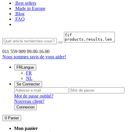
Best sellers
Made in Europe
Blog
FAQ
011 559 009
09.00-16.00
Nous sommes ravis de vous aider!
FR
Langue
FR
NL
Se Connecter
Mot de passe oublié?
Nouveau client?
Connexion
0
Panier
Mon panier