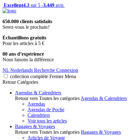
Excellent
4.3
sur 5 -
3.449
avis
650.000 clients satisfaits
Serez-vous le prochain?
Échantillons gratuits
Pour les articles à 5 €
80 ans d’expérience
Nous faisons la différence
NL
Nederlands
Recherche
Connexion
collection complète
Fermer
Menu
Retour
Catégories
Agendas & Calendriers
Retour vers Toutes les catégories
Agendas & Calendriers
Agendas
Agendas de Poche
Calendriers
Voir tous les articles
Bagages & Voyages
Retour vers Toutes les catégories
Bagages & Voyages
Articles de Voyage