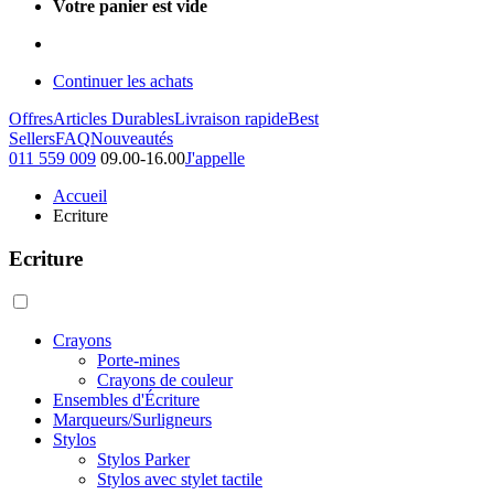
Votre panier est vide
Continuer les achats
Offres
Articles Durables
Livraison rapide
Best
Sellers
FAQ
Nouveautés
011 559 009
09.00-16.00
J'appelle
Accueil
Ecriture
Ecriture
Crayons
Porte-mines
Crayons de couleur
Ensembles d'Écriture
Marqueurs/Surligneurs
Stylos
Stylos Parker
Stylos avec stylet tactile