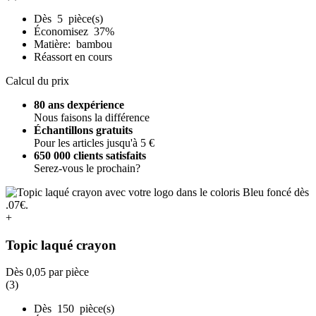
Dès 5 pièce(s)
Économisez 37%
Matière: bambou
Réassort en cours
Calcul du prix
80 ans dexpérience
Nous faisons la différence
Échantillons gratuits
Pour les articles jusqu'à 5 €
650 000 clients satisfaits
Serez-vous le prochain?
+
Topic laqué crayon
Dès
0,05
par pièce
(3)
Dès 150 pièce(s)