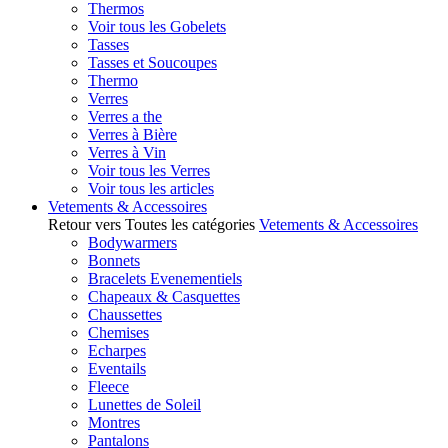
Thermos
Voir tous les Gobelets
Tasses
Tasses et Soucoupes
Thermo
Verres
Verres a the
Verres à Bière
Verres à Vin
Voir tous les Verres
Voir tous les articles
Vetements & Accessoires
Retour vers Toutes les catégories
Vetements & Accessoires
Bodywarmers
Bonnets
Bracelets Evenementiels
Chapeaux & Casquettes
Chaussettes
Chemises
Echarpes
Eventails
Fleece
Lunettes de Soleil
Montres
Pantalons