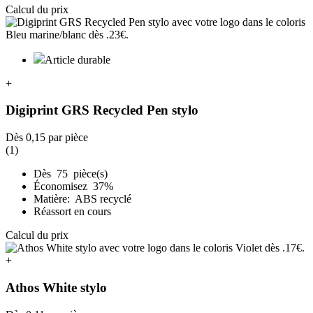
Calcul du prix
Article durable
+
Digiprint GRS Recycled Pen stylo
Dès
0,15
par pièce
(1)
Dès 75 pièce(s)
Économisez 37%
Matière: ABS recyclé
Réassort en cours
Calcul du prix
+
Athos White stylo