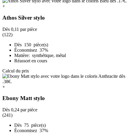
+
Athos Silver stylo
Dès
0,11
par pièce
(122)
Dès 150 pièce(s)
Économisez 37%
Matière: synthétique, métal
Réassort en cours
Calcul du prix
+
Ebony Matt stylo
Dès
0,24
par pièce
(241)
Dès 75 pièce(s)
Économisez 37%