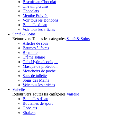
Biscuits au Chocolat
Chewing Gums
Chocolats
Menthe Poivrée
Voir tous les Bonbons
Bouteille d’eau
Voir tous les articles
Santé & Soins
Retour vers Toutes les catégories
Santé & Soins
Articles de soin
Baumes à lèvres
Bien-etre
Crème solaire
Gels Hydroalcoolique
Masque de protection
Mouchoirs de poche
Sacs de toilette
Soins des Mains
Voir tous les articles
Vaiselle
Retour vers Toutes les catégories
Vaiselle
Bouteilles d'eau
Bouteilles de sport
Gobelets
Shakers