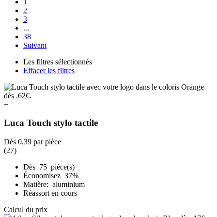
1
2
3
...
38
Suivant
Les filtres sélectionnés
Effacer les filtres
+
Luca Touch stylo tactile
Dès
0,39
par pièce
(27)
Dès 75 pièce(s)
Économisez 37%
Matière: aluminium
Réassort en cours
Calcul du prix