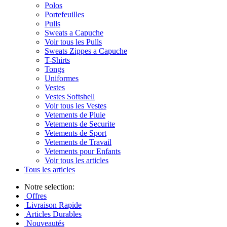
Polos
Portefeuilles
Pulls
Sweats a Capuche
Voir tous les Pulls
Sweats Zippes a Capuche
T-Shirts
Tongs
Uniformes
Vestes
Vestes Softshell
Voir tous les Vestes
Vetements de Pluie
Vetements de Securite
Vetements de Sport
Vetements de Travail
Vetements pour Enfants
Voir tous les articles
Tous les articles
Notre selection:
Offres
Livraison Rapide
Articles Durables
Nouveautés