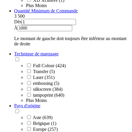
XD Xclusive (1)
Plus
Moins
Quantité Minimum de Commande
3
500
Dès
À
Le montant de gauche doit toujours être inférieur au montant
de droite
Technique de marquage
Full Colour (424)
Transfer (5)
Laser (351)
embossing (5)
silkscreen (384)
tampoprint (640)
Plus
Moins
Pays d'origine
Asie (639)
Belgique (1)
Europe (257)