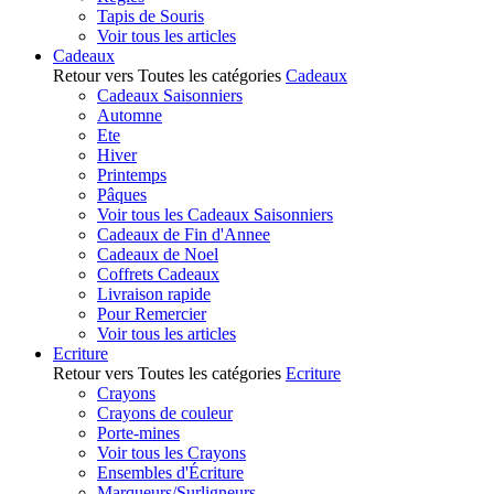
Tapis de Souris
Voir tous les articles
Cadeaux
Retour vers Toutes les catégories
Cadeaux
Cadeaux Saisonniers
Automne
Ete
Hiver
Printemps
Pâques
Voir tous les Cadeaux Saisonniers
Cadeaux de Fin d'Annee
Cadeaux de Noel
Coffrets Cadeaux
Livraison rapide
Pour Remercier
Voir tous les articles
Ecriture
Retour vers Toutes les catégories
Ecriture
Crayons
Crayons de couleur
Porte-mines
Voir tous les Crayons
Ensembles d'Écriture
Marqueurs/Surligneurs