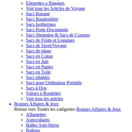
Etiquettes a Bagages
Voir tous les Articles de Voyage
Sacs Banane
Sacs Bandoulière
Sacs Isothermes
Sacs Porte-Documents
Sacs Shopping & Sacs de Courses
Sacs de Fruits et Legumes
Sacs de Sport/Voyage
Sacs de plage
Sacs en Coton
Sacs en Jute
Sacs en Papier
Sacs en Toile
Sacs pliables
Sacs pour Ordinateur Portable
Sacs à Dos
Valises à Roulettes
Voir tous les articles
Bonnes Affaires & Jeux
Retour vers Toutes les catégories
Bonnes Affaires & Jeux
Allumettes
Autocollants
Balles Anti-Stress
Ballons