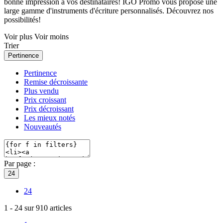
bonne impression à vos destinataires! IGO Promo vous propose une
large gamme d'instruments d'écriture personnalisés. Découvrez nos
possibilités!
Voir plus
Voir moins
Trier
Pertinence
Pertinence
Remise décroissante
Plus vendu
Prix croissant
Prix décroissant
Les mieux notés
Nouveautés
Par page :
24
24
1
-
24
sur
910
articles