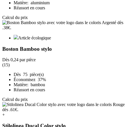
Matière: aluminium
Réassort en cours
Calcul du prix
Article écologique
Boston Bamboo stylo
Dès
0,24
par pièce
(15)
Dès 75 pièce(s)
Économisez 37%
Matière: bambou
Réassort en cours
Calcul du prix
+
Stilolinea Ducal Color stylo