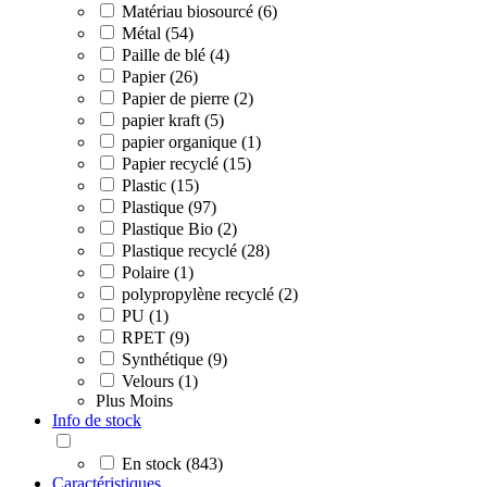
Matériau biosourcé (6)
Métal (54)
Paille de blé (4)
Papier (26)
Papier de pierre (2)
papier kraft (5)
papier organique (1)
Papier recyclé (15)
Plastic (15)
Plastique (97)
Plastique Bio (2)
Plastique recyclé (28)
Polaire (1)
polypropylène recyclé (2)
PU (1)
RPET (9)
Synthétique (9)
Velours (1)
Plus
Moins
Info de stock
En stock (843)
Caractéristiques