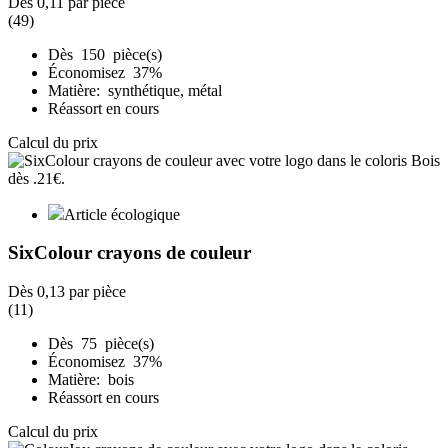
Dès
0,11
par pièce
(49)
Dès 150 pièce(s)
Économisez 37%
Matière: synthétique, métal
Réassort en cours
Calcul du prix
Article écologique
SixColour crayons de couleur
Dès
0,13
par pièce
(11)
Dès 75 pièce(s)
Économisez 37%
Matière: bois
Réassort en cours
Calcul du prix