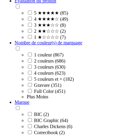
Évaluation du produit
5 ★★★★★ (85)
4 ★★★★☆ (49)
3 ★★★☆☆ (8)
2 ★★☆☆☆ (2)
1 ★☆☆☆☆ (7)
Nombre de couleur(s) de marquage
1 couleur (867)
2 couleurs (686)
3 couleurs (630)
4 couleurs (623)
5 couleurs et + (182)
Gravure (351)
Full Color (451)
Plus
Moins
Marque
BIC (2)
BIC Graphic (64)
Charles Dickens (6)
Correctbook (2)