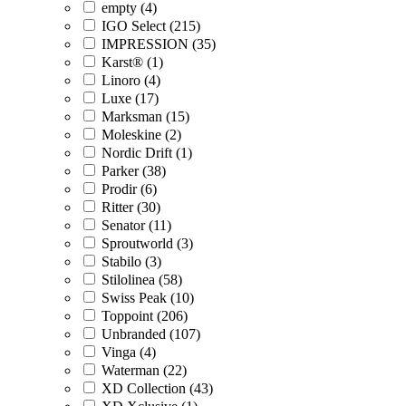
empty (4)
IGO Select (215)
IMPRESSION (35)
Karst® (1)
Linoro (4)
Luxe (17)
Marksman (15)
Moleskine (2)
Nordic Drift (1)
Parker (38)
Prodir (6)
Ritter (30)
Senator (11)
Sproutworld (3)
Stabilo (3)
Stilolinea (58)
Swiss Peak (10)
Toppoint (206)
Unbranded (107)
Vinga (4)
Waterman (22)
XD Collection (43)