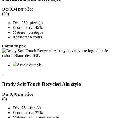
Dès
0,34
par pièce
(29)
Dès 250 pièce(s)
Économisez 45%
Matière: plastique
Réassort en cours
Calcul du prix
Article durable
+
Brady Soft Touch Recycled Alu stylo
Dès
0,40
par pièce
(8)
Dès 75 pièce(s)
Économisez 37%
Matière: aluminium recyclé