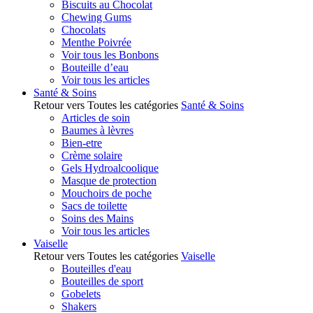
Biscuits au Chocolat
Chewing Gums
Chocolats
Menthe Poivrée
Voir tous les Bonbons
Bouteille d’eau
Voir tous les articles
Santé & Soins
Retour vers Toutes les catégories
Santé & Soins
Articles de soin
Baumes à lèvres
Bien-etre
Crème solaire
Gels Hydroalcoolique
Masque de protection
Mouchoirs de poche
Sacs de toilette
Soins des Mains
Voir tous les articles
Vaiselle
Retour vers Toutes les catégories
Vaiselle
Bouteilles d'eau
Bouteilles de sport
Gobelets
Shakers