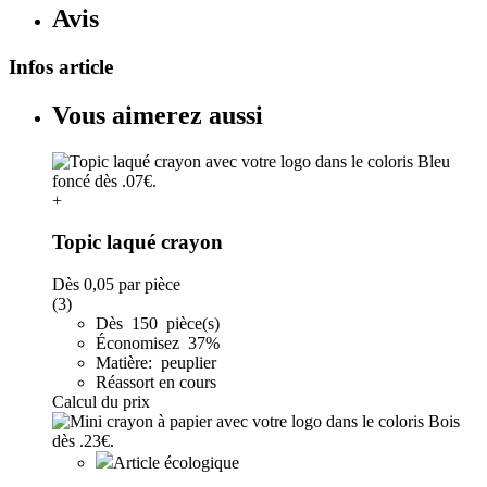
Avis
Infos article
Vous aimerez aussi
+
Topic laqué crayon
Dès
0,05
par pièce
(3)
Dès 150 pièce(s)
Économisez 37%
Matière: peuplier
Réassort en cours
Calcul du prix
Article écologique