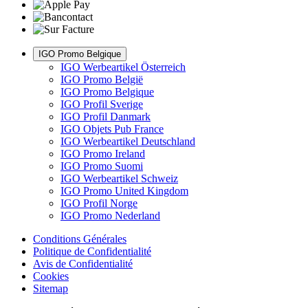
IGO Promo Belgique
IGO Werbeartikel Österreich
IGO Promo België
IGO Promo Belgique
IGO Profil Sverige
IGO Profil Danmark
IGO Objets Pub France
IGO Werbeartikel Deutschland
IGO Promo Ireland
IGO Promo Suomi
IGO Werbeartikel Schweiz
IGO Promo United Kingdom
IGO Profil Norge
IGO Promo Nederland
Conditions Générales
Politique de Confidentialité
Avis de Confidentialité
Cookies
Sitemap