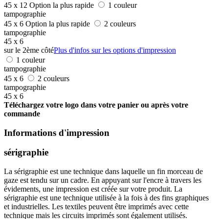
45 x 12
Option la plus rapide
1 couleur
tampographie
45 x 6
Option la plus rapide
2 couleurs
tampographie
45 x 6
sur le 2ème côté
Plus d'infos sur les options d'impression
1 couleur
tampographie
45 x 6
2 couleurs
tampographie
45 x 6
Téléchargez votre logo dans votre panier ou après votre
commande
Informations d'impression
sérigraphie
La sérigraphie est une technique dans laquelle un fin morceau de
gaze est tendu sur un cadre. En appuyant sur l'encre à travers les
évidements, une impression est créée sur votre produit. La
sérigraphie est une technique utilisée à la fois à des fins graphiques
et industrielles. Les textiles peuvent être imprimés avec cette
technique mais les circuits imprimés sont également utilisés.