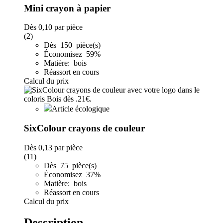
Mini crayon à papier
Dès
0,10
par pièce
(2)
Dès 150 pièce(s)
Économisez 59%
Matière: bois
Réassort en cours
Calcul du prix
Article écologique
SixColour crayons de couleur
Dès
0,13
par pièce
(11)
Dès 75 pièce(s)
Économisez 37%
Matière: bois
Réassort en cours
Calcul du prix
Description