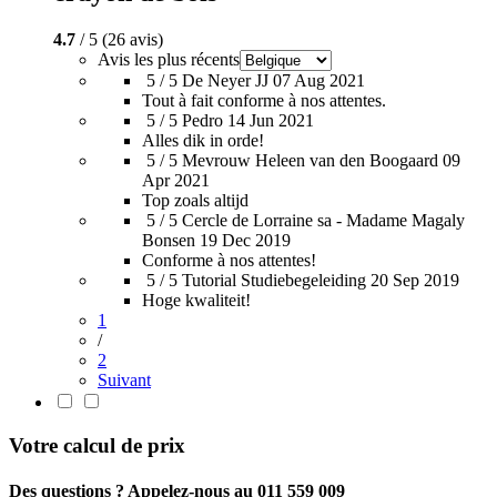
4.7
/ 5 (26 avis)
Avis les plus récents
5 / 5
De Neyer JJ
07 Aug 2021
Tout à fait conforme à nos attentes.
5 / 5
Pedro
14 Jun 2021
Alles dik in orde!
5 / 5
Mevrouw Heleen van den Boogaard
09
Apr 2021
Top zoals altijd
5 / 5
Cercle de Lorraine sa - Madame Magaly
Bonsen
19 Dec 2019
Conforme à nos attentes!
5 / 5
Tutorial Studiebegeleiding
20 Sep 2019
Hoge kwaliteit!
1
/
2
Suivant
Votre calcul de prix
Des questions ? Appelez-nous au 011 559 009