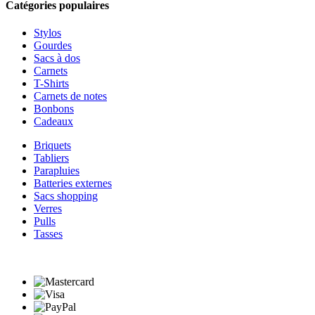
Catégories populaires
Stylos
Gourdes
Sacs à dos
Carnets
T-Shirts
Carnets de notes
Bonbons
Cadeaux
Briquets
Tabliers
Parapluies
Batteries externes
Sacs shopping
Verres
Pulls
Tasses