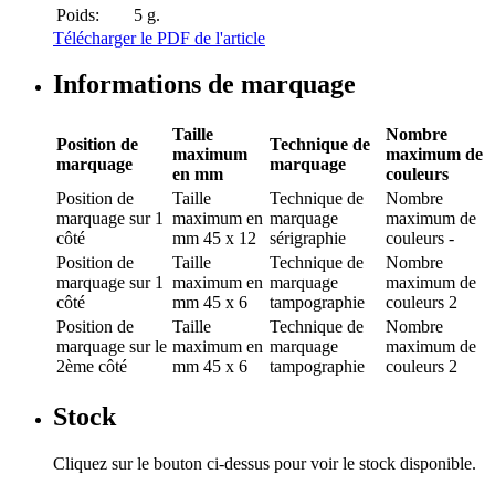
Poids:
5 g.
Télécharger le PDF de l'article
Informations de marquage
Taille
Nombre
Position de
Technique de
maximum
maximum de
marquage
marquage
en mm
couleurs
Position de
Taille
Technique de
Nombre
marquage
sur 1
maximum en
marquage
maximum de
côté
mm
45 x 12
sérigraphie
couleurs
-
Position de
Taille
Technique de
Nombre
marquage
sur 1
maximum en
marquage
maximum de
côté
mm
45 x 6
tampographie
couleurs
2
Position de
Taille
Technique de
Nombre
marquage
sur le
maximum en
marquage
maximum de
2ème côté
mm
45 x 6
tampographie
couleurs
2
Stock
Cliquez sur le bouton ci-dessus pour voir le stock disponible.