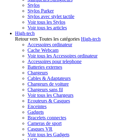
Stylos
Stylos Parker
Stylos avec stylet tactile
Voir tous les Stylos
Voir tous les articles
High-tech
Retour vers Toutes les catégories
High-tech
Accessoires ordinateur
Cache Webcam
Voir tous les Accessoires ordinateur
Accessoires pour telephone
Batteries externes
Chargeurs
Cables & Adaptateurs
Chargeurs de voiture
Chargeurs sans fil
Voir tous les Chargeurs
Ecouteurs & Casques
Enceintes
Gadgets
Bracelets connectes
Cameras de sport
Casques VR
Voir tous les Gadgets