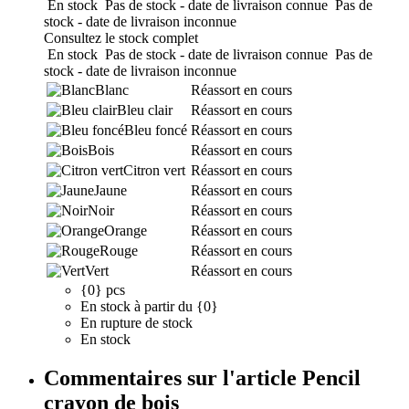
En stock
Pas de stock - date de livraison connue
Pas de
stock - date de livraison inconnue
Consultez le stock complet
En stock
Pas de stock - date de livraison connue
Pas de
stock - date de livraison inconnue
Blanc
Réassort en cours
Bleu clair
Réassort en cours
Bleu foncé
Réassort en cours
Bois
Réassort en cours
Citron vert
Réassort en cours
Jaune
Réassort en cours
Noir
Réassort en cours
Orange
Réassort en cours
Rouge
Réassort en cours
Vert
Réassort en cours
{0} pcs
En stock à partir du {0}
En rupture de stock
En stock
Commentaires sur l'article Pencil
crayon de bois