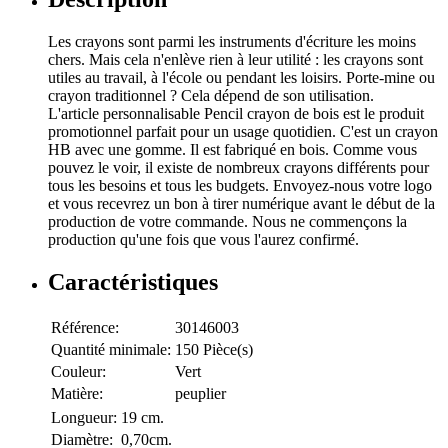
Les crayons sont parmi les instruments d'écriture les moins
chers. Mais cela n'enlève rien à leur utilité : les crayons sont
utiles au travail, à l'école ou pendant les loisirs. Porte-mine ou
crayon traditionnel ? Cela dépend de son utilisation.
L'article personnalisable Pencil crayon de bois est le produit
promotionnel parfait pour un usage quotidien. C'est un crayon
HB avec une gomme. Il est fabriqué en bois. Comme vous
pouvez le voir, il existe de nombreux crayons différents pour
tous les besoins et tous les budgets. Envoyez-nous votre logo
et vous recevrez un bon à tirer numérique avant le début de la
production de votre commande. Nous ne commençons la
production qu'une fois que vous l'aurez confirmé.
Caractéristiques
Référence:
30146003
Quantité minimale:
150 Pièce(s)
Couleur:
Vert
Matière:
peuplier
Longueur:
19 cm.
Diamètre:
0,70cm.