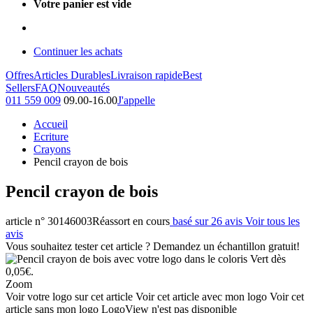
Votre panier est vide
Continuer les achats
Offres
Articles Durables
Livraison rapide
Best
Sellers
FAQ
Nouveautés
011 559 009
09.00-16.00
J'appelle
Accueil
Ecriture
Crayons
Pencil crayon de bois
Pencil crayon de bois
article n° 30146003
Réassort en cours
basé sur 26 avis
Voir tous les
avis
Vous souhaitez tester cet article ? Demandez un échantillon gratuit!
Zoom
Voir votre logo sur cet article
Voir cet article avec mon logo
Voir cet
article sans mon logo
LogoView n'est pas disponible