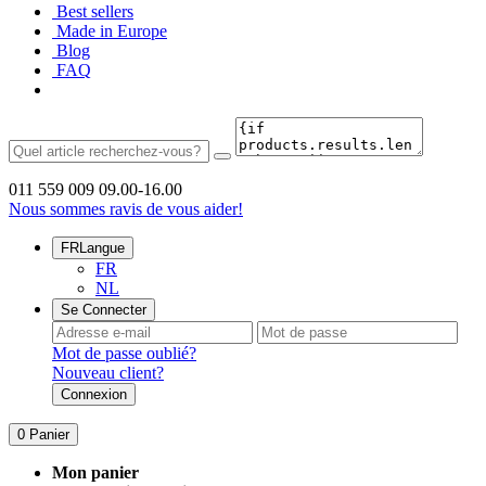
Best sellers
Made in Europe
Blog
FAQ
011 559 009
09.00-16.00
Nous sommes ravis de vous aider!
FR
Langue
FR
NL
Se Connecter
Mot de passe oublié?
Nouveau client?
Connexion
0
Panier
Mon panier