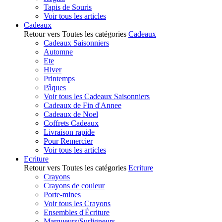
Tapis de Souris
Voir tous les articles
Cadeaux
Retour vers Toutes les catégories
Cadeaux
Cadeaux Saisonniers
Automne
Ete
Hiver
Printemps
Pâques
Voir tous les Cadeaux Saisonniers
Cadeaux de Fin d'Annee
Cadeaux de Noel
Coffrets Cadeaux
Livraison rapide
Pour Remercier
Voir tous les articles
Ecriture
Retour vers Toutes les catégories
Ecriture
Crayons
Crayons de couleur
Porte-mines
Voir tous les Crayons
Ensembles d'Écriture
Marqueurs/Surligneurs