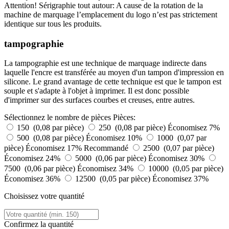
Attention! Sérigraphie tout autour: A cause de la rotation de la
machine de marquage l’emplacement du logo n’est pas strictement
identique sur tous les produits.
tampographie
La tampographie est une technique de marquage indirecte dans
laquelle l'encre est transférée au moyen d'un tampon d'impression en
silicone. Le grand avantage de cette technique est que le tampon est
souple et s'adapte à l'objet à imprimer. Il est donc possible
d'imprimer sur des surfaces courbes et creuses, entre autres.
Sélectionnez le nombre de pièces
Pièces:
150 (0,08 par pièce)
250 (0,08 par pièce)
Économisez 7%
500 (0,08 par pièce)
Économisez 10%
1000 (0,07 par
pièce)
Économisez 17%
Recommandé
2500 (0,07 par pièce)
Économisez 24%
5000 (0,06 par pièce)
Économisez 30%
7500 (0,06 par pièce)
Économisez 34%
10000 (0,05 par pièce)
Économisez 36%
12500 (0,05 par pièce)
Économisez 37%
Choisissez votre quantité
Confirmez la quantité