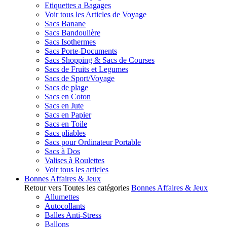
Etiquettes a Bagages
Voir tous les Articles de Voyage
Sacs Banane
Sacs Bandoulière
Sacs Isothermes
Sacs Porte-Documents
Sacs Shopping & Sacs de Courses
Sacs de Fruits et Legumes
Sacs de Sport/Voyage
Sacs de plage
Sacs en Coton
Sacs en Jute
Sacs en Papier
Sacs en Toile
Sacs pliables
Sacs pour Ordinateur Portable
Sacs à Dos
Valises à Roulettes
Voir tous les articles
Bonnes Affaires & Jeux
Retour vers Toutes les catégories
Bonnes Affaires & Jeux
Allumettes
Autocollants
Balles Anti-Stress
Ballons