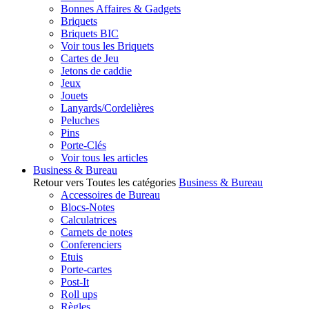
Bonnes Affaires & Gadgets
Briquets
Briquets BIC
Voir tous les Briquets
Cartes de Jeu
Jetons de caddie
Jeux
Jouets
Lanyards/Cordelières
Peluches
Pins
Porte-Clés
Voir tous les articles
Business & Bureau
Retour vers Toutes les catégories
Business & Bureau
Accessoires de Bureau
Blocs-Notes
Calculatrices
Carnets de notes
Conferenciers
Etuis
Porte-cartes
Post-It
Roll ups
Règles