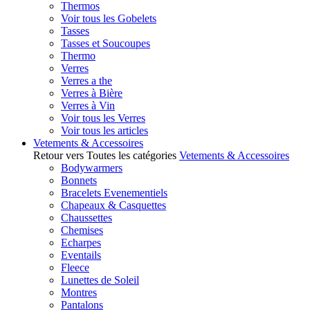
Thermos
Voir tous les Gobelets
Tasses
Tasses et Soucoupes
Thermo
Verres
Verres a the
Verres à Bière
Verres à Vin
Voir tous les Verres
Voir tous les articles
Vetements & Accessoires
Retour vers Toutes les catégories
Vetements & Accessoires
Bodywarmers
Bonnets
Bracelets Evenementiels
Chapeaux & Casquettes
Chaussettes
Chemises
Echarpes
Eventails
Fleece
Lunettes de Soleil
Montres
Pantalons