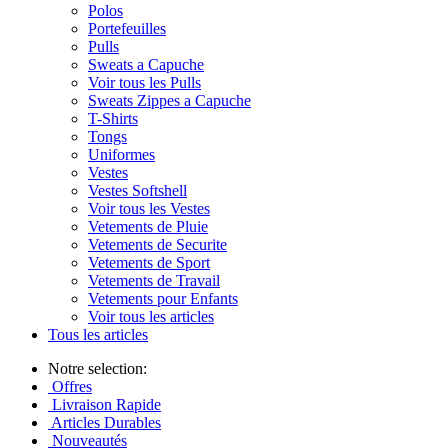
Polos
Portefeuilles
Pulls
Sweats a Capuche
Voir tous les Pulls
Sweats Zippes a Capuche
T-Shirts
Tongs
Uniformes
Vestes
Vestes Softshell
Voir tous les Vestes
Vetements de Pluie
Vetements de Securite
Vetements de Sport
Vetements de Travail
Vetements pour Enfants
Voir tous les articles
Tous les articles
Notre selection:
Offres
Livraison Rapide
Articles Durables
Nouveautés