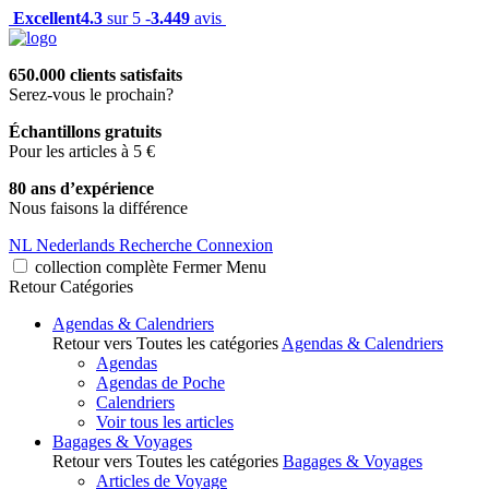
Excellent
4.3
sur 5 -
3.449
avis
650.000 clients satisfaits
Serez-vous le prochain?
Échantillons gratuits
Pour les articles à 5 €
80 ans d’expérience
Nous faisons la différence
NL
Nederlands
Recherche
Connexion
collection complète
Fermer
Menu
Retour
Catégories
Agendas & Calendriers
Retour vers Toutes les catégories
Agendas & Calendriers
Agendas
Agendas de Poche
Calendriers
Voir tous les articles
Bagages & Voyages
Retour vers Toutes les catégories
Bagages & Voyages
Articles de Voyage