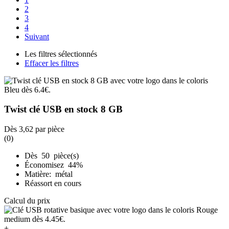
2
3
4
Suivant
Les filtres sélectionnés
Effacer les filtres
Twist clé USB en stock 8 GB
Dès
3,62
par pièce
(0)
Dès 50 pièce(s)
Économisez 44%
Matière: métal
Réassort en cours
Calcul du prix
+