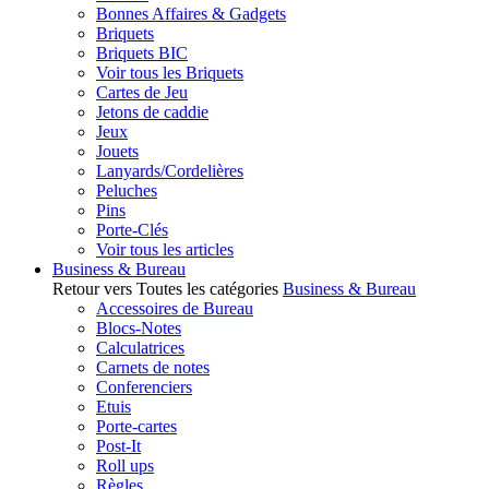
Bonnes Affaires & Gadgets
Briquets
Briquets BIC
Voir tous les Briquets
Cartes de Jeu
Jetons de caddie
Jeux
Jouets
Lanyards/Cordelières
Peluches
Pins
Porte-Clés
Voir tous les articles
Business & Bureau
Retour vers Toutes les catégories
Business & Bureau
Accessoires de Bureau
Blocs-Notes
Calculatrices
Carnets de notes
Conferenciers
Etuis
Porte-cartes
Post-It
Roll ups
Règles