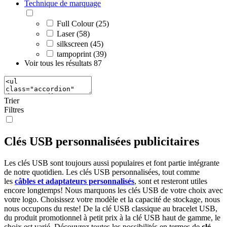
Technique de marquage
Full Colour (25)
Laser (58)
silkscreen (45)
tampoprint (39)
Voir tous les résultats
87
Trier
Filtres
Clés USB personnalisées publicitaires
Les clés USB sont toujours aussi populaires et font partie intégrante
de notre quotidien. Les clés USB personnalisées, tout comme
les
câbles et adaptateurs personnalisés
, sont et resteront utiles
encore longtemps! Nous marquons les clés USB de votre choix avec
votre logo. Choisissez votre modèle et la capacité de stockage, nous
nous occupons du reste! De la clé USB classique au bracelet USB,
du produit promotionnel à petit prix à la clé USB haut de gamme, le
choix est varié. Découvrez toutes les possibilités en termes de
clé