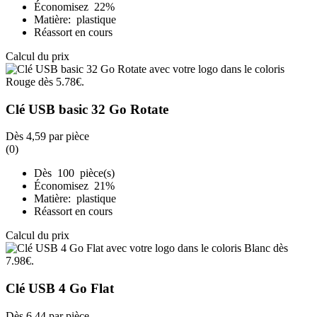
Économisez 22%
Matière: plastique
Réassort en cours
Calcul du prix
Clé USB basic 32 Go Rotate
Dès
4,59
par pièce
(0)
Dès 100 pièce(s)
Économisez 21%
Matière: plastique
Réassort en cours
Calcul du prix
Clé USB 4 Go Flat
Dès
6,44
par pièce