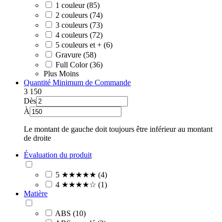
1 couleur (85)
2 couleurs (74)
3 couleurs (73)
4 couleurs (72)
5 couleurs et + (6)
Gravure (58)
Full Color (36)
Plus
Moins
Quantité Minimum de Commande
3
150
Dès
À
Le montant de gauche doit toujours être inférieur au montant
de droite
Évaluation du produit
5 ★★★★★ (4)
4 ★★★★☆ (1)
Matière
ABS (10)