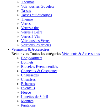
Thermos
Voir tous les Gobelets
Tasses
Tasses et Soucoupes
Thermo
Verres
Verres a the
Verres à Bière
Verres à Vin
Voir tous les Verres
Voir tous les articles
Vetements & Accessoires
Retour vers Toutes les catégories
Vetements & Accessoires
Bodywarmers
Bonnets
Bracelets Evenementiels
Chapeaux & Casquettes
Chaussettes
Chemises
Echarpes
Eventails
Fleece
Lunettes de Soleil
Montres
Pantalons