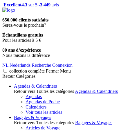
Excellent
4.3
sur 5 -
3.449
avis
650.000 clients satisfaits
Serez-vous le prochain?
Échantillons gratuits
Pour les articles à 5 €
80 ans d’expérience
Nous faisons la différence
NL
Nederlands
Recherche
Connexion
collection complète
Fermer
Menu
Retour
Catégories
Agendas & Calendriers
Retour vers Toutes les catégories
Agendas & Calendriers
Agendas
Agendas de Poche
Calendriers
Voir tous les articles
Bagages & Voyages
Retour vers Toutes les catégories
Bagages & Voyages
Articles de Voyage