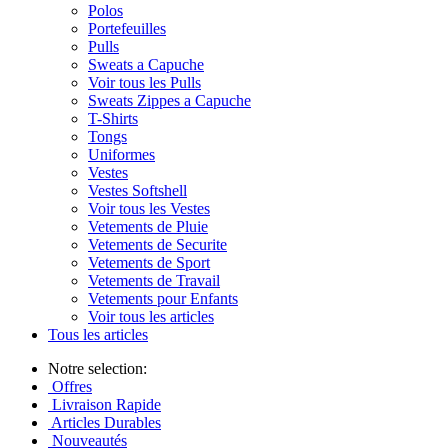
Polos
Portefeuilles
Pulls
Sweats a Capuche
Voir tous les Pulls
Sweats Zippes a Capuche
T-Shirts
Tongs
Uniformes
Vestes
Vestes Softshell
Voir tous les Vestes
Vetements de Pluie
Vetements de Securite
Vetements de Sport
Vetements de Travail
Vetements pour Enfants
Voir tous les articles
Tous les articles
Notre selection:
Offres
Livraison Rapide
Articles Durables
Nouveautés