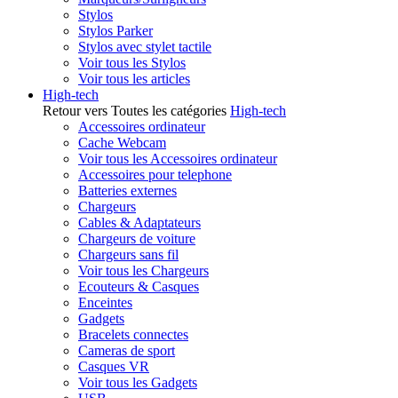
Stylos
Stylos Parker
Stylos avec stylet tactile
Voir tous les Stylos
Voir tous les articles
High-tech
Retour vers Toutes les catégories
High-tech
Accessoires ordinateur
Cache Webcam
Voir tous les Accessoires ordinateur
Accessoires pour telephone
Batteries externes
Chargeurs
Cables & Adaptateurs
Chargeurs de voiture
Chargeurs sans fil
Voir tous les Chargeurs
Ecouteurs & Casques
Enceintes
Gadgets
Bracelets connectes
Cameras de sport
Casques VR
Voir tous les Gadgets