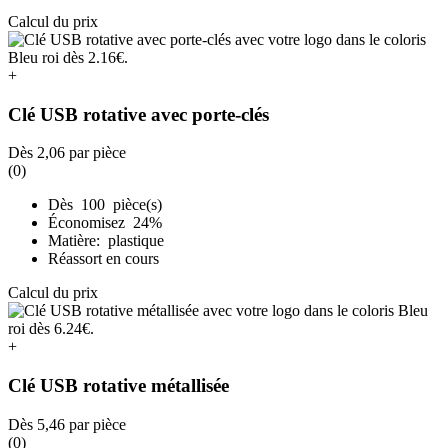
Calcul du prix
+
Clé USB rotative avec porte-clés
Dès
2,06
par pièce
(0)
Dès 100 pièce(s)
Économisez 24%
Matière: plastique
Réassort en cours
Calcul du prix
+
Clé USB rotative métallisée
Dès
5,46
par pièce
(0)