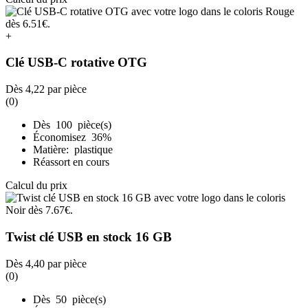
+
Clé USB-C rotative OTG
Dès
4,22
par pièce
(0)
Dès 100 pièce(s)
Économisez 36%
Matière: plastique
Réassort en cours
Calcul du prix
Twist clé USB en stock 16 GB
Dès
4,40
par pièce
(0)
Dès 50 pièce(s)