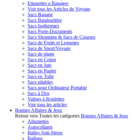
Etiquettes a Bagages
Voir tous les Articles de Voyage
Sacs Banane
Sacs Bandoulière
Sacs Isothermes
Sacs Porte-Documents
Sacs Shopping & Sacs de Courses
Sacs de Fruits et Legumes
Sacs de Sport/Voyage
Sacs de plage
Sacs en Coton
Sacs en Jute
Sacs en Papier
Sacs en Toile
Sacs pliables
Sacs pour Ordinateur Portable
Sacs à Dos
Valises à Roulettes
Voir tous les articles
Bonnes Affaires & Jeux
Retour vers Toutes les catégories
Bonnes Affaires & Jeux
Allumettes
Autocollants
Balles Anti-Stress
Ballons