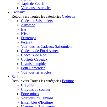
Tapis de Souris
Voir tous les articles
Cadeaux
Retour vers Toutes les catégories
Cadeaux
Cadeaux Saisonniers
Automne
Ete
Hiver
Printemps
Pâques
Voir tous les Cadeaux Saisonniers
Cadeaux de Fin d'Annee
Cadeaux de Noel
Coffrets Cadeaux
Livraison rapide
Pour Remercier
Voir tous les articles
Ecriture
Retour vers Toutes les catégories
Ecriture
Crayons
Crayons de couleur
Porte-mines
Voir tous les Crayons
Ensembles d'Écriture
Marqueurs/Surligneurs