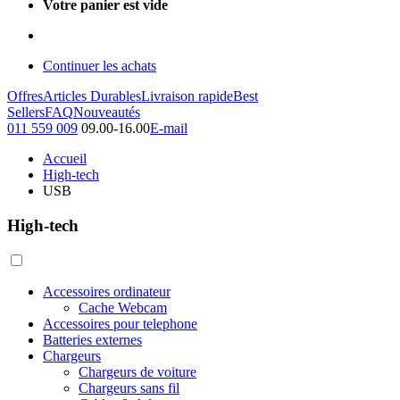
Votre panier est vide
Continuer les achats
Offres
Articles Durables
Livraison rapide
Best
Sellers
FAQ
Nouveautés
011 559 009
09.00-16.00
E-mail
Accueil
High-tech
USB
High-tech
Accessoires ordinateur
Cache Webcam
Accessoires pour telephone
Batteries externes
Chargeurs
Chargeurs de voiture
Chargeurs sans fil