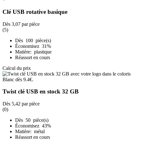
Clé USB rotative basique
Dès
3,07
par pièce
(5)
Dès 100 pièce(s)
Économisez 31%
Matière: plastique
Réassort en cours
Calcul du prix
Twist clé USB en stock 32 GB
Dès
5,42
par pièce
(0)
Dès 50 pièce(s)
Économisez 43%
Matière: métal
Réassort en cours