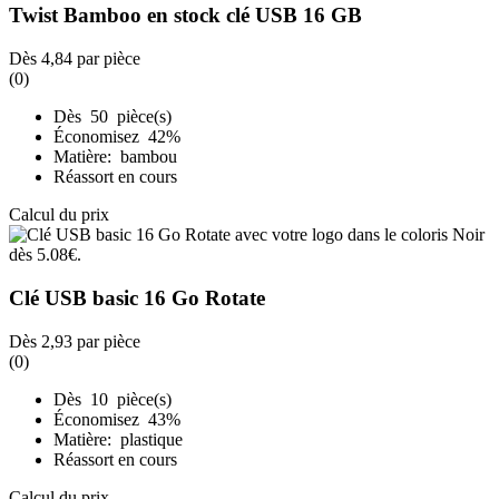
Twist Bamboo en stock clé USB 16 GB
Dès
4,84
par pièce
(0)
Dès 50 pièce(s)
Économisez 42%
Matière: bambou
Réassort en cours
Calcul du prix
Clé USB basic 16 Go Rotate
Dès
2,93
par pièce
(0)
Dès 10 pièce(s)
Économisez 43%
Matière: plastique
Réassort en cours
Calcul du prix