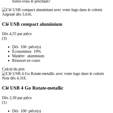
Serez-vous le prochain?
Clé USB compact aluminium
Dès
4,55
par pièce
(3)
Dès 100 pièce(s)
Économisez 19%
Matière: aluminium
Réassort en cours
Calcul du prix
Clé USB 4 Go Rotate-metallic
Dès
3,39
par pièce
(1)
Dès 100 pièce(s)