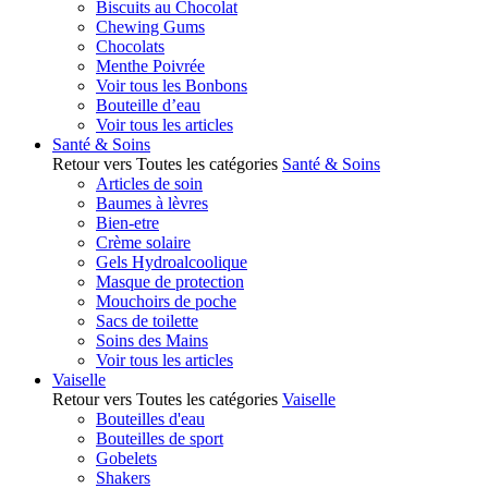
Biscuits au Chocolat
Chewing Gums
Chocolats
Menthe Poivrée
Voir tous les Bonbons
Bouteille d’eau
Voir tous les articles
Santé & Soins
Retour vers Toutes les catégories
Santé & Soins
Articles de soin
Baumes à lèvres
Bien-etre
Crème solaire
Gels Hydroalcoolique
Masque de protection
Mouchoirs de poche
Sacs de toilette
Soins des Mains
Voir tous les articles
Vaiselle
Retour vers Toutes les catégories
Vaiselle
Bouteilles d'eau
Bouteilles de sport
Gobelets
Shakers