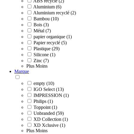
ABS recyclé (2)
Aluminium (6)
Aluminium recyclé (2)
Bambou (10)
Bois (3)
Métal (7)
papier organique (1)
Papier recyclé (5)
Plastique (29)
Silicone (1)
Zinc (7)
Plus
Moins
Marque
empty (10)
IGO Select (13)
IMPRESSION (1)
Philips (1)
Toppoint (1)
Unbranded (59)
XD Collection (1)
XD Xclusive (1)
Plus
Moins