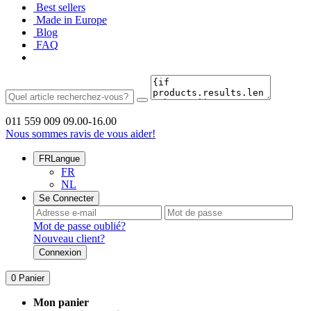
Best sellers
Made in Europe
Blog
FAQ
011 559 009
09.00-16.00
Nous sommes ravis de vous aider!
FR
Langue
FR
NL
Se Connecter
Mot de passe oublié?
Nouveau client?
Connexion
0
Panier
Mon panier