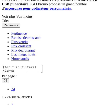
USB publicitaire
. IGO Promo propose un grand nombre
d’
accessoires pour ordinateur personnalisés
.
Voir plus
Voir moins
Trier
Pertinence
Pertinence
Remise décroissante
Plus vendu
Prix croissant
Prix décroissant
Les mieux notés
Nouveautés
Par page :
24
24
1
-
24
sur
87
articles
1