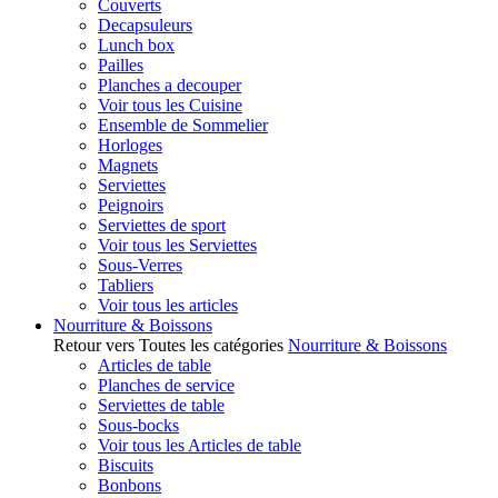
Couverts
Decapsuleurs
Lunch box
Pailles
Planches a decouper
Voir tous les Cuisine
Ensemble de Sommelier
Horloges
Magnets
Serviettes
Peignoirs
Serviettes de sport
Voir tous les Serviettes
Sous-Verres
Tabliers
Voir tous les articles
Nourriture & Boissons
Retour vers Toutes les catégories
Nourriture & Boissons
Articles de table
Planches de service
Serviettes de table
Sous-bocks
Voir tous les Articles de table
Biscuits
Bonbons