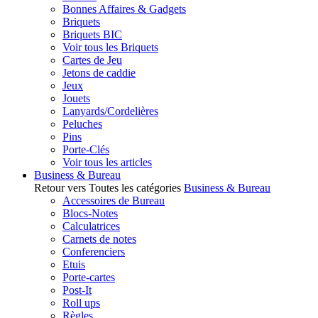
Bonnes Affaires & Gadgets
Briquets
Briquets BIC
Voir tous les Briquets
Cartes de Jeu
Jetons de caddie
Jeux
Jouets
Lanyards/Cordelières
Peluches
Pins
Porte-Clés
Voir tous les articles
Business & Bureau
Retour vers Toutes les catégories
Business & Bureau
Accessoires de Bureau
Blocs-Notes
Calculatrices
Carnets de notes
Conferenciers
Etuis
Porte-cartes
Post-It
Roll ups
Règles