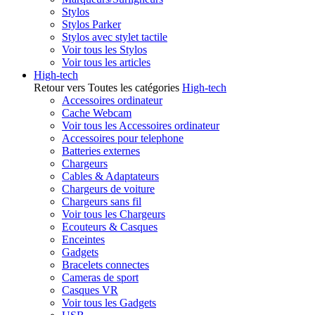
Stylos
Stylos Parker
Stylos avec stylet tactile
Voir tous les Stylos
Voir tous les articles
High-tech
Retour vers Toutes les catégories
High-tech
Accessoires ordinateur
Cache Webcam
Voir tous les Accessoires ordinateur
Accessoires pour telephone
Batteries externes
Chargeurs
Cables & Adaptateurs
Chargeurs de voiture
Chargeurs sans fil
Voir tous les Chargeurs
Ecouteurs & Casques
Enceintes
Gadgets
Bracelets connectes
Cameras de sport
Casques VR
Voir tous les Gadgets