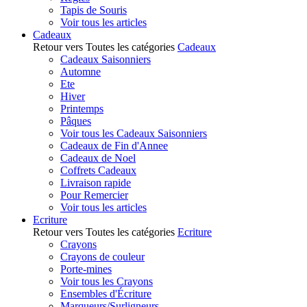
Tapis de Souris
Voir tous les articles
Cadeaux
Retour vers Toutes les catégories
Cadeaux
Cadeaux Saisonniers
Automne
Ete
Hiver
Printemps
Pâques
Voir tous les Cadeaux Saisonniers
Cadeaux de Fin d'Annee
Cadeaux de Noel
Coffrets Cadeaux
Livraison rapide
Pour Remercier
Voir tous les articles
Ecriture
Retour vers Toutes les catégories
Ecriture
Crayons
Crayons de couleur
Porte-mines
Voir tous les Crayons
Ensembles d'Écriture
Marqueurs/Surligneurs