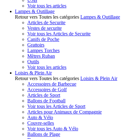
USB
Voir tous les articles
Lampes & Outillage
Retour vers Toutes les catégories
Lampes & Outillage
Articles de Securite
Vestes de securite
Voir tous les Articles de Securite
Canifs de Poche
Grattoirs
Lampes Torches
Mètres Ruban
Outils
Voir tous les articles
Loisirs & Plein Air
Retour vers Toutes les catégories
Loisirs & Plein Air
Accessoires de Barbecue
Accessoires de Golf
Articles de Sport
Ballons de Football
Voir tous les Articles de Sport
Articles pour Animaux de Compagnie
Auto & Vélo
Couvre-selles
Voir tous les Auto & Vélo
Ballons de Plage