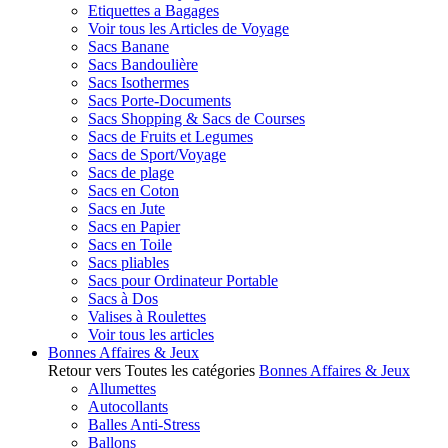
Etiquettes a Bagages
Voir tous les Articles de Voyage
Sacs Banane
Sacs Bandoulière
Sacs Isothermes
Sacs Porte-Documents
Sacs Shopping & Sacs de Courses
Sacs de Fruits et Legumes
Sacs de Sport/Voyage
Sacs de plage
Sacs en Coton
Sacs en Jute
Sacs en Papier
Sacs en Toile
Sacs pliables
Sacs pour Ordinateur Portable
Sacs à Dos
Valises à Roulettes
Voir tous les articles
Bonnes Affaires & Jeux
Retour vers Toutes les catégories
Bonnes Affaires & Jeux
Allumettes
Autocollants
Balles Anti-Stress
Ballons