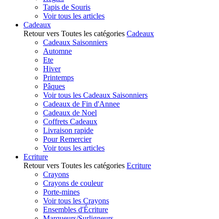
Tapis de Souris
Voir tous les articles
Cadeaux
Retour vers Toutes les catégories
Cadeaux
Cadeaux Saisonniers
Automne
Ete
Hiver
Printemps
Pâques
Voir tous les Cadeaux Saisonniers
Cadeaux de Fin d'Annee
Cadeaux de Noel
Coffrets Cadeaux
Livraison rapide
Pour Remercier
Voir tous les articles
Ecriture
Retour vers Toutes les catégories
Ecriture
Crayons
Crayons de couleur
Porte-mines
Voir tous les Crayons
Ensembles d'Écriture
Marqueurs/Surligneurs