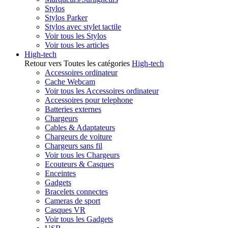
Stylos
Stylos Parker
Stylos avec stylet tactile
Voir tous les Stylos
Voir tous les articles
High-tech
Retour vers Toutes les catégories
High-tech
Accessoires ordinateur
Cache Webcam
Voir tous les Accessoires ordinateur
Accessoires pour telephone
Batteries externes
Chargeurs
Cables & Adaptateurs
Chargeurs de voiture
Chargeurs sans fil
Voir tous les Chargeurs
Ecouteurs & Casques
Enceintes
Gadgets
Bracelets connectes
Cameras de sport
Casques VR
Voir tous les Gadgets