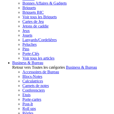
Bonnes Affaires & Gadgets
Briquets
Briquets BIC
Voir tous les Briquets
Cartes de Jeu
Jetons de caddie
Jeux
Jouets
Lanyards/Cordelières
Peluches
Pins
Porte-Clés
Voir tous les articles
Business & Bureau
Retour vers Toutes les catégories
Business & Bureau
Accessoires de Bureau
Blocs-Notes
Calculatrices
Carnets de notes
Conferenciers
Etuis
Porte-cartes
Post-It
Roll ups
Règles