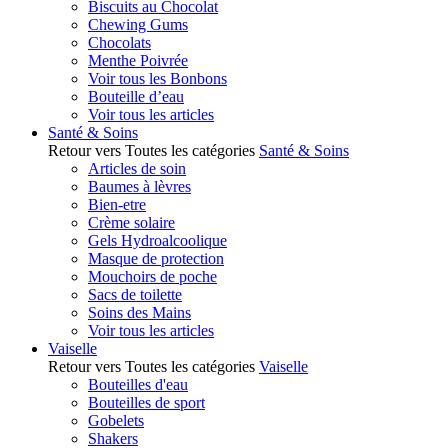
Biscuits au Chocolat
Chewing Gums
Chocolats
Menthe Poivrée
Voir tous les Bonbons
Bouteille d’eau
Voir tous les articles
Santé & Soins
Retour vers Toutes les catégories
Santé & Soins
Articles de soin
Baumes à lèvres
Bien-etre
Crème solaire
Gels Hydroalcoolique
Masque de protection
Mouchoirs de poche
Sacs de toilette
Soins des Mains
Voir tous les articles
Vaiselle
Retour vers Toutes les catégories
Vaiselle
Bouteilles d'eau
Bouteilles de sport
Gobelets
Shakers