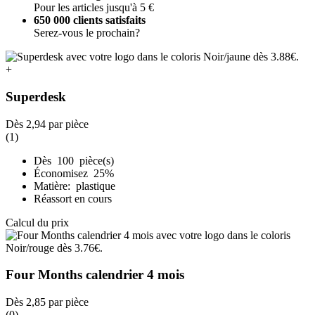
Pour les articles jusqu'à 5 €
650 000 clients satisfaits
Serez-vous le prochain?
+
Superdesk
Dès
2,94
par pièce
(1)
Dès 100 pièce(s)
Économisez 25%
Matière: plastique
Réassort en cours
Calcul du prix
Four Months calendrier 4 mois
Dès
2,85
par pièce
(0)