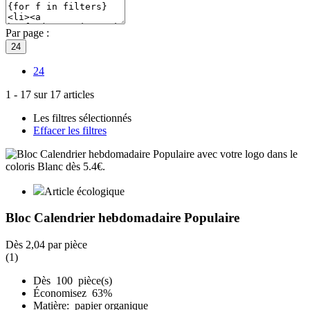
Par page :
24
24
1
-
17
sur
17
articles
Les filtres sélectionnés
Effacer les filtres
Article écologique
Bloc Calendrier hebdomadaire Populaire
Dès
2,04
par pièce
(1)
Dès 100 pièce(s)
Économisez 63%
Matière: papier organique