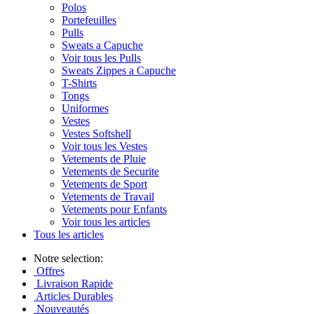
Polos
Portefeuilles
Pulls
Sweats a Capuche
Voir tous les Pulls
Sweats Zippes a Capuche
T-Shirts
Tongs
Uniformes
Vestes
Vestes Softshell
Voir tous les Vestes
Vetements de Pluie
Vetements de Securite
Vetements de Sport
Vetements de Travail
Vetements pour Enfants
Voir tous les articles
Tous les articles
Notre selection:
Offres
Livraison Rapide
Articles Durables
Nouveautés