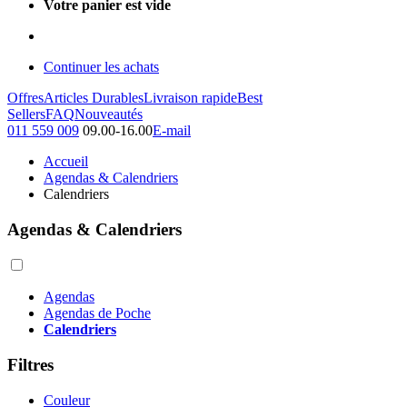
Votre panier est vide
Continuer les achats
Offres
Articles Durables
Livraison rapide
Best
Sellers
FAQ
Nouveautés
011 559 009
09.00-16.00
E-mail
Accueil
Agendas & Calendriers
Calendriers
Agendas & Calendriers
Agendas
Agendas de Poche
Calendriers
Filtres
Couleur