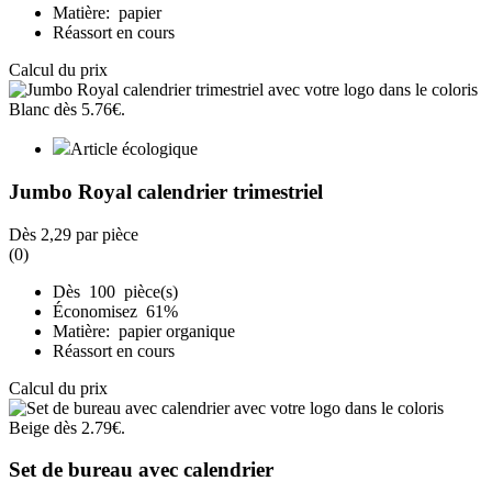
Matière: papier
Réassort en cours
Calcul du prix
Article écologique
Jumbo Royal calendrier trimestriel
Dès
2,29
par pièce
(0)
Dès 100 pièce(s)
Économisez 61%
Matière: papier organique
Réassort en cours
Calcul du prix
Set de bureau avec calendrier