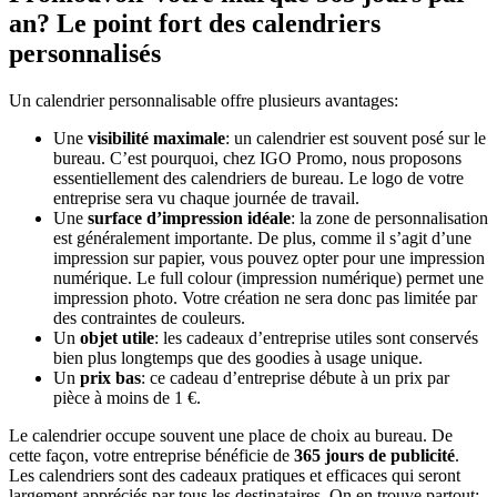
an? Le point fort des calendriers
personnalisés
Un calendrier personnalisable offre plusieurs avantages:
Une
visibilité maximale
: un calendrier est souvent posé sur le
bureau. C’est pourquoi, chez IGO Promo, nous proposons
essentiellement des calendriers de bureau. Le logo de votre
entreprise sera vu chaque journée de travail.
Une
surface d’impression idéale
: la zone de personnalisation
est généralement importante. De plus, comme il s’agit d’une
impression sur papier, vous pouvez opter pour une impression
numérique. Le full colour (impression numérique) permet une
impression photo. Votre création ne sera donc pas limitée par
des contraintes de couleurs.
Un
objet utile
: les cadeaux d’entreprise utiles sont conservés
bien plus longtemps que des goodies à usage unique.
Un
prix bas
: ce cadeau d’entreprise débute à un prix par
pièce à moins de 1 €.
Le calendrier occupe souvent une place de choix au bureau. De
cette façon, votre entreprise bénéficie de
365 jours de publicité
.
Les calendriers sont des cadeaux pratiques et efficaces qui seront
largement appréciés par tous les destinataires. On en trouve partout: