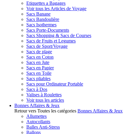
Etiquettes a Bagages
Voir tous les Articles de Voyage
Sacs Banane
Sacs Bandoulière
Sacs Isothermes
Sacs Porte-Documents
Sacs Shopping & Sacs de Courses
Sacs de Fruits et Legumes
Sacs de Sport/Voyage
Sacs de plage
Sacs en Coton
Sacs en Jute
Sacs en Papier
Sacs en Toile
Sacs pliables
Sacs pour Ordinateur Portable
Sacs à Dos
Valises à Roulettes
Voir tous les articles
Bonnes Affaires & Jeux
Retour vers Toutes les catégories
Bonnes Affaires & Jeux
Allumettes
Autocollants
Balles Anti-Stress
Ballons