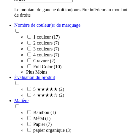
Le montant de gauche doit toujours être inférieur au montant
de droite
Nombre de couleur(s) de marquage
1 couleur (17)
2 couleurs (7)
3 couleurs (7)
4 couleurs (7)
Gravure (2)
Full Color (10)
Plus
Moins
Évaluation du produit
5 ★★★★★ (2)
4 ★★★★☆ (2)
Matière
Bambou (1)
Métal (1)
Papier (7)
papier organique (3)