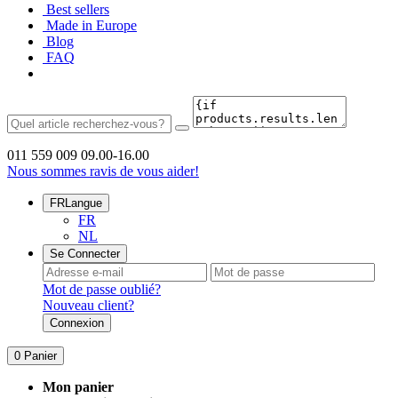
Best sellers
Made in Europe
Blog
FAQ
011 559 009
09.00-16.00
Nous sommes ravis de vous aider!
FR
Langue
FR
NL
Se Connecter
Mot de passe oublié?
Nouveau client?
Connexion
0
Panier
Mon panier