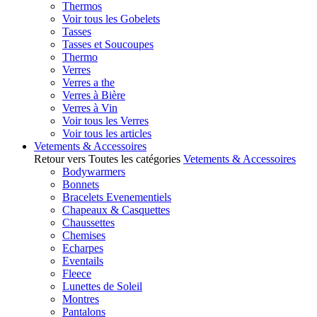
Thermos
Voir tous les Gobelets
Tasses
Tasses et Soucoupes
Thermo
Verres
Verres a the
Verres à Bière
Verres à Vin
Voir tous les Verres
Voir tous les articles
Vetements & Accessoires
Retour vers Toutes les catégories
Vetements & Accessoires
Bodywarmers
Bonnets
Bracelets Evenementiels
Chapeaux & Casquettes
Chaussettes
Chemises
Echarpes
Eventails
Fleece
Lunettes de Soleil
Montres
Pantalons