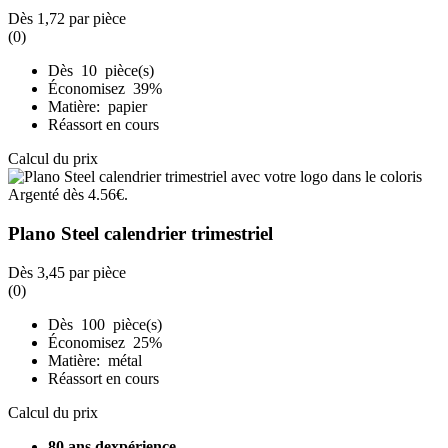
Dès
1,72
par pièce
(0)
Dès 10 pièce(s)
Économisez 39%
Matière: papier
Réassort en cours
Calcul du prix
Plano Steel calendrier trimestriel
Dès
3,45
par pièce
(0)
Dès 100 pièce(s)
Économisez 25%
Matière: métal
Réassort en cours
Calcul du prix
80 ans dexpérience