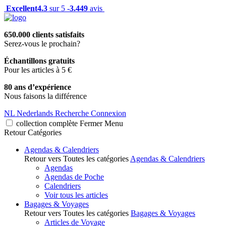
Excellent
4.3
sur 5 -
3.449
avis
650.000 clients satisfaits
Serez-vous le prochain?
Échantillons gratuits
Pour les articles à 5 €
80 ans d’expérience
Nous faisons la différence
NL
Nederlands
Recherche
Connexion
collection complète
Fermer
Menu
Retour
Catégories
Agendas & Calendriers
Retour vers Toutes les catégories
Agendas & Calendriers
Agendas
Agendas de Poche
Calendriers
Voir tous les articles
Bagages & Voyages
Retour vers Toutes les catégories
Bagages & Voyages
Articles de Voyage