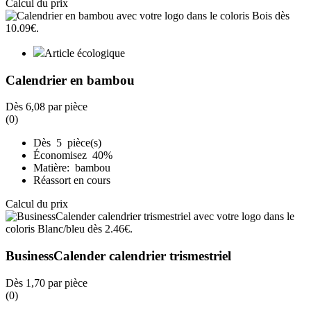
Calcul du prix
Article écologique
Calendrier en bambou
Dès
6,08
par pièce
(0)
Dès 5 pièce(s)
Économisez 40%
Matière: bambou
Réassort en cours
Calcul du prix
BusinessCalender calendrier trismestriel
Dès
1,70
par pièce
(0)