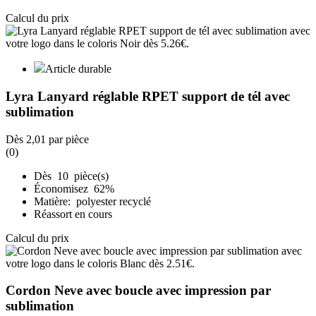
Calcul du prix
Article durable
Lyra Lanyard réglable RPET support de tél avec
sublimation
Dès
2,01
par pièce
(0)
Dès 10 pièce(s)
Économisez 62%
Matière: polyester recyclé
Réassort en cours
Calcul du prix
Cordon Neve avec boucle avec impression par
sublimation