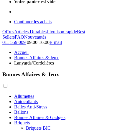
Votre panier est vide
Continuer les achats
Offres
Articles Durables
Livraison rapide
Best
Sellers
FAQ
Nouveautés
011 559 009
09.00-16.00
E-mail
Accueil
Bonnes Affaires & Jeux
Lanyards/Cordelières
Bonnes Affaires & Jeux
Allumettes
Autocollants
Balles Anti-Stress
Ballons
Bonnes Affaires & Gadgets
Briquets
Briquets BIC