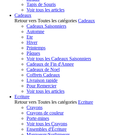
Tapis de Souris
Voir tous les articles
Cadeaux
Retour vers Toutes les catégories
Cadeaux
Cadeaux Saisonniers
Automne
Ete
Hiver
Printemps
Pâques
Voir tous les Cadeaux Saisonniers
Cadeaux de Fin d'Annee
Cadeaux de Noel
Coffrets Cadeaux
Livraison rapide
Pour Remercier
Voir tous les articles
Ecriture
Retour vers Toutes les catégories
Ecriture
Crayons
Crayons de couleur
Porte-mines
Voir tous les Crayons
Ensembles d'Écriture
Marqueurs/Surligneurs