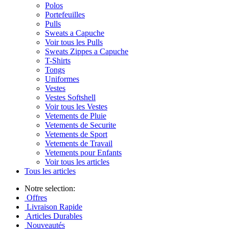
Polos
Portefeuilles
Pulls
Sweats a Capuche
Voir tous les Pulls
Sweats Zippes a Capuche
T-Shirts
Tongs
Uniformes
Vestes
Vestes Softshell
Voir tous les Vestes
Vetements de Pluie
Vetements de Securite
Vetements de Sport
Vetements de Travail
Vetements pour Enfants
Voir tous les articles
Tous les articles
Notre selection:
Offres
Livraison Rapide
Articles Durables
Nouveautés