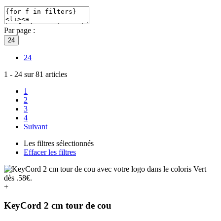
Par page :
24
24
1
-
24
sur
81
articles
1
2
3
4
Suivant
Les filtres sélectionnés
Effacer les filtres
+
KeyCord 2 cm tour de cou