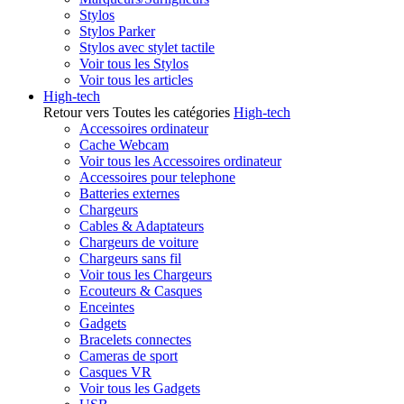
Stylos
Stylos Parker
Stylos avec stylet tactile
Voir tous les Stylos
Voir tous les articles
High-tech
Retour vers Toutes les catégories
High-tech
Accessoires ordinateur
Cache Webcam
Voir tous les Accessoires ordinateur
Accessoires pour telephone
Batteries externes
Chargeurs
Cables & Adaptateurs
Chargeurs de voiture
Chargeurs sans fil
Voir tous les Chargeurs
Ecouteurs & Casques
Enceintes
Gadgets
Bracelets connectes
Cameras de sport
Casques VR
Voir tous les Gadgets