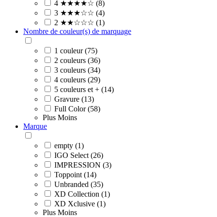
4 ★★★★☆ (8)
3 ★★★☆☆ (4)
2 ★★☆☆☆ (1)
Nombre de couleur(s) de marquage
1 couleur (75)
2 couleurs (36)
3 couleurs (34)
4 couleurs (29)
5 couleurs et + (14)
Gravure (13)
Full Color (58)
Plus
Moins
Marque
empty (1)
IGO Select (26)
IMPRESSION (3)
Toppoint (14)
Unbranded (35)
XD Collection (1)
XD Xclusive (1)
Plus
Moins