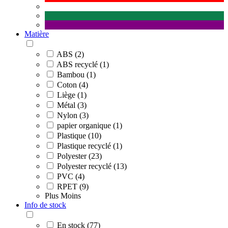
Matière
ABS (2)
ABS recyclé (1)
Bambou (1)
Coton (4)
Liège (1)
Métal (3)
Nylon (3)
papier organique (1)
Plastique (10)
Plastique recyclé (1)
Polyester (23)
Polyester recyclé (13)
PVC (4)
RPET (9)
Plus
Moins
Info de stock
En stock (77)