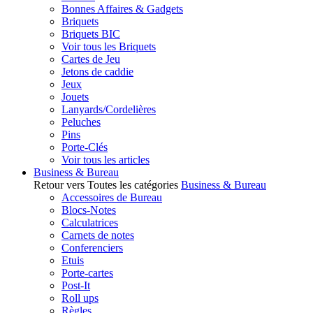
Bonnes Affaires & Gadgets
Briquets
Briquets BIC
Voir tous les Briquets
Cartes de Jeu
Jetons de caddie
Jeux
Jouets
Lanyards/Cordelières
Peluches
Pins
Porte-Clés
Voir tous les articles
Business & Bureau
Retour vers Toutes les catégories
Business & Bureau
Accessoires de Bureau
Blocs-Notes
Calculatrices
Carnets de notes
Conferenciers
Etuis
Porte-cartes
Post-It
Roll ups
Règles