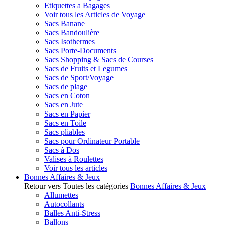
Etiquettes a Bagages
Voir tous les Articles de Voyage
Sacs Banane
Sacs Bandoulière
Sacs Isothermes
Sacs Porte-Documents
Sacs Shopping & Sacs de Courses
Sacs de Fruits et Legumes
Sacs de Sport/Voyage
Sacs de plage
Sacs en Coton
Sacs en Jute
Sacs en Papier
Sacs en Toile
Sacs pliables
Sacs pour Ordinateur Portable
Sacs à Dos
Valises à Roulettes
Voir tous les articles
Bonnes Affaires & Jeux
Retour vers Toutes les catégories
Bonnes Affaires & Jeux
Allumettes
Autocollants
Balles Anti-Stress
Ballons