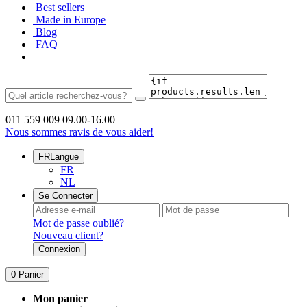
Best sellers
Made in Europe
Blog
FAQ
011 559 009
09.00-16.00
Nous sommes ravis de vous aider!
FR
Langue
FR
NL
Se Connecter
Mot de passe oublié?
Nouveau client?
Connexion
0
Panier
Mon panier