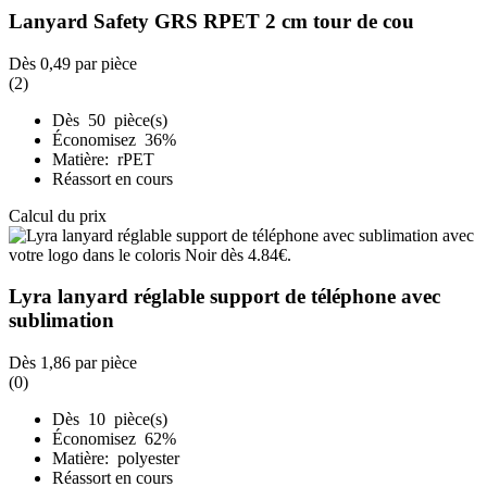
Lanyard Safety GRS RPET 2 cm tour de cou
Dès
0,49
par pièce
(2)
Dès 50 pièce(s)
Économisez 36%
Matière: rPET
Réassort en cours
Calcul du prix
Lyra lanyard réglable support de téléphone avec
sublimation
Dès
1,86
par pièce
(0)
Dès 10 pièce(s)
Économisez 62%
Matière: polyester
Réassort en cours