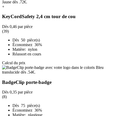
+
KeyCordSafety 2,4 cm tour de cou
Dès
0,46
par pièce
(39)
Dès 50 pièce(s)
Économisez 36%
Matière: nylon
Réassort en cours
Calcul du prix
BadgeClip porte-badge
Dès
0,35
par pièce
(8)
Dès 75 pièce(s)
Économisez 36%
Matière: plastique