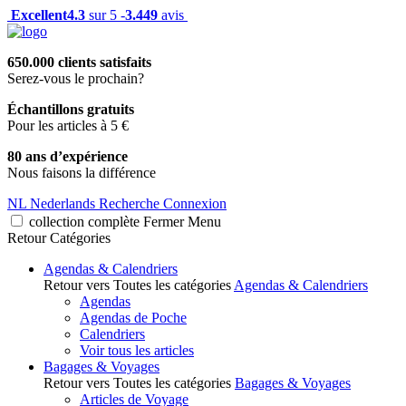
Excellent
4.3
sur 5 -
3.449
avis
650.000 clients satisfaits
Serez-vous le prochain?
Échantillons gratuits
Pour les articles à 5 €
80 ans d’expérience
Nous faisons la différence
NL
Nederlands
Recherche
Connexion
collection complète
Fermer
Menu
Retour
Catégories
Agendas & Calendriers
Retour vers Toutes les catégories
Agendas & Calendriers
Agendas
Agendas de Poche
Calendriers
Voir tous les articles
Bagages & Voyages
Retour vers Toutes les catégories
Bagages & Voyages
Articles de Voyage