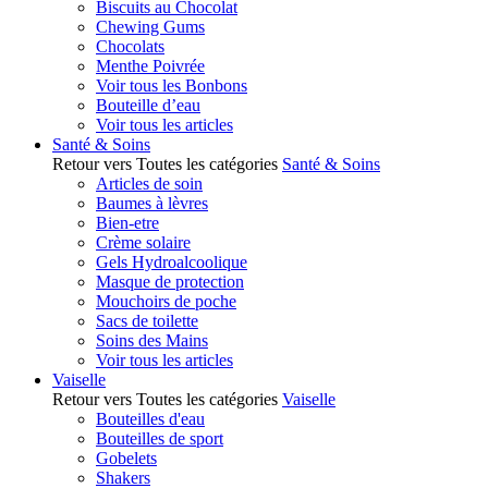
Biscuits au Chocolat
Chewing Gums
Chocolats
Menthe Poivrée
Voir tous les Bonbons
Bouteille d’eau
Voir tous les articles
Santé & Soins
Retour vers Toutes les catégories
Santé & Soins
Articles de soin
Baumes à lèvres
Bien-etre
Crème solaire
Gels Hydroalcoolique
Masque de protection
Mouchoirs de poche
Sacs de toilette
Soins des Mains
Voir tous les articles
Vaiselle
Retour vers Toutes les catégories
Vaiselle
Bouteilles d'eau
Bouteilles de sport
Gobelets
Shakers