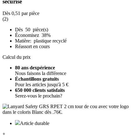
sécurisé
Dès
0,51
par pièce
(2)
Dès 50 pièce(s)
Économisez 38%
Matière: plastique recyclé
Réassort en cours
Calcul du prix
80 ans dexpérience
Nous faisons la différence
Échantillons gratuits
Pour les articles jusqu'à 5 €
650 000 clients satisfaits
Serez-vous le prochain?
Article durable
+