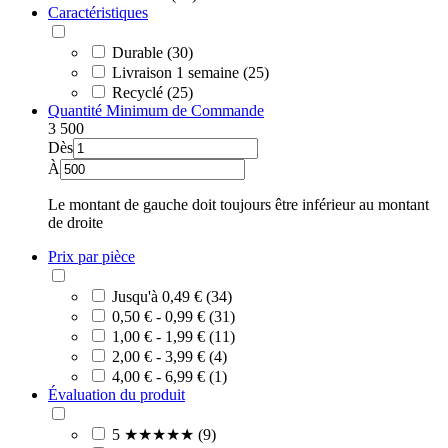
Caractéristiques
Durable (30)
Livraison 1 semaine (25)
Recyclé (25)
Quantité Minimum de Commande
3
500
Dès
À
Le montant de gauche doit toujours être inférieur au montant
de droite
Prix par pièce
Jusqu'à 0,49 € (34)
0,50 € - 0,99 € (31)
1,00 € - 1,99 € (11)
2,00 € - 3,99 € (4)
4,00 € - 6,99 € (1)
Évaluation du produit
5 ★★★★★ (9)