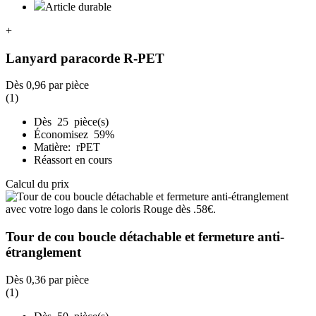
Article durable
+
Lanyard paracorde R-PET
Dès
0,96
par pièce
(1)
Dès 25 pièce(s)
Économisez 59%
Matière: rPET
Réassort en cours
Calcul du prix
Tour de cou boucle détachable et fermeture anti-
étranglement
Dès
0,36
par pièce
(1)