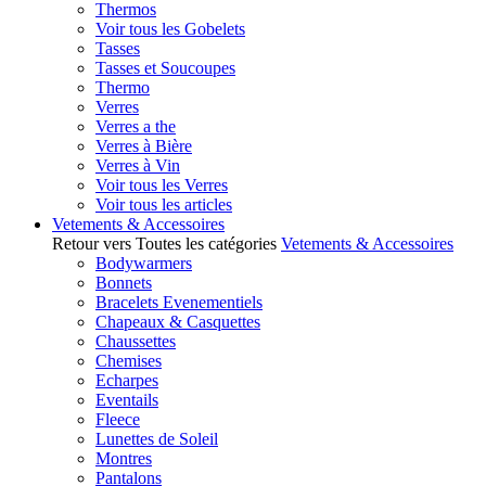
Thermos
Voir tous les Gobelets
Tasses
Tasses et Soucoupes
Thermo
Verres
Verres a the
Verres à Bière
Verres à Vin
Voir tous les Verres
Voir tous les articles
Vetements & Accessoires
Retour vers Toutes les catégories
Vetements & Accessoires
Bodywarmers
Bonnets
Bracelets Evenementiels
Chapeaux & Casquettes
Chaussettes
Chemises
Echarpes
Eventails
Fleece
Lunettes de Soleil
Montres
Pantalons