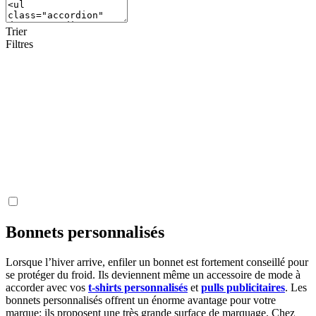
Trier
Filtres
Bonnets personnalisés
Lorsque l’hiver arrive, enfiler un bonnet est fortement conseillé pour
se protéger du froid. Ils deviennent même un accessoire de mode à
accorder avec vos
t-shirts personnalisés
et
pulls publicitaires
. Les
bonnets personnalisés offrent un énorme avantage pour votre
marque: ils proposent une très grande surface de marquage. Chez