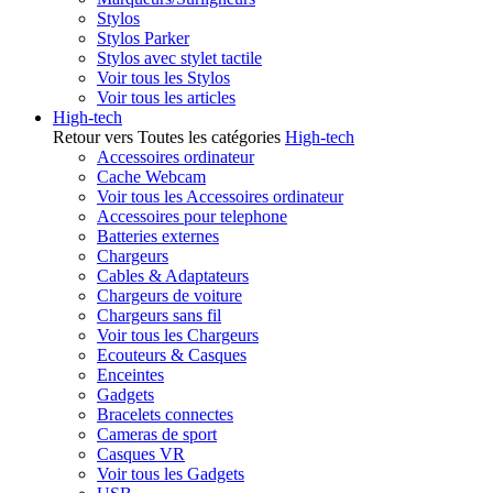
Stylos
Stylos Parker
Stylos avec stylet tactile
Voir tous les Stylos
Voir tous les articles
High-tech
Retour vers Toutes les catégories
High-tech
Accessoires ordinateur
Cache Webcam
Voir tous les Accessoires ordinateur
Accessoires pour telephone
Batteries externes
Chargeurs
Cables & Adaptateurs
Chargeurs de voiture
Chargeurs sans fil
Voir tous les Chargeurs
Ecouteurs & Casques
Enceintes
Gadgets
Bracelets connectes
Cameras de sport
Casques VR
Voir tous les Gadgets