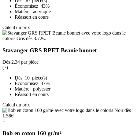
Dès 50 pièce(s)
Économisez 43%
Matière: acrylique
Réassort en cours
Calcul du prix
Stavanger GRS RPET Beanie bonnet
Dès
2,34
par pièce
(7)
Dès 10 pièce(s)
Économisez 37%
Matière: polyester
Réassort en cours
Calcul du prix
+
Bob en coton 160 gr/m²