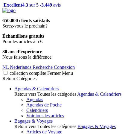
Excellent
4.3
sur 5 -
3.449
avis
650.000 clients satisfaits
Serez-vous le prochain?
Échantillons gratuits
Pour les articles à 5 €
80 ans d’expérience
Nous faisons la différence
NL
Nederlands
Recherche
Connexion
collection complète
Fermer
Menu
Retour
Catégories
Agendas & Calendriers
Retour vers Toutes les catégories
Agendas & Calendriers
Agendas
Agendas de Poche
Calendriers
Voir tous les articles
Bagages & Voyages
Retour vers Toutes les catégories
Bagages & Voyages
Articles de Voyage