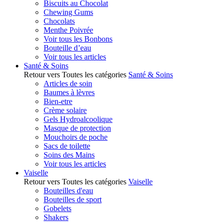
Biscuits au Chocolat
Chewing Gums
Chocolats
Menthe Poivrée
Voir tous les Bonbons
Bouteille d’eau
Voir tous les articles
Santé & Soins
Retour vers Toutes les catégories
Santé & Soins
Articles de soin
Baumes à lèvres
Bien-etre
Crème solaire
Gels Hydroalcoolique
Masque de protection
Mouchoirs de poche
Sacs de toilette
Soins des Mains
Voir tous les articles
Vaiselle
Retour vers Toutes les catégories
Vaiselle
Bouteilles d'eau
Bouteilles de sport
Gobelets
Shakers