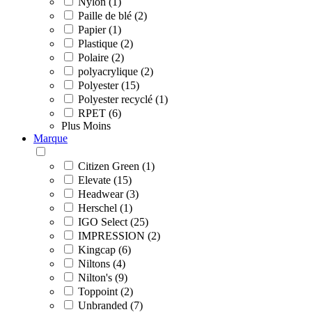
Nylon (1)
Paille de blé (2)
Papier (1)
Plastique (2)
Polaire (2)
polyacrylique (2)
Polyester (15)
Polyester recyclé (1)
RPET (6)
Plus
Moins
Marque
Citizen Green (1)
Elevate (15)
Headwear (3)
Herschel (1)
IGO Select (25)
IMPRESSION (2)
Kingcap (6)
Niltons (4)
Nilton's (9)
Toppoint (2)
Unbranded (7)