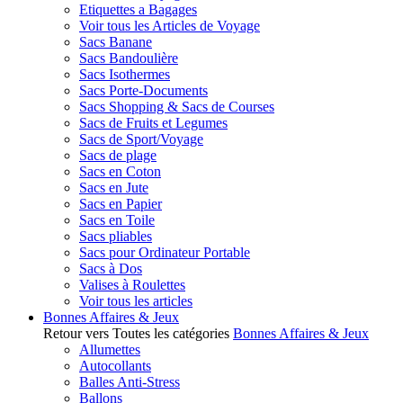
Etiquettes a Bagages
Voir tous les Articles de Voyage
Sacs Banane
Sacs Bandoulière
Sacs Isothermes
Sacs Porte-Documents
Sacs Shopping & Sacs de Courses
Sacs de Fruits et Legumes
Sacs de Sport/Voyage
Sacs de plage
Sacs en Coton
Sacs en Jute
Sacs en Papier
Sacs en Toile
Sacs pliables
Sacs pour Ordinateur Portable
Sacs à Dos
Valises à Roulettes
Voir tous les articles
Bonnes Affaires & Jeux
Retour vers Toutes les catégories
Bonnes Affaires & Jeux
Allumettes
Autocollants
Balles Anti-Stress
Ballons