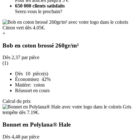
Pour les articles jusqu'à 5 €
650 000 clients satisfaits
Serez-vous le prochain?
+
Bob en coton brossé 260gr/m²
Dès
2,37
par pièce
(1)
Dès 10 pièce(s)
Économisez 42%
Matière: coton
Réassort en cours
Calcul du prix
Bonnet en Polylana® Hale
Dès
4,48
par pièce