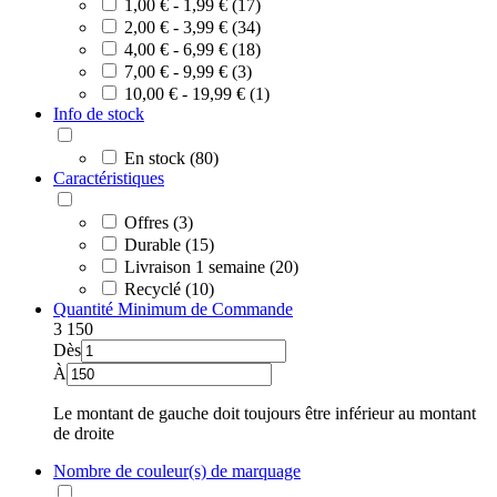
1,00 € - 1,99 € (17)
2,00 € - 3,99 € (34)
4,00 € - 6,99 € (18)
7,00 € - 9,99 € (3)
10,00 € - 19,99 € (1)
Info de stock
En stock (80)
Caractéristiques
Offres (3)
Durable (15)
Livraison 1 semaine (20)
Recyclé (10)
Quantité Minimum de Commande
3
150
Dès
À
Le montant de gauche doit toujours être inférieur au montant
de droite
Nombre de couleur(s) de marquage