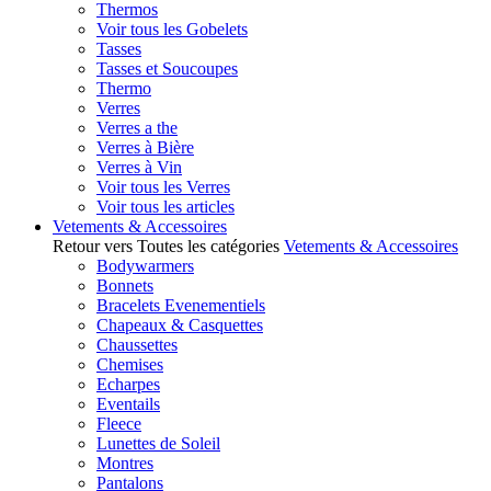
Thermos
Voir tous les Gobelets
Tasses
Tasses et Soucoupes
Thermo
Verres
Verres a the
Verres à Bière
Verres à Vin
Voir tous les Verres
Voir tous les articles
Vetements & Accessoires
Retour vers Toutes les catégories
Vetements & Accessoires
Bodywarmers
Bonnets
Bracelets Evenementiels
Chapeaux & Casquettes
Chaussettes
Chemises
Echarpes
Eventails
Fleece
Lunettes de Soleil
Montres
Pantalons