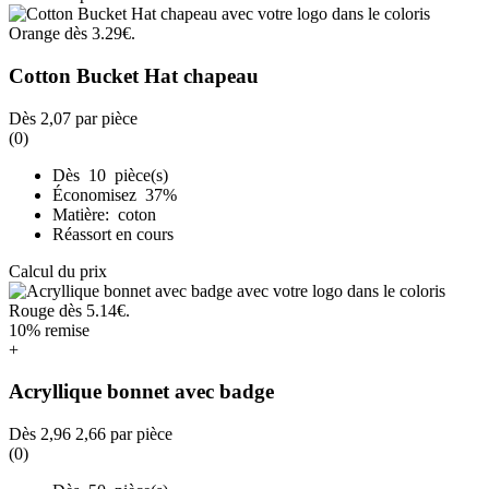
Cotton Bucket Hat chapeau
Dès
2,07
par pièce
(0)
Dès 10 pièce(s)
Économisez 37%
Matière: coton
Réassort en cours
Calcul du prix
10% remise
+
Acryllique bonnet avec badge
Dès
2,96
2,66
par pièce
(0)