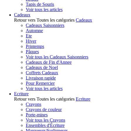
Tapis de Souris
Voir tous les articles
Cadeaux
Retour vers Toutes les catégories
Cadeaux
Cadeaux Saisonniers
Automne
Ete
Hiver
Printemps
Pâques
Voir tous les Cadeaux Saisonniers
Cadeaux de Fin d'Annee
Cadeaux de Noel
Coffrets Cadeaux
Livraison rapide
Pour Remercier
Voir tous les articles
Ecriture
Retour vers Toutes les catégories
Ecriture
Crayons
Crayons de couleur
Porte-mines
Voir tous les Crayons
Ensembles d'Écriture
Marqueurs/Surligneurs