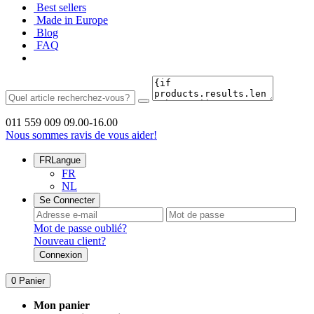
Best sellers
Made in Europe
Blog
FAQ
011 559 009
09.00-16.00
Nous sommes ravis de vous aider!
FR
Langue
FR
NL
Se Connecter
Mot de passe oublié?
Nouveau client?
Connexion
0
Panier
Mon panier