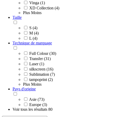
Vinga (1)
XD Collection (4)
Plus
Moins
Taille
S (4)
M (4)
L (4)
Technique de marquage
Full Colour (30)
Transfer (31)
Laser (1)
silkscreen (16)
Sublimation (7)
tampoprint (2)
Plus
Moins
Pays d'origine
Asie (73)
Europe (3)
Voir tous les résultats
80