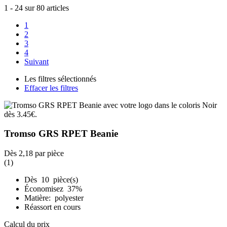
1
-
24
sur
80
articles
1
2
3
4
Suivant
Les filtres sélectionnés
Effacer les filtres
Tromso GRS RPET Beanie
Dès
2,18
par pièce
(1)
Dès 10 pièce(s)
Économisez 37%
Matière: polyester
Réassort en cours
Calcul du prix