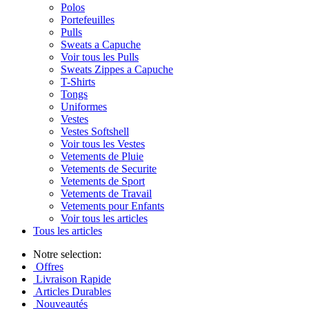
Polos
Portefeuilles
Pulls
Sweats a Capuche
Voir tous les Pulls
Sweats Zippes a Capuche
T-Shirts
Tongs
Uniformes
Vestes
Vestes Softshell
Voir tous les Vestes
Vetements de Pluie
Vetements de Securite
Vetements de Sport
Vetements de Travail
Vetements pour Enfants
Voir tous les articles
Tous les articles
Notre selection:
Offres
Livraison Rapide
Articles Durables
Nouveautés