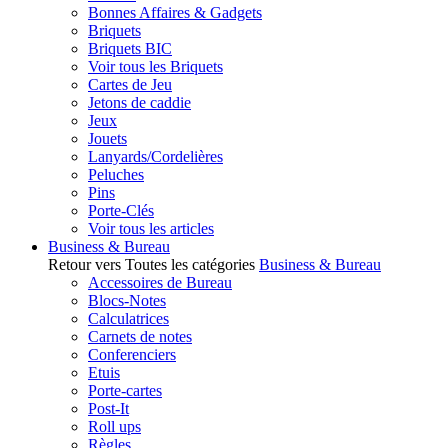
Bonnes Affaires & Gadgets
Briquets
Briquets BIC
Voir tous les Briquets
Cartes de Jeu
Jetons de caddie
Jeux
Jouets
Lanyards/Cordelières
Peluches
Pins
Porte-Clés
Voir tous les articles
Business & Bureau
Retour vers Toutes les catégories
Business & Bureau
Accessoires de Bureau
Blocs-Notes
Calculatrices
Carnets de notes
Conferenciers
Etuis
Porte-cartes
Post-It
Roll ups
Règles