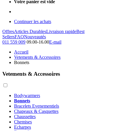
Votre panier est vide
Continuer les achats
Offres
Articles Durables
Livraison rapide
Best
Sellers
FAQ
Nouveautés
011 559 009
09.00-16.00
E-mail
Accueil
Vetements & Accessoires
Bonnets
Vetements & Accessoires
Bodywarmers
Bonnets
Bracelets Evenementiels
Chapeaux & Casquettes
Chaussettes
Chemises
Echarpes