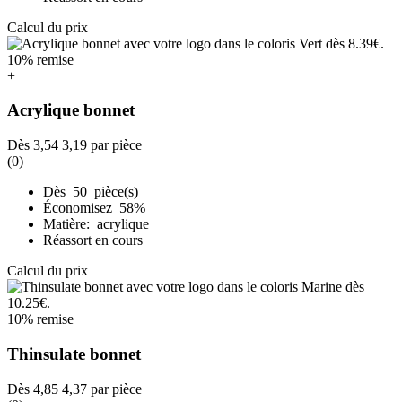
Calcul du prix
10% remise
+
Acrylique bonnet
Dès
3,54
3,19
par pièce
(0)
Dès 50 pièce(s)
Économisez 58%
Matière: acrylique
Réassort en cours
Calcul du prix
10% remise
Thinsulate bonnet
Dès
4,85
4,37
par pièce