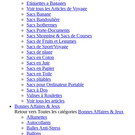
Etiquettes a Bagages
Voir tous les Articles de Voyage
Sacs Banane
Sacs Bandoulière
Sacs Isothermes
Sacs Porte-Documents
Sacs Shopping & Sacs de Courses
Sacs de Fruits et Legumes
Sacs de Sport/Voyage
Sacs de plage
Sacs en Coton
Sacs en Jute
Sacs en Papier
Sacs en Toile
Sacs pliables
Sacs pour Ordinateur Portable
Sacs à Dos
Valises à Roulettes
Voir tous les articles
Bonnes Affaires & Jeux
Retour vers Toutes les catégories
Bonnes Affaires & Jeux
Allumettes
Autocollants
Balles Anti-Stress
Ballons