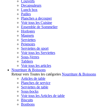
Couverts
Decapsuleurs
Lunch box
Pailles
Planches a decouper
Voir tous les Cuisine
Ensemble de Sommelier
Horloges
Magnets
Serviettes
Peignoirs
Serviettes de sport
Voir tous les Serviettes
Sous-Verres
Tabliers
Voir tous les articles
Nourriture & Boissons
Retour vers Toutes les catégories
Nourriture & Boissons
Articles de table
Planches de service
Serviettes de table
Sous-bocks
Voir tous les Articles de table
Biscuits
Bonbons