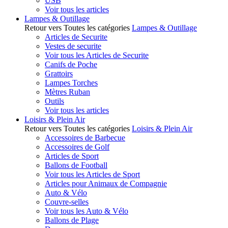
USB
Voir tous les articles
Lampes & Outillage
Retour vers Toutes les catégories
Lampes & Outillage
Articles de Securite
Vestes de securite
Voir tous les Articles de Securite
Canifs de Poche
Grattoirs
Lampes Torches
Mètres Ruban
Outils
Voir tous les articles
Loisirs & Plein Air
Retour vers Toutes les catégories
Loisirs & Plein Air
Accessoires de Barbecue
Accessoires de Golf
Articles de Sport
Ballons de Football
Voir tous les Articles de Sport
Articles pour Animaux de Compagnie
Auto & Vélo
Couvre-selles
Voir tous les Auto & Vélo
Ballons de Plage