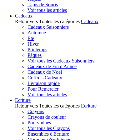
Tapis de Souris
Voir tous les articles
Cadeaux
Retour vers Toutes les catégories
Cadeaux
Cadeaux Saisonniers
Automne
Ete
Hiver
Printemps
Pâques
Voir tous les Cadeaux Saisonniers
Cadeaux de Fin d'Annee
Cadeaux de Noel
Coffrets Cadeaux
Livraison rapide
Pour Remercier
Voir tous les articles
Ecriture
Retour vers Toutes les catégories
Ecriture
Crayons
Crayons de couleur
Porte-mines
Voir tous les Crayons
Ensembles d'Écriture
Marqueurs/Surligneurs