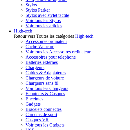
Stylos
Stylos Parker
Stylos avec stylet tactile
Voir tous les Stylos
Voir tous les articles
High-tech
Retour vers Toutes les catégories
High-tech
Accessoires ordinateur
Cache Webcam
Voir tous les Accessoires ordinateur
Accessoires pour telephone
Batteries externes
Chargeurs
Cables & Adaptateurs
Chargeurs de voiture
Chargeurs sans fil
Voir tous les Chargeurs
Ecouteurs & Casques
Enceintes
Gadgets
Bracelets connectes
Cameras de sport
Casques VR
Voir tous les Gadgets