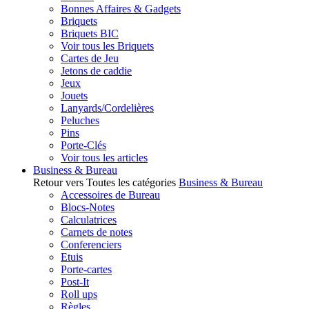
Bonnes Affaires & Gadgets
Briquets
Briquets BIC
Voir tous les Briquets
Cartes de Jeu
Jetons de caddie
Jeux
Jouets
Lanyards/Cordelières
Peluches
Pins
Porte-Clés
Voir tous les articles
Business & Bureau
Retour vers Toutes les catégories
Business & Bureau
Accessoires de Bureau
Blocs-Notes
Calculatrices
Carnets de notes
Conferenciers
Etuis
Porte-cartes
Post-It
Roll ups
Règles