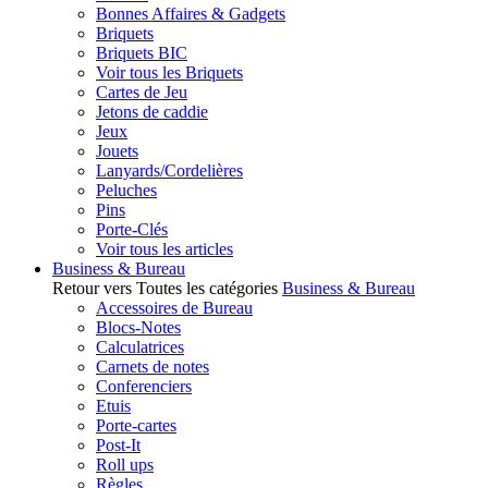
Bonnes Affaires & Gadgets
Briquets
Briquets BIC
Voir tous les Briquets
Cartes de Jeu
Jetons de caddie
Jeux
Jouets
Lanyards/Cordelières
Peluches
Pins
Porte-Clés
Voir tous les articles
Business & Bureau
Retour vers Toutes les catégories
Business & Bureau
Accessoires de Bureau
Blocs-Notes
Calculatrices
Carnets de notes
Conferenciers
Etuis
Porte-cartes
Post-It
Roll ups
Règles