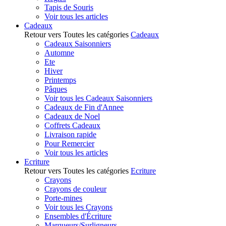
Tapis de Souris
Voir tous les articles
Cadeaux
Retour vers Toutes les catégories
Cadeaux
Cadeaux Saisonniers
Automne
Ete
Hiver
Printemps
Pâques
Voir tous les Cadeaux Saisonniers
Cadeaux de Fin d'Annee
Cadeaux de Noel
Coffrets Cadeaux
Livraison rapide
Pour Remercier
Voir tous les articles
Ecriture
Retour vers Toutes les catégories
Ecriture
Crayons
Crayons de couleur
Porte-mines
Voir tous les Crayons
Ensembles d'Écriture
Marqueurs/Surligneurs