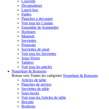
Couverts
Decapsuleurs
Lunch box
Pailles
Planches a decouper
Voir tous les Cuisine
Ensemble de Sommelier
Horloges
Magnets
Serviettes
Peignoirs
Serviettes de sport
Voir tous les Serviettes
Sous-Verres
Tabliers
Voir tous les articles
Nourriture & Boissons
Retour vers Toutes les catégories
Nourriture & Boissons
Articles de table
Planches de service
Serviettes de table
Sous-bocks
Voir tous les Articles de table
Biscuits
Bonbons