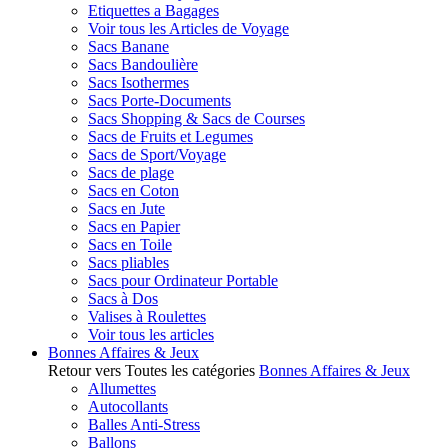
Etiquettes a Bagages
Voir tous les Articles de Voyage
Sacs Banane
Sacs Bandoulière
Sacs Isothermes
Sacs Porte-Documents
Sacs Shopping & Sacs de Courses
Sacs de Fruits et Legumes
Sacs de Sport/Voyage
Sacs de plage
Sacs en Coton
Sacs en Jute
Sacs en Papier
Sacs en Toile
Sacs pliables
Sacs pour Ordinateur Portable
Sacs à Dos
Valises à Roulettes
Voir tous les articles
Bonnes Affaires & Jeux
Retour vers Toutes les catégories
Bonnes Affaires & Jeux
Allumettes
Autocollants
Balles Anti-Stress
Ballons