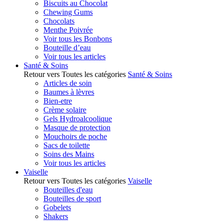
Biscuits au Chocolat
Chewing Gums
Chocolats
Menthe Poivrée
Voir tous les Bonbons
Bouteille d’eau
Voir tous les articles
Santé & Soins
Retour vers Toutes les catégories
Santé & Soins
Articles de soin
Baumes à lèvres
Bien-etre
Crème solaire
Gels Hydroalcoolique
Masque de protection
Mouchoirs de poche
Sacs de toilette
Soins des Mains
Voir tous les articles
Vaiselle
Retour vers Toutes les catégories
Vaiselle
Bouteilles d'eau
Bouteilles de sport
Gobelets
Shakers