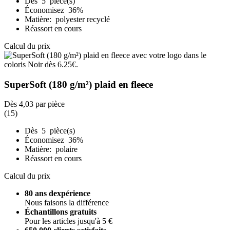
Dès 5 pièce(s)
Économisez 36%
Matière: polyester recyclé
Réassort en cours
Calcul du prix
SuperSoft (180 g/m²) plaid en fleece
Dès
4,03
par pièce
(15)
Dès 5 pièce(s)
Économisez 36%
Matière: polaire
Réassort en cours
Calcul du prix
80 ans dexpérience
Nous faisons la différence
Échantillons gratuits
Pour les articles jusqu'à 5 €