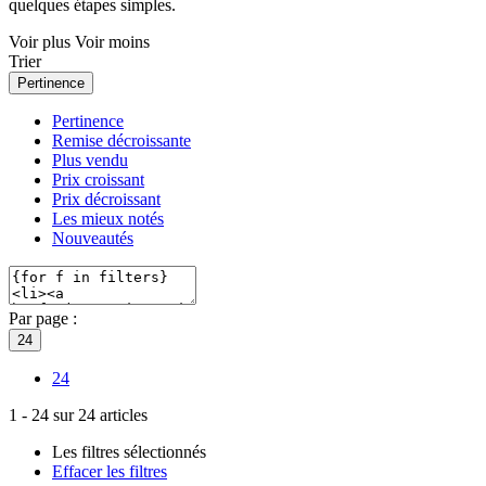
quelques étapes simples.
Voir plus
Voir moins
Trier
Pertinence
Pertinence
Remise décroissante
Plus vendu
Prix croissant
Prix décroissant
Les mieux notés
Nouveautés
Par page :
24
24
1
-
24
sur
24
articles
Les filtres sélectionnés
Effacer les filtres