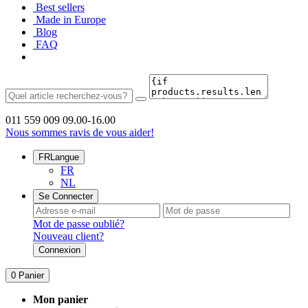
Best sellers
Made in Europe
Blog
FAQ
011 559 009
09.00-16.00
Nous sommes ravis de vous aider!
FR
Langue
FR
NL
Se Connecter
Mot de passe oublié?
Nouveau client?
Connexion
0
Panier
Mon panier