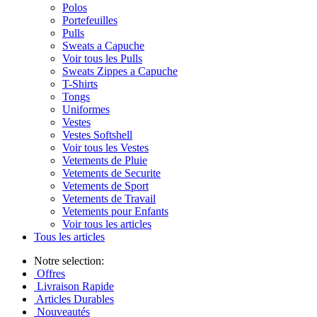
Polos
Portefeuilles
Pulls
Sweats a Capuche
Voir tous les Pulls
Sweats Zippes a Capuche
T-Shirts
Tongs
Uniformes
Vestes
Vestes Softshell
Voir tous les Vestes
Vetements de Pluie
Vetements de Securite
Vetements de Sport
Vetements de Travail
Vetements pour Enfants
Voir tous les articles
Tous les articles
Notre selection:
Offres
Livraison Rapide
Articles Durables
Nouveautés