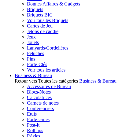
Bonnes Affaires & Gadgets
Briquets
Briquets BIC
Voir tous les Briquets
Cartes de Jeu
Jetons de caddie
Jeux
Jouets
Lanyards/Cordelières
Peluches
Pins
Porte-Clés
Voir tous les articles
Business & Bureau
Retour vers Toutes les catégories
Business & Bureau
Accessoires de Bureau
Blocs-Notes
Calculatrices
Carnets de notes
Conferenciers
Etuis
Porte-cartes
Post-It
Roll ups
Règles