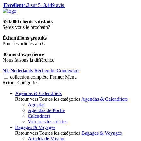
Excellent
4.3
sur 5 -
3.449
avis
650.000 clients satisfaits
Serez-vous le prochain?
Échantillons gratuits
Pour les articles à 5 €
80 ans d’expérience
Nous faisons la différence
NL
Nederlands
Recherche
Connexion
collection complète
Fermer
Menu
Retour
Catégories
Agendas & Calendriers
Retour vers Toutes les catégories
Agendas & Calendriers
Agendas
Agendas de Poche
Calendriers
Voir tous les articles
Bagages & Voyages
Retour vers Toutes les catégories
Bagages & Voyages
Articles de Voyage