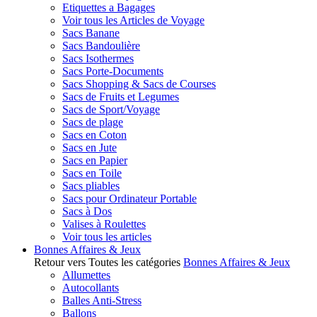
Etiquettes a Bagages
Voir tous les Articles de Voyage
Sacs Banane
Sacs Bandoulière
Sacs Isothermes
Sacs Porte-Documents
Sacs Shopping & Sacs de Courses
Sacs de Fruits et Legumes
Sacs de Sport/Voyage
Sacs de plage
Sacs en Coton
Sacs en Jute
Sacs en Papier
Sacs en Toile
Sacs pliables
Sacs pour Ordinateur Portable
Sacs à Dos
Valises à Roulettes
Voir tous les articles
Bonnes Affaires & Jeux
Retour vers Toutes les catégories
Bonnes Affaires & Jeux
Allumettes
Autocollants
Balles Anti-Stress
Ballons