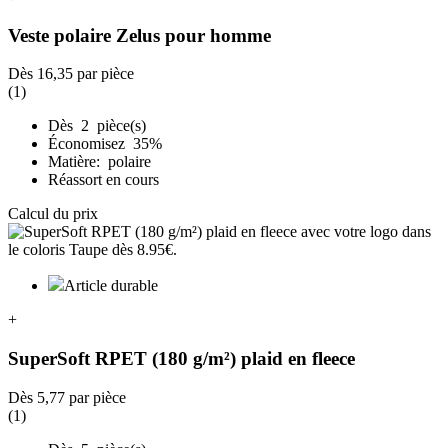
Veste polaire Zelus pour homme
Dès
16,35
par pièce
(1)
Dès 2 pièce(s)
Économisez 35%
Matière: polaire
Réassort en cours
Calcul du prix
Article durable
+
SuperSoft RPET (180 g/m²) plaid en fleece
Dès
5,77
par pièce
(1)