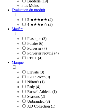
Broderie (19)
Plus
Moins
Évaluation du produit
5 ★★★★★ (4)
4 ★★★★☆ (2)
Matière
Plastique (3)
Polaire (6)
Polyester (7)
Polyester recyclé (4)
RPET (4)
Marque
Elevate (3)
IGO Select (9)
Nilton's (1)
Roly (4)
Russell Athletic (1)
Seasons (2)
Unbranded (3)
XD Collection (1)