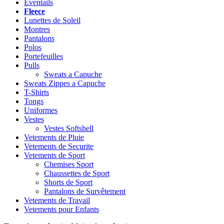
Eventails
Fleece
Lunettes de Soleil
Montres
Pantalons
Polos
Portefeuilles
Pulls
Sweats a Capuche
Sweats Zippes a Capuche
T-Shirts
Tongs
Uniformes
Vestes
Vestes Softshell
Vetements de Pluie
Vetements de Securite
Vetements de Sport
Chemises Sport
Chaussettes de Sport
Shorts de Sport
Pantalons de Survêtement
Vetements de Travail
Vetements pour Enfants