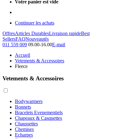
Votre panier est vide
Continuer les achats
Offres
Articles Durables
Livraison rapide
Best
Sellers
FAQ
Nouveautés
011 559 009
09.00-16.00
E-mail
Accueil
Vetements & Accessoires
Fleece
Vetements & Accessoires
Bodywarmers
Bonnets
Bracelets Evenementiels
Chapeaux & Casquettes
Chaussettes
Chemises
Echarpes