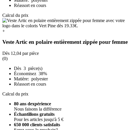
Matière: polyester
Réassort en cours
Calcul du prix
+
Veste Artic en polaire entièrement zippée pour femme
Dès
12,04
par pièce
(0)
Dès 3 pièce(s)
Économisez 38%
Matière: polyester
Réassort en cours
Calcul du prix
80 ans dexpérience
Nous faisons la différence
Échantillons gratuits
Pour les articles jusqu'à 5 €
650 000 clients satisfaits
Serez-vous le prochain?