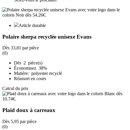
Article durable
Polaire sherpa recyclée unisexe Evans
Dès
33,81
par pièce
(0)
Dès 2 pièce(s)
Économisez 38%
Matière: polyester recyclé
Réassort en cours
Calcul du prix
Plaid doux à carreaux
Dès
5,95
par pièce
(0)