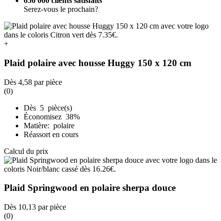
650 000 clients satisfaits
Serez-vous le prochain?
+
Plaid polaire avec housse Huggy 150 x 120 cm
Dès
4,58
par pièce
(0)
Dès 5 pièce(s)
Économisez 38%
Matière: polaire
Réassort en cours
Calcul du prix
Plaid Springwood en polaire sherpa douce
Dès
10,13
par pièce
(0)