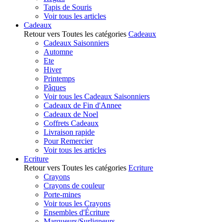
Tapis de Souris
Voir tous les articles
Cadeaux
Retour vers Toutes les catégories
Cadeaux
Cadeaux Saisonniers
Automne
Ete
Hiver
Printemps
Pâques
Voir tous les Cadeaux Saisonniers
Cadeaux de Fin d'Annee
Cadeaux de Noel
Coffrets Cadeaux
Livraison rapide
Pour Remercier
Voir tous les articles
Ecriture
Retour vers Toutes les catégories
Ecriture
Crayons
Crayons de couleur
Porte-mines
Voir tous les Crayons
Ensembles d'Écriture
Marqueurs/Surligneurs