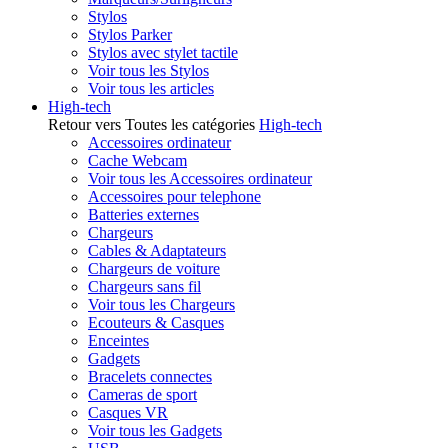
Stylos
Stylos Parker
Stylos avec stylet tactile
Voir tous les Stylos
Voir tous les articles
High-tech
Retour vers Toutes les catégories
High-tech
Accessoires ordinateur
Cache Webcam
Voir tous les Accessoires ordinateur
Accessoires pour telephone
Batteries externes
Chargeurs
Cables & Adaptateurs
Chargeurs de voiture
Chargeurs sans fil
Voir tous les Chargeurs
Ecouteurs & Casques
Enceintes
Gadgets
Bracelets connectes
Cameras de sport
Casques VR
Voir tous les Gadgets