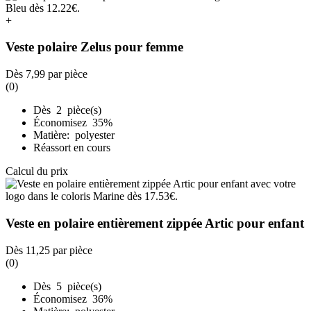
+
Veste polaire Zelus pour femme
Dès
7,99
par pièce
(0)
Dès 2 pièce(s)
Économisez 35%
Matière: polyester
Réassort en cours
Calcul du prix
Veste en polaire entièrement zippée Artic pour enfant
Dès
11,25
par pièce
(0)
Dès 5 pièce(s)
Économisez 36%