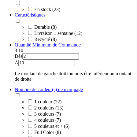
En stock (23)
Caractéristiques
Durable (8)
Livraison 1 semaine (12)
Recyclé (8)
Quantité Minimum de Commande
3
10
Dès
À
Le montant de gauche doit toujours être inférieur au montant
de droite
Nombre de couleur(s) de marquage
1 couleur (22)
2 couleurs (13)
3 couleurs (7)
4 couleurs (7)
5 couleurs et + (6)
Full Color (8)