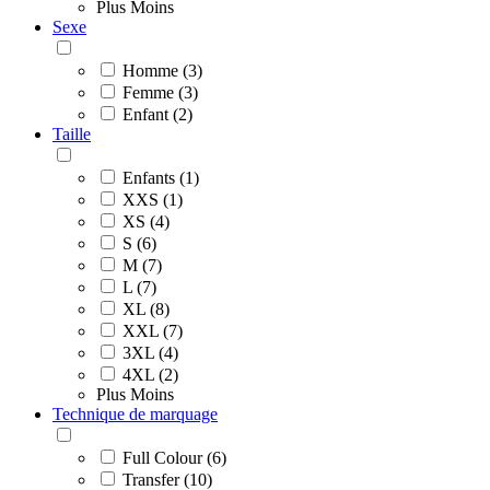
Plus
Moins
Sexe
Homme (3)
Femme (3)
Enfant (2)
Taille
Enfants (1)
XXS (1)
XS (4)
S (6)
M (7)
L (7)
XL (8)
XXL (7)
3XL (4)
4XL (2)
Plus
Moins
Technique de marquage
Full Colour (6)
Transfer (10)