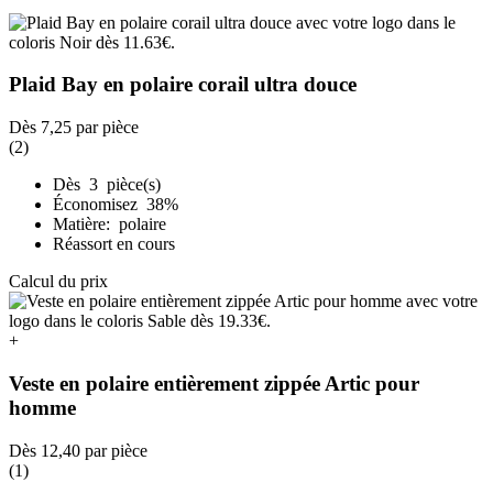
Plaid Bay en polaire corail ultra douce
Dès
7,25
par pièce
(2)
Dès 3 pièce(s)
Économisez 38%
Matière: polaire
Réassort en cours
Calcul du prix
+
Veste en polaire entièrement zippée Artic pour
homme
Dès
12,40
par pièce
(1)