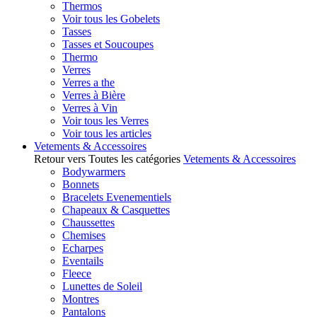
Thermos
Voir tous les Gobelets
Tasses
Tasses et Soucoupes
Thermo
Verres
Verres a the
Verres à Bière
Verres à Vin
Voir tous les Verres
Voir tous les articles
Vetements & Accessoires
Retour vers Toutes les catégories
Vetements & Accessoires
Bodywarmers
Bonnets
Bracelets Evenementiels
Chapeaux & Casquettes
Chaussettes
Chemises
Echarpes
Eventails
Fleece
Lunettes de Soleil
Montres
Pantalons