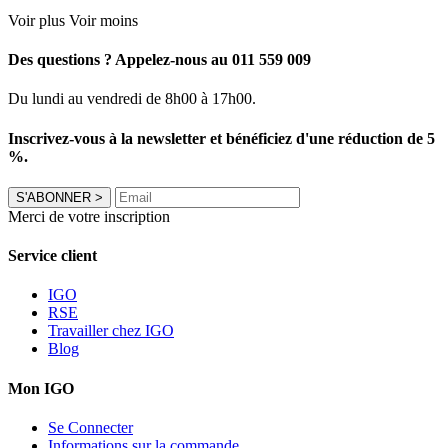
Voir plus
Voir moins
Des questions ? Appelez-nous au 011 559 009
Du lundi au vendredi de 8h00 à 17h00.
Inscrivez-vous à la newsletter et bénéficiez d'une réduction de 5
%.
S'ABONNER
>
Merci de votre inscription
Service client
IGO
RSE
Travailler chez IGO
Blog
Mon IGO
Se Connecter
Informations sur la commande