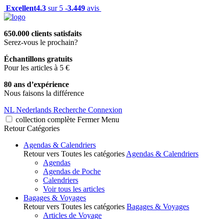
Excellent
4.3
sur 5 -
3.449
avis
650.000 clients satisfaits
Serez-vous le prochain?
Échantillons gratuits
Pour les articles à 5 €
80 ans d’expérience
Nous faisons la différence
NL
Nederlands
Recherche
Connexion
collection complète
Fermer
Menu
Retour
Catégories
Agendas & Calendriers
Retour vers Toutes les catégories
Agendas & Calendriers
Agendas
Agendas de Poche
Calendriers
Voir tous les articles
Bagages & Voyages
Retour vers Toutes les catégories
Bagages & Voyages
Articles de Voyage