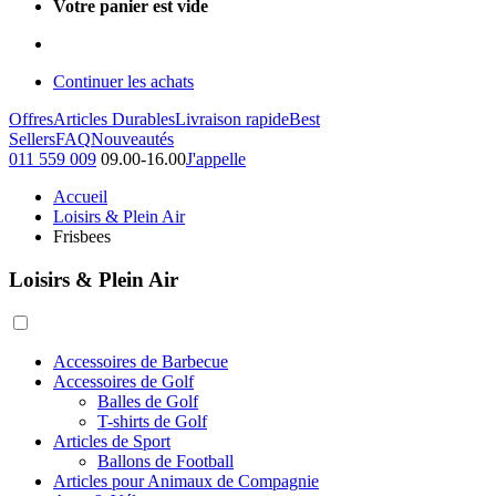
Votre panier est vide
Continuer les achats
Offres
Articles Durables
Livraison rapide
Best
Sellers
FAQ
Nouveautés
011 559 009
09.00-16.00
J'appelle
Accueil
Loisirs & Plein Air
Frisbees
Loisirs & Plein Air
Accessoires de Barbecue
Accessoires de Golf
Balles de Golf
T-shirts de Golf
Articles de Sport
Ballons de Football
Articles pour Animaux de Compagnie