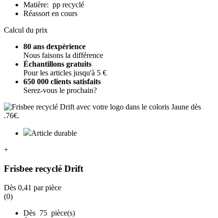
Matière: pp recyclé
Réassort en cours
Calcul du prix
80 ans dexpérience
Nous faisons la différence
Échantillons gratuits
Pour les articles jusqu'à 5 €
650 000 clients satisfaits
Serez-vous le prochain?
Article durable
+
Frisbee recyclé Drift
Dès
0,41
par pièce
(0)
Dès 75 pièce(s)