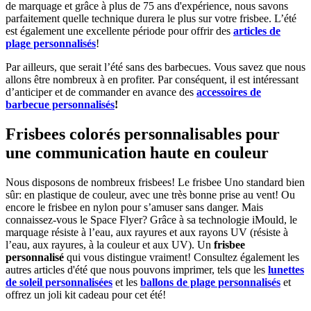
de marquage et grâce à plus de 75 ans d'expérience, nous savons
parfaitement quelle technique durera le plus sur votre frisbee. L’été
est également une excellente période pour offrir des
articles de
plage personnalisés
!
Par ailleurs, que serait l’été sans des barbecues. Vous savez que nous
allons être nombreux à en profiter. Par conséquent, il est intéressant
d’anticiper et de commander en avance des
accessoires de
barbecue personnalisés
!
Frisbees colorés personnalisables pour
une communication haute en couleur
Nous disposons de nombreux frisbees! Le frisbee Uno standard bien
sûr: en plastique de couleur, avec une très bonne prise au vent! Ou
encore le frisbee en nylon pour s’amuser sans danger. Mais
connaissez-vous le Space Flyer? Grâce à sa technologie iMould, le
marquage résiste à l’eau, aux rayures et aux rayons UV (résiste à
l’eau, aux rayures, à la couleur et aux UV). Un
frisbee
personnalisé
qui vous distingue vraiment! Consultez également les
autres articles d'été que nous pouvons imprimer, tels que les
lunettes
de soleil personnalisées
et les
ballons de plage personnalisés
et
offrez un joli kit cadeau pour cet été!