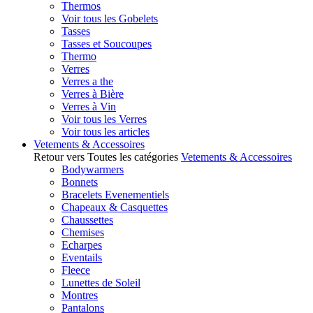
Thermos
Voir tous les Gobelets
Tasses
Tasses et Soucoupes
Thermo
Verres
Verres a the
Verres à Bière
Verres à Vin
Voir tous les Verres
Voir tous les articles
Vetements & Accessoires
Retour vers Toutes les catégories
Vetements & Accessoires
Bodywarmers
Bonnets
Bracelets Evenementiels
Chapeaux & Casquettes
Chaussettes
Chemises
Echarpes
Eventails
Fleece
Lunettes de Soleil
Montres
Pantalons