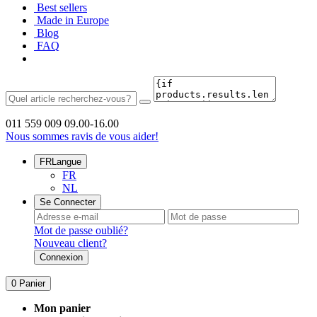
Best sellers
Made in Europe
Blog
FAQ
011 559 009
09.00-16.00
Nous sommes ravis de vous aider!
FR
Langue
FR
NL
Se Connecter
Mot de passe oublié?
Nouveau client?
Connexion
0
Panier
Mon panier