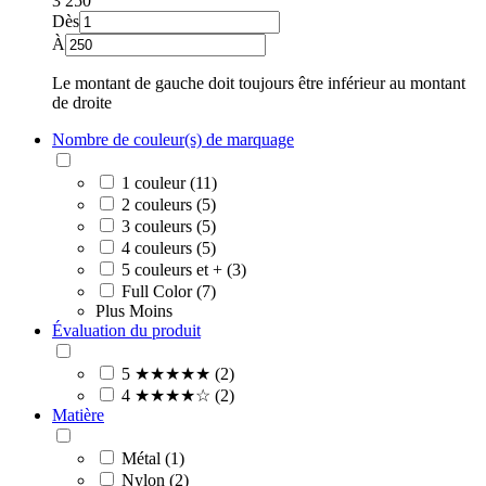
3
250
Dès
À
Le montant de gauche doit toujours être inférieur au montant
de droite
Nombre de couleur(s) de marquage
1 couleur (11)
2 couleurs (5)
3 couleurs (5)
4 couleurs (5)
5 couleurs et + (3)
Full Color (7)
Plus
Moins
Évaluation du produit
5 ★★★★★ (2)
4 ★★★★☆ (2)
Matière
Métal (1)
Nylon (2)