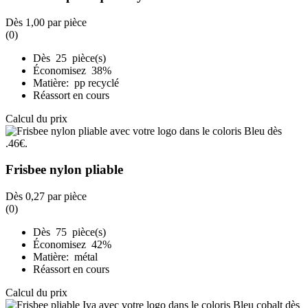
Dès
1,00
par pièce
(0)
Dès 25 pièce(s)
Économisez 38%
Matière: pp recyclé
Réassort en cours
Calcul du prix
Frisbee nylon pliable
Dès
0,27
par pièce
(0)
Dès 75 pièce(s)
Économisez 42%
Matière: métal
Réassort en cours
Calcul du prix