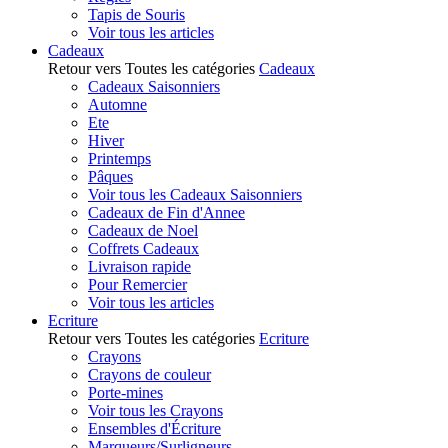
Tapis de Souris
Voir tous les articles
Cadeaux
Retour vers Toutes les catégories
Cadeaux
Cadeaux Saisonniers
Automne
Ete
Hiver
Printemps
Pâques
Voir tous les Cadeaux Saisonniers
Cadeaux de Fin d'Annee
Cadeaux de Noel
Coffrets Cadeaux
Livraison rapide
Pour Remercier
Voir tous les articles
Ecriture
Retour vers Toutes les catégories
Ecriture
Crayons
Crayons de couleur
Porte-mines
Voir tous les Crayons
Ensembles d'Écriture
Marqueurs/Surligneurs