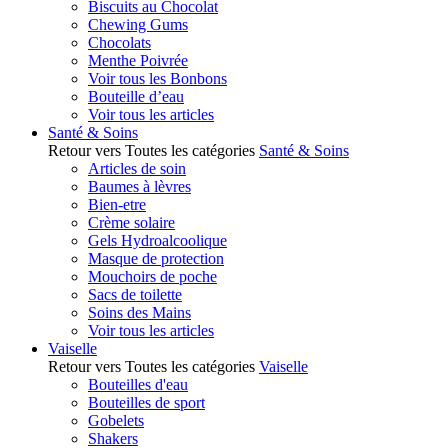
Biscuits au Chocolat
Chewing Gums
Chocolats
Menthe Poivrée
Voir tous les Bonbons
Bouteille d’eau
Voir tous les articles
Santé & Soins
Retour vers Toutes les catégories
Santé & Soins
Articles de soin
Baumes à lèvres
Bien-etre
Crème solaire
Gels Hydroalcoolique
Masque de protection
Mouchoirs de poche
Sacs de toilette
Soins des Mains
Voir tous les articles
Vaiselle
Retour vers Toutes les catégories
Vaiselle
Bouteilles d'eau
Bouteilles de sport
Gobelets
Shakers