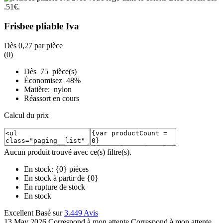
Frisbee pliable Iva
Dès
0,27
par pièce
(0)
Dès 75 pièce(s)
Économisez 48%
Matière: nylon
Réassort en cours
Calcul du prix
Aucun produit trouvé avec ce(s) filtre(s).
En stock: {0} pièces
En stock à partir de {0}
En rupture de stock
En stock
Excellent
Basé sur
3.449 Avis
13 May 2026
Correspond à mon attente
Correspond à mon attente