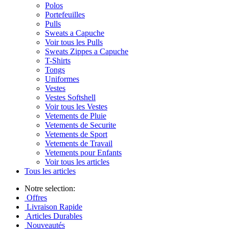
Polos
Portefeuilles
Pulls
Sweats a Capuche
Voir tous les Pulls
Sweats Zippes a Capuche
T-Shirts
Tongs
Uniformes
Vestes
Vestes Softshell
Voir tous les Vestes
Vetements de Pluie
Vetements de Securite
Vetements de Sport
Vetements de Travail
Vetements pour Enfants
Voir tous les articles
Tous les articles
Notre selection:
Offres
Livraison Rapide
Articles Durables
Nouveautés