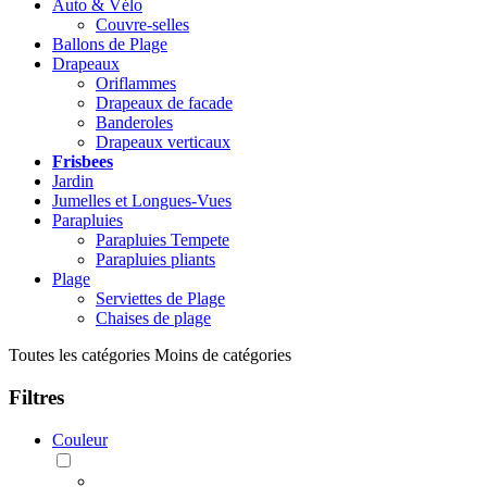
Auto & Vélo
Couvre-selles
Ballons de Plage
Drapeaux
Oriflammes
Drapeaux de facade
Banderoles
Drapeaux verticaux
Frisbees
Jardin
Jumelles et Longues-Vues
Parapluies
Parapluies Tempete
Parapluies pliants
Plage
Serviettes de Plage
Chaises de plage
Toutes les catégories
Moins de catégories
Filtres
Couleur