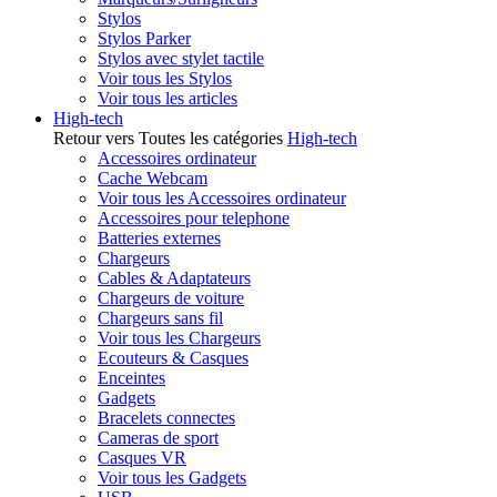
Stylos
Stylos Parker
Stylos avec stylet tactile
Voir tous les Stylos
Voir tous les articles
High-tech
Retour vers Toutes les catégories
High-tech
Accessoires ordinateur
Cache Webcam
Voir tous les Accessoires ordinateur
Accessoires pour telephone
Batteries externes
Chargeurs
Cables & Adaptateurs
Chargeurs de voiture
Chargeurs sans fil
Voir tous les Chargeurs
Ecouteurs & Casques
Enceintes
Gadgets
Bracelets connectes
Cameras de sport
Casques VR
Voir tous les Gadgets