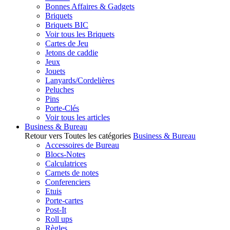
Bonnes Affaires & Gadgets
Briquets
Briquets BIC
Voir tous les Briquets
Cartes de Jeu
Jetons de caddie
Jeux
Jouets
Lanyards/Cordelières
Peluches
Pins
Porte-Clés
Voir tous les articles
Business & Bureau
Retour vers Toutes les catégories
Business & Bureau
Accessoires de Bureau
Blocs-Notes
Calculatrices
Carnets de notes
Conferenciers
Etuis
Porte-cartes
Post-It
Roll ups
Règles