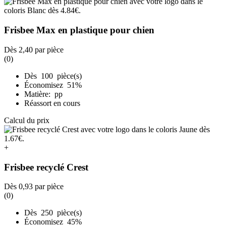
Frisbee Max en plastique pour chien
Dès
2,40
par pièce
(0)
Dès 100 pièce(s)
Économisez 51%
Matière: pp
Réassort en cours
Calcul du prix
+
Frisbee recyclé Crest
Dès
0,93
par pièce
(0)
Dès 250 pièce(s)
Économisez 45%