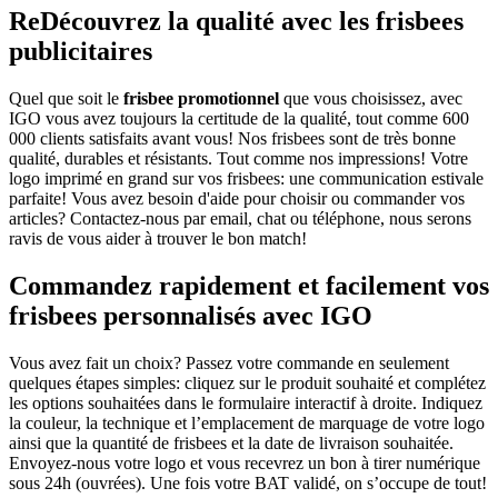
ReDécouvrez la qualité avec les frisbees
publicitaires
Quel que soit le
frisbee promotionnel
que vous choisissez, avec
IGO vous avez toujours la certitude de la qualité, tout comme 600
000 clients satisfaits avant vous! Nos frisbees sont de très bonne
qualité, durables et résistants. Tout comme nos impressions! Votre
logo imprimé en grand sur vos frisbees: une communication estivale
parfaite! Vous avez besoin d'aide pour choisir ou commander vos
articles? Contactez-nous par email, chat ou téléphone, nous serons
ravis de vous aider à trouver le bon match!
Commandez rapidement et facilement vos
frisbees personnalisés avec IGO
Vous avez fait un choix? Passez votre commande en seulement
quelques étapes simples: cliquez sur le produit souhaité et complétez
les options souhaitées dans le formulaire interactif à droite. Indiquez
la couleur, la technique et l’emplacement de marquage de votre logo
ainsi que la quantité de frisbees et la date de livraison souhaitée.
Envoyez-nous votre logo et vous recevrez un bon à tirer numérique
sous 24h (ouvrées). Une fois votre BAT validé, on s’occupe de tout!