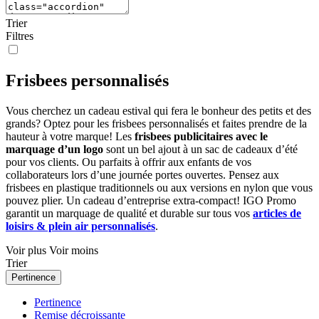
Trier
Filtres
Frisbees personnalisés
Vous cherchez un cadeau estival qui fera le bonheur des petits et des
grands? Optez pour les frisbees personnalisés et faites prendre de la
hauteur à votre marque! Les
frisbees publicitaires avec le
marquage d’un logo
sont un bel ajout à un sac de cadeaux d’été
pour vos clients. Ou parfaits à offrir aux enfants de vos
collaborateurs lors d’une journée portes ouvertes. Pensez aux
frisbees en plastique traditionnels ou aux versions en nylon que vous
pouvez plier. Un cadeau d’entreprise extra-compact! IGO Promo
garantit un marquage de qualité et durable sur tous vos
articles de
loisirs & plein air personnalisés
.
Voir plus
Voir moins
Trier
Pertinence
Pertinence
Remise décroissante