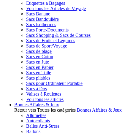
Etiquettes a Bagages
Voir tous les Articles de Voyage
Sacs Banane
Sacs Bandoulière
Sacs Isothermes
Sacs Porte-Documents
Sacs Shopping & Sacs de Courses
Sacs de Fruits et Legumes
Sacs de Sport/Voyage
Sacs de plage
Sacs en Coton
Sacs en Jute
Sacs en Papier
Sacs en Toile
Sacs pliables
Sacs pour Ordinateur Portable
Sacs à Dos
Valises à Roulettes
Voir tous les articles
Bonnes Affaires & Jeux
Retour vers Toutes les catégories
Bonnes Affaires & Jeux
Allumettes
Autocollants
Balles Anti-Stress
Ballons