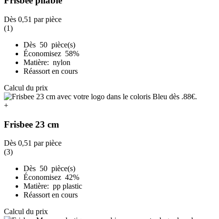
Frisbee pliable
Dès
0,51
par pièce
(1)
Dès 50 pièce(s)
Économisez 58%
Matière: nylon
Réassort en cours
Calcul du prix
+
Frisbee 23 cm
Dès
0,51
par pièce
(3)
Dès 50 pièce(s)
Économisez 42%
Matière: pp plastic
Réassort en cours
Calcul du prix