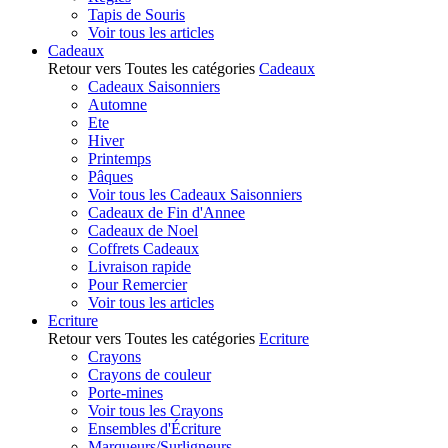
Tapis de Souris
Voir tous les articles
Cadeaux
Retour vers Toutes les catégories
Cadeaux
Cadeaux Saisonniers
Automne
Ete
Hiver
Printemps
Pâques
Voir tous les Cadeaux Saisonniers
Cadeaux de Fin d'Annee
Cadeaux de Noel
Coffrets Cadeaux
Livraison rapide
Pour Remercier
Voir tous les articles
Ecriture
Retour vers Toutes les catégories
Ecriture
Crayons
Crayons de couleur
Porte-mines
Voir tous les Crayons
Ensembles d'Écriture
Marqueurs/Surligneurs