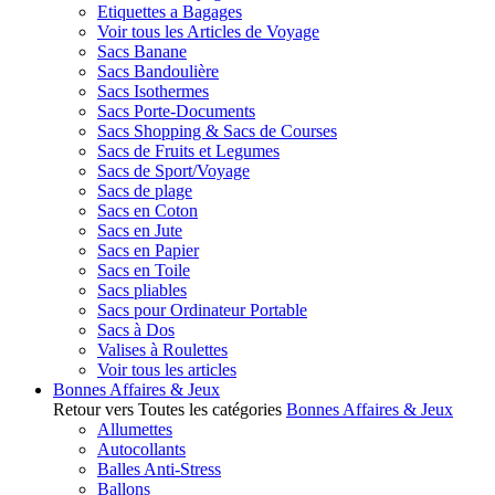
Etiquettes a Bagages
Voir tous les Articles de Voyage
Sacs Banane
Sacs Bandoulière
Sacs Isothermes
Sacs Porte-Documents
Sacs Shopping & Sacs de Courses
Sacs de Fruits et Legumes
Sacs de Sport/Voyage
Sacs de plage
Sacs en Coton
Sacs en Jute
Sacs en Papier
Sacs en Toile
Sacs pliables
Sacs pour Ordinateur Portable
Sacs à Dos
Valises à Roulettes
Voir tous les articles
Bonnes Affaires & Jeux
Retour vers Toutes les catégories
Bonnes Affaires & Jeux
Allumettes
Autocollants
Balles Anti-Stress
Ballons