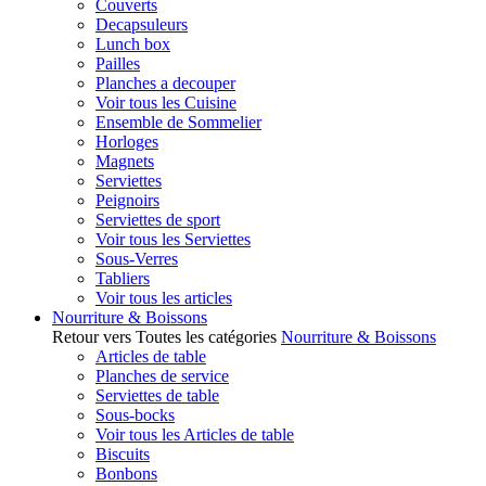
Couverts
Decapsuleurs
Lunch box
Pailles
Planches a decouper
Voir tous les Cuisine
Ensemble de Sommelier
Horloges
Magnets
Serviettes
Peignoirs
Serviettes de sport
Voir tous les Serviettes
Sous-Verres
Tabliers
Voir tous les articles
Nourriture & Boissons
Retour vers Toutes les catégories
Nourriture & Boissons
Articles de table
Planches de service
Serviettes de table
Sous-bocks
Voir tous les Articles de table
Biscuits
Bonbons