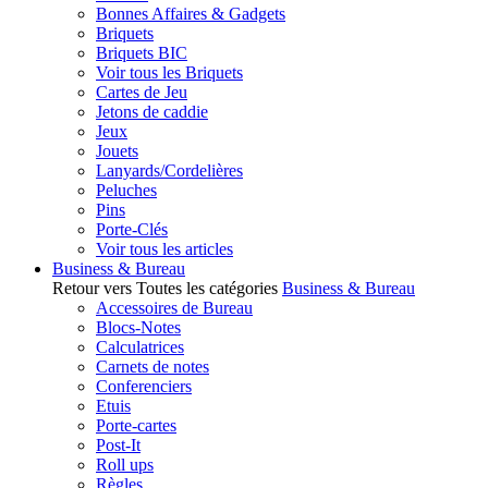
Bonnes Affaires & Gadgets
Briquets
Briquets BIC
Voir tous les Briquets
Cartes de Jeu
Jetons de caddie
Jeux
Jouets
Lanyards/Cordelières
Peluches
Pins
Porte-Clés
Voir tous les articles
Business & Bureau
Retour vers Toutes les catégories
Business & Bureau
Accessoires de Bureau
Blocs-Notes
Calculatrices
Carnets de notes
Conferenciers
Etuis
Porte-cartes
Post-It
Roll ups
Règles