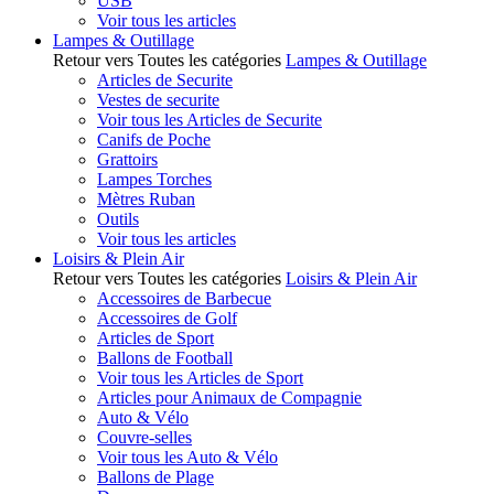
USB
Voir tous les articles
Lampes & Outillage
Retour vers Toutes les catégories
Lampes & Outillage
Articles de Securite
Vestes de securite
Voir tous les Articles de Securite
Canifs de Poche
Grattoirs
Lampes Torches
Mètres Ruban
Outils
Voir tous les articles
Loisirs & Plein Air
Retour vers Toutes les catégories
Loisirs & Plein Air
Accessoires de Barbecue
Accessoires de Golf
Articles de Sport
Ballons de Football
Voir tous les Articles de Sport
Articles pour Animaux de Compagnie
Auto & Vélo
Couvre-selles
Voir tous les Auto & Vélo
Ballons de Plage