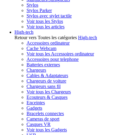
Stylos
Stylos Parker
Stylos avec stylet tactile
Voir tous les Stylos
Voir tous les articles
High-tech
Retour vers Toutes les catégories
High-tech
Accessoires ordinateur
Cache Webcam
Voir tous les Accessoires ordinateur
Accessoires pour telephone
Batteries externes
Chargeurs
Cables & Adaptateurs
Chargeurs de voiture
Chargeurs sans fil
Voir tous les Chargeurs
Ecouteurs & Casques
Enceintes
Gadgets
Bracelets connectes
Cameras de sport
Casques VR
Voir tous les Gadgets