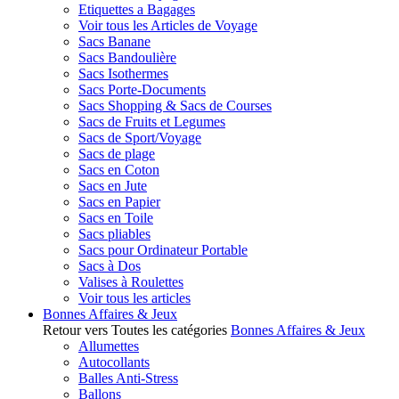
Etiquettes a Bagages
Voir tous les Articles de Voyage
Sacs Banane
Sacs Bandoulière
Sacs Isothermes
Sacs Porte-Documents
Sacs Shopping & Sacs de Courses
Sacs de Fruits et Legumes
Sacs de Sport/Voyage
Sacs de plage
Sacs en Coton
Sacs en Jute
Sacs en Papier
Sacs en Toile
Sacs pliables
Sacs pour Ordinateur Portable
Sacs à Dos
Valises à Roulettes
Voir tous les articles
Bonnes Affaires & Jeux
Retour vers Toutes les catégories
Bonnes Affaires & Jeux
Allumettes
Autocollants
Balles Anti-Stress
Ballons