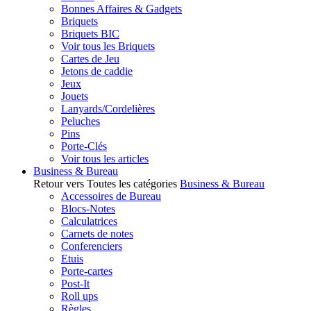
Bonnes Affaires & Gadgets
Briquets
Briquets BIC
Voir tous les Briquets
Cartes de Jeu
Jetons de caddie
Jeux
Jouets
Lanyards/Cordelières
Peluches
Pins
Porte-Clés
Voir tous les articles
Business & Bureau
Retour vers Toutes les catégories
Business & Bureau
Accessoires de Bureau
Blocs-Notes
Calculatrices
Carnets de notes
Conferenciers
Etuis
Porte-cartes
Post-It
Roll ups
Règles