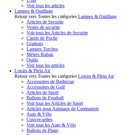
USB
Voir tous les articles
Lampes & Outillage
Retour vers Toutes les catégories
Lampes & Outillage
Articles de Securite
Vestes de securite
Voir tous les Articles de Securite
Canifs de Poche
Grattoirs
Lampes Torches
Mètres Ruban
Outils
Voir tous les articles
Loisirs & Plein Air
Retour vers Toutes les catégories
Loisirs & Plein Air
Accessoires de Barbecue
Accessoires de Golf
Articles de Sport
Ballons de Football
Voir tous les Articles de Sport
Articles pour Animaux de Compagnie
Auto & Vélo
Couvre-selles
Voir tous les Auto & Vélo
Ballons de Plage