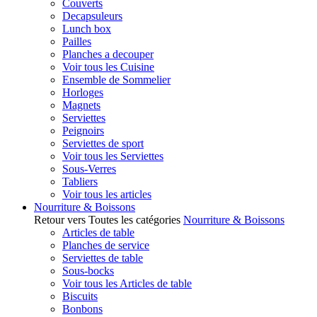
Couverts
Decapsuleurs
Lunch box
Pailles
Planches a decouper
Voir tous les Cuisine
Ensemble de Sommelier
Horloges
Magnets
Serviettes
Peignoirs
Serviettes de sport
Voir tous les Serviettes
Sous-Verres
Tabliers
Voir tous les articles
Nourriture & Boissons
Retour vers Toutes les catégories
Nourriture & Boissons
Articles de table
Planches de service
Serviettes de table
Sous-bocks
Voir tous les Articles de table
Biscuits
Bonbons