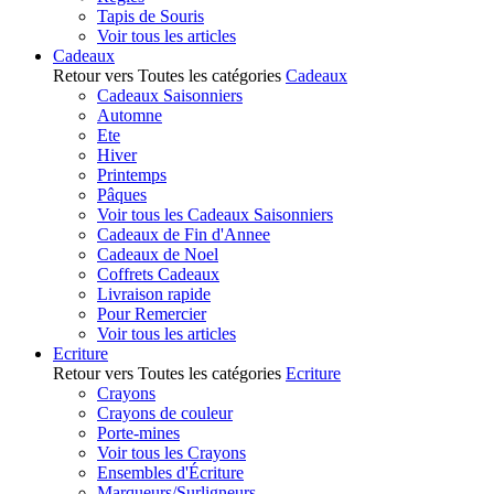
Tapis de Souris
Voir tous les articles
Cadeaux
Retour vers Toutes les catégories
Cadeaux
Cadeaux Saisonniers
Automne
Ete
Hiver
Printemps
Pâques
Voir tous les Cadeaux Saisonniers
Cadeaux de Fin d'Annee
Cadeaux de Noel
Coffrets Cadeaux
Livraison rapide
Pour Remercier
Voir tous les articles
Ecriture
Retour vers Toutes les catégories
Ecriture
Crayons
Crayons de couleur
Porte-mines
Voir tous les Crayons
Ensembles d'Écriture
Marqueurs/Surligneurs