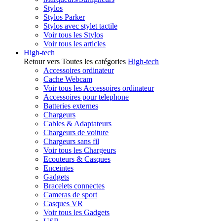
Stylos
Stylos Parker
Stylos avec stylet tactile
Voir tous les Stylos
Voir tous les articles
High-tech
Retour vers Toutes les catégories
High-tech
Accessoires ordinateur
Cache Webcam
Voir tous les Accessoires ordinateur
Accessoires pour telephone
Batteries externes
Chargeurs
Cables & Adaptateurs
Chargeurs de voiture
Chargeurs sans fil
Voir tous les Chargeurs
Ecouteurs & Casques
Enceintes
Gadgets
Bracelets connectes
Cameras de sport
Casques VR
Voir tous les Gadgets