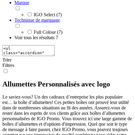
Marque
IGO Select (7)
Technique de marquage
Full Colour (7)
Voir tous les résultats
7
Trier
Filtres
Allumettes Personnalisés avec logo
Le saviez-vous? Un des cadeaux d’entreprise les plus populaire
est… la boîte d’allumettes! Ces petites boîtes ont prouvé leur utilité
dans de nombreuses situations au fil des années. Assurez-vous de
rester dans les esprits de vos clients grâce aux boîtes d’allumettes
personnalisées de IGO Promo. Vous trouvez ici une large gamme de
boîtes d’allumettes et d'options d'impression. Quel que soit le type
de message à faire passer, chez IGO Promo, vous pouvez toujours
compter sur une impression de qualité supérieure pour aider votre