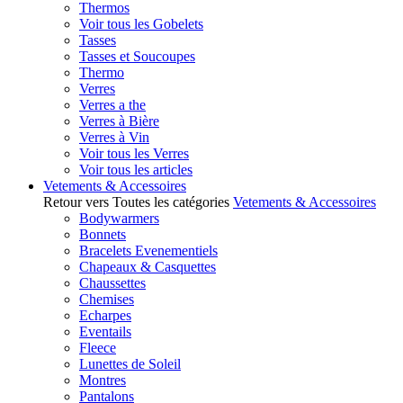
Thermos
Voir tous les Gobelets
Tasses
Tasses et Soucoupes
Thermo
Verres
Verres a the
Verres à Bière
Verres à Vin
Voir tous les Verres
Voir tous les articles
Vetements & Accessoires
Retour vers Toutes les catégories
Vetements & Accessoires
Bodywarmers
Bonnets
Bracelets Evenementiels
Chapeaux & Casquettes
Chaussettes
Chemises
Echarpes
Eventails
Fleece
Lunettes de Soleil
Montres
Pantalons