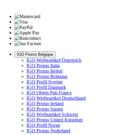
IGO Promo Belgique
IGO Werbeartikel Österreich
IGO Promo Italia
IGO Promo België
IGO Promo Belgique
IGO Profil Sverige
IGO Profil Danmark
IGO Objets Pub France
IGO Werbeartikel Deutschland
IGO Promo Ireland
IGO Promo Suomi
IGO Werbeartikel Schweiz
IGO Promo United Kingdom
IGO Profil Norge
IGO Promo Nederland