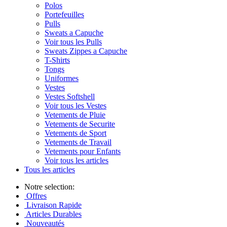
Polos
Portefeuilles
Pulls
Sweats a Capuche
Voir tous les Pulls
Sweats Zippes a Capuche
T-Shirts
Tongs
Uniformes
Vestes
Vestes Softshell
Voir tous les Vestes
Vetements de Pluie
Vetements de Securite
Vetements de Sport
Vetements de Travail
Vetements pour Enfants
Voir tous les articles
Tous les articles
Notre selection:
Offres
Livraison Rapide
Articles Durables
Nouveautés