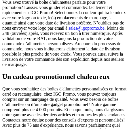
Vous avez trouvé la boîte d’allumettes parfaite pour votre
promotion? Laissez-vous guider et commandez facilement et
rapidement sur IGO Promo! Sélectionnez la couleur qui ira le mieux
avec votre logo ou texte, le(s) emplacements de marquage, la
quantité ainsi que votre date de livraison préférée. N’oubliez pas de
nous envoyer votre logo par email à
sales@igopromo.be
. Moins de
24h (ouvrées) après, vous recevez un bon à tirer numérique. Après
validation de votre BAT, nous lançons la production de votre
commande d’allumettes personnalisées. Au cours du processus de
commande, nous vous indiquerons clairement la date de livraison
possible la plus proche de votre choix. Vous pouvez aussi suivre la
livraison de votre commande dès son expédition depuis nos ateliers
de marquage.
Un cadeau promotionnel chaleureux
Que vous souhaitiez des boîtes d'allumettes personnalisées en format
carré ou rectangulaire, chez IGO Promo, vous pouvez toujours
compter sur un marquage de qualité. Vous avez besoin de boîtes
d’allumettes ou d’un autre gadget promotionnel? Notre gamme
comprend plus de 4 000 produits. Et chaque mois, nous élargissons
notre gamme avec les derniers articles et marques les plus tendances.
Contactez notre équipe pour des conseils d'experts et personnalisés!
Avec plus de 75 ans d'expérience, nous savons parfaitement quel