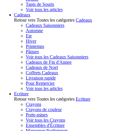
Tapis de Souris
Voir tous les articles
Cadeaux
Retour vers Toutes les catégories
Cadeaux
Cadeaux Saisonniers
Automne
Ete
Hiver
Printemps
Pâques
Voir tous les Cadeaux Saisonniers
Cadeaux de Fin d'Annee
Cadeaux de Noel
Coffrets Cadeaux
Livraison rapide
Pour Remercier
Voir tous les articles
Ecriture
Retour vers Toutes les catégories
Ecriture
Crayons
Crayons de couleur
Porte-mines
Voir tous les Crayons
Ensembles d'Écriture
Marqueurs/Surligneurs