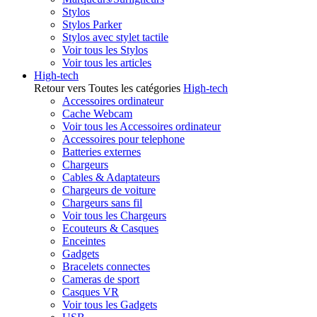
Stylos
Stylos Parker
Stylos avec stylet tactile
Voir tous les Stylos
Voir tous les articles
High-tech
Retour vers Toutes les catégories
High-tech
Accessoires ordinateur
Cache Webcam
Voir tous les Accessoires ordinateur
Accessoires pour telephone
Batteries externes
Chargeurs
Cables & Adaptateurs
Chargeurs de voiture
Chargeurs sans fil
Voir tous les Chargeurs
Ecouteurs & Casques
Enceintes
Gadgets
Bracelets connectes
Cameras de sport
Casques VR
Voir tous les Gadgets