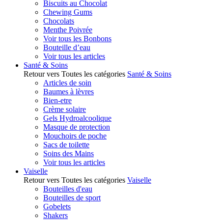
Biscuits au Chocolat
Chewing Gums
Chocolats
Menthe Poivrée
Voir tous les Bonbons
Bouteille d’eau
Voir tous les articles
Santé & Soins
Retour vers Toutes les catégories
Santé & Soins
Articles de soin
Baumes à lèvres
Bien-etre
Crème solaire
Gels Hydroalcoolique
Masque de protection
Mouchoirs de poche
Sacs de toilette
Soins des Mains
Voir tous les articles
Vaiselle
Retour vers Toutes les catégories
Vaiselle
Bouteilles d'eau
Bouteilles de sport
Gobelets
Shakers