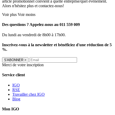
article promotionnel convient à quelle entreprise/quel événement.
Alors n'hésitez plus et contactez-nous!
Voir plus
Voir moins
Des questions ? Appelez-nous au 011 559 009
Du lundi au vendredi de 8h00 à 17h00.
Inscrivez-vous à la newsletter et bénéficiez d'une réduction de 5
%.
S'ABONNER
>
Merci de votre inscription
Service client
IGO
RSE
Travailler chez IGO
Blog
Mon IGO