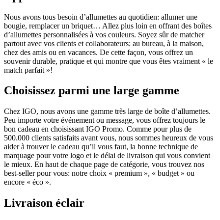
Nous avons tous besoin d’allumettes au quotidien: allumer une
bougie, remplacer un briquet… Allez plus loin en offrant des boîtes
d’allumettes personnalisées à vos couleurs. Soyez sûr de matcher
partout avec vos clients et collaborateurs: au bureau, à la maison,
chez des amis ou en vacances. De cette façon, vous offrez un
souvenir durable, pratique et qui montre que vous êtes vraiment « le
match parfait »!
Choisissez parmi une large gamme
Chez IGO, nous avons une gamme très large de boîte d’allumettes.
Peu importe votre événement ou message, vous offrez toujours le
bon cadeau en choisissant IGO Promo. Comme pour plus de
500.000 clients satisfaits avant vous, nous sommes heureux de vous
aider à trouver le cadeau qu’il vous faut, la bonne technique de
marquage pour votre logo et le délai de livraison qui vous convient
le mieux. En haut de chaque page de catégorie, vous trouvez nos
best-seller pour vous: notre choix « premium », « budget » ou
encore « éco ».
Livraison éclair