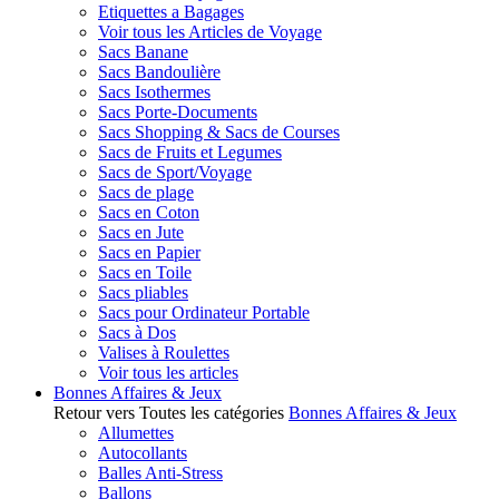
Etiquettes a Bagages
Voir tous les Articles de Voyage
Sacs Banane
Sacs Bandoulière
Sacs Isothermes
Sacs Porte-Documents
Sacs Shopping & Sacs de Courses
Sacs de Fruits et Legumes
Sacs de Sport/Voyage
Sacs de plage
Sacs en Coton
Sacs en Jute
Sacs en Papier
Sacs en Toile
Sacs pliables
Sacs pour Ordinateur Portable
Sacs à Dos
Valises à Roulettes
Voir tous les articles
Bonnes Affaires & Jeux
Retour vers Toutes les catégories
Bonnes Affaires & Jeux
Allumettes
Autocollants
Balles Anti-Stress
Ballons