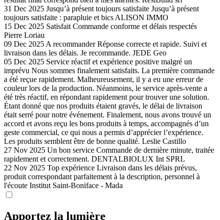
31 Dec 2025
Jusqu’à présent toujours satisfaite
Jusqu’à présent
toujours satisfaite : parapluie et bics
ALISON IMMO
15 Dec 2025
Satisfait
Commande conforme et délais respectés
Pierre Loriau
09 Dec 2025
A recommander
Réponse correcte et rapide. Suivi et
livraison dans les délais. Je recommande.
JEDE Geo
05 Dec 2025
Service réactif et expérience positive malgré un
imprévu
Nous sommes finalement satisfaits. La première commande
a été reçue rapidement. Malheureusement, il y a eu une erreur de
couleur lors de la production. Néanmoins, le service après-vente a
été très réactif, en répondant rapidement pour trouver une solution.
Étant donné que nos produits étaient gravés, le délai de livraison
était serré pour notre événement. Finalement, nous avons trouvé un
accord et avons reçu les bons produits à temps, accompagnés d’un
geste commercial, ce qui nous a permis d’apprécier l’expérience.
Les produits semblent être de bonne qualité.
Leslie Castillo
27 Nov 2025
Un bon service
Commande de dernière minute, traitée
rapidement et correctement.
DENTALBIOLUX Int SPRL
22 Nov 2025
Top expérience
Livraison dans les délais prévus,
produit correspondant parfaitement à la description, personnel à
l'écoute
Institut Saint-Boniface - Mada
Apportez la lumière