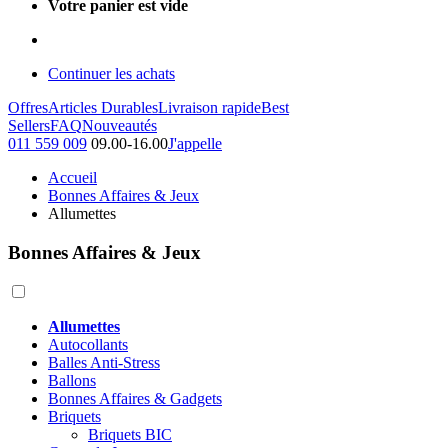
Votre panier est vide
Continuer les achats
Offres
Articles Durables
Livraison rapide
Best
Sellers
FAQ
Nouveautés
011 559 009
09.00-16.00
J'appelle
Accueil
Bonnes Affaires & Jeux
Allumettes
Bonnes Affaires & Jeux
Allumettes
Autocollants
Balles Anti-Stress
Ballons
Bonnes Affaires & Gadgets
Briquets
Briquets BIC