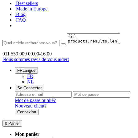
Best sellers
Made in Europe
Blog
FAQ
011 559 009
09.00-16.00
Nous sommes ravis de vous aider!
FR
Langue
FR
NL
Se Connecter
Mot de passe oublié?
Nouveau client?
Connexion
0
Panier
Mon panier