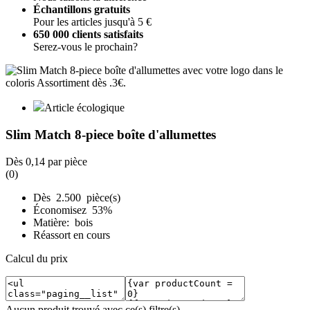
Échantillons gratuits
Pour les articles jusqu'à 5 €
650 000 clients satisfaits
Serez-vous le prochain?
Article écologique
Slim Match 8-piece boîte d'allumettes
Dès
0,14
par pièce
(0)
Dès 2.500 pièce(s)
Économisez 53%
Matière: bois
Réassort en cours
Calcul du prix
Aucun produit trouvé avec ce(s) filtre(s).