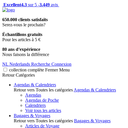
Excellent
4.3
sur 5 -
3.449
avis
650.000 clients satisfaits
Serez-vous le prochain?
Échantillons gratuits
Pour les articles à 5 €
80 ans d’expérience
Nous faisons la différence
NL
Nederlands
Recherche
Connexion
collection complète
Fermer
Menu
Retour
Catégories
Agendas & Calendriers
Retour vers Toutes les catégories
Agendas & Calendriers
Agendas
Agendas de Poche
Calendriers
Voir tous les articles
Bagages & Voyages
Retour vers Toutes les catégories
Bagages & Voyages
Articles de Voyage