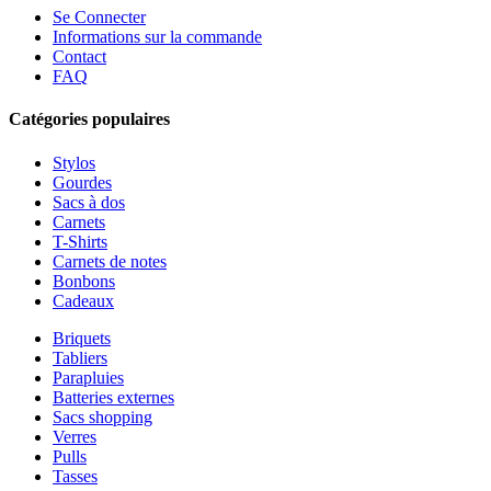
Se Connecter
Informations sur la commande
Contact
FAQ
Catégories populaires
Stylos
Gourdes
Sacs à dos
Carnets
T-Shirts
Carnets de notes
Bonbons
Cadeaux
Briquets
Tabliers
Parapluies
Batteries externes
Sacs shopping
Verres
Pulls
Tasses