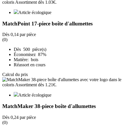
Article écologique
MatchPoint 17-piece boîte d'allumettes
Dès
0,14
par pièce
(0)
Dès 500 pièce(s)
Économisez 87%
Matière: bois
Réassort en cours
Calcul du prix
Article écologique
MatchMaker 38-piece boîte d'allumettes
Dès
0,24
par pièce
(0)