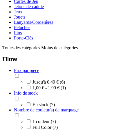
Cartes de Jeu
Jetons de caddie
Jeux
Jouets
Lanyards/Cordelières
Peluches
Pins
Porte-Clés
Toutes les catégories
Moins de catégories
Filtres
Prix par pièce
Jusqu'à 0,49 € (6)
1,00 € - 1,99 € (1)
Info de stock
En stock (7)
Nombre de couleur(s) de marquage
1 couleur (7)
Full Color (7)