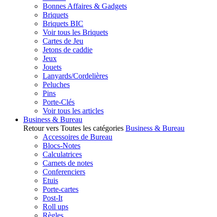
Bonnes Affaires & Gadgets
Briquets
Briquets BIC
Voir tous les Briquets
Cartes de Jeu
Jetons de caddie
Jeux
Jouets
Lanyards/Cordelières
Peluches
Pins
Porte-Clés
Voir tous les articles
Business & Bureau
Retour vers Toutes les catégories
Business & Bureau
Accessoires de Bureau
Blocs-Notes
Calculatrices
Carnets de notes
Conferenciers
Etuis
Porte-cartes
Post-It
Roll ups
Règles