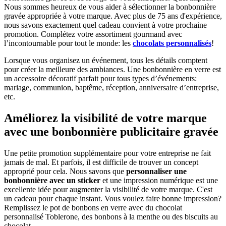
Nous sommes heureux de vous aider à sélectionner la bonbonnière
gravée appropriée à votre marque. Avec plus de 75 ans d'expérience,
nous savons exactement quel cadeau convient à votre prochaine
promotion. Complétez votre assortiment gourmand avec
l’incontournable pour tout le monde: les
chocolats personnalisés
!
Lorsque vous organisez un événement, tous les détails comptent
pour créer la meilleure des ambiances. Une bonbonnière en verre est
un accessoire décoratif parfait pour tous types d’événements:
mariage, communion, baptême, réception, anniversaire d’entreprise,
etc.
Améliorez la visibilité de votre marque
avec une bonbonnière publicitaire gravée
Une petite promotion supplémentaire pour votre entreprise ne fait
jamais de mal. Et parfois, il est difficile de trouver un concept
approprié pour cela. Nous savons que
personnaliser une
bonbonnière avec un sticker
et une impression numérique est une
excellente idée pour augmenter la visibilité de votre marque. C'est
un cadeau pour chaque instant. Vous voulez faire bonne impression?
Remplissez le pot de bonbons en verre avec du chocolat
personnalisé Toblerone, des bonbons à la menthe ou des biscuits au
chocolat.