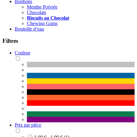
Bonbons
Menthe Poivrée
Chocolats
Biscuits au Chocolat
Chewing Gums
Bouteille d’eau
Filtres
Couleur
Prix par pièce