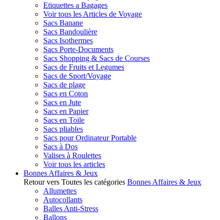
Etiquettes a Bagages
Voir tous les Articles de Voyage
Sacs Banane
Sacs Bandoulière
Sacs Isothermes
Sacs Porte-Documents
Sacs Shopping & Sacs de Courses
Sacs de Fruits et Legumes
Sacs de Sport/Voyage
Sacs de plage
Sacs en Coton
Sacs en Jute
Sacs en Papier
Sacs en Toile
Sacs pliables
Sacs pour Ordinateur Portable
Sacs à Dos
Valises à Roulettes
Voir tous les articles
Bonnes Affaires & Jeux
Retour vers Toutes les catégories
Bonnes Affaires & Jeux
Allumettes
Autocollants
Balles Anti-Stress
Ballons