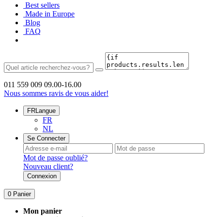
Best sellers
Made in Europe
Blog
FAQ
011 559 009
09.00-16.00
Nous sommes ravis de vous aider!
FR
Langue
FR
NL
Se Connecter
Mot de passe oublié?
Nouveau client?
Connexion
0
Panier
Mon panier