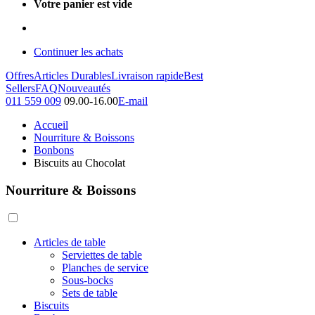
Votre panier est vide
Continuer les achats
Offres
Articles Durables
Livraison rapide
Best
Sellers
FAQ
Nouveautés
011 559 009
09.00-16.00
E-mail
Accueil
Nourriture & Boissons
Bonbons
Biscuits au Chocolat
Nourriture & Boissons
Articles de table
Serviettes de table
Planches de service
Sous-bocks
Sets de table
Biscuits