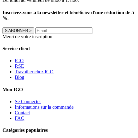
Du lundi au vendredi de 8h00 à 17h00.
Inscrivez-vous à la newsletter et bénéficiez d'une réduction de 5
%.
S'ABONNER
>
Merci de votre inscription
Service client
IGO
RSE
Travailler chez IGO
Blog
Mon IGO
Se Connecter
Informations sur la commande
Contact
FAQ
Catégories populaires