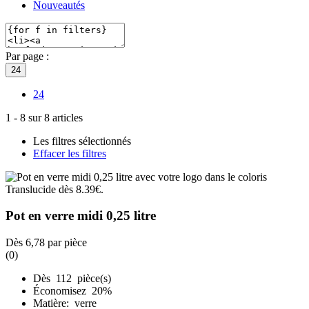
Nouveautés
Par page :
24
24
1
-
8
sur
8
articles
Les filtres sélectionnés
Effacer les filtres
Pot en verre midi 0,25 litre
Dès
6,78
par pièce
(0)
Dès 112 pièce(s)
Économisez 20%
Matière: verre