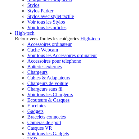
Stylos
Stylos Parker
Stylos avec stylet tactile
Voir tous les Stylos
Voir tous les articles
High-tech
Retour vers Toutes les catégories
High-tech
Accessoires ordinateur
Cache Webcam
Voir tous les Accessoires ordinateur
Accessoires pour telephone
Batteries externes
Chargeurs
Cables & Adaptateurs
Chargeurs de voiture
Chargeurs sans fil
Voir tous les Chargeurs
Ecouteurs & Casques
Enceintes
Gadgets
Bracelets connectes
Cameras de sport
Casques VR
Voir tous les Gadgets