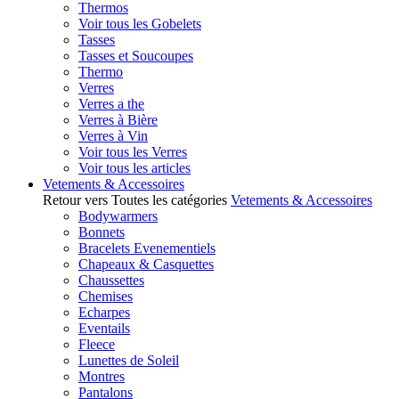
Thermos
Voir tous les Gobelets
Tasses
Tasses et Soucoupes
Thermo
Verres
Verres a the
Verres à Bière
Verres à Vin
Voir tous les Verres
Voir tous les articles
Vetements & Accessoires
Retour vers Toutes les catégories
Vetements & Accessoires
Bodywarmers
Bonnets
Bracelets Evenementiels
Chapeaux & Casquettes
Chaussettes
Chemises
Echarpes
Eventails
Fleece
Lunettes de Soleil
Montres
Pantalons