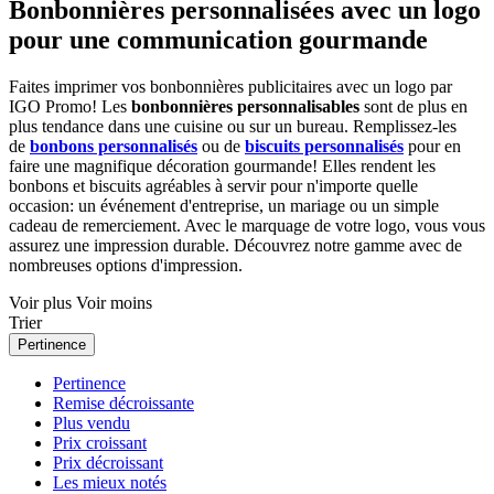
Bonbonnières personnalisées avec un logo
pour une communication gourmande
Faites imprimer vos bonbonnières publicitaires avec un logo par
IGO Promo! Les
bonbonnières personnalisables
sont de plus en
plus tendance dans une cuisine ou sur un bureau. Remplissez-les
de
bonbons personnalisés
ou de
biscuits personnalisés
pour en
faire une magnifique décoration gourmande! Elles rendent les
bonbons et biscuits agréables à servir pour n'importe quelle
occasion: un événement d'entreprise, un mariage ou un simple
cadeau de remerciement. Avec le marquage de votre logo, vous vous
assurez une impression durable. Découvrez notre gamme avec de
nombreuses options d'impression.
Voir plus
Voir moins
Trier
Pertinence
Pertinence
Remise décroissante
Plus vendu
Prix croissant
Prix décroissant
Les mieux notés