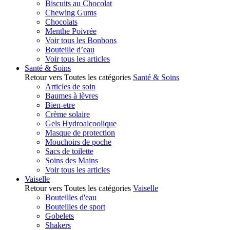
Biscuits au Chocolat
Chewing Gums
Chocolats
Menthe Poivrée
Voir tous les Bonbons
Bouteille d’eau
Voir tous les articles
Santé & Soins
Retour vers Toutes les catégories
Santé & Soins
Articles de soin
Baumes à lèvres
Bien-etre
Crème solaire
Gels Hydroalcoolique
Masque de protection
Mouchoirs de poche
Sacs de toilette
Soins des Mains
Voir tous les articles
Vaiselle
Retour vers Toutes les catégories
Vaiselle
Bouteilles d'eau
Bouteilles de sport
Gobelets
Shakers