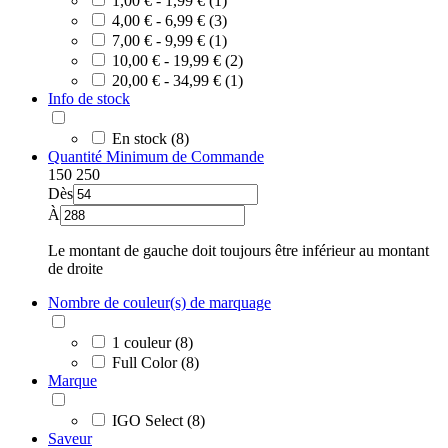
1,00 € - 1,99 € (1)
4,00 € - 6,99 € (3)
7,00 € - 9,99 € (1)
10,00 € - 19,99 € (2)
20,00 € - 34,99 € (1)
Info de stock
En stock (8)
Quantité Minimum de Commande
150
250
Dès
À
Le montant de gauche doit toujours être inférieur au montant
de droite
Nombre de couleur(s) de marquage
1 couleur (8)
Full Color (8)
Marque
IGO Select (8)
Saveur