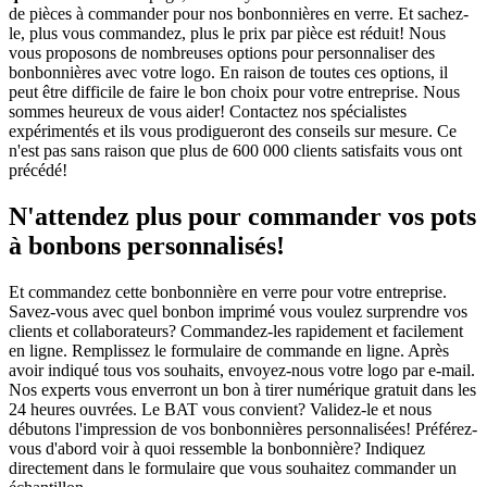
de pièces à commander pour nos bonbonnières en verre. Et sachez-
le, plus vous commandez, plus le prix par pièce est réduit! Nous
vous proposons de nombreuses options pour personnaliser des
bonbonnières avec votre logo. En raison de toutes ces options, il
peut être difficile de faire le bon choix pour votre entreprise. Nous
sommes heureux de vous aider! Contactez nos spécialistes
expérimentés et ils vous prodigueront des conseils sur mesure. Ce
n'est pas sans raison que plus de 600 000 clients satisfaits vous ont
précédé!
N'attendez plus pour commander vos pots
à bonbons personnalisés!
Et commandez cette bonbonnière en verre pour votre entreprise.
Savez-vous avec quel bonbon imprimé vous voulez surprendre vos
clients et collaborateurs? Commandez-les rapidement et facilement
en ligne. Remplissez le formulaire de commande en ligne. Après
avoir indiqué tous vos souhaits, envoyez-nous votre logo par e-mail.
Nos experts vous enverront un bon à tirer numérique gratuit dans les
24 heures ouvrées. Le BAT vous convient? Validez-le et nous
débutons l'impression de vos bonbonnières personnalisées! Préférez-
vous d'abord voir à quoi ressemble la bonbonnière? Indiquez
directement dans le formulaire que vous souhaitez commander un