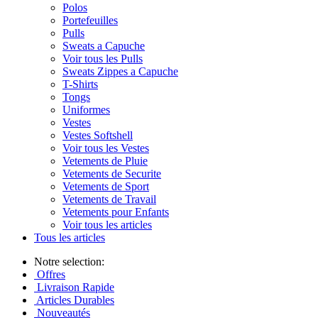
Polos
Portefeuilles
Pulls
Sweats a Capuche
Voir tous les Pulls
Sweats Zippes a Capuche
T-Shirts
Tongs
Uniformes
Vestes
Vestes Softshell
Voir tous les Vestes
Vetements de Pluie
Vetements de Securite
Vetements de Sport
Vetements de Travail
Vetements pour Enfants
Voir tous les articles
Tous les articles
Notre selection:
Offres
Livraison Rapide
Articles Durables
Nouveautés