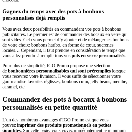
Gagnez du temps avec des pots à bonbons
personnalisés déjà remplis
Vous avez deux possibilités en commandant vos pots à bonbons
publicitaires. Le premier est de commander des bocaux en verre qui
sont vides. Cela vous permet d’y ajouter et de mélanger les bonbons
de votre choix: bonbons haribo, en forme de cœur, sucreries
locales… Cependant, il faut prendre en considération le temps que
vous allez prendre à remplir tous vos
pots en verre personnalisés
.
Pour plus de simplicité, IGO Promo propose une sélection
de
bonbonnières personnalisables
qui sont préremplies
lorsque
vous recevrez votre livraison. Il vous suffit de sélectionner votre
gourmandise favorite: réglisses, bonbons cœur, jelly beans, menthe,
caramel, etc.
Commandez des pots à bocaux à bonbons
personnalisés en petite quantité
L'un des nombreux avantages d'IGO Promo est que vous
pouvez
imprimer des produits promotionnels en petites
quantités
. Sur cette page, vous voyez immédiatement le minimum