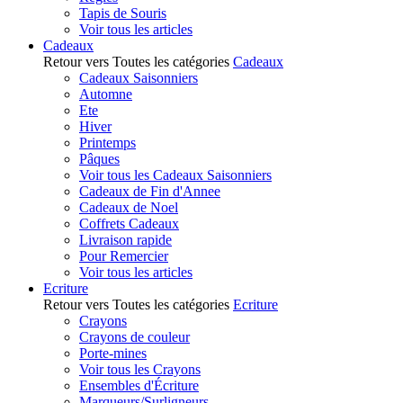
Tapis de Souris
Voir tous les articles
Cadeaux
Retour vers Toutes les catégories
Cadeaux
Cadeaux Saisonniers
Automne
Ete
Hiver
Printemps
Pâques
Voir tous les Cadeaux Saisonniers
Cadeaux de Fin d'Annee
Cadeaux de Noel
Coffrets Cadeaux
Livraison rapide
Pour Remercier
Voir tous les articles
Ecriture
Retour vers Toutes les catégories
Ecriture
Crayons
Crayons de couleur
Porte-mines
Voir tous les Crayons
Ensembles d'Écriture
Marqueurs/Surligneurs