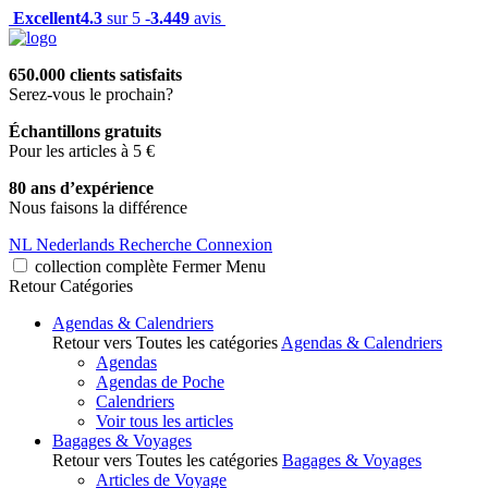
Excellent
4.3
sur 5 -
3.449
avis
650.000 clients satisfaits
Serez-vous le prochain?
Échantillons gratuits
Pour les articles à 5 €
80 ans d’expérience
Nous faisons la différence
NL
Nederlands
Recherche
Connexion
collection complète
Fermer
Menu
Retour
Catégories
Agendas & Calendriers
Retour vers Toutes les catégories
Agendas & Calendriers
Agendas
Agendas de Poche
Calendriers
Voir tous les articles
Bagages & Voyages
Retour vers Toutes les catégories
Bagages & Voyages
Articles de Voyage