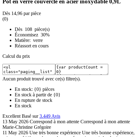
Pot en verre couvercle en acier inoxydable 0,9L
Dès
14,96
par pièce
(0)
Dès 108 pièce(s)
Économisez 30%
Matière: verre
Réassort en cours
Calcul du prix
Aucun produit trouvé avec ce(s) filtre(s).
En stock: {0} pièces
En stock à partir de {0}
En rupture de stock
En stock
Excellent
Basé sur
3.449 Avis
13 May 2026
Correspond à mon attente
Correspond à mon attente
Marie-Christine Grégoire
11 May 2026
Une très bonne expérience
Une très bonne expérience,