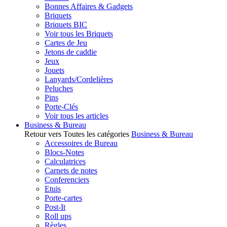
Bonnes Affaires & Gadgets
Briquets
Briquets BIC
Voir tous les Briquets
Cartes de Jeu
Jetons de caddie
Jeux
Jouets
Lanyards/Cordelières
Peluches
Pins
Porte-Clés
Voir tous les articles
Business & Bureau
Retour vers Toutes les catégories
Business & Bureau
Accessoires de Bureau
Blocs-Notes
Calculatrices
Carnets de notes
Conferenciers
Etuis
Porte-cartes
Post-It
Roll ups
Règles