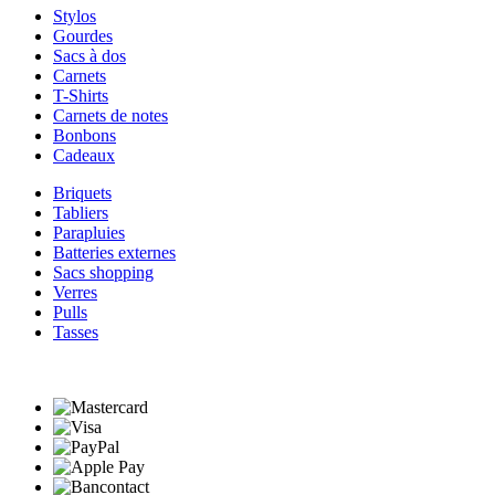
Stylos
Gourdes
Sacs à dos
Carnets
T-Shirts
Carnets de notes
Bonbons
Cadeaux
Briquets
Tabliers
Parapluies
Batteries externes
Sacs shopping
Verres
Pulls
Tasses