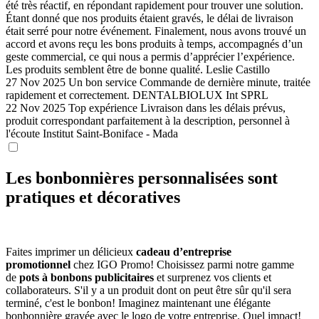
été très réactif, en répondant rapidement pour trouver une solution.
Étant donné que nos produits étaient gravés, le délai de livraison
était serré pour notre événement. Finalement, nous avons trouvé un
accord et avons reçu les bons produits à temps, accompagnés d’un
geste commercial, ce qui nous a permis d’apprécier l’expérience.
Les produits semblent être de bonne qualité.
Leslie Castillo
27 Nov 2025
Un bon service
Commande de dernière minute, traitée
rapidement et correctement.
DENTALBIOLUX Int SPRL
22 Nov 2025
Top expérience
Livraison dans les délais prévus,
produit correspondant parfaitement à la description, personnel à
l'écoute
Institut Saint-Boniface - Mada
Les bonbonnières personnalisées sont
pratiques et décoratives
Faites imprimer un délicieux
cadeau d’entreprise
promotionnel
chez IGO Promo! Choisissez parmi notre gamme
de
pots à bonbons publicitaires
et surprenez vos clients et
collaborateurs. S'il y a un produit dont on peut être sûr qu'il sera
terminé, c'est le bonbon! Imaginez maintenant une élégante
bonbonnière gravée avec le logo de votre entreprise. Quel impact!