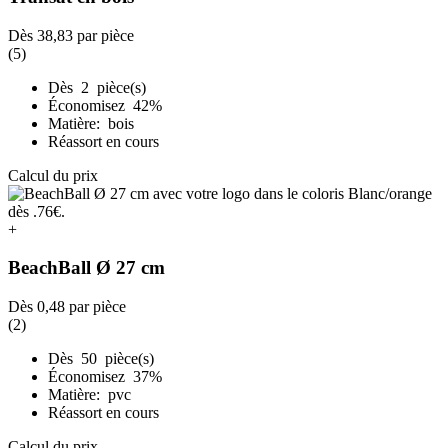
Dès
38,83
par pièce
(5)
Dès 2 pièce(s)
Économisez 42%
Matière: bois
Réassort en cours
Calcul du prix
+
BeachBall Ø 27 cm
Dès
0,48
par pièce
(2)
Dès 50 pièce(s)
Économisez 37%
Matière: pvc
Réassort en cours
Calcul du prix