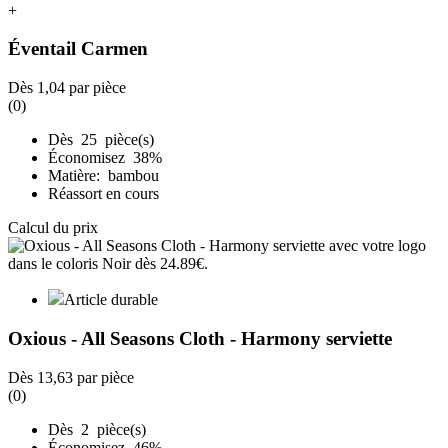
+
Éventail Carmen
Dès
1,04
par pièce
(0)
Dès 25 pièce(s)
Économisez 38%
Matière: bambou
Réassort en cours
Calcul du prix
Article durable
Oxious - All Seasons Cloth - Harmony serviette
Dès
13,63
par pièce
(0)
Dès 2 pièce(s)
Économisez 46%