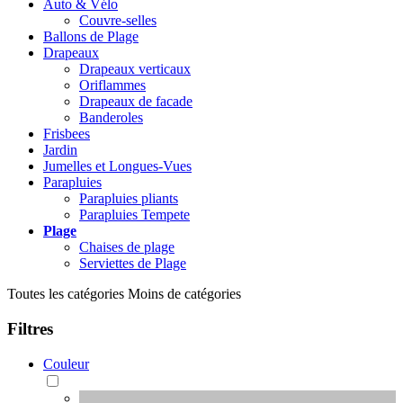
Auto & Vélo
Couvre-selles
Ballons de Plage
Drapeaux
Drapeaux verticaux
Oriflammes
Drapeaux de facade
Banderoles
Frisbees
Jardin
Jumelles et Longues-Vues
Parapluies
Parapluies pliants
Parapluies Tempete
Plage
Chaises de plage
Serviettes de Plage
Toutes les catégories
Moins de catégories
Filtres
Couleur