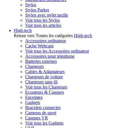
Stylos
Stylos Parker
Stylos avec stylet tactile
Voir tous les Stylos
Voir tous les articles
High-tech
Retour vers Toutes les catégories
High-tech
Accessoires ordinateur
Cache Webcam
Voir tous les Accessoires ordinateur
Accessoires pour telephone
Batteries externes
Chargeurs
Cables & Adaptateurs
Chargeurs de voiture
Chargeurs sans fil
Voir tous les Chargeurs
Ecouteurs & Casques
Enceintes
Gadgets
Bracelets connectes
Cameras de sport
Casques VR
Voir tous les Gadgets