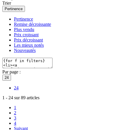
Trier
Pertinence
Pertinence
Remise décroissante
Plus vendu
Prix croissant
Prix décroissant
Les mieux notés
Nouveautés
Par page :
24
24
1
-
24
sur
89
articles
1
2
3
4
Suivant