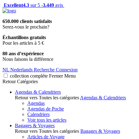
Excellent
4.3
sur 5 -
3.449
avis
650.000 clients satisfaits
Serez-vous le prochain?
Échantillons gratuits
Pour les articles à 5 €
80 ans d’expérience
Nous faisons la différence
NL
Nederlands
Recherche
Connexion
collection complète
Fermer
Menu
Retour
Catégories
Agendas & Calendriers
Retour vers Toutes les catégories
Agendas & Calendriers
Agendas
Agendas de Poche
Calendriers
Voir tous les articles
Bagages & Voyages
Retour vers Toutes les catégories
Bagages & Voyages
Articles de Voyage