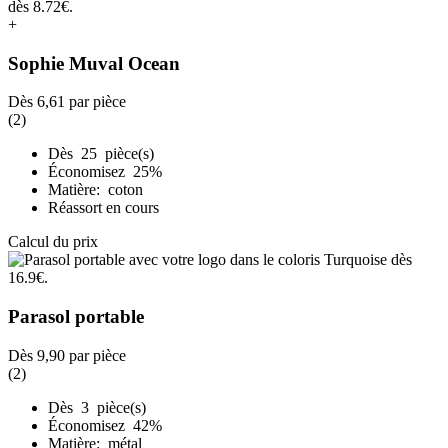
+
Sophie Muval Ocean
Dès
6,61
par pièce
(2)
Dès 25 pièce(s)
Économisez 25%
Matière: coton
Réassort en cours
Calcul du prix
Parasol portable
Dès
9,90
par pièce
(2)
Dès 3 pièce(s)
Économisez 42%
Matière: métal