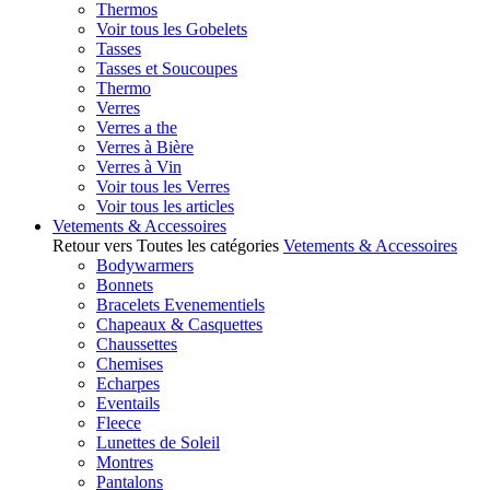
Thermos
Voir tous les Gobelets
Tasses
Tasses et Soucoupes
Thermo
Verres
Verres a the
Verres à Bière
Verres à Vin
Voir tous les Verres
Voir tous les articles
Vetements & Accessoires
Retour vers Toutes les catégories
Vetements & Accessoires
Bodywarmers
Bonnets
Bracelets Evenementiels
Chapeaux & Casquettes
Chaussettes
Chemises
Echarpes
Eventails
Fleece
Lunettes de Soleil
Montres
Pantalons