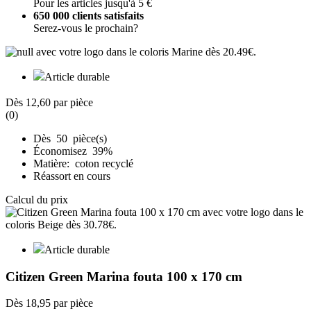
Pour les articles jusqu'à 5 €
650 000 clients satisfaits
Serez-vous le prochain?
Article durable
Dès
12,60
par pièce
(0)
Dès 50 pièce(s)
Économisez 39%
Matière: coton recyclé
Réassort en cours
Calcul du prix
Article durable
Citizen Green Marina fouta 100 x 170 cm
Dès
18,95
par pièce