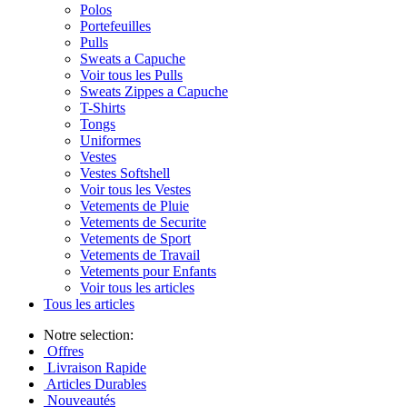
Polos
Portefeuilles
Pulls
Sweats a Capuche
Voir tous les Pulls
Sweats Zippes a Capuche
T-Shirts
Tongs
Uniformes
Vestes
Vestes Softshell
Voir tous les Vestes
Vetements de Pluie
Vetements de Securite
Vetements de Sport
Vetements de Travail
Vetements pour Enfants
Voir tous les articles
Tous les articles
Notre selection:
Offres
Livraison Rapide
Articles Durables
Nouveautés