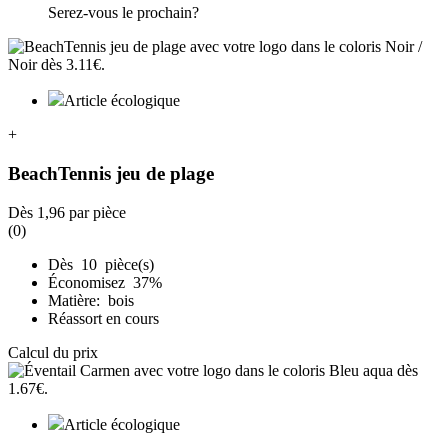
Serez-vous le prochain?
Article écologique
+
BeachTennis jeu de plage
Dès
1,96
par pièce
(0)
Dès 10 pièce(s)
Économisez 37%
Matière: bois
Réassort en cours
Calcul du prix
Article écologique