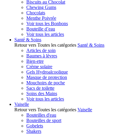
Biscuits au Chocolat
Chewing Gums
Chocolats
Menthe Poivrée
Voir tous les Bonbons
Bouteille d’eau
Voir tous les articles
Santé & Soins
Retour vers Toutes les catégories
Santé & Soins
Articles de soin
Baumes à lèvres
Bien-etre
Crème solaire
Gels Hydroalcoolique
Masque de protection
Mouchoirs de poche
Sacs de toilette
Soins des Mains
Voir tous les articles
Vaiselle
Retour vers Toutes les catégories
Vaiselle
Bouteilles d'eau
Bouteilles de sport
Gobelets
Shakers