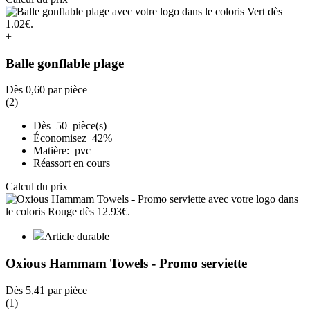
+
Balle gonflable plage
Dès
0,60
par pièce
(2)
Dès 50 pièce(s)
Économisez 42%
Matière: pvc
Réassort en cours
Calcul du prix
Article durable
Oxious Hammam Towels - Promo serviette
Dès
5,41
par pièce
(1)