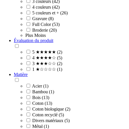
3 couleurs (42)
4 couleurs (42)
5 couleurs et + (26)
Gravure (8)
Full Color (53)
Broderie (20)
Plus
Moins
Évaluation du produit
5 ★★★★★ (2)
4 ★★★★☆ (5)
3 ★★★☆☆ (2)
1 ★☆☆☆☆ (1)
Matière
Acier (1)
Bambou (1)
Bois (13)
Coton (13)
Coton biologique (2)
Coton recyclé (5)
Divers matériaux (5)
Métal (1)