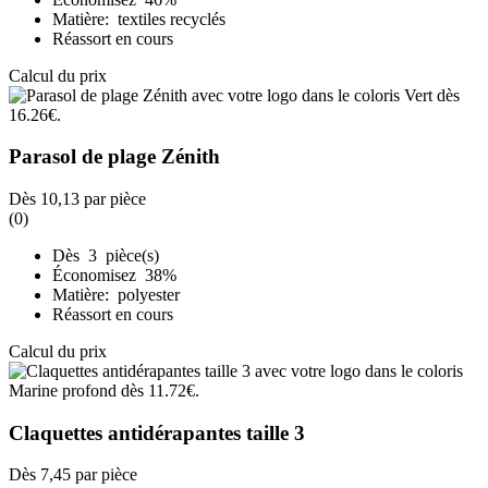
Matière: textiles recyclés
Réassort en cours
Calcul du prix
Parasol de plage Zénith
Dès
10,13
par pièce
(0)
Dès 3 pièce(s)
Économisez 38%
Matière: polyester
Réassort en cours
Calcul du prix
Claquettes antidérapantes taille 3
Dès
7,45
par pièce