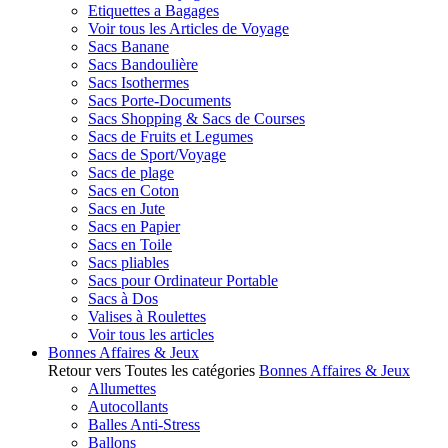
Etiquettes a Bagages
Voir tous les Articles de Voyage
Sacs Banane
Sacs Bandoulière
Sacs Isothermes
Sacs Porte-Documents
Sacs Shopping & Sacs de Courses
Sacs de Fruits et Legumes
Sacs de Sport/Voyage
Sacs de plage
Sacs en Coton
Sacs en Jute
Sacs en Papier
Sacs en Toile
Sacs pliables
Sacs pour Ordinateur Portable
Sacs à Dos
Valises à Roulettes
Voir tous les articles
Bonnes Affaires & Jeux
Retour vers Toutes les catégories
Bonnes Affaires & Jeux
Allumettes
Autocollants
Balles Anti-Stress
Ballons