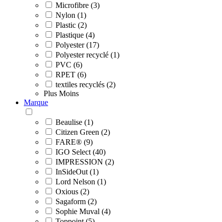
Microfibre (3)
Nylon (1)
Plastic (2)
Plastique (4)
Polyester (17)
Polyester recyclé (1)
PVC (6)
RPET (6)
textiles recyclés (2)
Plus
Moins
Marque
Beaulise (1)
Citizen Green (2)
FARE® (9)
IGO Select (40)
IMPRESSION (2)
InSideOut (1)
Lord Nelson (1)
Oxious (2)
Sagaform (2)
Sophie Muval (4)
Toppoint (5)