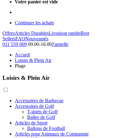
Votre panier est vide
Continuer les achats
Offres
Articles Durables
Livraison rapide
Best
Sellers
FAQ
Nouveautés
011 559 009
09.00-16.00
J'appelle
Accueil
Loisirs & Plein Air
Plage
Loisirs & Plein Air
Accessoires de Barbecue
Accessoires de Golf
T-shirts de Golf
Balles de Golf
Articles de Sport
Ballons de Football
Articles pour Animaux de Compagnie