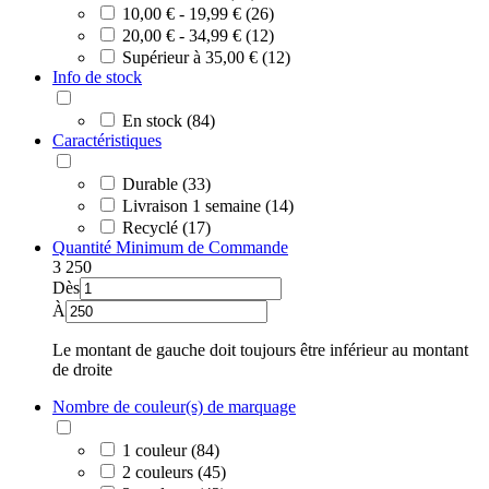
10,00 € - 19,99 € (26)
20,00 € - 34,99 € (12)
Supérieur à 35,00 € (12)
Info de stock
En stock (84)
Caractéristiques
Durable (33)
Livraison 1 semaine (14)
Recyclé (17)
Quantité Minimum de Commande
3
250
Dès
À
Le montant de gauche doit toujours être inférieur au montant
de droite
Nombre de couleur(s) de marquage
1 couleur (84)
2 couleurs (45)