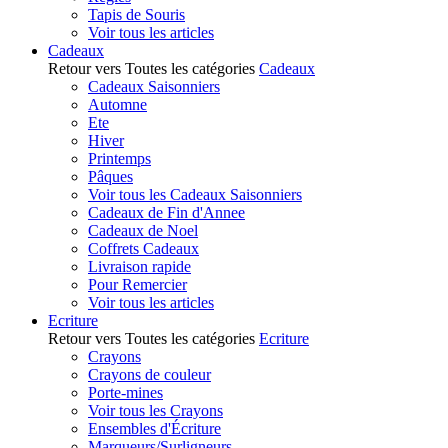
Tapis de Souris
Voir tous les articles
Cadeaux
Retour vers Toutes les catégories
Cadeaux
Cadeaux Saisonniers
Automne
Ete
Hiver
Printemps
Pâques
Voir tous les Cadeaux Saisonniers
Cadeaux de Fin d'Annee
Cadeaux de Noel
Coffrets Cadeaux
Livraison rapide
Pour Remercier
Voir tous les articles
Ecriture
Retour vers Toutes les catégories
Ecriture
Crayons
Crayons de couleur
Porte-mines
Voir tous les Crayons
Ensembles d'Écriture
Marqueurs/Surligneurs