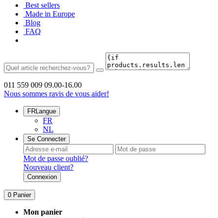
Best sellers
Made in Europe
Blog
FAQ
011 559 009
09.00-16.00
Nous sommes ravis de vous aider!
FR
Langue
FR
NL
Se Connecter
Mot de passe oublié?
Nouveau client?
Connexion
0
Panier
Mon panier