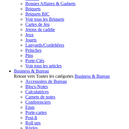
Bonnes Affaires & Gadgets
Briquets
Briquets BIC
Voir tous les Briquets
Cartes de Jeu
Jetons de caddie
Jeux
Jouets
Lanyards/Cordelières
Peluches
Pins
Porte-Clés
Voir tous les articles
Business & Bureau
Retour vers Toutes les catégories
Business & Bureau
Accessoires de Bureau
Blocs-Notes
Calculatrices
Carnets de notes
Conferenciers
Etuis
Porte-cartes
Post-It
Roll ups
Règles