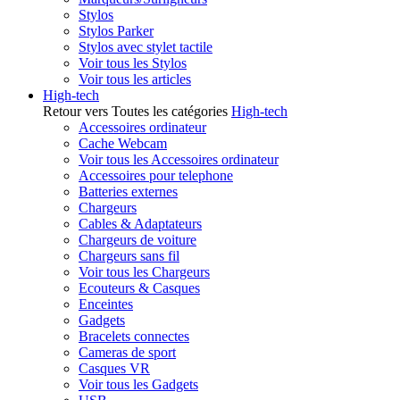
Stylos
Stylos Parker
Stylos avec stylet tactile
Voir tous les Stylos
Voir tous les articles
High-tech
Retour vers Toutes les catégories
High-tech
Accessoires ordinateur
Cache Webcam
Voir tous les Accessoires ordinateur
Accessoires pour telephone
Batteries externes
Chargeurs
Cables & Adaptateurs
Chargeurs de voiture
Chargeurs sans fil
Voir tous les Chargeurs
Ecouteurs & Casques
Enceintes
Gadgets
Bracelets connectes
Cameras de sport
Casques VR
Voir tous les Gadgets