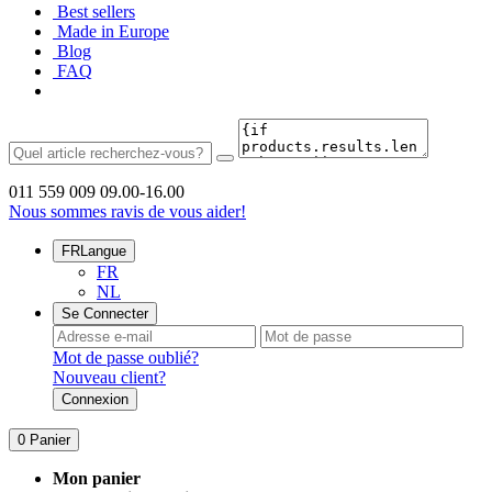
Best sellers
Made in Europe
Blog
FAQ
011 559 009
09.00-16.00
Nous sommes ravis de vous aider!
FR
Langue
FR
NL
Se Connecter
Mot de passe oublié?
Nouveau client?
Connexion
0
Panier
Mon panier