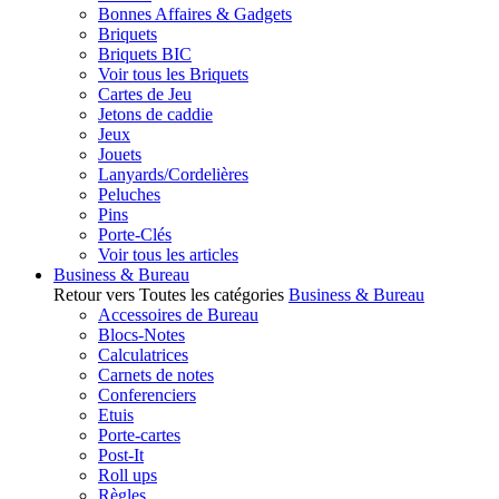
Bonnes Affaires & Gadgets
Briquets
Briquets BIC
Voir tous les Briquets
Cartes de Jeu
Jetons de caddie
Jeux
Jouets
Lanyards/Cordelières
Peluches
Pins
Porte-Clés
Voir tous les articles
Business & Bureau
Retour vers Toutes les catégories
Business & Bureau
Accessoires de Bureau
Blocs-Notes
Calculatrices
Carnets de notes
Conferenciers
Etuis
Porte-cartes
Post-It
Roll ups
Règles