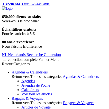
Excellent
4.3
sur 5 -
3.449
avis
650.000 clients satisfaits
Serez-vous le prochain?
Échantillons gratuits
Pour les articles à 5 €
80 ans d’expérience
Nous faisons la différence
NL
Nederlands
Recherche
Connexion
collection complète
Fermer
Menu
Retour
Catégories
Agendas & Calendriers
Retour vers Toutes les catégories
Agendas & Calendriers
Agendas
Agendas de Poche
Calendriers
Voir tous les articles
Bagages & Voyages
Retour vers Toutes les catégories
Bagages & Voyages
Articles de Voyage