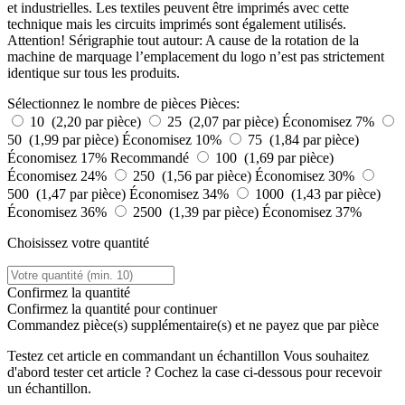
et industrielles. Les textiles peuvent être imprimés avec cette
technique mais les circuits imprimés sont également utilisés.
Attention! Sérigraphie tout autour: A cause de la rotation de la
machine de marquage l’emplacement du logo n’est pas strictement
identique sur tous les produits.
Sélectionnez le nombre de pièces
Pièces:
10 (2,20 par pièce)
25 (2,07 par pièce)
Économisez 7%
50 (1,99 par pièce)
Économisez 10%
75 (1,84 par pièce)
Économisez 17%
Recommandé
100 (1,69 par pièce)
Économisez 24%
250 (1,56 par pièce)
Économisez 30%
500 (1,47 par pièce)
Économisez 34%
1000 (1,43 par pièce)
Économisez 36%
2500 (1,39 par pièce)
Économisez 37%
Choisissez votre quantité
Confirmez la quantité
Confirmez la quantité pour continuer
Commandez
pièce(s) supplémentaire(s) et ne payez que
par pièce
Testez cet article en commandant un échantillon
Vous souhaitez
d'abord tester cet article ? Cochez la case ci-dessous pour recevoir
un échantillon.