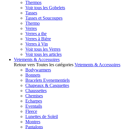
Thermos
Voir tous les Gobelets
Tasses
Tasses et Soucoupes
Thermo
Verres
Verres a the
Verres à Bière
Verres à Vin
Voir tous les Verres
Voir tous les articles
Vetements & Accessoires
Retour vers Toutes les catégories
Vetements & Accessoires
Bodywarmers
Bonnets
Bracelets Evenementiels
Chapeaux & Casquettes
Chaussettes
Chemises
Echarpes
Eventails
Fleece
Lunettes de Soleil
Montres
Pantalons