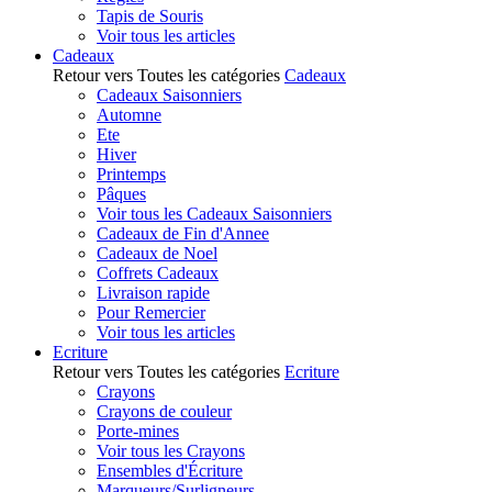
Tapis de Souris
Voir tous les articles
Cadeaux
Retour vers Toutes les catégories
Cadeaux
Cadeaux Saisonniers
Automne
Ete
Hiver
Printemps
Pâques
Voir tous les Cadeaux Saisonniers
Cadeaux de Fin d'Annee
Cadeaux de Noel
Coffrets Cadeaux
Livraison rapide
Pour Remercier
Voir tous les articles
Ecriture
Retour vers Toutes les catégories
Ecriture
Crayons
Crayons de couleur
Porte-mines
Voir tous les Crayons
Ensembles d'Écriture
Marqueurs/Surligneurs