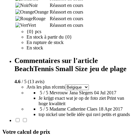
Noir
Réassort en cours
Orange
Réassort en cours
Rouge
Réassort en cours
Vert
Réassort en cours
{0} pcs
En stock à partir du {0}
En rupture de stock
En stock
Commentaires sur l'article
BeachTennis Small Size jeu de plage
4.6
/ 5 (13 avis)
Avis les plus récents
5 / 5
Mevrouw Jana Slegers
04 Jul 2017
Je krijgt exact wat je op de foto ziet Print van
hoge kwaliteit
5 / 5
Madame Catherine Claes
18 Apr 2017
top nickel une belle idée qui ravi petits et grands
Votre calcul de prix