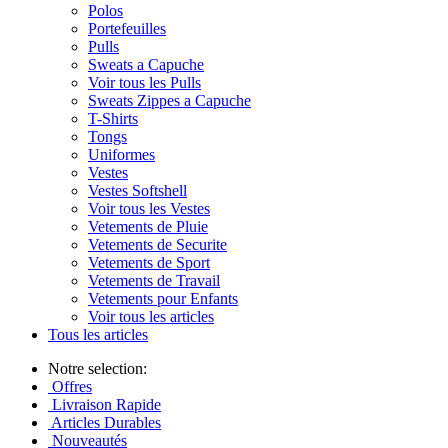
Polos
Portefeuilles
Pulls
Sweats a Capuche
Voir tous les Pulls
Sweats Zippes a Capuche
T-Shirts
Tongs
Uniformes
Vestes
Vestes Softshell
Voir tous les Vestes
Vetements de Pluie
Vetements de Securite
Vetements de Sport
Vetements de Travail
Vetements pour Enfants
Voir tous les articles
Tous les articles
Notre selection:
Offres
Livraison Rapide
Articles Durables
Nouveautés