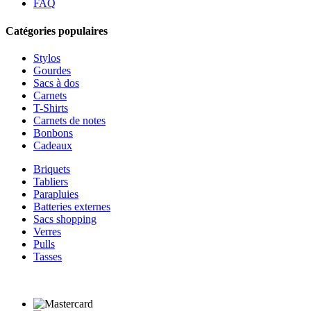
FAQ
Catégories populaires
Stylos
Gourdes
Sacs à dos
Carnets
T-Shirts
Carnets de notes
Bonbons
Cadeaux
Briquets
Tabliers
Parapluies
Batteries externes
Sacs shopping
Verres
Pulls
Tasses