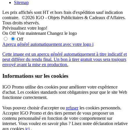
Sitemap
Les prix affichés sont HT et hors frais d'expédition sauf indication
contraire. ©2026 IGO - Objets Publicitaires & Cadeaux d'Affaires.
Tous droits réservés.
Prévisualisez votre logo!
On
Off
Voir maintenant
Changez le logo
Off
Aperçu généré automatiquement avec votre logo
i
Cette image est un aperçu généré automatiquement à titre indicatif et
peut différer du rendu final. Un bon à tirer gratuit vous sera toujours
envoyé avant la mise en production.
Informations sur les cookies
IGO Promo utilise des cookies pour améliorer votre expérience
d'achat. Les cookies standards sont obligatoires pour que le site Web
fonctionne correctement.
Vous pouvez choisir d'accepter ou
refuser
les cookies personnels.
Accepter IGO Promo et des tiers permet de vous proposer un
contenu personnalisé en fonction de votre comportement sur
internet. Vous voulez en savoir plus ? Lisez notre déclaration relative
aux cookies
ici
.