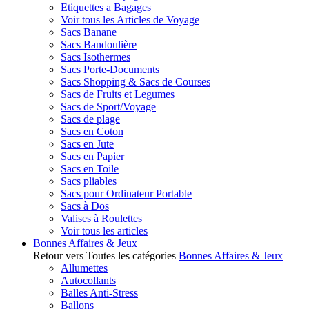
Etiquettes a Bagages
Voir tous les Articles de Voyage
Sacs Banane
Sacs Bandoulière
Sacs Isothermes
Sacs Porte-Documents
Sacs Shopping & Sacs de Courses
Sacs de Fruits et Legumes
Sacs de Sport/Voyage
Sacs de plage
Sacs en Coton
Sacs en Jute
Sacs en Papier
Sacs en Toile
Sacs pliables
Sacs pour Ordinateur Portable
Sacs à Dos
Valises à Roulettes
Voir tous les articles
Bonnes Affaires & Jeux
Retour vers Toutes les catégories
Bonnes Affaires & Jeux
Allumettes
Autocollants
Balles Anti-Stress
Ballons