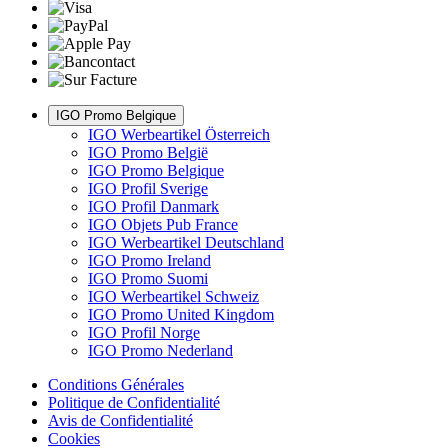
IGO Promo Belgique
IGO Werbeartikel Österreich
IGO Promo België
IGO Promo Belgique
IGO Profil Sverige
IGO Profil Danmark
IGO Objets Pub France
IGO Werbeartikel Deutschland
IGO Promo Ireland
IGO Promo Suomi
IGO Werbeartikel Schweiz
IGO Promo United Kingdom
IGO Profil Norge
IGO Promo Nederland
Conditions Générales
Politique de Confidentialité
Avis de Confidentialité
Cookies