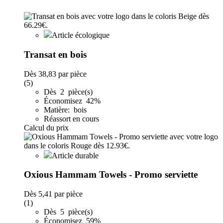
Article écologique
Transat en bois
Dès
38,83
par pièce
(5)
Dès 2 pièce(s)
Économisez 42%
Matière: bois
Réassort en cours
Calcul du prix
Article durable
Oxious Hammam Towels - Promo serviette
Dès
5,41
par pièce
(1)
Dès 5 pièce(s)
Économisez 59%