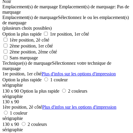
Noir
Emplacement(s) de marquage
Emplacement(s) de marquage:
Pas de
marquage
Emplacement(s) de marquage
Sélectionnez le ou les emplacement(s)
de marquage
(plusieurs choix possibles)
Option la plus rapide
1re position, 1er côté
1ère position, 2è côté
2ème position, 1er côté
2ème position, 2ème côté
Sans marquage
Technique(s) de marquage
Sélectionnez votre technique de
marquage
1re position, 1er côté
Plus d'infos sur les options d'impression
Option la plus rapide
1 couleur
sérigraphie
130 x 90
Option la plus rapide
2 couleurs
sérigraphie
130 x 90
1ère position, 2è côté
Plus d'infos sur les options d'impression
1 couleur
sérigraphie
130 x 90
2 couleurs
sérigraphie