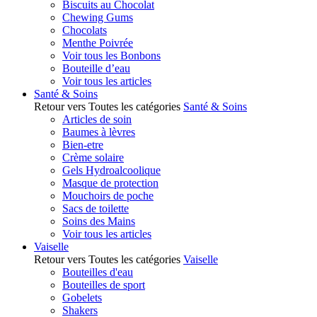
Biscuits au Chocolat
Chewing Gums
Chocolats
Menthe Poivrée
Voir tous les Bonbons
Bouteille d’eau
Voir tous les articles
Santé & Soins
Retour vers Toutes les catégories
Santé & Soins
Articles de soin
Baumes à lèvres
Bien-etre
Crème solaire
Gels Hydroalcoolique
Masque de protection
Mouchoirs de poche
Sacs de toilette
Soins des Mains
Voir tous les articles
Vaiselle
Retour vers Toutes les catégories
Vaiselle
Bouteilles d'eau
Bouteilles de sport
Gobelets
Shakers