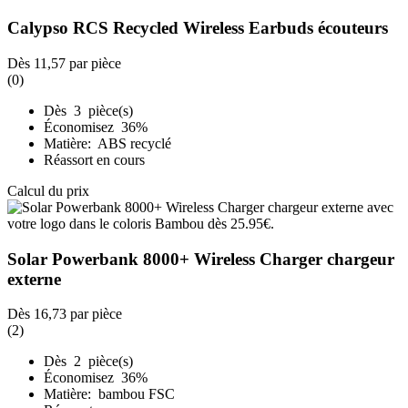
Calypso RCS Recycled Wireless Earbuds écouteurs
Dès
11,57
par pièce
(0)
Dès 3 pièce(s)
Économisez 36%
Matière: ABS recyclé
Réassort en cours
Calcul du prix
Solar Powerbank 8000+ Wireless Charger chargeur
externe
Dès
16,73
par pièce
(2)
Dès 2 pièce(s)
Économisez 36%
Matière: bambou FSC