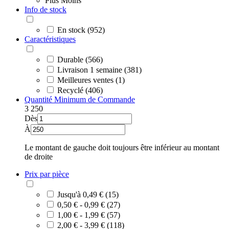
Plus
Moins
Info de stock
En stock (952)
Caractéristiques
Durable (566)
Livraison 1 semaine (381)
Meilleures ventes (1)
Recyclé (406)
Quantité Minimum de Commande
3
250
Dès
À
Le montant de gauche doit toujours être inférieur au montant
de droite
Prix par pièce
Jusqu'à 0,49 € (15)
0,50 € - 0,99 € (27)
1,00 € - 1,99 € (57)
2,00 € - 3,99 € (118)