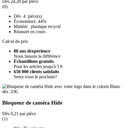
Dès
24,28
par pièce
(0)
Dès 4 pièce(s)
Économisez 44%
Matière: plastique recyclé
Réassort en cours
Calcul du prix
80 ans dexpérience
Nous faisons la différence
Échantillons gratuits
Pour les articles jusqu'à 5 €
650 000 clients satisfaits
Serez-vous le prochain?
Bloqueur de caméra Hide
Dès
0,21
par pièce
(1)