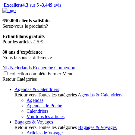
Excellent
4.3
sur 5 -
3.449
avis
650.000 clients satisfaits
Serez-vous le prochain?
Échantillons gratuits
Pour les articles à 5 €
80 ans d’expérience
Nous faisons la différence
NL
Nederlands
Recherche
Connexion
collection complète
Fermer
Menu
Retour
Catégories
Agendas & Calendriers
Retour vers Toutes les catégories
Agendas & Calendriers
Agendas
Agendas de Poche
Calendriers
Voir tous les articles
Bagages & Voyages
Retour vers Toutes les catégories
Bagages & Voyages
Articles de Voyage