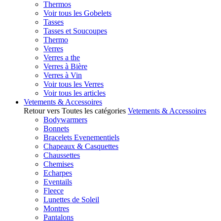
Thermos
Voir tous les Gobelets
Tasses
Tasses et Soucoupes
Thermo
Verres
Verres a the
Verres à Bière
Verres à Vin
Voir tous les Verres
Voir tous les articles
Vetements & Accessoires
Retour vers Toutes les catégories
Vetements & Accessoires
Bodywarmers
Bonnets
Bracelets Evenementiels
Chapeaux & Casquettes
Chaussettes
Chemises
Echarpes
Eventails
Fleece
Lunettes de Soleil
Montres
Pantalons