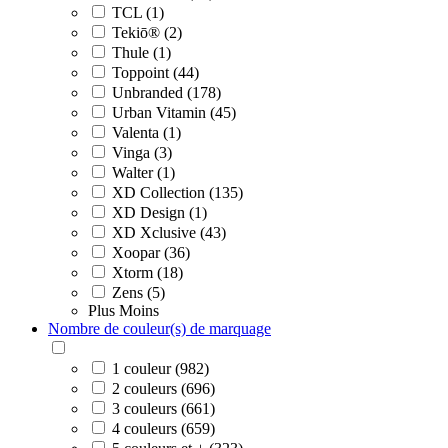
TCL (1)
Tekiō® (2)
Thule (1)
Toppoint (44)
Unbranded (178)
Urban Vitamin (45)
Valenta (1)
Vinga (3)
Walter (1)
XD Collection (135)
XD Design (1)
XD Xclusive (43)
Xoopar (36)
Xtorm (18)
Zens (5)
Plus
Moins
Nombre de couleur(s) de marquage
1 couleur (982)
2 couleurs (696)
3 couleurs (661)
4 couleurs (659)