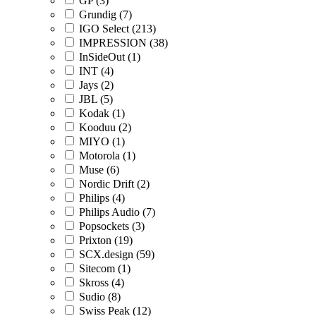
GP (3)
Grundig (7)
IGO Select (213)
IMPRESSION (38)
InSideOut (1)
INT (4)
Jays (2)
JBL (5)
Kodak (1)
Kooduu (2)
MIYO (1)
Motorola (1)
Muse (6)
Nordic Drift (2)
Philips (4)
Philips Audio (7)
Popsockets (3)
Prixton (19)
SCX.design (59)
Sitecom (1)
Skross (4)
Sudio (8)
Swiss Peak (12)