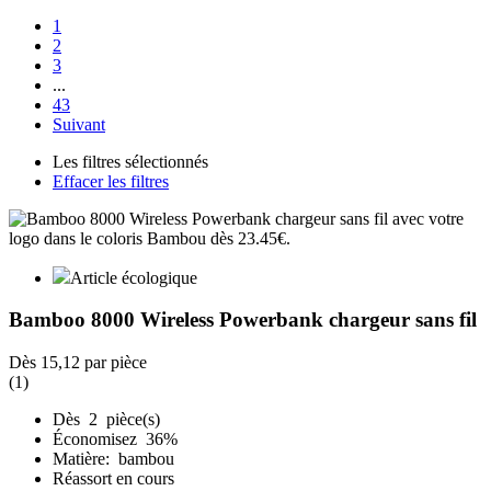
1
2
3
...
43
Suivant
Les filtres sélectionnés
Effacer les filtres
Article écologique
Bamboo 8000 Wireless Powerbank chargeur sans fil
Dès
15,12
par pièce
(1)
Dès 2 pièce(s)
Économisez 36%
Matière: bambou
Réassort en cours