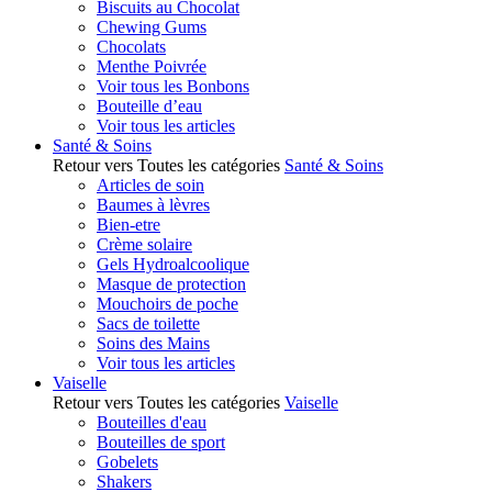
Biscuits au Chocolat
Chewing Gums
Chocolats
Menthe Poivrée
Voir tous les Bonbons
Bouteille d’eau
Voir tous les articles
Santé & Soins
Retour vers Toutes les catégories
Santé & Soins
Articles de soin
Baumes à lèvres
Bien-etre
Crème solaire
Gels Hydroalcoolique
Masque de protection
Mouchoirs de poche
Sacs de toilette
Soins des Mains
Voir tous les articles
Vaiselle
Retour vers Toutes les catégories
Vaiselle
Bouteilles d'eau
Bouteilles de sport
Gobelets
Shakers