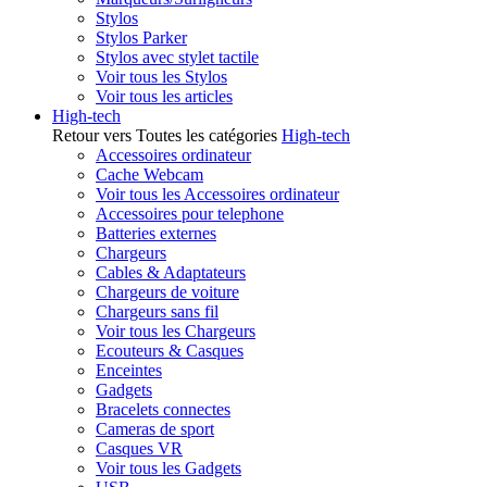
Stylos
Stylos Parker
Stylos avec stylet tactile
Voir tous les Stylos
Voir tous les articles
High-tech
Retour vers Toutes les catégories
High-tech
Accessoires ordinateur
Cache Webcam
Voir tous les Accessoires ordinateur
Accessoires pour telephone
Batteries externes
Chargeurs
Cables & Adaptateurs
Chargeurs de voiture
Chargeurs sans fil
Voir tous les Chargeurs
Ecouteurs & Casques
Enceintes
Gadgets
Bracelets connectes
Cameras de sport
Casques VR
Voir tous les Gadgets