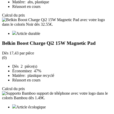
Matière: abs, plastique
Réassort en cours
Calcul du prix
Article durable
Belkin Boost Charge Qi2 15W Magnetic Pad
Dès
17,43
par pièce
(0)
Dès 2 pièce(s)
Économisez 47%
Matière: plastique recyclé
Réassort en cours
Calcul du prix
Article écologique