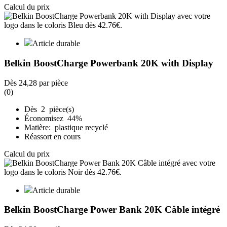
Calcul du prix
Article durable
Belkin BoostCharge Powerbank 20K with Display
Dès
24,28
par pièce
(0)
Dès 2 pièce(s)
Économisez 44%
Matière: plastique recyclé
Réassort en cours
Calcul du prix
Article durable
Belkin BoostCharge Power Bank 20K Câble intégré