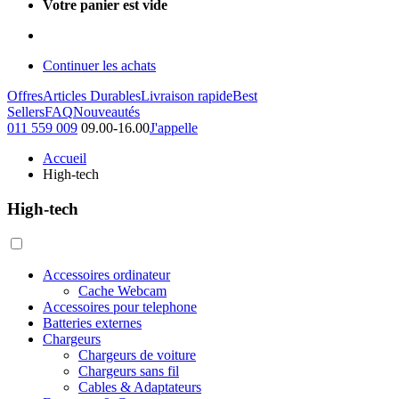
Votre panier est vide
Continuer les achats
Offres
Articles Durables
Livraison rapide
Best
Sellers
FAQ
Nouveautés
011 559 009
09.00-16.00
J'appelle
Accueil
High-tech
High-tech
Accessoires ordinateur
Cache Webcam
Accessoires pour telephone
Batteries externes
Chargeurs
Chargeurs de voiture
Chargeurs sans fil
Cables & Adaptateurs