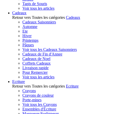
Tapis de Souris
Voir tous les articles
Cadeaux
Retour vers Toutes les catégories
Cadeaux
Cadeaux Saisonniers
Automne
Ete
Hiver
Printemps
Pâques
Voir tous les Cadeaux Saisonniers
Cadeaux de Fin d'Annee
Cadeaux de Noel
Coffrets Cadeaux
Livraison rapide
Pour Remercier
Voir tous les articles
Ecriture
Retour vers Toutes les catégories
Ecriture
Crayons
Crayons de couleur
Porte-mines
Voir tous les Crayons
Ensembles d'Écriture
Marqueurs/Surligneurs