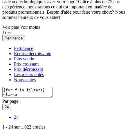
cadeaux technologiques avec votre logo! Grâce à plus de 75 ans
d'expérience, nous savons ce qui est important en matière de
produits promotionnels. Besoin d'aide pour faire votre choix? Nous
sommes heureux de vous aider!
Voir plus
Voir moins
Trier
Pertinence
Pertinence
Remise décroissante
Plus vendu
Prix croissant
Prix décroissant
Les mieux notés
Nouveautés
Par page :
24
24
1
-
24
sur
1.022
articles