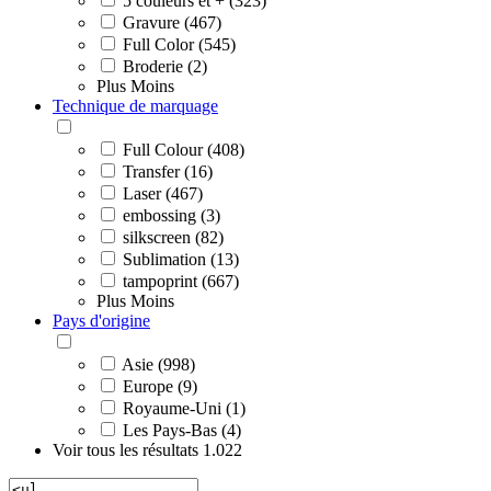
5 couleurs et + (323)
Gravure (467)
Full Color (545)
Broderie (2)
Plus
Moins
Technique de marquage
Full Colour (408)
Transfer (16)
Laser (467)
embossing (3)
silkscreen (82)
Sublimation (13)
tampoprint (667)
Plus
Moins
Pays d'origine
Asie (998)
Europe (9)
Royaume-Uni (1)
Les Pays-Bas (4)
Voir tous les résultats
1.022