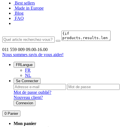
Best sellers
Made in Europe
Blog
FAQ
011 559 009
09.00-16.00
Nous sommes ravis de vous aider!
FR
Langue
FR
NL
Se Connecter
Mot de passe oublié?
Nouveau client?
Connexion
0
Panier
Mon panier