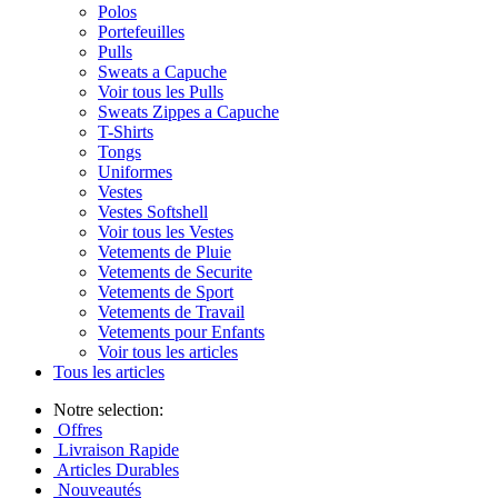
Polos
Portefeuilles
Pulls
Sweats a Capuche
Voir tous les Pulls
Sweats Zippes a Capuche
T-Shirts
Tongs
Uniformes
Vestes
Vestes Softshell
Voir tous les Vestes
Vetements de Pluie
Vetements de Securite
Vetements de Sport
Vetements de Travail
Vetements pour Enfants
Voir tous les articles
Tous les articles
Notre selection:
Offres
Livraison Rapide
Articles Durables
Nouveautés