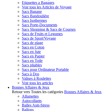
Etiquettes a Bagages
Voir tous les Articles de Voyage
Sacs Banane
Sacs Bandoulière
Sacs Isothermes
Sacs Porte-Documents
Sacs Shopping & Sacs de Courses
Sacs de Fruits et Legumes
Sacs de Sport/Voyage
Sacs de plage
Sacs en Coton
Sacs en Jute
Sacs en Papier
Sacs en Toile
Sacs pliables
Sacs pour Ordinateur Portable
Sacs à Dos
Valises à Roulettes
Voir tous les articles
Bonnes Affaires & Jeux
Retour vers Toutes les catégories
Bonnes Affaires & Jeux
Allumettes
Autocollants
Balles Anti-Stress
Ballons