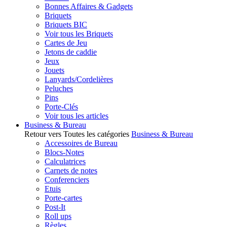
Bonnes Affaires & Gadgets
Briquets
Briquets BIC
Voir tous les Briquets
Cartes de Jeu
Jetons de caddie
Jeux
Jouets
Lanyards/Cordelières
Peluches
Pins
Porte-Clés
Voir tous les articles
Business & Bureau
Retour vers Toutes les catégories
Business & Bureau
Accessoires de Bureau
Blocs-Notes
Calculatrices
Carnets de notes
Conferenciers
Etuis
Porte-cartes
Post-It
Roll ups
Règles