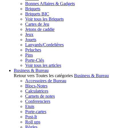
Bonnes Affaires & Gadgets
Briquets
Briquets BIC
Voir tous les Briquets
Cartes de Jeu
Jetons de caddie
Jeux
Jouets
Lanyards/Cordelières
Peluches
Pins
Porte-Clés
Voir tous les articles
Business & Bureau
Retour vers Toutes les catégories
Business & Bureau
Accessoires de Bureau
Blocs-Notes
Calculatrices
Carnets de notes
Conferenciers
Etuis
Porte-cartes
Post-It
Roll ups
Règles