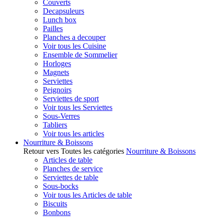
Couverts
Decapsuleurs
Lunch box
Pailles
Planches a decouper
Voir tous les Cuisine
Ensemble de Sommelier
Horloges
Magnets
Serviettes
Peignoirs
Serviettes de sport
Voir tous les Serviettes
Sous-Verres
Tabliers
Voir tous les articles
Nourriture & Boissons
Retour vers Toutes les catégories
Nourriture & Boissons
Articles de table
Planches de service
Serviettes de table
Sous-bocks
Voir tous les Articles de table
Biscuits
Bonbons