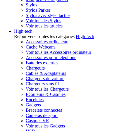
Stylos
Stylos Parker
Stylos avec stylet tactile
Voir tous les Stylos
Voir tous les articles
High-tech
Retour vers Toutes les catégories
High-tech
Accessoires ordinateur
Cache Webcam
Voir tous les Accessoires ordinateur
Accessoires pour telephone
Batteries externes
Chargeurs
Cables & Adaptateurs
Chargeurs de voiture
Chargeurs sans fil
Voir tous les Chargeurs
Ecouteurs & Casques
Enceintes
Gadgets
Bracelets connectes
Cameras de sport
Casques VR
Voir tous les Gadgets