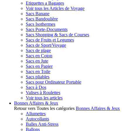
Etiquettes a Bagages
Voir tous les Articles de Voyage
Sacs Banane
Sacs Bandoulière
Sacs Isothermes
Sacs Porte-Documents
Sacs Shopping & Sacs de Courses
Sacs de Fruits et Legumes
Sacs de Sport/Voyage
Sacs de plage
Sacs en Coton
Sacs en Jute
Sacs en Papier
Sacs en Toile
Sacs pliables
Sacs pour Ordinateur Portable
Sacs à Dos
Valises à Roulettes
Voir tous les articles
Bonnes Affaires & Jeux
Retour vers Toutes les catégories
Bonnes Affaires & Jeux
Allumettes
Autocollants
Balles Anti-Stress
Ballons