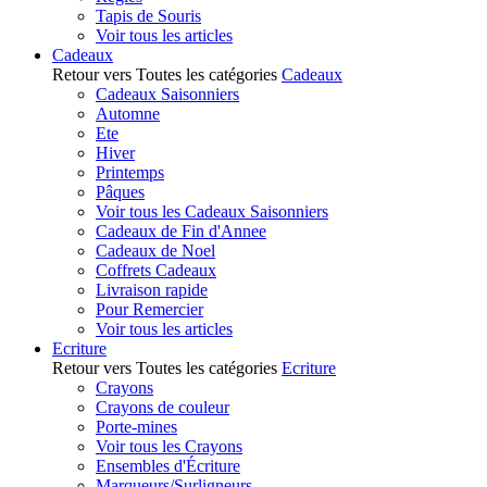
Tapis de Souris
Voir tous les articles
Cadeaux
Retour vers Toutes les catégories
Cadeaux
Cadeaux Saisonniers
Automne
Ete
Hiver
Printemps
Pâques
Voir tous les Cadeaux Saisonniers
Cadeaux de Fin d'Annee
Cadeaux de Noel
Coffrets Cadeaux
Livraison rapide
Pour Remercier
Voir tous les articles
Ecriture
Retour vers Toutes les catégories
Ecriture
Crayons
Crayons de couleur
Porte-mines
Voir tous les Crayons
Ensembles d'Écriture
Marqueurs/Surligneurs