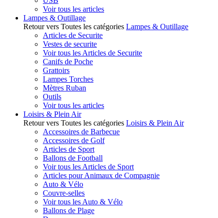
USB
Voir tous les articles
Lampes & Outillage
Retour vers Toutes les catégories
Lampes & Outillage
Articles de Securite
Vestes de securite
Voir tous les Articles de Securite
Canifs de Poche
Grattoirs
Lampes Torches
Mètres Ruban
Outils
Voir tous les articles
Loisirs & Plein Air
Retour vers Toutes les catégories
Loisirs & Plein Air
Accessoires de Barbecue
Accessoires de Golf
Articles de Sport
Ballons de Football
Voir tous les Articles de Sport
Articles pour Animaux de Compagnie
Auto & Vélo
Couvre-selles
Voir tous les Auto & Vélo
Ballons de Plage