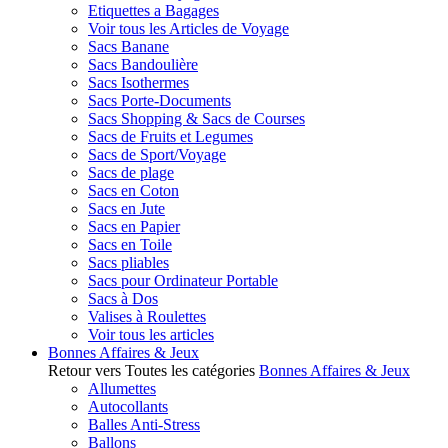
Etiquettes a Bagages
Voir tous les Articles de Voyage
Sacs Banane
Sacs Bandoulière
Sacs Isothermes
Sacs Porte-Documents
Sacs Shopping & Sacs de Courses
Sacs de Fruits et Legumes
Sacs de Sport/Voyage
Sacs de plage
Sacs en Coton
Sacs en Jute
Sacs en Papier
Sacs en Toile
Sacs pliables
Sacs pour Ordinateur Portable
Sacs à Dos
Valises à Roulettes
Voir tous les articles
Bonnes Affaires & Jeux
Retour vers Toutes les catégories
Bonnes Affaires & Jeux
Allumettes
Autocollants
Balles Anti-Stress
Ballons