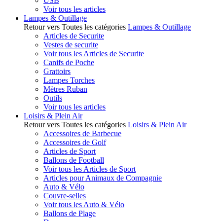
USB
Voir tous les articles
Lampes & Outillage
Retour vers Toutes les catégories
Lampes & Outillage
Articles de Securite
Vestes de securite
Voir tous les Articles de Securite
Canifs de Poche
Grattoirs
Lampes Torches
Mètres Ruban
Outils
Voir tous les articles
Loisirs & Plein Air
Retour vers Toutes les catégories
Loisirs & Plein Air
Accessoires de Barbecue
Accessoires de Golf
Articles de Sport
Ballons de Football
Voir tous les Articles de Sport
Articles pour Animaux de Compagnie
Auto & Vélo
Couvre-selles
Voir tous les Auto & Vélo
Ballons de Plage