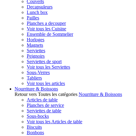
Couverts
Decapsuleurs
Lunch box
Pailles
Planches a decouper
Voir tous les Cuisine
Ensemble de Sommelier
Horloges
Magnets
Serviettes
Peignoirs
Serviettes de sport
Voir tous les Serviettes
Sous-Verres
Tabliers
Voir tous les articles
Nourriture & Boissons
Retour vers Toutes les catégories
Nourriture & Boissons
Articles de table
Planches de service
Serviettes de table
Sous-bocks
Voir tous les Articles de table
Biscuits
Bonbons