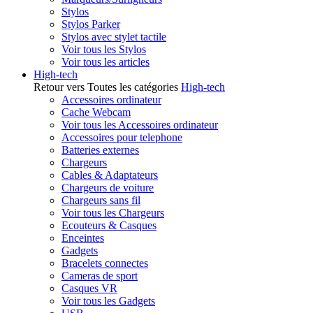
Stylos
Stylos Parker
Stylos avec stylet tactile
Voir tous les Stylos
Voir tous les articles
High-tech
Retour vers Toutes les catégories
High-tech
Accessoires ordinateur
Cache Webcam
Voir tous les Accessoires ordinateur
Accessoires pour telephone
Batteries externes
Chargeurs
Cables & Adaptateurs
Chargeurs de voiture
Chargeurs sans fil
Voir tous les Chargeurs
Ecouteurs & Casques
Enceintes
Gadgets
Bracelets connectes
Cameras de sport
Casques VR
Voir tous les Gadgets