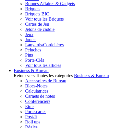
Bonnes Affaires & Gadgets
Briquets
Briquets BIC
Voir tous les Briquets
Cartes de Jeu
Jetons de caddie
Jeux
Jouets
Lanyards/Cordelières
Peluches
Pins
Porte-Clés
Voir tous les articles
Business & Bureau
Retour vers Toutes les catégories
Business & Bureau
Accessoires de Bureau
Blocs-Notes
Calculatrices
Carnets de notes
Conferenciers
Etuis
Porte-cartes
Post-It
Roll ups
Règles