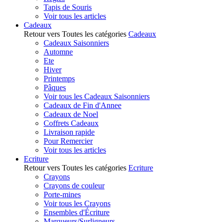
Tapis de Souris
Voir tous les articles
Cadeaux
Retour vers Toutes les catégories
Cadeaux
Cadeaux Saisonniers
Automne
Ete
Hiver
Printemps
Pâques
Voir tous les Cadeaux Saisonniers
Cadeaux de Fin d'Annee
Cadeaux de Noel
Coffrets Cadeaux
Livraison rapide
Pour Remercier
Voir tous les articles
Ecriture
Retour vers Toutes les catégories
Ecriture
Crayons
Crayons de couleur
Porte-mines
Voir tous les Crayons
Ensembles d'Écriture
Marqueurs/Surligneurs