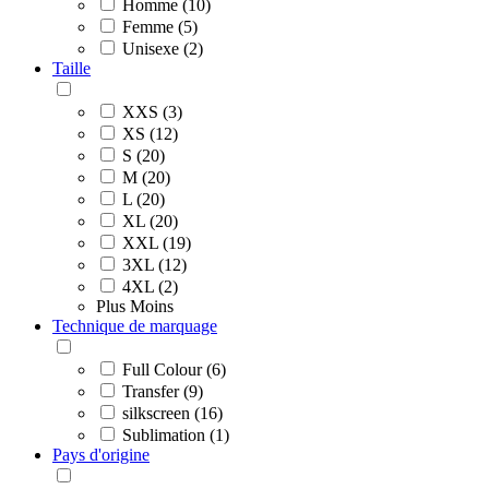
Homme (10)
Femme (5)
Unisexe (2)
Taille
XXS (3)
XS (12)
S (20)
M (20)
L (20)
XL (20)
XXL (19)
3XL (12)
4XL (2)
Plus
Moins
Technique de marquage
Full Colour (6)
Transfer (9)
silkscreen (16)
Sublimation (1)
Pays d'origine