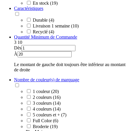
En stock (19)
Caractéristiques
Durable (4)
Livraison 1 semaine (10)
Recyclé (4)
Quantité Minimum de Commande
3
10
Dès
À
Le montant de gauche doit toujours être inférieur au montant
de droite
Nombre de couleur(s) de marquage
1 couleur (20)
2 couleurs (16)
3 couleurs (14)
4 couleurs (14)
5 couleurs et + (7)
Full Color (6)
Broderie (19)