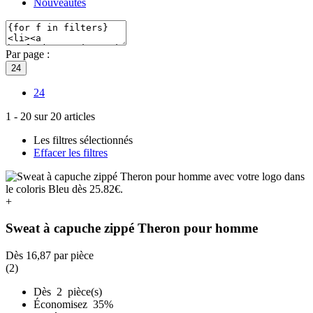
Nouveautés
Par page :
24
24
1
-
20
sur
20
articles
Les filtres sélectionnés
Effacer les filtres
+
Sweat à capuche zippé Theron pour homme
Dès
16,87
par pièce
(2)
Dès 2 pièce(s)
Économisez 35%