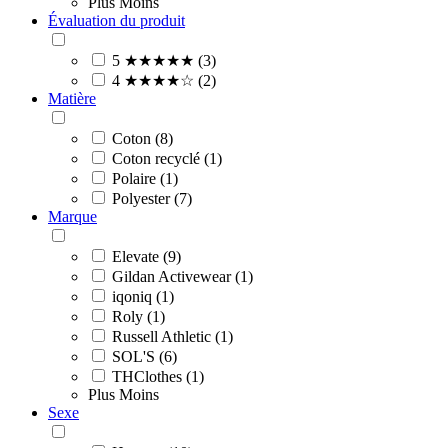
Plus
Moins
Évaluation du produit
5 ★★★★★ (3)
4 ★★★★☆ (2)
Matière
Coton (8)
Coton recyclé (1)
Polaire (1)
Polyester (7)
Marque
Elevate (9)
Gildan Activewear (1)
iqoniq (1)
Roly (1)
Russell Athletic (1)
SOL'S (6)
THClothes (1)
Plus
Moins
Sexe