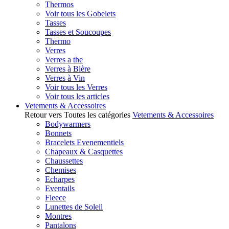
Thermos
Voir tous les Gobelets
Tasses
Tasses et Soucoupes
Thermo
Verres
Verres a the
Verres à Bière
Verres à Vin
Voir tous les Verres
Voir tous les articles
Vetements & Accessoires
Retour vers Toutes les catégories
Vetements & Accessoires
Bodywarmers
Bonnets
Bracelets Evenementiels
Chapeaux & Casquettes
Chaussettes
Chemises
Echarpes
Eventails
Fleece
Lunettes de Soleil
Montres
Pantalons