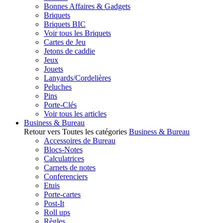
Bonnes Affaires & Gadgets
Briquets
Briquets BIC
Voir tous les Briquets
Cartes de Jeu
Jetons de caddie
Jeux
Jouets
Lanyards/Cordelières
Peluches
Pins
Porte-Clés
Voir tous les articles
Business & Bureau
Retour vers Toutes les catégories
Business & Bureau
Accessoires de Bureau
Blocs-Notes
Calculatrices
Carnets de notes
Conferenciers
Etuis
Porte-cartes
Post-It
Roll ups
Règles