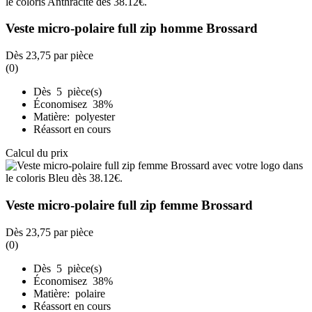
Veste micro-polaire full zip homme Brossard
Dès
23,75
par pièce
(0)
Dès 5 pièce(s)
Économisez 38%
Matière: polyester
Réassort en cours
Calcul du prix
Veste micro-polaire full zip femme Brossard
Dès
23,75
par pièce
(0)
Dès 5 pièce(s)
Économisez 38%
Matière: polaire
Réassort en cours