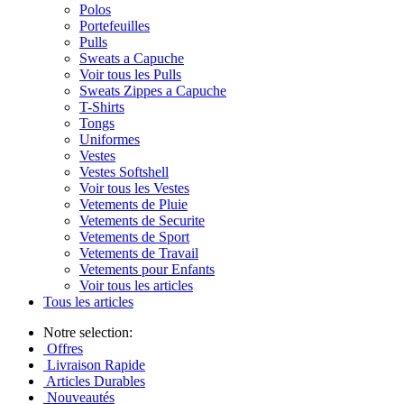
Polos
Portefeuilles
Pulls
Sweats a Capuche
Voir tous les Pulls
Sweats Zippes a Capuche
T-Shirts
Tongs
Uniformes
Vestes
Vestes Softshell
Voir tous les Vestes
Vetements de Pluie
Vetements de Securite
Vetements de Sport
Vetements de Travail
Vetements pour Enfants
Voir tous les articles
Tous les articles
Notre selection:
Offres
Livraison Rapide
Articles Durables
Nouveautés