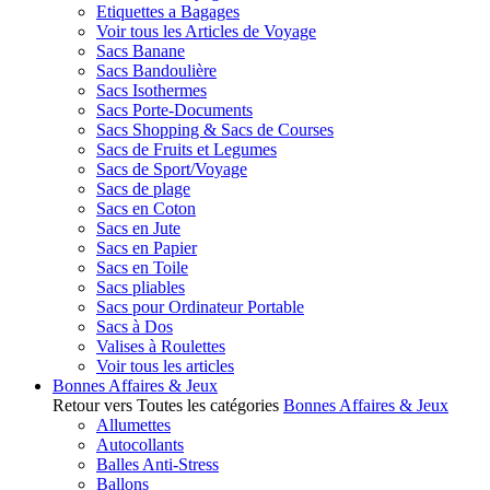
Etiquettes a Bagages
Voir tous les Articles de Voyage
Sacs Banane
Sacs Bandoulière
Sacs Isothermes
Sacs Porte-Documents
Sacs Shopping & Sacs de Courses
Sacs de Fruits et Legumes
Sacs de Sport/Voyage
Sacs de plage
Sacs en Coton
Sacs en Jute
Sacs en Papier
Sacs en Toile
Sacs pliables
Sacs pour Ordinateur Portable
Sacs à Dos
Valises à Roulettes
Voir tous les articles
Bonnes Affaires & Jeux
Retour vers Toutes les catégories
Bonnes Affaires & Jeux
Allumettes
Autocollants
Balles Anti-Stress
Ballons