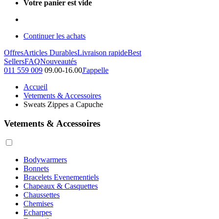
Votre panier est vide
Continuer les achats
Offres
Articles Durables
Livraison rapide
Best
Sellers
FAQ
Nouveautés
011 559 009
09.00-16.00
J'appelle
Accueil
Vetements & Accessoires
Sweats Zippes a Capuche
Vetements & Accessoires
Bodywarmers
Bonnets
Bracelets Evenementiels
Chapeaux & Casquettes
Chaussettes
Chemises
Echarpes