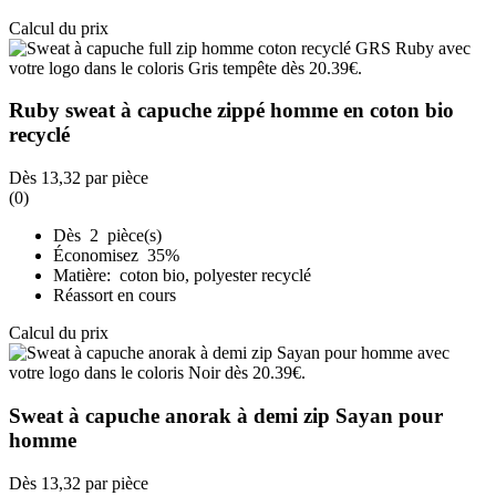
Calcul du prix
Ruby sweat à capuche zippé homme en coton bio
recyclé
Dès
13,32
par pièce
(0)
Dès 2 pièce(s)
Économisez 35%
Matière: coton bio, polyester recyclé
Réassort en cours
Calcul du prix
Sweat à capuche anorak à demi zip Sayan pour
homme
Dès
13,32
par pièce