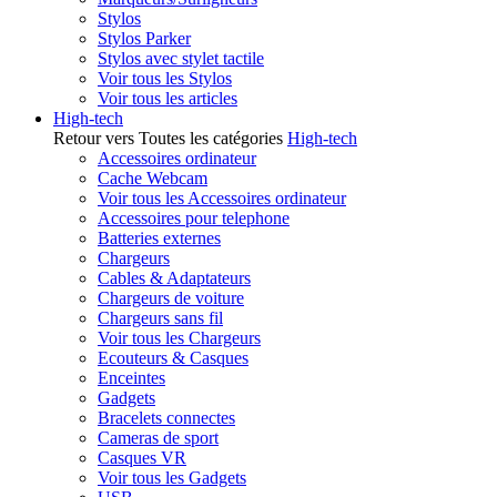
Stylos
Stylos Parker
Stylos avec stylet tactile
Voir tous les Stylos
Voir tous les articles
High-tech
Retour vers Toutes les catégories
High-tech
Accessoires ordinateur
Cache Webcam
Voir tous les Accessoires ordinateur
Accessoires pour telephone
Batteries externes
Chargeurs
Cables & Adaptateurs
Chargeurs de voiture
Chargeurs sans fil
Voir tous les Chargeurs
Ecouteurs & Casques
Enceintes
Gadgets
Bracelets connectes
Cameras de sport
Casques VR
Voir tous les Gadgets