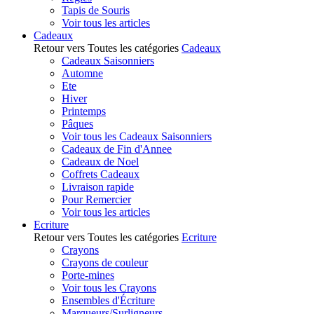
Tapis de Souris
Voir tous les articles
Cadeaux
Retour vers Toutes les catégories
Cadeaux
Cadeaux Saisonniers
Automne
Ete
Hiver
Printemps
Pâques
Voir tous les Cadeaux Saisonniers
Cadeaux de Fin d'Annee
Cadeaux de Noel
Coffrets Cadeaux
Livraison rapide
Pour Remercier
Voir tous les articles
Ecriture
Retour vers Toutes les catégories
Ecriture
Crayons
Crayons de couleur
Porte-mines
Voir tous les Crayons
Ensembles d'Écriture
Marqueurs/Surligneurs