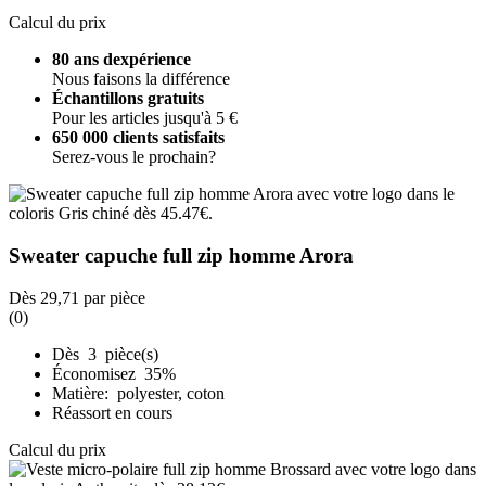
Calcul du prix
80 ans dexpérience
Nous faisons la différence
Échantillons gratuits
Pour les articles jusqu'à 5 €
650 000 clients satisfaits
Serez-vous le prochain?
Sweater capuche full zip homme Arora
Dès
29,71
par pièce
(0)
Dès 3 pièce(s)
Économisez 35%
Matière: polyester, coton
Réassort en cours
Calcul du prix