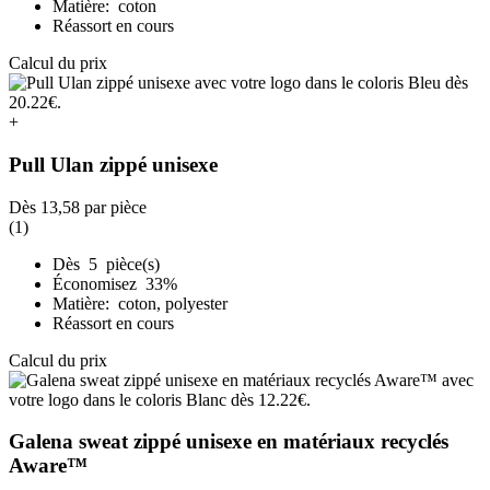
Matière: coton
Réassort en cours
Calcul du prix
+
Pull Ulan zippé unisexe
Dès
13,58
par pièce
(1)
Dès 5 pièce(s)
Économisez 33%
Matière: coton, polyester
Réassort en cours
Calcul du prix
Galena sweat zippé unisexe en matériaux recyclés
Aware™