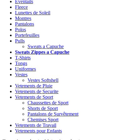
Eventails
Fleece
Lunettes de Soleil
Montres
Pantalons
Polos
Portefeuilles
Pulls
Sweats a Capuche
Sweats Zippes a Capuche
T-Shirts
Tongs
Uniformes
Vestes
Vestes Softshell
Vetements de Pluie
Vetements de Securite
Vetements de Sport
Chaussettes de Sport
Shorts de Sport
Pantalons de Survêtement
Chemises Sport
Vetements de Travail
Vetements pour Enfants