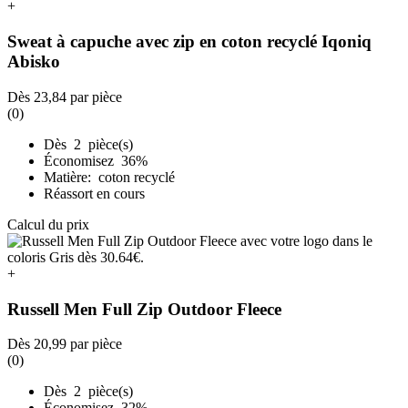
+
Sweat à capuche avec zip en coton recyclé Iqoniq
Abisko
Dès
23,84
par pièce
(0)
Dès 2 pièce(s)
Économisez 36%
Matière: coton recyclé
Réassort en cours
Calcul du prix
+
Russell Men Full Zip Outdoor Fleece
Dès
20,99
par pièce
(0)
Dès 2 pièce(s)
Économisez 32%