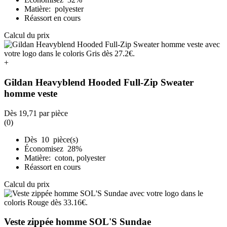
Matière: polyester
Réassort en cours
Calcul du prix
+
Gildan Heavyblend Hooded Full-Zip Sweater
homme veste
Dès
19,71
par pièce
(0)
Dès 10 pièce(s)
Économisez 28%
Matière: coton, polyester
Réassort en cours
Calcul du prix
Veste zippée homme SOL'S Sundae