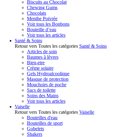
Biscuits au Chocolat
Chewing Gums
Chocolats
Menthe Poivrée
Voir tous les Bonbons
Bouteille d’eau
Voir tous les articles
Santé & Soins
Retour vers Toutes les catégories
Santé & Soins
Articles de soin
Baumes à lèvres
Bien-etre
Crème solaire
Gels Hydroalcoolique
Masque de protection
Mouchoirs de poche
Sacs de toilette
Soins des Mains
Voir tous les articles
Vaiselle
Retour vers Toutes les catégories
Vaiselle
Bouteilles d'eau
Bouteilles de sport
Gobelets
Shakers