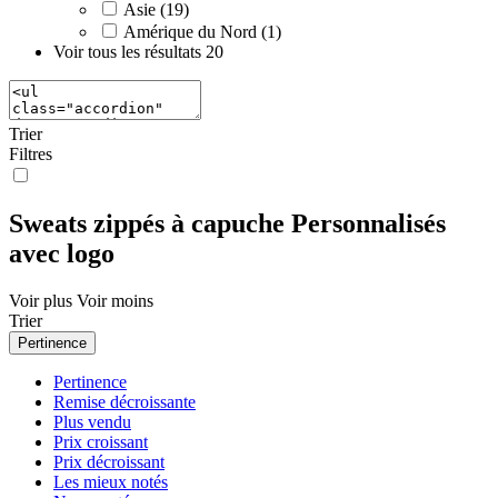
Asie (19)
Amérique du Nord (1)
Voir tous les résultats
20
Trier
Filtres
Sweats zippés à capuche Personnalisés
avec logo
Voir plus
Voir moins
Trier
Pertinence
Pertinence
Remise décroissante
Plus vendu
Prix croissant
Prix décroissant
Les mieux notés