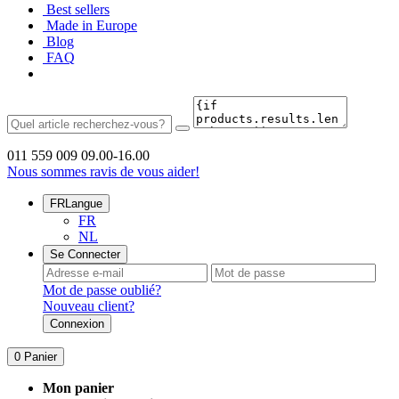
Best sellers
Made in Europe
Blog
FAQ
011 559 009
09.00-16.00
Nous sommes ravis de vous aider!
FR
Langue
FR
NL
Se Connecter
Mot de passe oublié?
Nouveau client?
Connexion
0
Panier
Mon panier