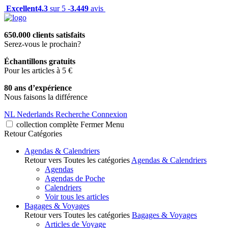
Excellent
4.3
sur 5 -
3.449
avis
650.000 clients satisfaits
Serez-vous le prochain?
Échantillons gratuits
Pour les articles à 5 €
80 ans d’expérience
Nous faisons la différence
NL
Nederlands
Recherche
Connexion
collection complète
Fermer
Menu
Retour
Catégories
Agendas & Calendriers
Retour vers Toutes les catégories
Agendas & Calendriers
Agendas
Agendas de Poche
Calendriers
Voir tous les articles
Bagages & Voyages
Retour vers Toutes les catégories
Bagages & Voyages
Articles de Voyage