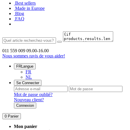
Best sellers
Made in Europe
Blog
FAQ
011 559 009
09.00-16.00
Nous sommes ravis de vous aider!
FR
Langue
FR
NL
Se Connecter
Mot de passe oublié?
Nouveau client?
Connexion
0
Panier
Mon panier