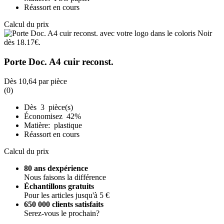
Réassort en cours
Calcul du prix
Porte Doc. A4 cuir reconst.
Dès
10,64
par pièce
(0)
Dès 3 pièce(s)
Économisez 42%
Matière: plastique
Réassort en cours
Calcul du prix
80 ans dexpérience
Nous faisons la différence
Échantillons gratuits
Pour les articles jusqu'à 5 €
650 000 clients satisfaits
Serez-vous le prochain?