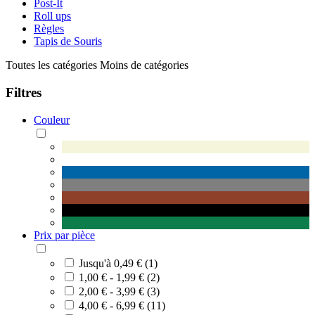
Post-It
Roll ups
Règles
Tapis de Souris
Toutes les catégories
Moins de catégories
Filtres
Couleur
Prix par pièce
Jusqu'à 0,49 € (1)
1,00 € - 1,99 € (2)
2,00 € - 3,99 € (3)
4,00 € - 6,99 € (11)