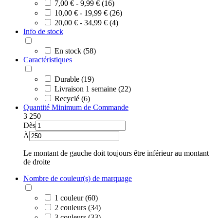
7,00 € - 9,99 € (16)
10,00 € - 19,99 € (26)
20,00 € - 34,99 € (4)
Info de stock
En stock (58)
Caractéristiques
Durable (19)
Livraison 1 semaine (22)
Recyclé (6)
Quantité Minimum de Commande
3
250
Dès
À
Le montant de gauche doit toujours être inférieur au montant
de droite
Nombre de couleur(s) de marquage
1 couleur (60)
2 couleurs (34)
3 couleurs (33)