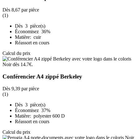
Dès
8,67
par pièce
(1)
Dès 3 pièce(s)
Économisez 36%
Matière: cuir
Réassort en cours
Calcul du prix
Conférencier A4 zippé Berkeley
Dès
9,39
par pièce
(1)
Dès 3 pièce(s)
Économisez 37%
Matière: polyester 600 D
Réassort en cours
Calcul du prix