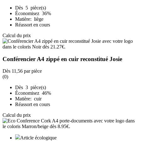
Dès 5 pièce(s)
Économisez 36%
Matière: liège
Réassort en cours
Calcul du prix
Conférencier A4 zippé en cuir reconstitué Josie
Dès
11,56
par pièce
(0)
Dès 3 pièce(s)
Économisez 46%
Matière: cuir
Réassort en cours
Calcul du prix
Article écologique