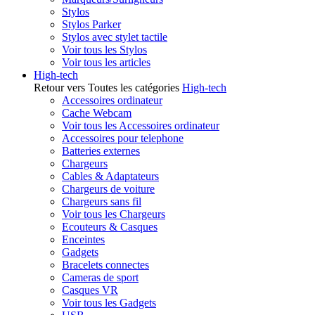
Stylos
Stylos Parker
Stylos avec stylet tactile
Voir tous les Stylos
Voir tous les articles
High-tech
Retour vers Toutes les catégories
High-tech
Accessoires ordinateur
Cache Webcam
Voir tous les Accessoires ordinateur
Accessoires pour telephone
Batteries externes
Chargeurs
Cables & Adaptateurs
Chargeurs de voiture
Chargeurs sans fil
Voir tous les Chargeurs
Ecouteurs & Casques
Enceintes
Gadgets
Bracelets connectes
Cameras de sport
Casques VR
Voir tous les Gadgets