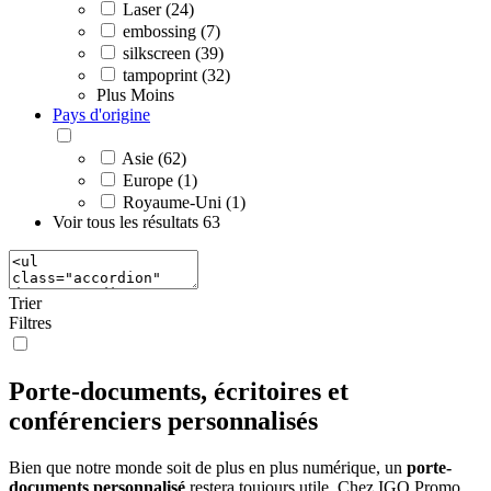
Laser (24)
embossing (7)
silkscreen (39)
tampoprint (32)
Plus
Moins
Pays d'origine
Asie (62)
Europe (1)
Royaume-Uni (1)
Voir tous les résultats
63
Trier
Filtres
Porte-documents, écritoires et
conférenciers personnalisés
Bien que notre monde soit de plus en plus numérique, un
porte-
documents personnalisé
restera toujours utile. Chez IGO Promo,