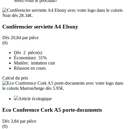
Serez-vous le prochain?
Conférencier serviette A4 Ebony
Dès
20,84
par pièce
(0)
Dès 2 pièce(s)
Économisez 31%
Matière: imitation cuir
Réassort en cours
Calcul du prix
Article écologique
Eco Conference Cork A5 porte-documents
Dès
3,84
par pièce
(0)