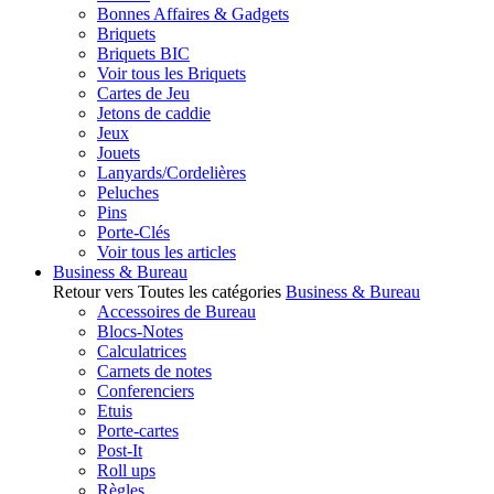
Bonnes Affaires & Gadgets
Briquets
Briquets BIC
Voir tous les Briquets
Cartes de Jeu
Jetons de caddie
Jeux
Jouets
Lanyards/Cordelières
Peluches
Pins
Porte-Clés
Voir tous les articles
Business & Bureau
Retour vers Toutes les catégories
Business & Bureau
Accessoires de Bureau
Blocs-Notes
Calculatrices
Carnets de notes
Conferenciers
Etuis
Porte-cartes
Post-It
Roll ups
Règles