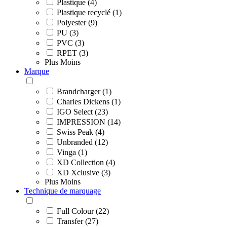
Plastique (4)
Plastique recyclé (1)
Polyester (9)
PU (3)
PVC (3)
RPET (3)
Plus
Moins
Marque
Brandcharger (1)
Charles Dickens (1)
IGO Select (23)
IMPRESSION (14)
Swiss Peak (4)
Unbranded (12)
Vinga (1)
XD Collection (4)
XD Xclusive (3)
Plus
Moins
Technique de marquage
Full Colour (22)
Transfer (27)