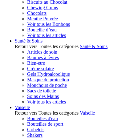
Biscuits au Chocolat
Chewing Gums
Chocolats
Menthe Poivrée
Voir tous les Bonbons
Bouteille d’eau
Voir tous les articles
Santé & Soins
Retour vers Toutes les catégories
Santé & Soins
Articles de soin
Baumes à lèvres
Bien-etre
Crème solaire
Gels Hydroalcoolique
Masque de protection
Mouchoirs de poche
Sacs de toilette
Soins des Mains
Voir tous les articles
Vaiselle
Retour vers Toutes les catégories
Vaiselle
Bouteilles d'eau
Bouteilles de sport
Gobelets
Shakers