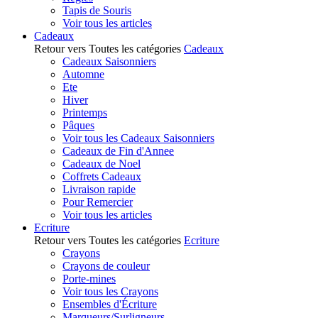
Tapis de Souris
Voir tous les articles
Cadeaux
Retour vers Toutes les catégories
Cadeaux
Cadeaux Saisonniers
Automne
Ete
Hiver
Printemps
Pâques
Voir tous les Cadeaux Saisonniers
Cadeaux de Fin d'Annee
Cadeaux de Noel
Coffrets Cadeaux
Livraison rapide
Pour Remercier
Voir tous les articles
Ecriture
Retour vers Toutes les catégories
Ecriture
Crayons
Crayons de couleur
Porte-mines
Voir tous les Crayons
Ensembles d'Écriture
Marqueurs/Surligneurs