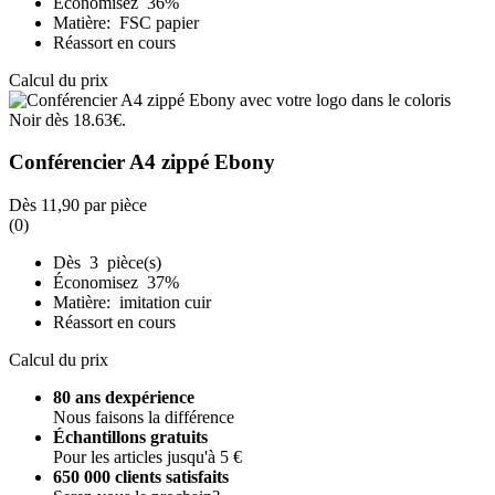
Économisez 36%
Matière: FSC papier
Réassort en cours
Calcul du prix
Conférencier A4 zippé Ebony
Dès
11,90
par pièce
(0)
Dès 3 pièce(s)
Économisez 37%
Matière: imitation cuir
Réassort en cours
Calcul du prix
80 ans dexpérience
Nous faisons la différence
Échantillons gratuits
Pour les articles jusqu'à 5 €
650 000 clients satisfaits