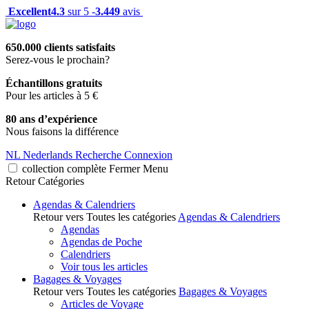
Excellent
4.3
sur 5 -
3.449
avis
650.000 clients satisfaits
Serez-vous le prochain?
Échantillons gratuits
Pour les articles à 5 €
80 ans d’expérience
Nous faisons la différence
NL
Nederlands
Recherche
Connexion
collection complète
Fermer
Menu
Retour
Catégories
Agendas & Calendriers
Retour vers Toutes les catégories
Agendas & Calendriers
Agendas
Agendas de Poche
Calendriers
Voir tous les articles
Bagages & Voyages
Retour vers Toutes les catégories
Bagages & Voyages
Articles de Voyage