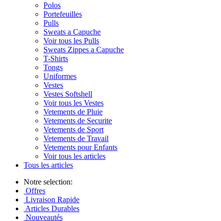
Polos
Portefeuilles
Pulls
Sweats a Capuche
Voir tous les Pulls
Sweats Zippes a Capuche
T-Shirts
Tongs
Uniformes
Vestes
Vestes Softshell
Voir tous les Vestes
Vetements de Pluie
Vetements de Securite
Vetements de Sport
Vetements de Travail
Vetements pour Enfants
Voir tous les articles
Tous les articles
Notre selection:
Offres
Livraison Rapide
Articles Durables
Nouveautés