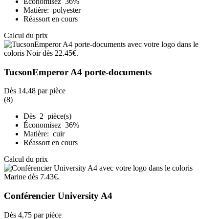
Économisez 36%
Matière: polyester
Réassort en cours
Calcul du prix
TucsonEmperor A4 porte-documents
Dès
14,48
par pièce
(8)
Dès 2 pièce(s)
Économisez 36%
Matière: cuir
Réassort en cours
Calcul du prix
Conférencier University A4
Dès
4,75
par pièce