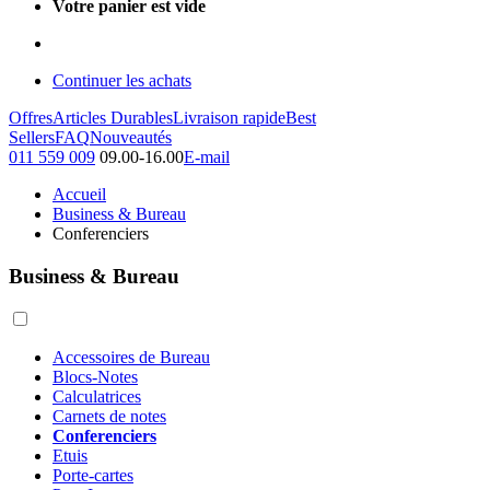
Votre panier est vide
Continuer les achats
Offres
Articles Durables
Livraison rapide
Best
Sellers
FAQ
Nouveautés
011 559 009
09.00-16.00
E-mail
Accueil
Business & Bureau
Conferenciers
Business & Bureau
Accessoires de Bureau
Blocs-Notes
Calculatrices
Carnets de notes
Conferenciers
Etuis
Porte-cartes