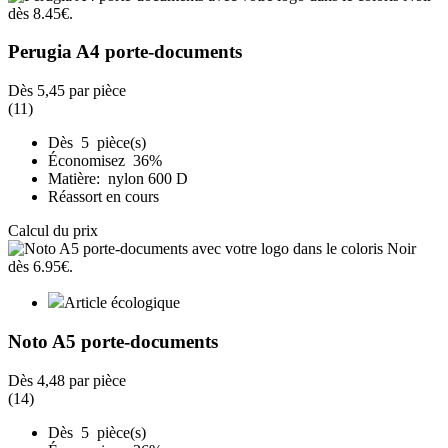
Perugia A4 porte-documents
Dès
5,45
par pièce
(11)
Dès 5 pièce(s)
Économisez 36%
Matière: nylon 600 D
Réassort en cours
Calcul du prix
Article écologique
Noto A5 porte-documents
Dès
4,48
par pièce
(14)
Dès 5 pièce(s)