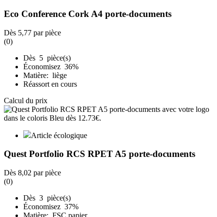
Eco Conference Cork A4 porte-documents
Dès
5,77
par pièce
(0)
Dès 5 pièce(s)
Économisez 36%
Matière: liège
Réassort en cours
Calcul du prix
Article écologique
Quest Portfolio RCS RPET A5 porte-documents
Dès
8,02
par pièce
(0)
Dès 3 pièce(s)
Économisez 37%
Matière: FSC papier