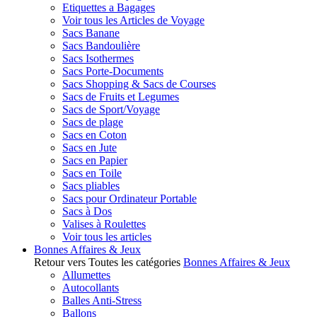
Etiquettes a Bagages
Voir tous les Articles de Voyage
Sacs Banane
Sacs Bandoulière
Sacs Isothermes
Sacs Porte-Documents
Sacs Shopping & Sacs de Courses
Sacs de Fruits et Legumes
Sacs de Sport/Voyage
Sacs de plage
Sacs en Coton
Sacs en Jute
Sacs en Papier
Sacs en Toile
Sacs pliables
Sacs pour Ordinateur Portable
Sacs à Dos
Valises à Roulettes
Voir tous les articles
Bonnes Affaires & Jeux
Retour vers Toutes les catégories
Bonnes Affaires & Jeux
Allumettes
Autocollants
Balles Anti-Stress
Ballons