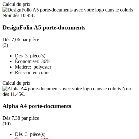
Calcul du prix
DesignFolio A5 porte-documents
Dès
7,06
par pièce
(3)
Dès 3 pièce(s)
Économisez 36%
Matière: polyester
Réassort en cours
Calcul du prix
Alpha A4 porte-documents
Dès
7,38
par pièce
(10)
Dès 3 pièce(s)