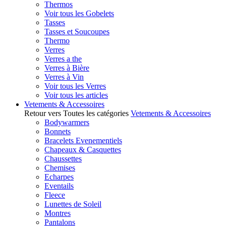
Thermos
Voir tous les Gobelets
Tasses
Tasses et Soucoupes
Thermo
Verres
Verres a the
Verres à Bière
Verres à Vin
Voir tous les Verres
Voir tous les articles
Vetements & Accessoires
Retour vers Toutes les catégories
Vetements & Accessoires
Bodywarmers
Bonnets
Bracelets Evenementiels
Chapeaux & Casquettes
Chaussettes
Chemises
Echarpes
Eventails
Fleece
Lunettes de Soleil
Montres
Pantalons