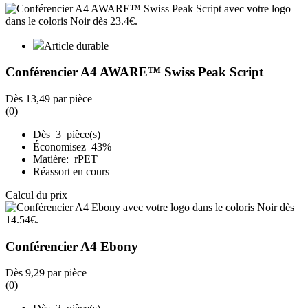
Article durable
Conférencier A4 AWARE™ Swiss Peak Script
Dès
13,49
par pièce
(0)
Dès 3 pièce(s)
Économisez 43%
Matière: rPET
Réassort en cours
Calcul du prix
Conférencier A4 Ebony
Dès
9,29
par pièce
(0)