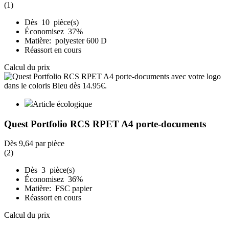
(1)
Dès 10 pièce(s)
Économisez 37%
Matière: polyester 600 D
Réassort en cours
Calcul du prix
Article écologique
Quest Portfolio RCS RPET A4 porte-documents
Dès
9,64
par pièce
(2)
Dès 3 pièce(s)
Économisez 36%
Matière: FSC papier
Réassort en cours
Calcul du prix