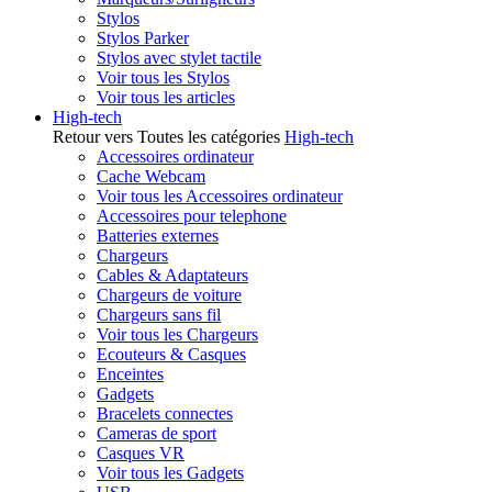
Stylos
Stylos Parker
Stylos avec stylet tactile
Voir tous les Stylos
Voir tous les articles
High-tech
Retour vers Toutes les catégories
High-tech
Accessoires ordinateur
Cache Webcam
Voir tous les Accessoires ordinateur
Accessoires pour telephone
Batteries externes
Chargeurs
Cables & Adaptateurs
Chargeurs de voiture
Chargeurs sans fil
Voir tous les Chargeurs
Ecouteurs & Casques
Enceintes
Gadgets
Bracelets connectes
Cameras de sport
Casques VR
Voir tous les Gadgets