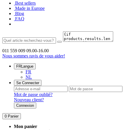
Best sellers
Made in Europe
Blog
FAQ
011 559 009
09.00-16.00
Nous sommes ravis de vous aider!
FR
Langue
FR
NL
Se Connecter
Mot de passe oublié?
Nouveau client?
Connexion
0
Panier
Mon panier