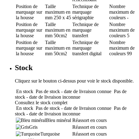
Position de
Taille
Technique de
Nombre
marquage
sur
maximum en
marquage
maximum de
la housse
mm
250 x 45
sérigraphie
couleurs
-
Position de
Taille
Technique de
Nombre
marquage
sur
maximum en
marquage
maximum de
la housse
mm
50cm2
transfert
couleurs
5
Position de
Taille
Technique de
Nombre
marquage
sur
maximum en
marquage
maximum de
la housse
mm
50cm2
transfert digital
couleurs
99
Stock
Cliquez sur le bouton ci-dessus pour voir le stock disponible.
En stock
Pas de stock - date de livraison connue
Pas de
stock - date de livraison inconnue
Consultez le stock complet
En stock
Pas de stock - date de livraison connue
Pas de
stock - date de livraison inconnue
Bleu minéral
Réassort en cours
Gris
Réassort en cours
Turquoise
Réassort en cours