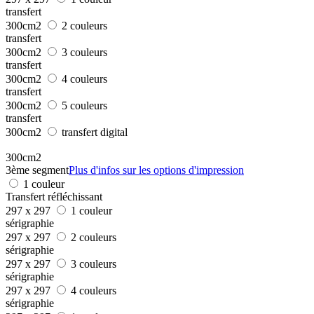
transfert
300cm2
2 couleurs
transfert
300cm2
3 couleurs
transfert
300cm2
4 couleurs
transfert
300cm2
5 couleurs
transfert
300cm2
transfert digital
300cm2
3ème segment
Plus d'infos sur les options d'impression
1 couleur
Transfert réfléchissant
297 x 297
1 couleur
sérigraphie
297 x 297
2 couleurs
sérigraphie
297 x 297
3 couleurs
sérigraphie
297 x 297
4 couleurs
sérigraphie