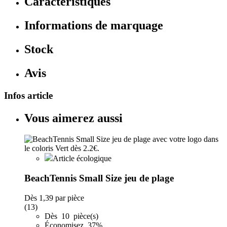
Caractéristiques
Informations de marquage
Stock
Avis
Infos article
Vous aimerez aussi
Article écologique
BeachTennis Small Size jeu de plage
Dès
1,39
par pièce
(13)
Dès 10 pièce(s)
Économisez 37%