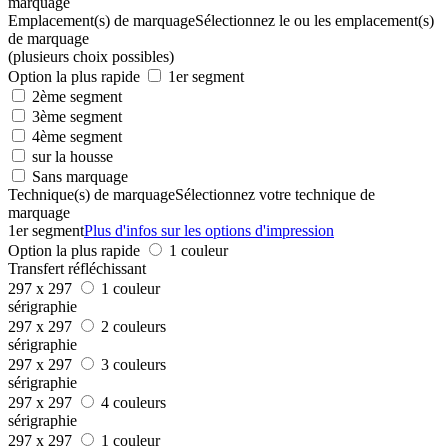
marquage
Emplacement(s) de marquage
Sélectionnez le ou les emplacement(s)
de marquage
(plusieurs choix possibles)
Option la plus rapide
1er segment
2ème segment
3ème segment
4ème segment
sur la housse
Sans marquage
Technique(s) de marquage
Sélectionnez votre technique de
marquage
1er segment
Plus d'infos sur les options d'impression
Option la plus rapide
1 couleur
Transfert réfléchissant
297 x 297
1 couleur
sérigraphie
297 x 297
2 couleurs
sérigraphie
297 x 297
3 couleurs
sérigraphie
297 x 297
4 couleurs
sérigraphie
297 x 297
1 couleur