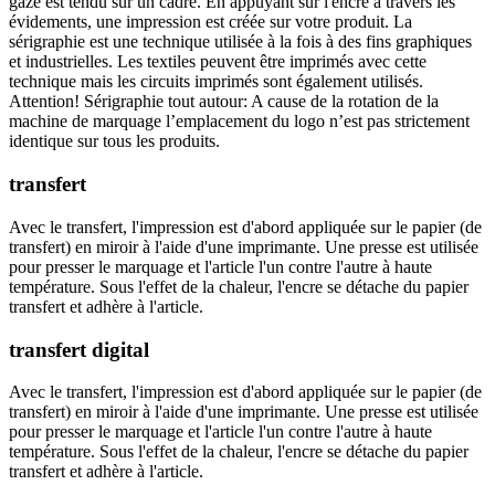
gaze est tendu sur un cadre. En appuyant sur l'encre à travers les
évidements, une impression est créée sur votre produit. La
sérigraphie est une technique utilisée à la fois à des fins graphiques
et industrielles. Les textiles peuvent être imprimés avec cette
technique mais les circuits imprimés sont également utilisés.
Attention! Sérigraphie tout autour: A cause de la rotation de la
machine de marquage l’emplacement du logo n’est pas strictement
identique sur tous les produits.
transfert
Avec le transfert, l'impression est d'abord appliquée sur le papier (de
transfert) en miroir à l'aide d'une imprimante. Une presse est utilisée
pour presser le marquage et l'article l'un contre l'autre à haute
température. Sous l'effet de la chaleur, l'encre se détache du papier
transfert et adhère à l'article.
transfert digital
Avec le transfert, l'impression est d'abord appliquée sur le papier (de
transfert) en miroir à l'aide d'une imprimante. Une presse est utilisée
pour presser le marquage et l'article l'un contre l'autre à haute
température. Sous l'effet de la chaleur, l'encre se détache du papier
transfert et adhère à l'article.