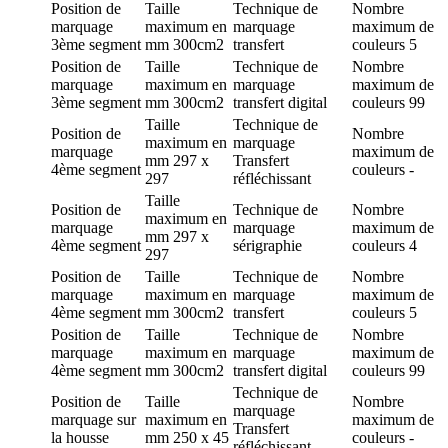
Position de
Taille
Technique de
Nombre
marquage
maximum en
marquage
maximum de
3ème segment
mm
300cm2
transfert
couleurs
5
Position de
Taille
Technique de
Nombre
marquage
maximum en
marquage
maximum de
3ème segment
mm
300cm2
transfert digital
couleurs
99
Taille
Technique de
Position de
Nombre
maximum en
marquage
marquage
maximum de
mm
297 x
Transfert
4ème segment
couleurs
-
297
réfléchissant
Taille
Position de
Technique de
Nombre
maximum en
marquage
marquage
maximum de
mm
297 x
4ème segment
sérigraphie
couleurs
4
297
Position de
Taille
Technique de
Nombre
marquage
maximum en
marquage
maximum de
4ème segment
mm
300cm2
transfert
couleurs
5
Position de
Taille
Technique de
Nombre
marquage
maximum en
marquage
maximum de
4ème segment
mm
300cm2
transfert digital
couleurs
99
Technique de
Position de
Taille
Nombre
marquage
marquage
sur
maximum en
maximum de
Transfert
la housse
mm
250 x 45
couleurs
-
réfléchissant