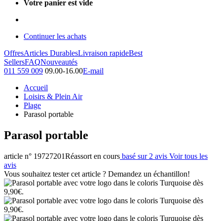
Votre panier est vide
Continuer les achats
Offres
Articles Durables
Livraison rapide
Best
Sellers
FAQ
Nouveautés
011 559 009
09.00-16.00
E-mail
Accueil
Loisirs & Plein Air
Plage
Parasol portable
Parasol portable
article n° 19727201
Réassort en cours
basé sur 2 avis
Voir tous les
avis
Vous souhaitez tester cet article ? Demandez un échantillon!