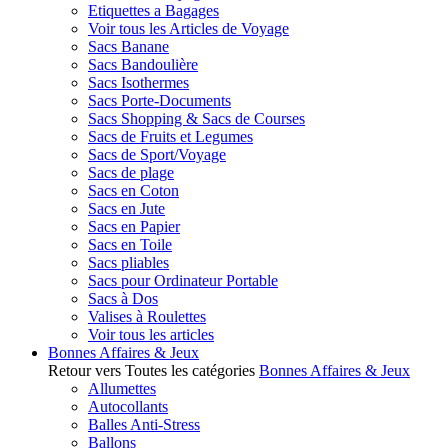
Etiquettes a Bagages
Voir tous les Articles de Voyage
Sacs Banane
Sacs Bandoulière
Sacs Isothermes
Sacs Porte-Documents
Sacs Shopping & Sacs de Courses
Sacs de Fruits et Legumes
Sacs de Sport/Voyage
Sacs de plage
Sacs en Coton
Sacs en Jute
Sacs en Papier
Sacs en Toile
Sacs pliables
Sacs pour Ordinateur Portable
Sacs à Dos
Valises à Roulettes
Voir tous les articles
Bonnes Affaires & Jeux
Retour vers Toutes les catégories
Bonnes Affaires & Jeux
Allumettes
Autocollants
Balles Anti-Stress
Ballons