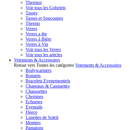
Thermos
Voir tous les Gobelets
Tasses
Tasses et Soucoupes
Thermo
Verres
Verres a the
Verres à Bière
Verres à Vin
Voir tous les Verres
Voir tous les articles
Vetements & Accessoires
Retour vers Toutes les catégories
Vetements & Accessoires
Bodywarmers
Bonnets
Bracelets Evenementiels
Chapeaux & Casquettes
Chaussettes
Chemises
Echarpes
Eventails
Fleece
Lunettes de Soleil
Montres
Pantalons