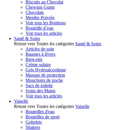
Biscuits au Chocolat
Chewing Gums
Chocolats
Menthe Poivrée
Voir tous les Bonbons
Bouteille d’eau
Voir tous les articles
Santé & Soins
Retour vers Toutes les catégories
Santé & Soins
Articles de soin
Baumes à lèvres
Bien-etre
Crème solaire
Gels Hydroalcoolique
Masque de protection
Mouchoirs de poche
Sacs de toilette
Soins des Mains
Voir tous les articles
Vaiselle
Retour vers Toutes les catégories
Vaiselle
Bouteilles d'eau
Bouteilles de sport
Gobelets
Shakers