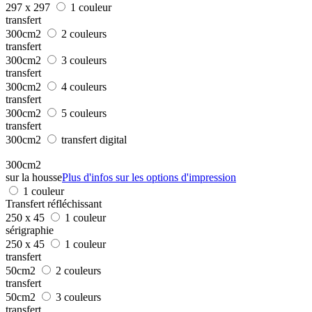
297 x 297
1 couleur
transfert
300cm2
2 couleurs
transfert
300cm2
3 couleurs
transfert
300cm2
4 couleurs
transfert
300cm2
5 couleurs
transfert
300cm2
transfert digital
300cm2
sur la housse
Plus d'infos sur les options d'impression
1 couleur
Transfert réfléchissant
250 x 45
1 couleur
sérigraphie
250 x 45
1 couleur
transfert
50cm2
2 couleurs
transfert
50cm2
3 couleurs
transfert