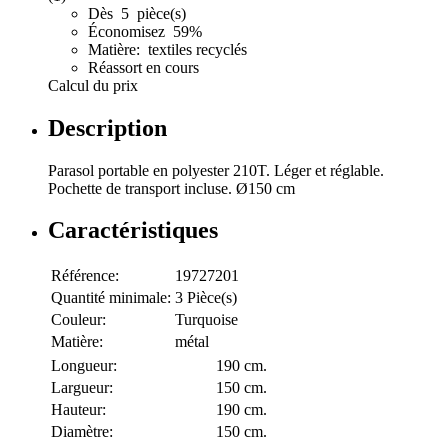
Dès 5 pièce(s)
Économisez 59%
Matière: textiles recyclés
Réassort en cours
Calcul du prix
Description
Parasol portable en polyester 210T. Léger et réglable.
Pochette de transport incluse. Ø150 cm
Caractéristiques
Référence:
19727201
Quantité minimale:
3 Pièce(s)
Couleur:
Turquoise
Matière:
métal
Longueur:
190 cm.
Largueur:
150 cm.
Hauteur:
190 cm.
Diamètre:
150 cm.