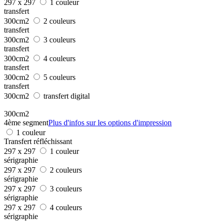
297 x 297
1 couleur
transfert
300cm2
2 couleurs
transfert
300cm2
3 couleurs
transfert
300cm2
4 couleurs
transfert
300cm2
5 couleurs
transfert
300cm2
transfert digital
300cm2
4ème segment
Plus d'infos sur les options d'impression
1 couleur
Transfert réfléchissant
297 x 297
1 couleur
sérigraphie
297 x 297
2 couleurs
sérigraphie
297 x 297
3 couleurs
sérigraphie
297 x 297
4 couleurs
sérigraphie