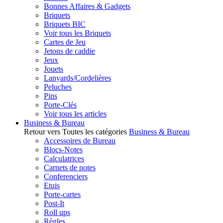
Bonnes Affaires & Gadgets
Briquets
Briquets BIC
Voir tous les Briquets
Cartes de Jeu
Jetons de caddie
Jeux
Jouets
Lanyards/Cordelières
Peluches
Pins
Porte-Clés
Voir tous les articles
Business & Bureau
Retour vers Toutes les catégories
Business & Bureau
Accessoires de Bureau
Blocs-Notes
Calculatrices
Carnets de notes
Conferenciers
Etuis
Porte-cartes
Post-It
Roll ups
Règles