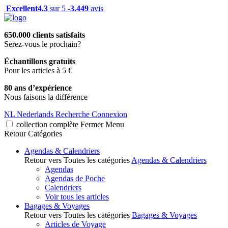
Excellent
4.3
sur 5 -
3.449
avis
650.000 clients satisfaits
Serez-vous le prochain?
Échantillons gratuits
Pour les articles à 5 €
80 ans d’expérience
Nous faisons la différence
NL
Nederlands
Recherche
Connexion
collection complète
Fermer
Menu
Retour
Catégories
Agendas & Calendriers
Retour vers Toutes les catégories
Agendas & Calendriers
Agendas
Agendas de Poche
Calendriers
Voir tous les articles
Bagages & Voyages
Retour vers Toutes les catégories
Bagages & Voyages
Articles de Voyage