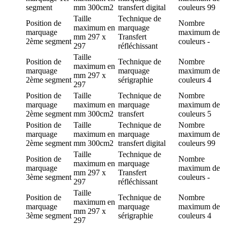
segment
mm
300cm2
transfert digital
couleurs
99
Taille
Technique de
Position de
Nombre
maximum en
marquage
marquage
maximum de
mm
297 x
Transfert
2ème segment
couleurs
-
297
réfléchissant
Taille
Position de
Technique de
Nombre
maximum en
marquage
marquage
maximum de
mm
297 x
2ème segment
sérigraphie
couleurs
4
297
Position de
Taille
Technique de
Nombre
marquage
maximum en
marquage
maximum de
2ème segment
mm
300cm2
transfert
couleurs
5
Position de
Taille
Technique de
Nombre
marquage
maximum en
marquage
maximum de
2ème segment
mm
300cm2
transfert digital
couleurs
99
Taille
Technique de
Position de
Nombre
maximum en
marquage
marquage
maximum de
mm
297 x
Transfert
3ème segment
couleurs
-
297
réfléchissant
Taille
Position de
Technique de
Nombre
maximum en
marquage
marquage
maximum de
mm
297 x
3ème segment
sérigraphie
couleurs
4
297