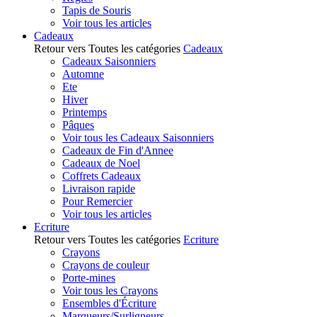
Tapis de Souris
Voir tous les articles
Cadeaux
Retour vers Toutes les catégories
Cadeaux
Cadeaux Saisonniers
Automne
Ete
Hiver
Printemps
Pâques
Voir tous les Cadeaux Saisonniers
Cadeaux de Fin d'Annee
Cadeaux de Noel
Coffrets Cadeaux
Livraison rapide
Pour Remercier
Voir tous les articles
Ecriture
Retour vers Toutes les catégories
Ecriture
Crayons
Crayons de couleur
Porte-mines
Voir tous les Crayons
Ensembles d'Écriture
Marqueurs/Surligneurs