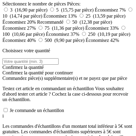
Sélectionnez le nombre de pièces
Pièces:
3 (16,90 par pièce)
5 (15,75 par pièce)
Économisez 7%
10 (14,74 par pièce)
Économisez 13%
25 (13,59 par pièce)
Économisez 20%
Recommandé
50 (12,38 par pièce)
Économisez 27%
75 (11,36 par pièce)
Économisez 33%
100 (10,66 par pièce)
Économisez 37%
250 (10,19 par pièce)
Économisez 40%
500 (9,90 par pièce)
Économisez 42%
Choisissez votre quantité
Confirmez la quantité
Confirmez la quantité pour continuer
Commandez
pièce(s) supplémentaire(s) et ne payez que
par pièce
Testez cet article en commandant un échantillon
Vous souhaitez
d'abord tester cet article ? Cochez la case ci-dessous pour recevoir
un échantillon.
Je commande un échantillon
i
Les commandes d'échantillons d'un montant total inférieur à 5€ sont
gratuites. Les commandes d'échantillons supérieures à 5€ sont