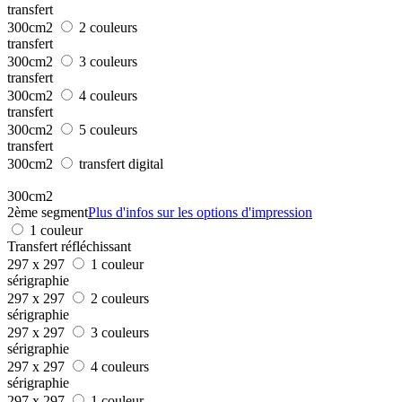
transfert
300cm2
2 couleurs
transfert
300cm2
3 couleurs
transfert
300cm2
4 couleurs
transfert
300cm2
5 couleurs
transfert
300cm2
transfert digital
300cm2
2ème segment
Plus d'infos sur les options d'impression
1 couleur
Transfert réfléchissant
297 x 297
1 couleur
sérigraphie
297 x 297
2 couleurs
sérigraphie
297 x 297
3 couleurs
sérigraphie
297 x 297
4 couleurs
sérigraphie
297 x 297
1 couleur