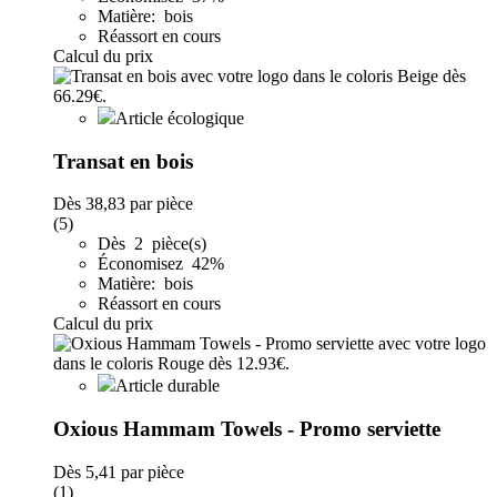
Matière: bois
Réassort en cours
Calcul du prix
Article écologique
Transat en bois
Dès
38,83
par pièce
(5)
Dès 2 pièce(s)
Économisez 42%
Matière: bois
Réassort en cours
Calcul du prix
Article durable
Oxious Hammam Towels - Promo serviette
Dès
5,41
par pièce
(1)