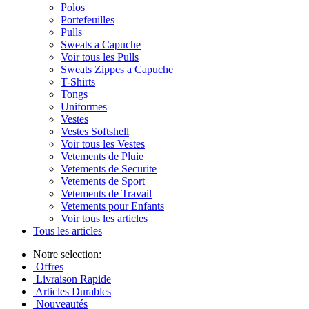
Polos
Portefeuilles
Pulls
Sweats a Capuche
Voir tous les Pulls
Sweats Zippes a Capuche
T-Shirts
Tongs
Uniformes
Vestes
Vestes Softshell
Voir tous les Vestes
Vetements de Pluie
Vetements de Securite
Vetements de Sport
Vetements de Travail
Vetements pour Enfants
Voir tous les articles
Tous les articles
Notre selection:
Offres
Livraison Rapide
Articles Durables
Nouveautés