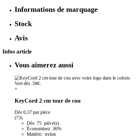
Informations de marquage
Stock
Avis
Infos article
Vous aimerez aussi
+
KeyCord 2 cm tour de cou
Dès
0,37
par pièce
(73)
Dès 75 pièce(s)
Économisez 36%
Matière: nylon