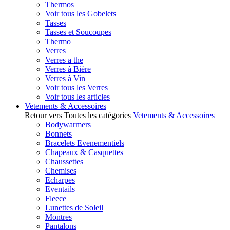
Thermos
Voir tous les Gobelets
Tasses
Tasses et Soucoupes
Thermo
Verres
Verres a the
Verres à Bière
Verres à Vin
Voir tous les Verres
Voir tous les articles
Vetements & Accessoires
Retour vers Toutes les catégories
Vetements & Accessoires
Bodywarmers
Bonnets
Bracelets Evenementiels
Chapeaux & Casquettes
Chaussettes
Chemises
Echarpes
Eventails
Fleece
Lunettes de Soleil
Montres
Pantalons