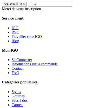
S'ABONNER
>
Merci de votre inscription
Service client
IGO
RSE
Travailler chez IGO
Blog
Mon IGO
Se Connecter
Informations sur la commande
Contact
FAQ
Catégories populaires
Stylos
Gourdes
Sacs à dos
Carnets