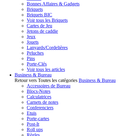
Bonnes Affaires & Gadgets
Briquets
Briquets BIC
Voir tous les Briquets
Cartes de Jeu
Jetons de caddie
Jeux
Jouets
Lanyards/Cordelières
Peluches
Pins
Porte-Clés
Voir tous les articles
Business & Bureau
Retour vers Toutes les catégories
Business & Bureau
Accessoires de Bureau
Blocs-Notes
Calculatrices
Carnets de notes
Conferenciers
Etuis
Porte-cartes
Post-It
Roll ups
Règles