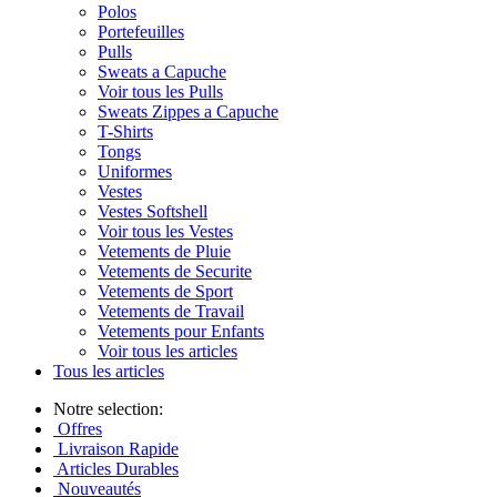
Polos
Portefeuilles
Pulls
Sweats a Capuche
Voir tous les Pulls
Sweats Zippes a Capuche
T-Shirts
Tongs
Uniformes
Vestes
Vestes Softshell
Voir tous les Vestes
Vetements de Pluie
Vetements de Securite
Vetements de Sport
Vetements de Travail
Vetements pour Enfants
Voir tous les articles
Tous les articles
Notre selection:
Offres
Livraison Rapide
Articles Durables
Nouveautés