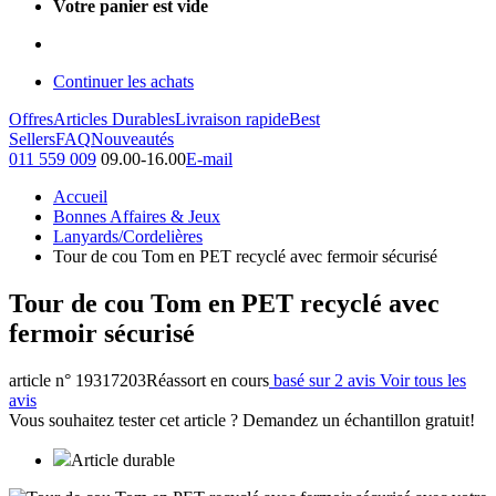
Votre panier est vide
Continuer les achats
Offres
Articles Durables
Livraison rapide
Best
Sellers
FAQ
Nouveautés
011 559 009
09.00-16.00
E-mail
Accueil
Bonnes Affaires & Jeux
Lanyards/Cordelières
Tour de cou Tom en PET recyclé avec fermoir sécurisé
Tour de cou Tom en PET recyclé avec
fermoir sécurisé
article n° 19317203
Réassort en cours
basé sur 2 avis
Voir tous les
avis
Vous souhaitez tester cet article ? Demandez un échantillon gratuit!
Article durable