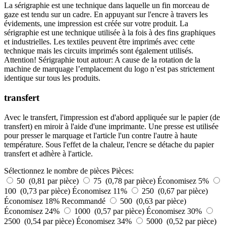
La sérigraphie est une technique dans laquelle un fin morceau de
gaze est tendu sur un cadre. En appuyant sur l'encre à travers les
évidements, une impression est créée sur votre produit. La
sérigraphie est une technique utilisée à la fois à des fins graphiques
et industrielles. Les textiles peuvent être imprimés avec cette
technique mais les circuits imprimés sont également utilisés.
Attention! Sérigraphie tout autour: A cause de la rotation de la
machine de marquage l’emplacement du logo n’est pas strictement
identique sur tous les produits.
transfert
Avec le transfert, l'impression est d'abord appliquée sur le papier (de
transfert) en miroir à l'aide d'une imprimante. Une presse est utilisée
pour presser le marquage et l'article l'un contre l'autre à haute
température. Sous l'effet de la chaleur, l'encre se détache du papier
transfert et adhère à l'article.
Sélectionnez le nombre de pièces
Pièces:
50 (0,81 par pièce)
75 (0,78 par pièce)
Économisez 5%
100 (0,73 par pièce)
Économisez 11%
250 (0,67 par pièce)
Économisez 18%
Recommandé
500 (0,63 par pièce)
Économisez 24%
1000 (0,57 par pièce)
Économisez 30%
2500 (0,54 par pièce)
Économisez 34%
5000 (0,52 par pièce)