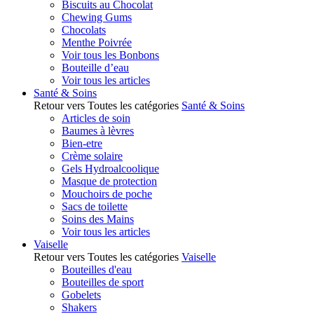
Biscuits au Chocolat
Chewing Gums
Chocolats
Menthe Poivrée
Voir tous les Bonbons
Bouteille d’eau
Voir tous les articles
Santé & Soins
Retour vers Toutes les catégories
Santé & Soins
Articles de soin
Baumes à lèvres
Bien-etre
Crème solaire
Gels Hydroalcoolique
Masque de protection
Mouchoirs de poche
Sacs de toilette
Soins des Mains
Voir tous les articles
Vaiselle
Retour vers Toutes les catégories
Vaiselle
Bouteilles d'eau
Bouteilles de sport
Gobelets
Shakers