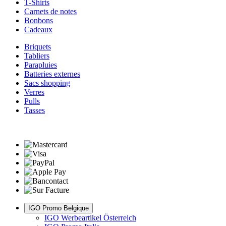
T-Shirts
Carnets de notes
Bonbons
Cadeaux
Briquets
Tabliers
Parapluies
Batteries externes
Sacs shopping
Verres
Pulls
Tasses
IGO Promo Belgique
IGO Werbeartikel Österreich