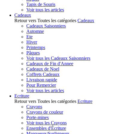
Tapis de Souris
Voir tous les articles
Cadeaux
Retour vers Toutes les catégories
Cadeaux
Cadeaux Saisonniers
Automne
Ete
Hiver
Printemps
Pâques
Voir tous les Cadeaux Saisonniers
Cadeaux de Fin d'Annee
Cadeaux de Noel
Coffrets Cadeaux
Livraison rapide
Pour Remercier
Voir tous les articles
Ecriture
Retour vers Toutes les catégories
Ecriture
Crayons
Crayons de couleur
Porte-mines
Voir tous les Crayons
Ensembles d'Écriture
Marqueurs/Surligneurs