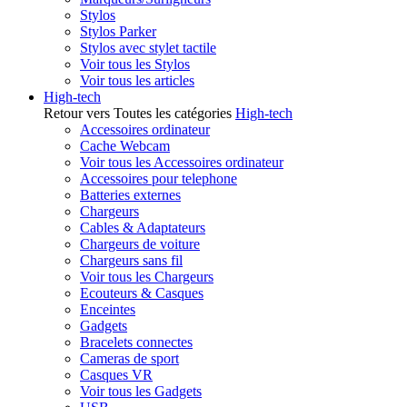
Stylos
Stylos Parker
Stylos avec stylet tactile
Voir tous les Stylos
Voir tous les articles
High-tech
Retour vers Toutes les catégories
High-tech
Accessoires ordinateur
Cache Webcam
Voir tous les Accessoires ordinateur
Accessoires pour telephone
Batteries externes
Chargeurs
Cables & Adaptateurs
Chargeurs de voiture
Chargeurs sans fil
Voir tous les Chargeurs
Ecouteurs & Casques
Enceintes
Gadgets
Bracelets connectes
Cameras de sport
Casques VR
Voir tous les Gadgets