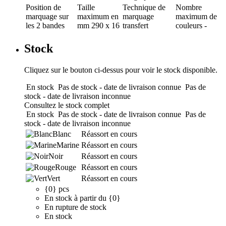
Position de
Taille
Technique de
Nombre
marquage
sur
maximum en
marquage
maximum de
les 2 bandes
mm
290 x 16
transfert
couleurs
-
Stock
Cliquez sur le bouton ci-dessus pour voir le stock disponible.
En stock
Pas de stock - date de livraison connue
Pas de
stock - date de livraison inconnue
Consultez le stock complet
En stock
Pas de stock - date de livraison connue
Pas de
stock - date de livraison inconnue
Blanc
Réassort en cours
Marine
Réassort en cours
Noir
Réassort en cours
Rouge
Réassort en cours
Vert
Réassort en cours
{0} pcs
En stock à partir du {0}
En rupture de stock
En stock