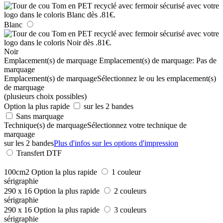
Blanc
Noir
Emplacement(s) de marquage
Emplacement(s) de marquage:
Pas de
marquage
Emplacement(s) de marquage
Sélectionnez le ou les emplacement(s)
de marquage
(plusieurs choix possibles)
Option la plus rapide
sur les 2 bandes
Sans marquage
Technique(s) de marquage
Sélectionnez votre technique de
marquage
sur les 2 bandes
Plus d'infos sur les options d'impression
Transfert DTF
100cm2
Option la plus rapide
1 couleur
sérigraphie
290 x 16
Option la plus rapide
2 couleurs
sérigraphie
290 x 16
Option la plus rapide
3 couleurs
sérigraphie