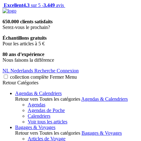
Excellent
4.3
sur 5 -
3.449
avis
650.000 clients satisfaits
Serez-vous le prochain?
Échantillons gratuits
Pour les articles à 5 €
80 ans d’expérience
Nous faisons la différence
NL
Nederlands
Recherche
Connexion
collection complète
Fermer
Menu
Retour
Catégories
Agendas & Calendriers
Retour vers Toutes les catégories
Agendas & Calendriers
Agendas
Agendas de Poche
Calendriers
Voir tous les articles
Bagages & Voyages
Retour vers Toutes les catégories
Bagages & Voyages
Articles de Voyage