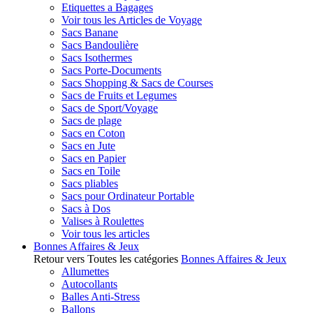
Etiquettes a Bagages
Voir tous les Articles de Voyage
Sacs Banane
Sacs Bandoulière
Sacs Isothermes
Sacs Porte-Documents
Sacs Shopping & Sacs de Courses
Sacs de Fruits et Legumes
Sacs de Sport/Voyage
Sacs de plage
Sacs en Coton
Sacs en Jute
Sacs en Papier
Sacs en Toile
Sacs pliables
Sacs pour Ordinateur Portable
Sacs à Dos
Valises à Roulettes
Voir tous les articles
Bonnes Affaires & Jeux
Retour vers Toutes les catégories
Bonnes Affaires & Jeux
Allumettes
Autocollants
Balles Anti-Stress
Ballons