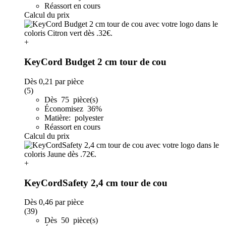
Réassort en cours
Calcul du prix
+
KeyCord Budget 2 cm tour de cou
Dès
0,21
par pièce
(5)
Dès 75 pièce(s)
Économisez 36%
Matière: polyester
Réassort en cours
Calcul du prix
+
KeyCordSafety 2,4 cm tour de cou
Dès
0,46
par pièce
(39)
Dès 50 pièce(s)