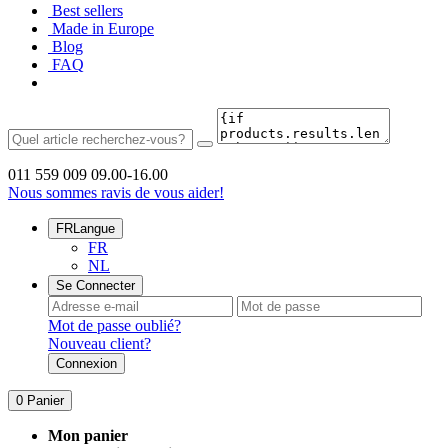
Best sellers
Made in Europe
Blog
FAQ
011 559 009
09.00-16.00
Nous sommes ravis de vous aider!
FR
Langue
FR
NL
Se Connecter
Mot de passe oublié?
Nouveau client?
Connexion
0
Panier
Mon panier