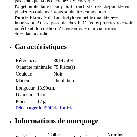
pas celle que vous cherchez ? Sachez que
l'objet publicitaire Ebony Soft Touch stylo est disponible en
plusieurs couleurs ! Vous souhaitez commander
l'article Ebony Soft Touch stylo en petite quantité avec
impression ? C'est possible chez IGO. Vous préférez recevoir
un échantillon d'abord ? Demandez-en un via le menu
déroulant à droite.
Caractéristiques
Référence:
30147504
Quantité minimale:
75 Pièce(s)
Couleur:
Noir
Matière:
aluminium
Longueur:
13,90cm.
Diamètre:
1 cm.
Poids:
17 g.
Télécharger le PDF de l'article
Informations de marquage
Taille
Nombre