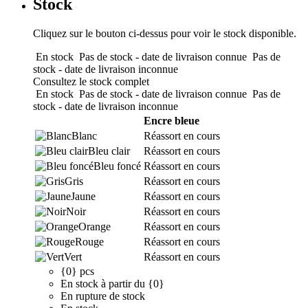
Stock
Cliquez sur le bouton ci-dessus pour voir le stock disponible.
En stock
Pas de stock - date de livraison connue
Pas de
stock - date de livraison inconnue
Consultez le stock complet
En stock
Pas de stock - date de livraison connue
Pas de
stock - date de livraison inconnue
Encre bleue
Blanc
Réassort en cours
Bleu clair
Réassort en cours
Bleu foncé
Réassort en cours
Gris
Réassort en cours
Jaune
Réassort en cours
Noir
Réassort en cours
Orange
Réassort en cours
Rouge
Réassort en cours
Vert
Réassort en cours
{0} pcs
En stock à partir du {0}
En rupture de stock