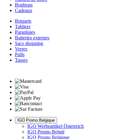
Bonbons
Cadeaux
Briquets
Tabliers
Parapluies
Batteries externes
Sacs shopping
Verres
Pulls
Tasses
IGO Promo Belgique
IGO Werbeartikel Österreich
IGO Promo België
IGO Promo Belgique