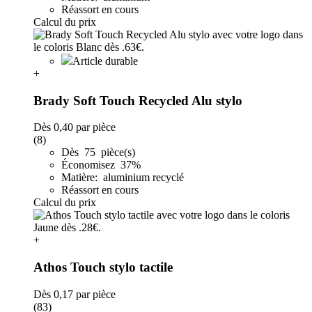
Réassort en cours
Calcul du prix
Article durable
+
Brady Soft Touch Recycled Alu stylo
Dès
0,40
par pièce
(8)
Dès 75 pièce(s)
Économisez 37%
Matière: aluminium recyclé
Réassort en cours
Calcul du prix
+
Athos Touch stylo tactile
Dès
0,17
par pièce
(83)