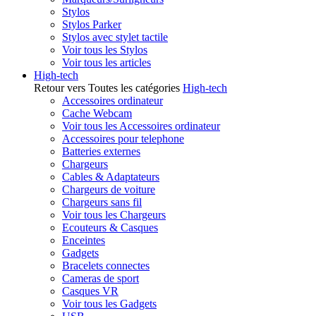
Stylos
Stylos Parker
Stylos avec stylet tactile
Voir tous les Stylos
Voir tous les articles
High-tech
Retour vers Toutes les catégories
High-tech
Accessoires ordinateur
Cache Webcam
Voir tous les Accessoires ordinateur
Accessoires pour telephone
Batteries externes
Chargeurs
Cables & Adaptateurs
Chargeurs de voiture
Chargeurs sans fil
Voir tous les Chargeurs
Ecouteurs & Casques
Enceintes
Gadgets
Bracelets connectes
Cameras de sport
Casques VR
Voir tous les Gadgets