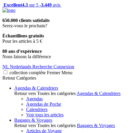
Excellent
4.3
sur 5 -
3.449
avis
650.000 clients satisfaits
Serez-vous le prochain?
Échantillons gratuits
Pour les articles à 5 €
80 ans d’expérience
Nous faisons la différence
NL
Nederlands
Recherche
Connexion
collection complète
Fermer
Menu
Retour
Catégories
Agendas & Calendriers
Retour vers Toutes les catégories
Agendas & Calendriers
Agendas
Agendas de Poche
Calendriers
Voir tous les articles
Bagages & Voyages
Retour vers Toutes les catégories
Bagages & Voyages
Articles de Voyage