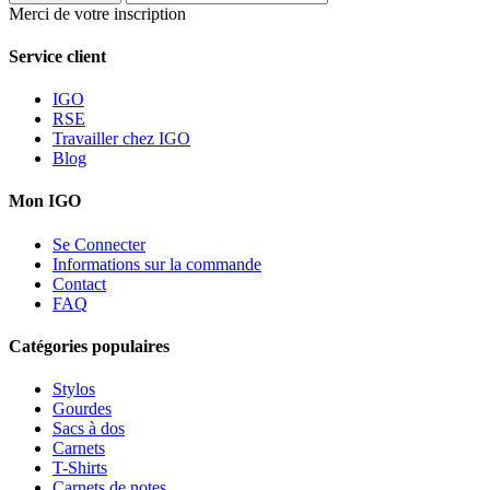
Merci de votre inscription
Service client
IGO
RSE
Travailler chez IGO
Blog
Mon IGO
Se Connecter
Informations sur la commande
Contact
FAQ
Catégories populaires
Stylos
Gourdes
Sacs à dos
Carnets
T-Shirts
Carnets de notes