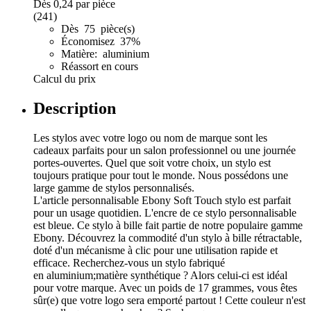
Dès
0,24
par pièce
(241)
Dès 75 pièce(s)
Économisez 37%
Matière: aluminium
Réassort en cours
Calcul du prix
Description
Les stylos avec votre logo ou nom de marque sont les
cadeaux parfaits pour un salon professionnel ou une journée
portes-ouvertes. Quel que soit votre choix, un stylo est
toujours pratique pour tout le monde. Nous possédons une
large gamme de stylos personnalisés.
L'article personnalisable Ebony Soft Touch stylo est parfait
pour un usage quotidien. L'encre de ce stylo personnalisable
est bleue. Ce stylo à bille fait partie de notre populaire gamme
Ebony. Découvrez la commodité d'un stylo à bille rétractable,
doté d'un mécanisme à clic pour une utilisation rapide et
efficace. Recherchez-vous un stylo fabriqué
en aluminium;matière synthétique ? Alors celui-ci est idéal
pour votre marque. Avec un poids de 17 grammes, vous êtes
sûr(e) que votre logo sera emporté partout ! Cette couleur n'est