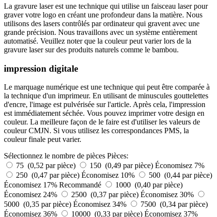
La gravure laser est une technique qui utilise un faisceau laser pour
graver votre logo en créant une profondeur dans la matière. Nous
utilisons des lasers contrôlés par ordinateur qui gravent avec une
grande précision. Nous travaillons avec un système entièrement
automatisé. Veuillez noter que la couleur peut varier lors de la
gravure laser sur des produits naturels comme le bambou.
impression digitale
Le marquage numérique est une technique qui peut être comparée à
la technique d'un imprimeur. En utilisant de minuscules gouttelettes
d'encre, l'image est pulvérisée sur l'article. Après cela, l'impression
est immédiatement séchée. Vous pouvez imprimer votre design en
couleur. La meilleure façon de le faire est d'utiliser les valeurs de
couleur CMJN. Si vous utilisez les correspondances PMS, la
couleur finale peut varier.
Sélectionnez le nombre de pièces
Pièces:
75 (0,52 par pièce)
150 (0,49 par pièce)
Économisez 7%
250 (0,47 par pièce)
Économisez 10%
500 (0,44 par pièce)
Économisez 17%
Recommandé
1000 (0,40 par pièce)
Économisez 24%
2500 (0,37 par pièce)
Économisez 30%
5000 (0,35 par pièce)
Économisez 34%
7500 (0,34 par pièce)
Économisez 36%
10000 (0,33 par pièce)
Économisez 37%