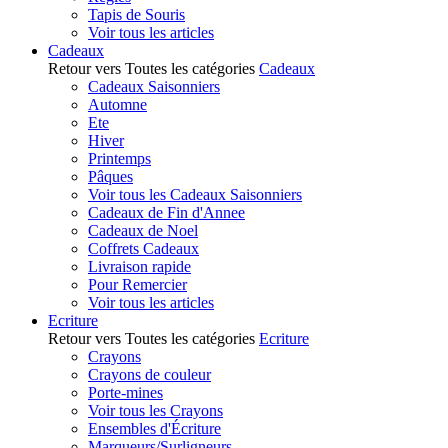
Tapis de Souris
Voir tous les articles
Cadeaux
Retour vers Toutes les catégories
Cadeaux
Cadeaux Saisonniers
Automne
Ete
Hiver
Printemps
Pâques
Voir tous les Cadeaux Saisonniers
Cadeaux de Fin d'Annee
Cadeaux de Noel
Coffrets Cadeaux
Livraison rapide
Pour Remercier
Voir tous les articles
Ecriture
Retour vers Toutes les catégories
Ecriture
Crayons
Crayons de couleur
Porte-mines
Voir tous les Crayons
Ensembles d'Écriture
Marqueurs/Surligneurs