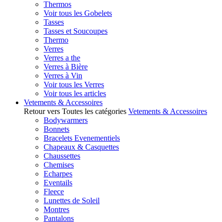
Thermos
Voir tous les Gobelets
Tasses
Tasses et Soucoupes
Thermo
Verres
Verres a the
Verres à Bière
Verres à Vin
Voir tous les Verres
Voir tous les articles
Vetements & Accessoires
Retour vers Toutes les catégories
Vetements & Accessoires
Bodywarmers
Bonnets
Bracelets Evenementiels
Chapeaux & Casquettes
Chaussettes
Chemises
Echarpes
Eventails
Fleece
Lunettes de Soleil
Montres
Pantalons