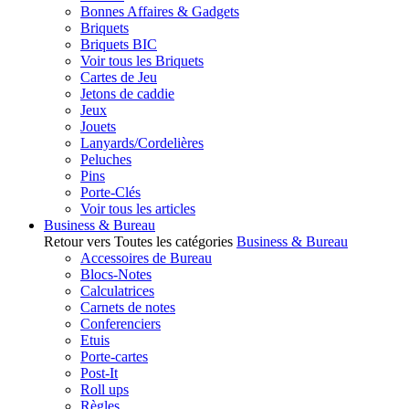
Bonnes Affaires & Gadgets
Briquets
Briquets BIC
Voir tous les Briquets
Cartes de Jeu
Jetons de caddie
Jeux
Jouets
Lanyards/Cordelières
Peluches
Pins
Porte-Clés
Voir tous les articles
Business & Bureau
Retour vers Toutes les catégories
Business & Bureau
Accessoires de Bureau
Blocs-Notes
Calculatrices
Carnets de notes
Conferenciers
Etuis
Porte-cartes
Post-It
Roll ups
Règles