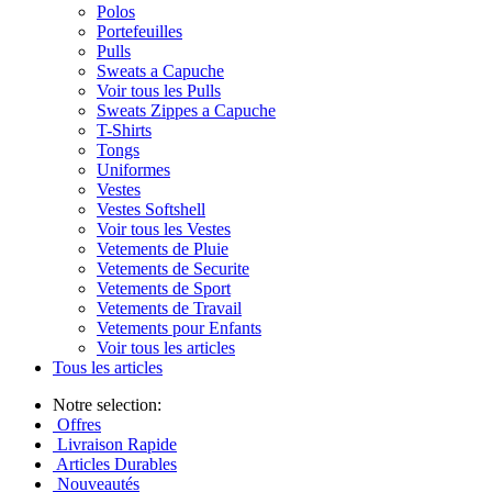
Polos
Portefeuilles
Pulls
Sweats a Capuche
Voir tous les Pulls
Sweats Zippes a Capuche
T-Shirts
Tongs
Uniformes
Vestes
Vestes Softshell
Voir tous les Vestes
Vetements de Pluie
Vetements de Securite
Vetements de Sport
Vetements de Travail
Vetements pour Enfants
Voir tous les articles
Tous les articles
Notre selection:
Offres
Livraison Rapide
Articles Durables
Nouveautés