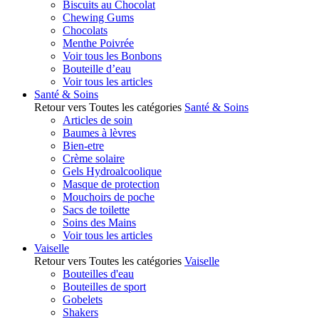
Biscuits au Chocolat
Chewing Gums
Chocolats
Menthe Poivrée
Voir tous les Bonbons
Bouteille d’eau
Voir tous les articles
Santé & Soins
Retour vers Toutes les catégories
Santé & Soins
Articles de soin
Baumes à lèvres
Bien-etre
Crème solaire
Gels Hydroalcoolique
Masque de protection
Mouchoirs de poche
Sacs de toilette
Soins des Mains
Voir tous les articles
Vaiselle
Retour vers Toutes les catégories
Vaiselle
Bouteilles d'eau
Bouteilles de sport
Gobelets
Shakers