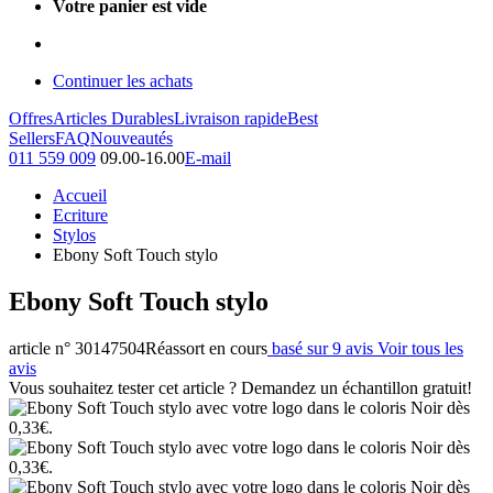
Votre panier est vide
Continuer les achats
Offres
Articles Durables
Livraison rapide
Best
Sellers
FAQ
Nouveautés
011 559 009
09.00-16.00
E-mail
Accueil
Ecriture
Stylos
Ebony Soft Touch stylo
Ebony Soft Touch stylo
article n° 30147504
Réassort en cours
basé sur 9 avis
Voir tous les
avis
Vous souhaitez tester cet article ? Demandez un échantillon gratuit!