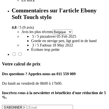
En stock
Commentaires sur l'article Ebony
Soft Touch stylo
4.8
/ 5 (9 avis)
Avis les plus récents
5 / 5
pizzalover
05 Feb 2025
Goede en stevige pen, ligt goed in de hand
3 / 5
Fadoua
18 May 2022
Écriture trop petite
Votre calcul de prix
Des questions ? Appelez-nous au 011 559 009
Du lundi au vendredi de 8h00 à 17h00.
Inscrivez-vous à la newsletter et bénéficiez d'une réduction de 5
%.
S'ABONNER
>