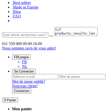
Best sellers
Made in Europe
Blog
FAQ
011 559 009
09.00-16.00
Nous sommes ravis de vous aider!
FR
Langue
FR
NL
Se Connecter
Mot de passe oublié?
Nouveau client?
Connexion
0
Panier
Mon panier