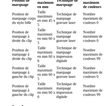
Position de
Technique de
maximum
maximum
marquage
marquage
en mm
de couleurs
Taille
Position de
Technique de
Nombre
maximum
marquage
corps
marquage
maximum de
en mm
45 x
du stylo bille
gravure laser
couleurs
0
5
Taille
Position de
Technique de
Nombre
maximum
marquage
à
marquage
maximum de
en mm
60 x
droite du clip
gravure laser
couleurs
0
5
Taille
Technique de
Position de
Nombre
maximum
marquage
marquage
à
maximum de
en mm
60 x
impression
droite du clip
couleurs
99
6
digitale
Taille
Position de
Technique de
Nombre
maximum
marquage
à
marquage
maximum de
en mm
60 x
gauche du clip
gravure laser
couleurs
0
5
Taille
Technique de
Position de
Nombre
maximum
marquage
marquage
à
maximum de
en mm
60 x
impression
gauche du clip
couleurs
99
6
digitale