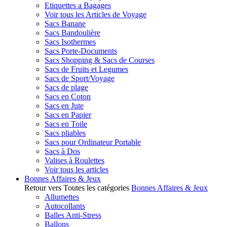
Etiquettes a Bagages
Voir tous les Articles de Voyage
Sacs Banane
Sacs Bandoulière
Sacs Isothermes
Sacs Porte-Documents
Sacs Shopping & Sacs de Courses
Sacs de Fruits et Legumes
Sacs de Sport/Voyage
Sacs de plage
Sacs en Coton
Sacs en Jute
Sacs en Papier
Sacs en Toile
Sacs pliables
Sacs pour Ordinateur Portable
Sacs à Dos
Valises à Roulettes
Voir tous les articles
Bonnes Affaires & Jeux
Retour vers Toutes les catégories
Bonnes Affaires & Jeux
Allumettes
Autocollants
Balles Anti-Stress
Ballons