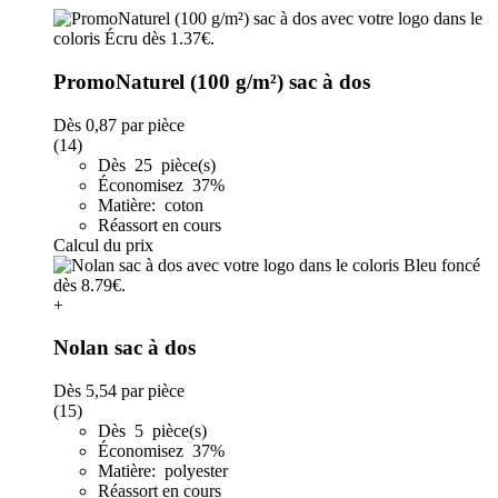
PromoNaturel (100 g/m²) sac à dos
Dès
0,87
par pièce
(14)
Dès 25 pièce(s)
Économisez 37%
Matière: coton
Réassort en cours
Calcul du prix
+
Nolan sac à dos
Dès
5,54
par pièce
(15)
Dès 5 pièce(s)
Économisez 37%
Matière: polyester
Réassort en cours