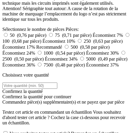
technique mais les circuits imprimés sont également utilisés.
Attention! Sérigraphie tout autour: A cause de la rotation de la
machine de marquage l’emplacement du logo n’est pas strictement
identique sur tous les produits.
Sélectionnez le nombre de pièces
Pièces:
50 (0,76 par pièce)
75 (0,71 par pièce)
Économisez 7%
100 (0,68 par pièce)
Économisez 10%
250 (0,63 par pièce)
Économisez 17%
Recommandé
500 (0,58 par pièce)
Économisez 24%
1000 (0,54 par pièce)
Économisez 30%
2500 (0,50 par pièce)
Économisez 34%
5000 (0,49 par pièce)
Économisez 36%
7500 (0,48 par pièce)
Économisez 37%
Choisissez votre quantité
Confirmez la quantité
Confirmez la quantité pour continuer
Commandez
pièce(s) supplémentaire(s) et ne payez que
par pièce
Testez cet article en commandant un échantillon
Vous souhaitez
d'abord tester cet article ? Cochez la case ci-dessous pour recevoir
un échantillon.