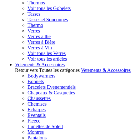
Thermos
Voir tous les Gobelets
Tasses
Tasses et Soucoupes
Thermo
Verres
Verres a the
Verres à Bière
Verres à Vin
Voir tous les Verres
Voir tous les articles
Vetements & Accessoires
Retour vers Toutes les catégories
Vetements & Accessoires
Bodywarmers
Bonnets
Bracelets Evenementiels
Chapeaux & Casquettes
Chaussettes
Chemises
Echarpes
Eventails
Fleece
Lunettes de Soleil
Montres
Pantalons