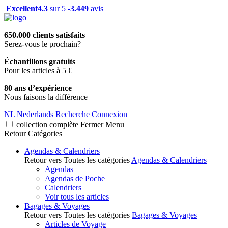
Excellent
4.3
sur 5 -
3.449
avis
650.000 clients satisfaits
Serez-vous le prochain?
Échantillons gratuits
Pour les articles à 5 €
80 ans d’expérience
Nous faisons la différence
NL
Nederlands
Recherche
Connexion
collection complète
Fermer
Menu
Retour
Catégories
Agendas & Calendriers
Retour vers Toutes les catégories
Agendas & Calendriers
Agendas
Agendas de Poche
Calendriers
Voir tous les articles
Bagages & Voyages
Retour vers Toutes les catégories
Bagages & Voyages
Articles de Voyage