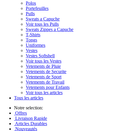
Polos
Portefeuilles
Pulls
Sweats a Capuche
Voir tous les Pulls
Sweats Zippes a Capuche
T-Shirts
Tongs
Uniformes
Vestes
Vestes Softshell
Voir tous les Vestes
Vetements de Pluie
Vetements de Securite
Vetements de Sport
Vetements de Travail
Vetements pour Enfants
Voir tous les articles
Tous les articles
Notre selection:
Offres
Livraison Rapide
Articles Durables
Nouveautés