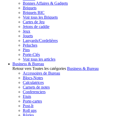
Bonnes Affaires & Gadgets
Briquets
Briquets BIC
Voir tous les Briquets
Cartes de Jeu
Jetons de caddie
Jeux
Jouets
Lanyards/Cordelières
Peluches
Pins
Porte-Clés
Voir tous les articles
Business & Bureau
Retour vers Toutes les catégories
Business & Bureau
Accessoires de Bureau
Blocs-Notes
Calculatrices
Carnets de notes
Conferenciers
Etuis
Porte-cartes
Post-It
Roll ups
Règles