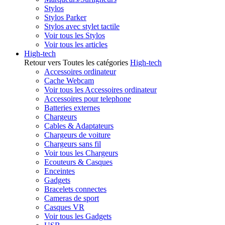
Stylos
Stylos Parker
Stylos avec stylet tactile
Voir tous les Stylos
Voir tous les articles
High-tech
Retour vers Toutes les catégories
High-tech
Accessoires ordinateur
Cache Webcam
Voir tous les Accessoires ordinateur
Accessoires pour telephone
Batteries externes
Chargeurs
Cables & Adaptateurs
Chargeurs de voiture
Chargeurs sans fil
Voir tous les Chargeurs
Ecouteurs & Casques
Enceintes
Gadgets
Bracelets connectes
Cameras de sport
Casques VR
Voir tous les Gadgets