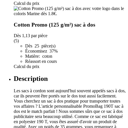
Calcul du prix
Cotton Promo (125 g/m²) sac à dos
Dès
1,13
par pièce
(5)
Dès 25 pièce(s)
Économisez 37%
Matière: coton
Réassort en cours
Calcul du prix
Description
Les sacs à cordon sont aujourd'hui souvent appelés sacs à dos,
car ils peuvent être portés sur le dos tout aussi facilement.
Vous cherchez un sac à dos pratique pour transporter toutes
vos affaires ? L'article personnalisable PromoBag 190T sac à
dos est le match parfait ! Nous sommes sûrs que ce sac à dos
publicitaire sera beaucoup utilisé. Comme ce sac est fabriqué
en polyester 190 T, vous êtes assuré d'avoir un produit de
qualité. Avec un poids de 35 grammes, vous remarquez à