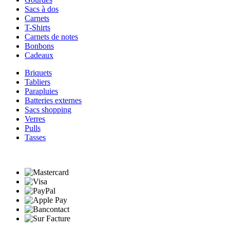
Sacs à dos
Carnets
T-Shirts
Carnets de notes
Bonbons
Cadeaux
Briquets
Tabliers
Parapluies
Batteries externes
Sacs shopping
Verres
Pulls
Tasses