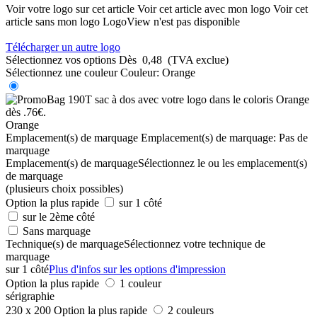
Voir votre logo sur cet article
Voir cet article avec mon logo
Voir cet
article sans mon logo
LogoView n'est pas disponible
Télécharger un autre logo
Sélectionnez vos options
Dès
0,48
(TVA exclue)
Sélectionnez une couleur
Couleur:
Orange
Orange
Emplacement(s) de marquage
Emplacement(s) de marquage:
Pas de
marquage
Emplacement(s) de marquage
Sélectionnez le ou les emplacement(s)
de marquage
(plusieurs choix possibles)
Option la plus rapide
sur 1 côté
sur le 2ème côté
Sans marquage
Technique(s) de marquage
Sélectionnez votre technique de
marquage
sur 1 côté
Plus d'infos sur les options d'impression
Option la plus rapide
1 couleur
sérigraphie
230 x 200
Option la plus rapide
2 couleurs