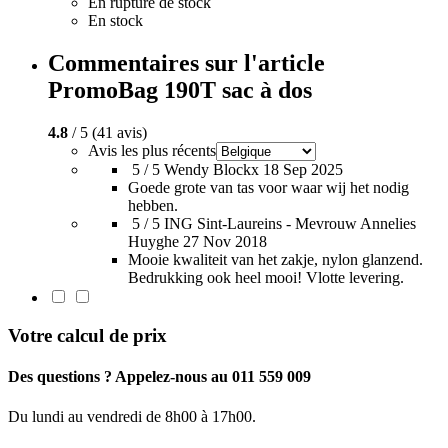
En rupture de stock
En stock
Commentaires sur l'article
PromoBag 190T sac à dos
4.8
/ 5 (41 avis)
Avis les plus récents
5 / 5
Wendy Blockx
18 Sep 2025
Goede grote van tas voor waar wij het nodig
hebben.
5 / 5
ING Sint-Laureins - Mevrouw Annelies
Huyghe
27 Nov 2018
Mooie kwaliteit van het zakje, nylon glanzend.
Bedrukking ook heel mooi! Vlotte levering.
Votre calcul de prix
Des questions ? Appelez-nous au 011 559 009
Du lundi au vendredi de 8h00 à 17h00.