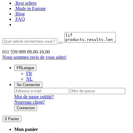
Best sellers
Made in Europe
Blog
FAQ
011 559 009
09.00-16.00
Nous sommes ravis de vous aider!
FR
Langue
FR
NL
Se Connecter
Mot de passe oublié?
Nouveau client?
Connexion
0
Panier
Mon panier