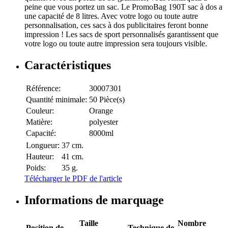
peine que vous portez un sac. Le PromoBag 190T sac à dos a
une capacité de 8 litres. Avec votre logo ou toute autre
personnalisation, ces sacs à dos publicitaires feront bonne
impression ! Les sacs de sport personnalisés garantissent que
votre logo ou toute autre impression sera toujours visible.
Caractéristiques
Référence:
30007301
Quantité minimale:
50 Pièce(s)
Couleur:
Orange
Matière:
polyester
Capacité:
8000ml
Longueur:
37 cm.
Hauteur:
41 cm.
Poids:
35 g.
Télécharger le PDF de l'article
Informations de marquage
Taille
Nombre
Position de
Technique de