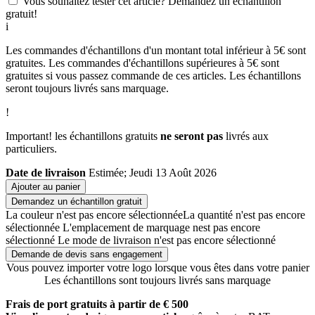
Vous souhaitez tester cet article? Demandez un échantillon
gratuit!
i
Les commandes d'échantillons d'un montant total inférieur à 5€ sont
gratuites. Les commandes d'échantillons supérieures à 5€ sont
gratuites si vous passez commande de ces articles. Les échantillons
seront toujours livrés sans marquage.
!
Important! les échantillons gratuits
ne seront pas
livrés aux
particuliers.
Date de livraison
Estimée; Jeudi 13 Août 2026
Ajouter au panier
Demandez un échantillon gratuit
La couleur n'est pas encore sélectionnée
La quantité n'est pas encore
sélectionnée
L'emplacement de marquage nest pas encore
sélectionné
Le mode de livraison n'est pas encore sélectionné
Demande de devis sans engagement
Vous pouvez importer votre logo lorsque vous êtes dans votre panier
Les échantillons sont toujours livrés sans marquage
Frais de port gratuits à partir de € 500