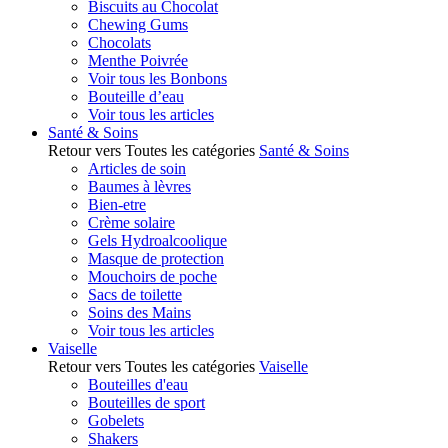
Biscuits au Chocolat
Chewing Gums
Chocolats
Menthe Poivrée
Voir tous les Bonbons
Bouteille d’eau
Voir tous les articles
Santé & Soins
Retour vers Toutes les catégories
Santé & Soins
Articles de soin
Baumes à lèvres
Bien-etre
Crème solaire
Gels Hydroalcoolique
Masque de protection
Mouchoirs de poche
Sacs de toilette
Soins des Mains
Voir tous les articles
Vaiselle
Retour vers Toutes les catégories
Vaiselle
Bouteilles d'eau
Bouteilles de sport
Gobelets
Shakers