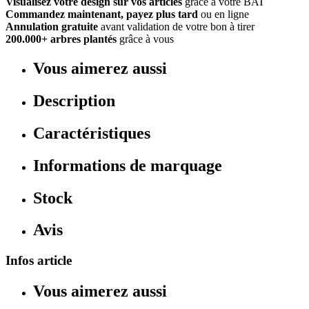
Visualisez votre design sur vos articles
grâce à votre BAT
Commandez maintenant, payez plus tard
ou en ligne
Annulation gratuite
avant validation de votre bon à tirer
200.000+ arbres plantés
grâce à vous
Vous aimerez aussi
Description
Caractéristiques
Informations de marquage
Stock
Avis
Infos article
Vous aimerez aussi