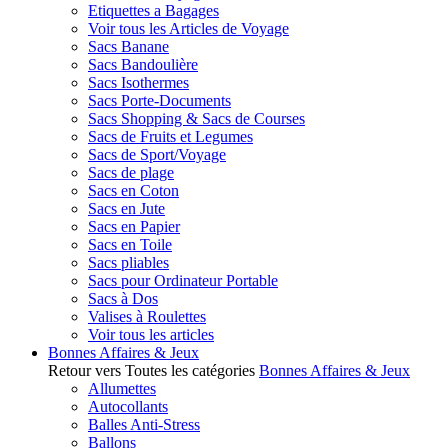
Etiquettes a Bagages
Voir tous les Articles de Voyage
Sacs Banane
Sacs Bandoulière
Sacs Isothermes
Sacs Porte-Documents
Sacs Shopping & Sacs de Courses
Sacs de Fruits et Legumes
Sacs de Sport/Voyage
Sacs de plage
Sacs en Coton
Sacs en Jute
Sacs en Papier
Sacs en Toile
Sacs pliables
Sacs pour Ordinateur Portable
Sacs à Dos
Valises à Roulettes
Voir tous les articles
Bonnes Affaires & Jeux
Retour vers Toutes les catégories
Bonnes Affaires & Jeux
Allumettes
Autocollants
Balles Anti-Stress
Ballons