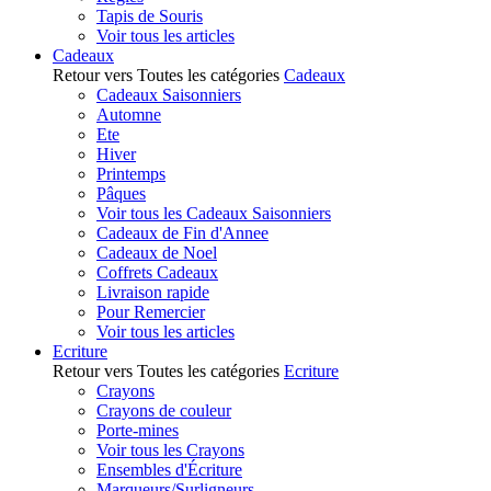
Tapis de Souris
Voir tous les articles
Cadeaux
Retour vers Toutes les catégories
Cadeaux
Cadeaux Saisonniers
Automne
Ete
Hiver
Printemps
Pâques
Voir tous les Cadeaux Saisonniers
Cadeaux de Fin d'Annee
Cadeaux de Noel
Coffrets Cadeaux
Livraison rapide
Pour Remercier
Voir tous les articles
Ecriture
Retour vers Toutes les catégories
Ecriture
Crayons
Crayons de couleur
Porte-mines
Voir tous les Crayons
Ensembles d'Écriture
Marqueurs/Surligneurs