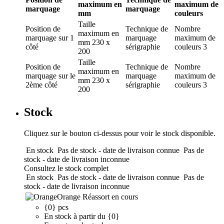
maximum en
maximum de
marquage
marquage
mm
couleurs
Taille
Position de
Technique de
Nombre
maximum en
marquage
sur 1
marquage
maximum de
mm
230 x
côté
sérigraphie
couleurs
3
200
Taille
Position de
Technique de
Nombre
maximum en
marquage
sur le
marquage
maximum de
mm
230 x
2ème côté
sérigraphie
couleurs
3
200
Stock
Cliquez sur le bouton ci-dessus pour voir le stock disponible.
En stock
Pas de stock - date de livraison connue
Pas de
stock - date de livraison inconnue
Consultez le stock complet
En stock
Pas de stock - date de livraison connue
Pas de
stock - date de livraison inconnue
Orange
Réassort en cours
{0} pcs
En stock à partir du {0}