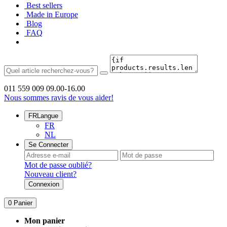
Best sellers
Made in Europe
Blog
FAQ
011 559 009
09.00-16.00
Nous sommes ravis de vous aider!
FR
Langue
FR
NL
Se Connecter
Mot de passe oublié?
Nouveau client?
Connexion
0
Panier
Mon panier