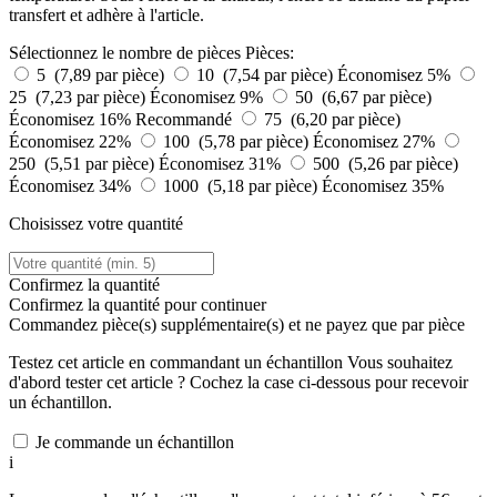
transfert et adhère à l'article.
Sélectionnez le nombre de pièces
Pièces:
5 (7,89 par pièce)
10 (7,54 par pièce)
Économisez 5%
25 (7,23 par pièce)
Économisez 9%
50 (6,67 par pièce)
Économisez 16%
Recommandé
75 (6,20 par pièce)
Économisez 22%
100 (5,78 par pièce)
Économisez 27%
250 (5,51 par pièce)
Économisez 31%
500 (5,26 par pièce)
Économisez 34%
1000 (5,18 par pièce)
Économisez 35%
Choisissez votre quantité
Confirmez la quantité
Confirmez la quantité pour continuer
Commandez
pièce(s) supplémentaire(s) et ne payez que
par pièce
Testez cet article en commandant un échantillon
Vous souhaitez
d'abord tester cet article ? Cochez la case ci-dessous pour recevoir
un échantillon.
Je commande un échantillon
i