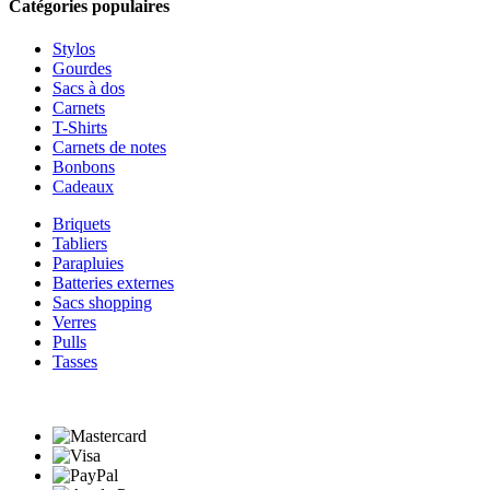
Catégories populaires
Stylos
Gourdes
Sacs à dos
Carnets
T-Shirts
Carnets de notes
Bonbons
Cadeaux
Briquets
Tabliers
Parapluies
Batteries externes
Sacs shopping
Verres
Pulls
Tasses