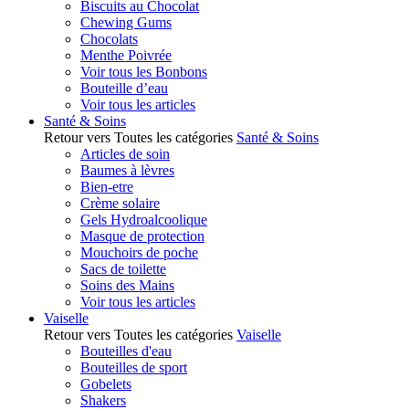
Biscuits au Chocolat
Chewing Gums
Chocolats
Menthe Poivrée
Voir tous les Bonbons
Bouteille d’eau
Voir tous les articles
Santé & Soins
Retour vers Toutes les catégories
Santé & Soins
Articles de soin
Baumes à lèvres
Bien-etre
Crème solaire
Gels Hydroalcoolique
Masque de protection
Mouchoirs de poche
Sacs de toilette
Soins des Mains
Voir tous les articles
Vaiselle
Retour vers Toutes les catégories
Vaiselle
Bouteilles d'eau
Bouteilles de sport
Gobelets
Shakers