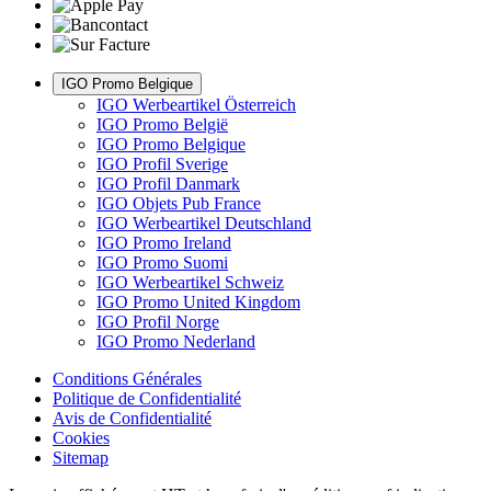
IGO Promo Belgique
IGO Werbeartikel Österreich
IGO Promo België
IGO Promo Belgique
IGO Profil Sverige
IGO Profil Danmark
IGO Objets Pub France
IGO Werbeartikel Deutschland
IGO Promo Ireland
IGO Promo Suomi
IGO Werbeartikel Schweiz
IGO Promo United Kingdom
IGO Profil Norge
IGO Promo Nederland
Conditions Générales
Politique de Confidentialité
Avis de Confidentialité
Cookies
Sitemap