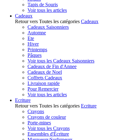
Tapis de Souris
Voir tous les articles
Cadeaux
Retour vers Toutes les catégories
Cadeaux
Cadeaux Saisonniers
Automne
Ete
Hiver
Printemps
Pâques
Voir tous les Cadeaux Saisonniers
Cadeaux de Fin d'Annee
Cadeaux de Noel
Coffrets Cadeaux
Livraison rapide
Pour Remercier
Voir tous les articles
Ecriture
Retour vers Toutes les catégories
Ecriture
Crayons
Crayons de couleur
Porte-mines
Voir tous les Crayons
Ensembles d'Écriture
Marqueurs/Surligneurs