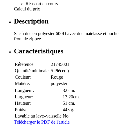
Réassort en cours
Calcul du prix
Description
Sac à dos en polyester 600D avec dos matelassé et poche
frontale zippée.
Caractéristiques
Référence:
21745001
Quantité minimale:
5 Pièce(s)
Couleur:
Rouge
Matière:
polyester
Longueur:
32 cm.
Largueur:
13,20cm.
Hauteur:
51 cm.
Poids:
443 g.
Lavable au lave–vaisselle
No
Télécharger le PDF de l'article