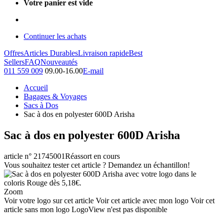
Votre panier est vide
Continuer les achats
Offres
Articles Durables
Livraison rapide
Best
Sellers
FAQ
Nouveautés
011 559 009
09.00-16.00
E-mail
Accueil
Bagages & Voyages
Sacs à Dos
Sac à dos en polyester 600D Arisha
Sac à dos en polyester 600D Arisha
article n° 21745001
Réassort en cours
Vous souhaitez tester cet article ? Demandez un échantillon!
Zoom
Voir votre logo sur cet article
Voir cet article avec mon logo
Voir cet
article sans mon logo
LogoView n'est pas disponible