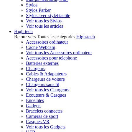
Stylos
Stylos Parker
Stylos avec stylet tactile
Voir tous les Stylos
Voir tous les articles
High-tech
Retour vers Toutes les catégories
High-tech
Accessoires ordinateur
Cache Webcam
Voir tous les Accessoires ordinateur
Accessoires pour telephone
Batteries externes
Chargeurs
Cables & Adaptateurs
Chargeurs de voiture
Chargeurs sans fil
Voir tous les Chargeurs
Ecouteurs & Casques
Enceintes
Gadgets
Bracelets connectes
Cameras de sport
Casques VR
Voir tous les Gadgets