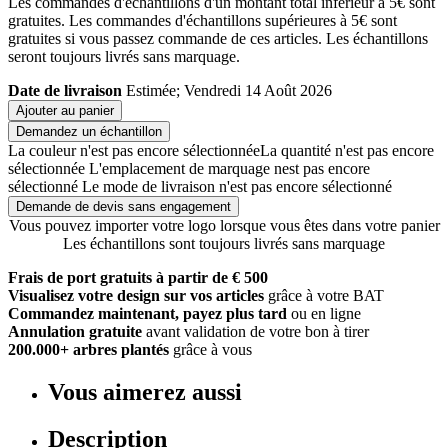
Les commandes d'échantillons d'un montant total inférieur à 5€ sont
gratuites. Les commandes d'échantillons supérieures à 5€ sont
gratuites si vous passez commande de ces articles. Les échantillons
seront toujours livrés sans marquage.
Date de livraison
Estimée; Vendredi 14 Août 2026
Ajouter au panier
Demandez un échantillon
La couleur n'est pas encore sélectionnée
La quantité n'est pas encore
sélectionnée
L'emplacement de marquage nest pas encore
sélectionné
Le mode de livraison n'est pas encore sélectionné
Demande de devis sans engagement
Vous pouvez importer votre logo lorsque vous êtes dans votre panier
Les échantillons sont toujours livrés sans marquage
Frais de port gratuits à partir de € 500
Visualisez votre design sur vos articles
grâce à votre BAT
Commandez maintenant, payez plus tard
ou en ligne
Annulation gratuite
avant validation de votre bon à tirer
200.000+ arbres plantés
grâce à vous
Vous aimerez aussi
Description