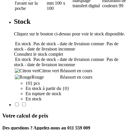
marquage
maximum de
l'avant sur la
mm
100 x
transfert digital
couleurs
99
poche
100
Stock
Cliquez sur le bouton ci-dessus pour voir le stock disponible.
En stock
Pas de stock - date de livraison connue
Pas de
stock - date de livraison inconnue
Consultez le stock complet
En stock
Pas de stock - date de livraison connue
Pas de
stock - date de livraison inconnue
Citron vert
Réassort en cours
Rouge
Réassort en cours
{0} pcs
En stock à partir du {0}
En rupture de stock
En stock
Votre calcul de prix
Des questions ? Appelez-nous au 011 559 009