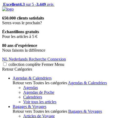
Excellent
4.3
sur 5 -
3.449
avis
650.000 clients satisfaits
Serez-vous le prochain?
Échantillons gratuits
Pour les articles à 5 €
80 ans d’expérience
Nous faisons la différence
NL
Nederlands
Recherche
Connexion
collection complète
Fermer
Menu
Retour
Catégories
Agendas & Calendriers
Retour vers Toutes les catégories
Agendas & Calendriers
Agendas
Agendas de Poche
Calendriers
Voir tous les articles
Bagages & Voyages
Retour vers Toutes les catégories
Bagages & Voyages
Articles de Voyage