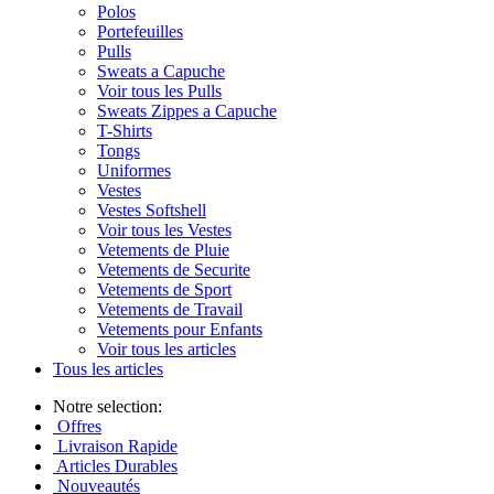
Polos
Portefeuilles
Pulls
Sweats a Capuche
Voir tous les Pulls
Sweats Zippes a Capuche
T-Shirts
Tongs
Uniformes
Vestes
Vestes Softshell
Voir tous les Vestes
Vetements de Pluie
Vetements de Securite
Vetements de Sport
Vetements de Travail
Vetements pour Enfants
Voir tous les articles
Tous les articles
Notre selection:
Offres
Livraison Rapide
Articles Durables
Nouveautés