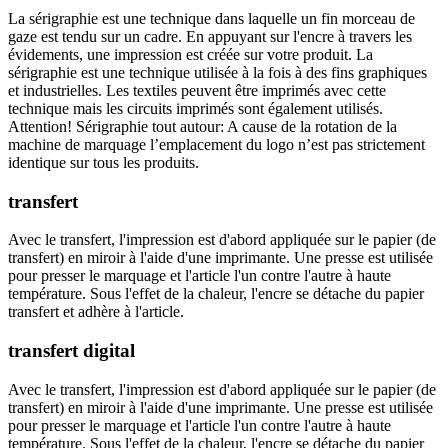
La sérigraphie est une technique dans laquelle un fin morceau de
gaze est tendu sur un cadre. En appuyant sur l'encre à travers les
évidements, une impression est créée sur votre produit. La
sérigraphie est une technique utilisée à la fois à des fins graphiques
et industrielles. Les textiles peuvent être imprimés avec cette
technique mais les circuits imprimés sont également utilisés.
Attention! Sérigraphie tout autour: A cause de la rotation de la
machine de marquage l’emplacement du logo n’est pas strictement
identique sur tous les produits.
transfert
Avec le transfert, l'impression est d'abord appliquée sur le papier (de
transfert) en miroir à l'aide d'une imprimante. Une presse est utilisée
pour presser le marquage et l'article l'un contre l'autre à haute
température. Sous l'effet de la chaleur, l'encre se détache du papier
transfert et adhère à l'article.
transfert digital
Avec le transfert, l'impression est d'abord appliquée sur le papier (de
transfert) en miroir à l'aide d'une imprimante. Une presse est utilisée
pour presser le marquage et l'article l'un contre l'autre à haute
température. Sous l'effet de la chaleur, l'encre se détache du papier