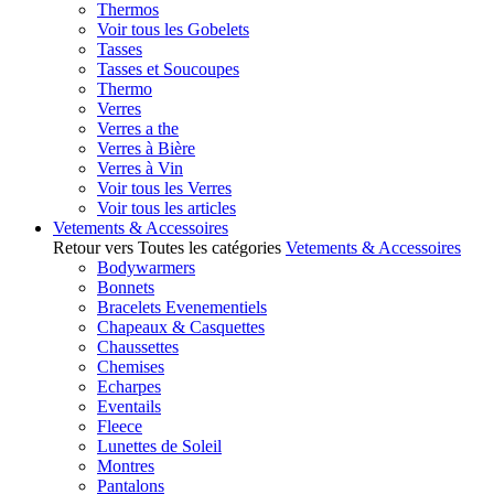
Thermos
Voir tous les Gobelets
Tasses
Tasses et Soucoupes
Thermo
Verres
Verres a the
Verres à Bière
Verres à Vin
Voir tous les Verres
Voir tous les articles
Vetements & Accessoires
Retour vers Toutes les catégories
Vetements & Accessoires
Bodywarmers
Bonnets
Bracelets Evenementiels
Chapeaux & Casquettes
Chaussettes
Chemises
Echarpes
Eventails
Fleece
Lunettes de Soleil
Montres
Pantalons