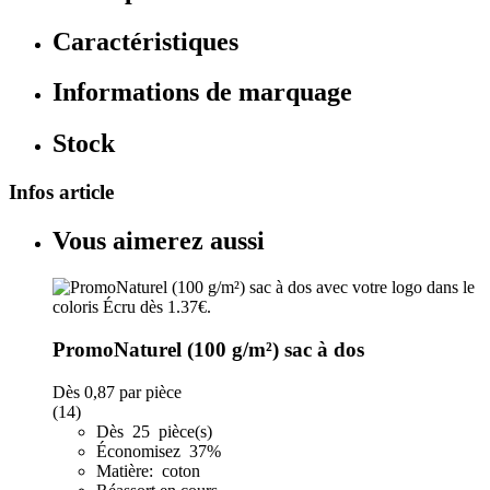
Caractéristiques
Informations de marquage
Stock
Infos article
Vous aimerez aussi
PromoNaturel (100 g/m²) sac à dos
Dès
0,87
par pièce
(14)
Dès 25 pièce(s)
Économisez 37%
Matière: coton