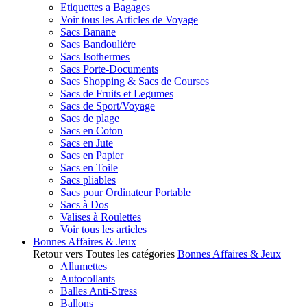
Etiquettes a Bagages
Voir tous les Articles de Voyage
Sacs Banane
Sacs Bandoulière
Sacs Isothermes
Sacs Porte-Documents
Sacs Shopping & Sacs de Courses
Sacs de Fruits et Legumes
Sacs de Sport/Voyage
Sacs de plage
Sacs en Coton
Sacs en Jute
Sacs en Papier
Sacs en Toile
Sacs pliables
Sacs pour Ordinateur Portable
Sacs à Dos
Valises à Roulettes
Voir tous les articles
Bonnes Affaires & Jeux
Retour vers Toutes les catégories
Bonnes Affaires & Jeux
Allumettes
Autocollants
Balles Anti-Stress
Ballons