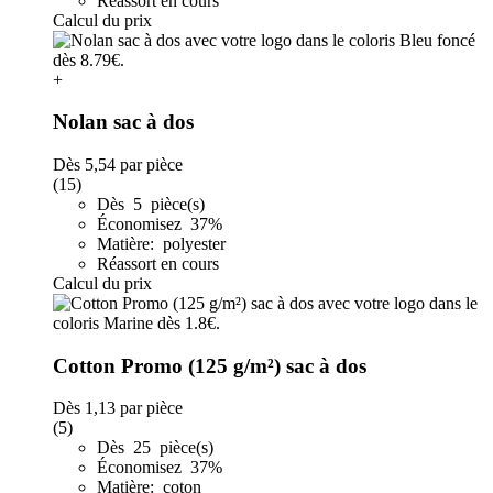
Réassort en cours
Calcul du prix
+
Nolan sac à dos
Dès
5,54
par pièce
(15)
Dès 5 pièce(s)
Économisez 37%
Matière: polyester
Réassort en cours
Calcul du prix
Cotton Promo (125 g/m²) sac à dos
Dès
1,13
par pièce
(5)
Dès 25 pièce(s)
Économisez 37%
Matière: coton