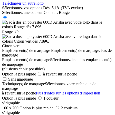
Télécharger un autre logo
Sélectionnez vos options
Dès
5,18
(TVA exclue)
Sélectionnez une couleur
Couleur:
Rouge
Rouge
Citron vert
Emplacement(s) de marquage
Emplacement(s) de marquage:
Pas de
marquage
Emplacement(s) de marquage
Sélectionnez le ou les emplacement(s)
de marquage
(plusieurs choix possibles)
Option la plus rapide
à l'avant sur la poche
Sans marquage
Technique(s) de marquage
Sélectionnez votre technique de
marquage
à l'avant sur la poche
Plus d'infos sur les options d'impression
Option la plus rapide
1 couleur
sérigraphie
100 x 200
Option la plus rapide
2 couleurs
sérigraphie