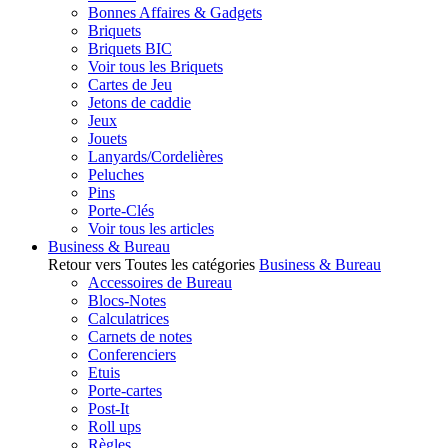
Bonnes Affaires & Gadgets
Briquets
Briquets BIC
Voir tous les Briquets
Cartes de Jeu
Jetons de caddie
Jeux
Jouets
Lanyards/Cordelières
Peluches
Pins
Porte-Clés
Voir tous les articles
Business & Bureau
Retour vers Toutes les catégories
Business & Bureau
Accessoires de Bureau
Blocs-Notes
Calculatrices
Carnets de notes
Conferenciers
Etuis
Porte-cartes
Post-It
Roll ups
Règles