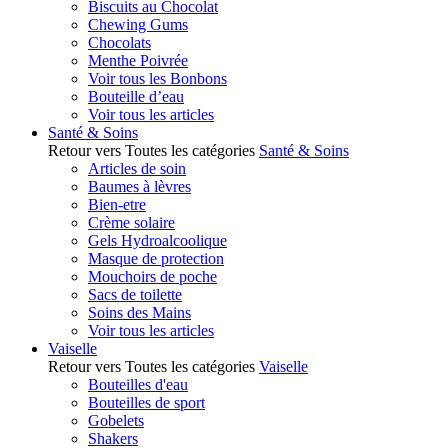
Biscuits au Chocolat
Chewing Gums
Chocolats
Menthe Poivrée
Voir tous les Bonbons
Bouteille d’eau
Voir tous les articles
Santé & Soins
Retour vers Toutes les catégories
Santé & Soins
Articles de soin
Baumes à lèvres
Bien-etre
Crème solaire
Gels Hydroalcoolique
Masque de protection
Mouchoirs de poche
Sacs de toilette
Soins des Mains
Voir tous les articles
Vaiselle
Retour vers Toutes les catégories
Vaiselle
Bouteilles d'eau
Bouteilles de sport
Gobelets
Shakers