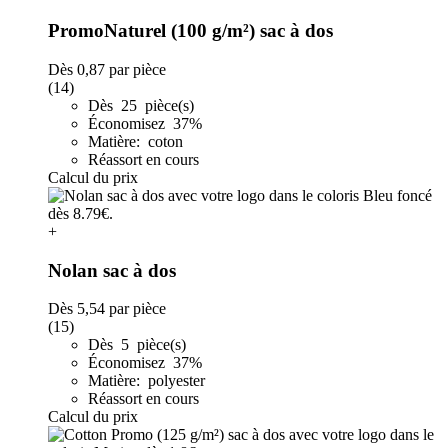
PromoNaturel (100 g/m²) sac à dos
Dès
0,87
par pièce
(14)
Dès 25 pièce(s)
Économisez 37%
Matière: coton
Réassort en cours
Calcul du prix
+
Nolan sac à dos
Dès
5,54
par pièce
(15)
Dès 5 pièce(s)
Économisez 37%
Matière: polyester
Réassort en cours
Calcul du prix