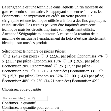
La sérigraphie est une technique dans laquelle un fin morceau de
gaze est tendu sur un cadre. En appuyant sur l'encre à travers les
évidements, une impression est créée sur votre produit. La
sérigraphie est une technique utilisée à la fois à des fins graphiques
et industrielles. Les textiles peuvent être imprimés avec cette
technique mais les circuits imprimés sont également utilisés.
Attention! Sérigraphie tout autour: A cause de la rotation de la
machine de marquage l’emplacement du logo n’est pas strictement
identique sur tous les produits.
Sélectionnez le nombre de pièces
Pièces:
2 (24,27 par pièce)
3 (22,61 par pièce)
Économisez 7%
5 (21,17 par pièce)
Économisez 13%
10 (19,51 par pièce)
Économisez 20%
Recommandé
25 (17,77 par pièce)
Économisez 27%
50 (16,31 par pièce)
Économisez 33%
75 (15,31 par pièce)
Économisez 37%
100 (14,63 par pièce)
Économisez 40%
250 (14,21 par pièce)
Économisez 42%
Choisissez votre quantité
Confirmez la quantité
Confirmez la quantité pour continuer