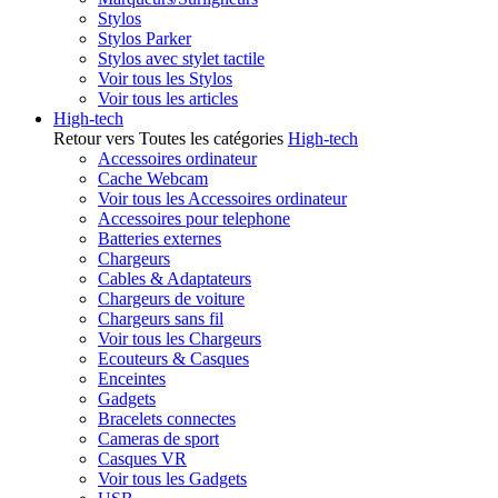
Stylos
Stylos Parker
Stylos avec stylet tactile
Voir tous les Stylos
Voir tous les articles
High-tech
Retour vers Toutes les catégories
High-tech
Accessoires ordinateur
Cache Webcam
Voir tous les Accessoires ordinateur
Accessoires pour telephone
Batteries externes
Chargeurs
Cables & Adaptateurs
Chargeurs de voiture
Chargeurs sans fil
Voir tous les Chargeurs
Ecouteurs & Casques
Enceintes
Gadgets
Bracelets connectes
Cameras de sport
Casques VR
Voir tous les Gadgets