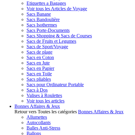
Etiquettes a Bagages
Voir tous les Articles de Voyage
Sacs Banane
Sacs Bandoulière
Sacs Isothermes
Sacs Porte-Documents
Sacs Shopping & Sacs de Courses
Sacs de Fruits et Legumes
Sacs de Sport/Voyage
Sacs de plage
Sacs en Coton
Sacs en Jute
Sacs en Papier
Sacs en Toile
Sacs pliables
Sacs pour Ordinateur Portable
Sacs à Dos
Valises à Roulettes
Voir tous les articles
Bonnes Affaires & Jeux
Retour vers Toutes les catégories
Bonnes Affaires & Jeux
Allumettes
Autocollants
Balles Anti-Stress
Ballons