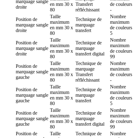
marquage
sangle
en mm
30 x
Transfert
de couleurs
droite
80
réfléchissant
-
Taille
Nombre
Position de
Technique de
maximum
maximum
marquage
sangle
marquage
en mm
30 x
de couleurs
droite
transfert
80
5
Taille
Nombre
Position de
Technique de
maximum
maximum
marquage
sangle
marquage
en mm
30 x
de couleurs
droite
transfert digital
80
99
Taille
Technique de
Nombre
Position de
maximum
marquage
maximum
marquage
sangle
en mm
30 x
Transfert
de couleurs
gauche
80
réfléchissant
-
Taille
Nombre
Position de
Technique de
maximum
maximum
marquage
sangle
marquage
en mm
30 x
de couleurs
gauche
transfert
80
5
Taille
Nombre
Position de
Technique de
maximum
maximum
marquage
sangle
marquage
en mm
30 x
de couleurs
gauche
transfert digital
80
99
Position de
Taille
Technique de
Nombre