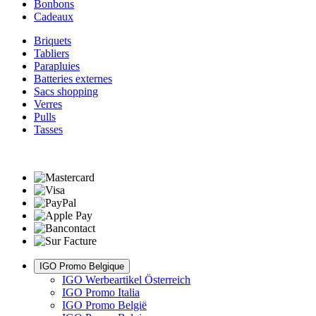
Bonbons
Cadeaux
Briquets
Tabliers
Parapluies
Batteries externes
Sacs shopping
Verres
Pulls
Tasses
IGO Promo Belgique
IGO Werbeartikel Österreich
IGO Promo Italia
IGO Promo België