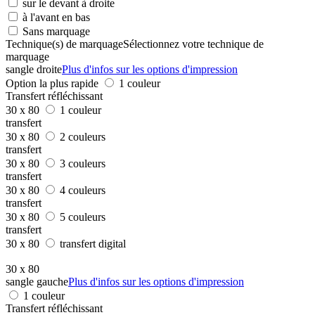
sur le devant à droite
à l'avant en bas
Sans marquage
Technique(s) de marquage
Sélectionnez votre technique de
marquage
sangle droite
Plus d'infos sur les options d'impression
Option la plus rapide
1 couleur
Transfert réfléchissant
30 x 80
1 couleur
transfert
30 x 80
2 couleurs
transfert
30 x 80
3 couleurs
transfert
30 x 80
4 couleurs
transfert
30 x 80
5 couleurs
transfert
30 x 80
transfert digital
30 x 80
sangle gauche
Plus d'infos sur les options d'impression
1 couleur
Transfert réfléchissant