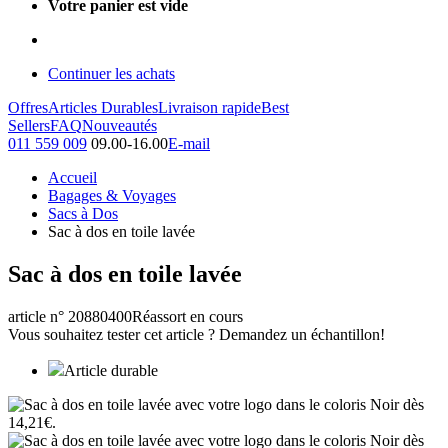
Votre panier est vide
Continuer les achats
Offres
Articles Durables
Livraison rapide
Best
Sellers
FAQ
Nouveautés
011 559 009
09.00-16.00
E-mail
Accueil
Bagages & Voyages
Sacs à Dos
Sac à dos en toile lavée
Sac à dos en toile lavée
article n° 20880400
Réassort en cours
Vous souhaitez tester cet article ? Demandez un échantillon!
Article durable