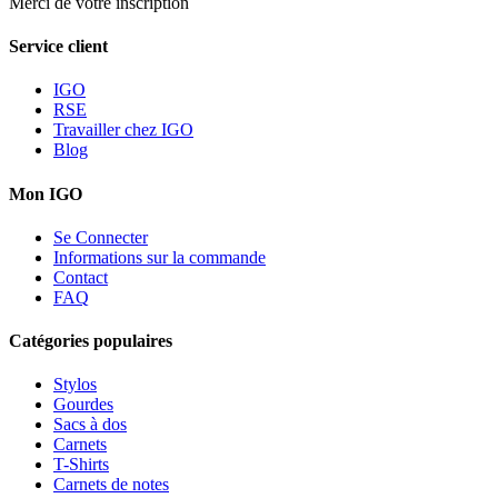
Merci de votre inscription
Service client
IGO
RSE
Travailler chez IGO
Blog
Mon IGO
Se Connecter
Informations sur la commande
Contact
FAQ
Catégories populaires
Stylos
Gourdes
Sacs à dos
Carnets
T-Shirts
Carnets de notes