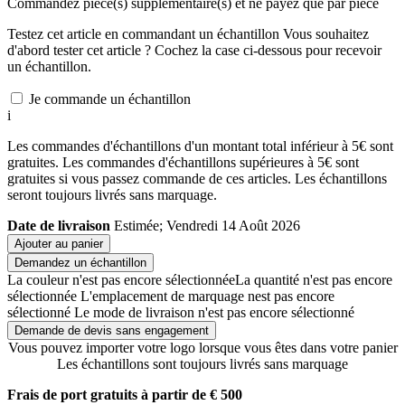
Commandez
pièce(s) supplémentaire(s) et ne payez que
par pièce
Testez cet article en commandant un échantillon
Vous souhaitez
d'abord tester cet article ? Cochez la case ci-dessous pour recevoir
un échantillon.
Je commande un échantillon
i
Les commandes d'échantillons d'un montant total inférieur à 5€ sont
gratuites. Les commandes d'échantillons supérieures à 5€ sont
gratuites si vous passez commande de ces articles. Les échantillons
seront toujours livrés sans marquage.
Date de livraison
Estimée; Vendredi 14 Août 2026
Ajouter au panier
Demandez un échantillon
La couleur n'est pas encore sélectionnée
La quantité n'est pas encore
sélectionnée
L'emplacement de marquage nest pas encore
sélectionné
Le mode de livraison n'est pas encore sélectionné
Demande de devis sans engagement
Vous pouvez importer votre logo lorsque vous êtes dans votre panier
Les échantillons sont toujours livrés sans marquage
Frais de port gratuits à partir de € 500