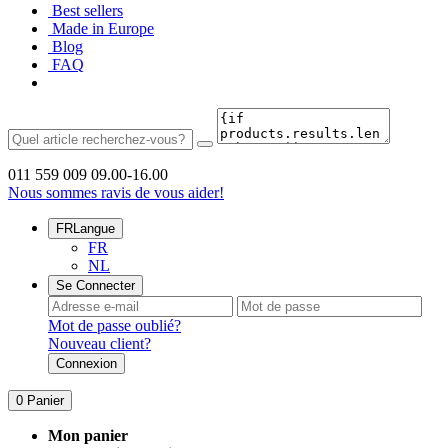
Best sellers
Made in Europe
Blog
FAQ
011 559 009
09.00-16.00
Nous sommes ravis de vous aider!
FR
Langue
FR
NL
Se Connecter
Mot de passe oublié?
Nouveau client?
Connexion
0
Panier
Mon panier