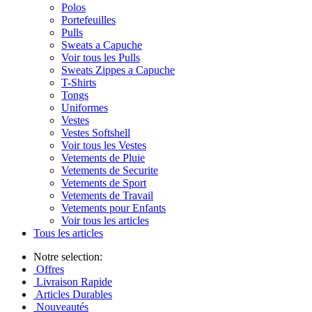
Polos
Portefeuilles
Pulls
Sweats a Capuche
Voir tous les Pulls
Sweats Zippes a Capuche
T-Shirts
Tongs
Uniformes
Vestes
Vestes Softshell
Voir tous les Vestes
Vetements de Pluie
Vetements de Securite
Vetements de Sport
Vetements de Travail
Vetements pour Enfants
Voir tous les articles
Tous les articles
Notre selection:
Offres
Livraison Rapide
Articles Durables
Nouveautés