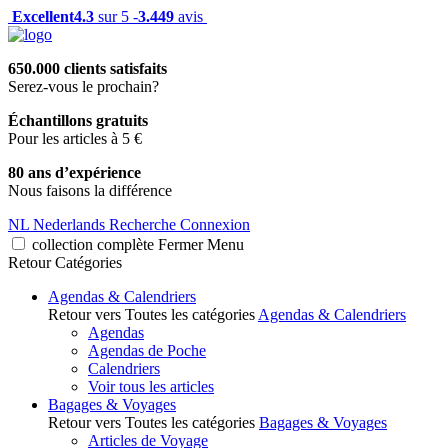
Excellent
4.3
sur 5 -
3.449
avis
650.000 clients satisfaits
Serez-vous le prochain?
Échantillons gratuits
Pour les articles à 5 €
80 ans d’expérience
Nous faisons la différence
NL
Nederlands
Recherche
Connexion
collection complète
Fermer
Menu
Retour
Catégories
Agendas & Calendriers
Retour vers Toutes les catégories
Agendas & Calendriers
Agendas
Agendas de Poche
Calendriers
Voir tous les articles
Bagages & Voyages
Retour vers Toutes les catégories
Bagages & Voyages
Articles de Voyage