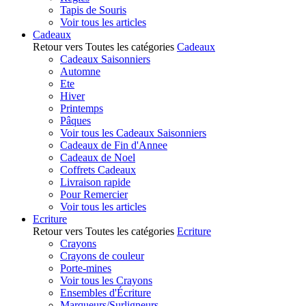
Tapis de Souris
Voir tous les articles
Cadeaux
Retour vers Toutes les catégories
Cadeaux
Cadeaux Saisonniers
Automne
Ete
Hiver
Printemps
Pâques
Voir tous les Cadeaux Saisonniers
Cadeaux de Fin d'Annee
Cadeaux de Noel
Coffrets Cadeaux
Livraison rapide
Pour Remercier
Voir tous les articles
Ecriture
Retour vers Toutes les catégories
Ecriture
Crayons
Crayons de couleur
Porte-mines
Voir tous les Crayons
Ensembles d'Écriture
Marqueurs/Surligneurs