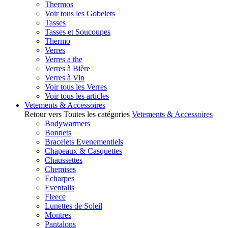
Thermos
Voir tous les Gobelets
Tasses
Tasses et Soucoupes
Thermo
Verres
Verres a the
Verres à Bière
Verres à Vin
Voir tous les Verres
Voir tous les articles
Vetements & Accessoires
Retour vers Toutes les catégories
Vetements & Accessoires
Bodywarmers
Bonnets
Bracelets Evenementiels
Chapeaux & Casquettes
Chaussettes
Chemises
Echarpes
Eventails
Fleece
Lunettes de Soleil
Montres
Pantalons