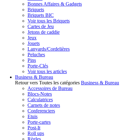
Bonnes Affaires & Gadgets
Briquets
Briquets BIC
Voir tous les Briquets
Cartes de Jeu
Jetons de caddie
Jeux
Jouets
Lanyards/Cordelières
Peluches
Pins
Porte-Clés
Voir tous les articles
Business & Bureau
Retour vers Toutes les catégories
Business & Bureau
Accessoires de Bureau
Blocs-Notes
Calculatrices
Carnets de notes
Conferenciers
Etuis
Porte-cartes
Post-It
Roll ups
Règles