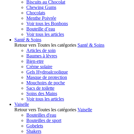
Biscuits au Chocolat
Chewing Gums
Chocolats
Menthe Poivrée
Voir tous les Bonbons
Bouteille d’eau
Voir tous les articles
Santé & Soins
Retour vers Toutes les catégories
Santé & Soins
Articles de soin
Baumes à lèvres
Bien-etre
Crème solaire
Gels Hydroalcoolique
Masque de protection
Mouchoirs de poche
Sacs de toilette
Soins des Mains
Voir tous les articles
Vaiselle
Retour vers Toutes les catégories
Vaiselle
Bouteilles d'eau
Bouteilles de sport
Gobelets
Shakers