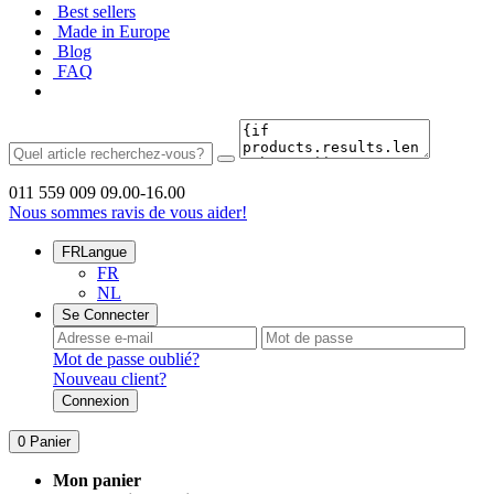
Best sellers
Made in Europe
Blog
FAQ
011 559 009
09.00-16.00
Nous sommes ravis de vous aider!
FR
Langue
FR
NL
Se Connecter
Mot de passe oublié?
Nouveau client?
Connexion
0
Panier
Mon panier