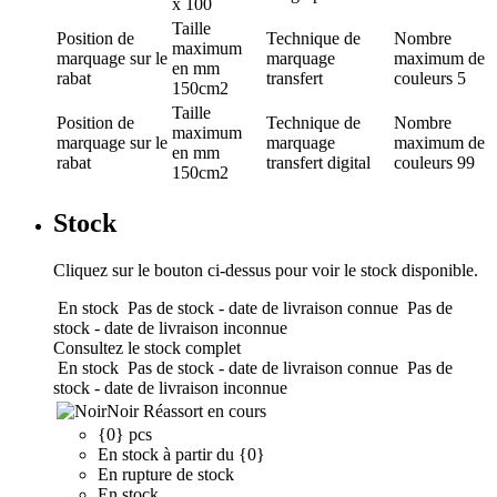
x 100
Taille
Position de
Technique de
Nombre
maximum
marquage
sur le
marquage
maximum de
en mm
rabat
transfert
couleurs
5
150cm2
Taille
Position de
Technique de
Nombre
maximum
marquage
sur le
marquage
maximum de
en mm
rabat
transfert digital
couleurs
99
150cm2
Stock
Cliquez sur le bouton ci-dessus pour voir le stock disponible.
En stock
Pas de stock - date de livraison connue
Pas de
stock - date de livraison inconnue
Consultez le stock complet
En stock
Pas de stock - date de livraison connue
Pas de
stock - date de livraison inconnue
Noir
Réassort en cours
{0} pcs
En stock à partir du {0}
En rupture de stock
En stock