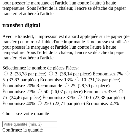
pour presser le marquage et l'article l'un contre l'autre à haute
température. Sous l'effet de la chaleur, l'encre se détache du papier
transfert et adhère à l'article.
transfert digital
Avec le transfert, l'impression est d'abord appliquée sur le papier (de
transfert) en miroir à l'aide d'une imprimante. Une presse est utilisée
pour presser le marquage et l'article l'un contre l'autre à haute
température. Sous l'effet de la chaleur, l'encre se détache du papier
transfert et adhère à l'article.
Sélectionnez le nombre de pièces
Pièces:
2 (38,78 par pièce)
3 (36,14 par pièce)
Économisez 7%
5 (33,83 par pièce)
Économisez 13%
10 (31,18 par pièce)
Économisez 20%
Recommandé
25 (28,39 par pièce)
Économisez 27%
50 (26,07 par pièce)
Économisez 33%
75 (24,46 par pièce)
Économisez 37%
100 (23,38 par pièce)
Économisez 40%
250 (22,71 par pièce)
Économisez 42%
Choisissez votre quantité
Confirmez la quantité