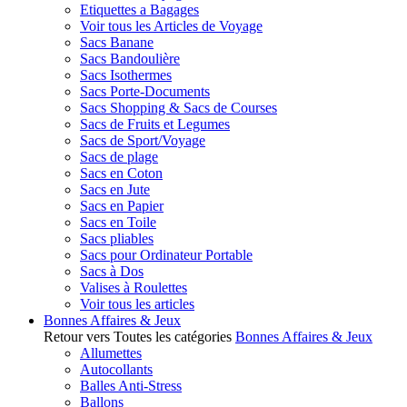
Etiquettes a Bagages
Voir tous les Articles de Voyage
Sacs Banane
Sacs Bandoulière
Sacs Isothermes
Sacs Porte-Documents
Sacs Shopping & Sacs de Courses
Sacs de Fruits et Legumes
Sacs de Sport/Voyage
Sacs de plage
Sacs en Coton
Sacs en Jute
Sacs en Papier
Sacs en Toile
Sacs pliables
Sacs pour Ordinateur Portable
Sacs à Dos
Valises à Roulettes
Voir tous les articles
Bonnes Affaires & Jeux
Retour vers Toutes les catégories
Bonnes Affaires & Jeux
Allumettes
Autocollants
Balles Anti-Stress
Ballons