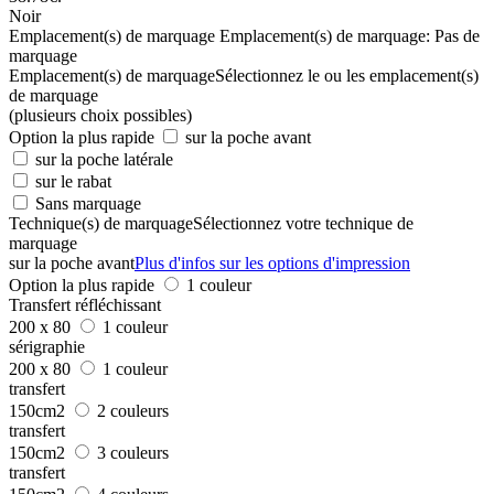
Noir
Emplacement(s) de marquage
Emplacement(s) de marquage:
Pas de
marquage
Emplacement(s) de marquage
Sélectionnez le ou les emplacement(s)
de marquage
(plusieurs choix possibles)
Option la plus rapide
sur la poche avant
sur la poche latérale
sur le rabat
Sans marquage
Technique(s) de marquage
Sélectionnez votre technique de
marquage
sur la poche avant
Plus d'infos sur les options d'impression
Option la plus rapide
1 couleur
Transfert réfléchissant
200 x 80
1 couleur
sérigraphie
200 x 80
1 couleur
transfert
150cm2
2 couleurs
transfert
150cm2
3 couleurs
transfert