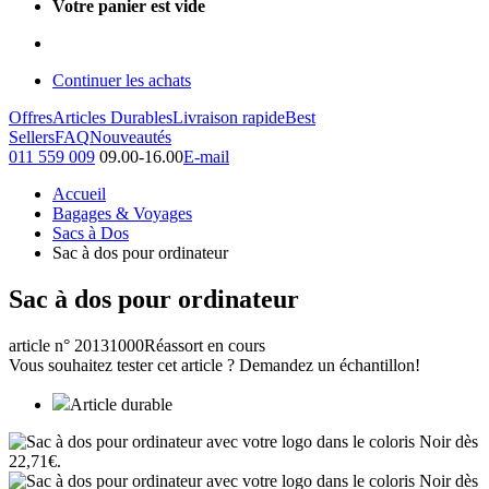
Votre panier est vide
Continuer les achats
Offres
Articles Durables
Livraison rapide
Best
Sellers
FAQ
Nouveautés
011 559 009
09.00-16.00
E-mail
Accueil
Bagages & Voyages
Sacs à Dos
Sac à dos pour ordinateur
Sac à dos pour ordinateur
article n° 20131000
Réassort en cours
Vous souhaitez tester cet article ? Demandez un échantillon!
Article durable