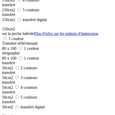
150cm2
4 couleurs
transfert
150cm2
5 couleurs
transfert
150cm2
transfert digital
150cm2
sur la poche latérale
Plus d'infos sur les options d'impression
1 couleur
Transfert réfléchissant
80 x 100
1 couleur
sérigraphie
80 x 100
1 couleur
transfert
50cm2
2 couleurs
transfert
50cm2
3 couleurs
transfert
50cm2
4 couleurs
transfert
50cm2
5 couleurs
transfert
50cm2
transfert digital