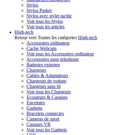
Stylos
Stylos Parker
Stylos avec stylet tactile
Voir tous les Stylos
Voir tous les articles
High-tech
Retour vers Toutes les catégories
High-tech
Accessoires ordinateur
Cache Webcam
Voir tous les Accessoires ordinateur
Accessoires pour telephone
Batteries externes
Chargeurs
Cables & Adaptateurs
Chargeurs de voiture
Chargeurs sans fil
Voir tous les Chargeurs
Ecouteurs & Casques
Enceintes
Gadgets
Bracelets connectes
Cameras de sport
Casques VR
Voir tous les Gadgets