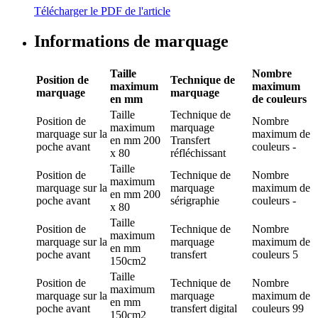
Télécharger le PDF de l'article
Informations de marquage
Taille
Nombre
Position de
Technique de
maximum
maximum
marquage
marquage
en mm
de couleurs
Taille
Technique de
Position de
Nombre
maximum
marquage
marquage
sur la
maximum de
en mm
200
Transfert
poche avant
couleurs
-
x 80
réfléchissant
Taille
Position de
Technique de
Nombre
maximum
marquage
sur la
marquage
maximum de
en mm
200
poche avant
sérigraphie
couleurs
-
x 80
Taille
Position de
Technique de
Nombre
maximum
marquage
sur la
marquage
maximum de
en mm
poche avant
transfert
couleurs
5
150cm2
Taille
Position de
Technique de
Nombre
maximum
marquage
sur la
marquage
maximum de
en mm
poche avant
transfert digital
couleurs
99
150cm2