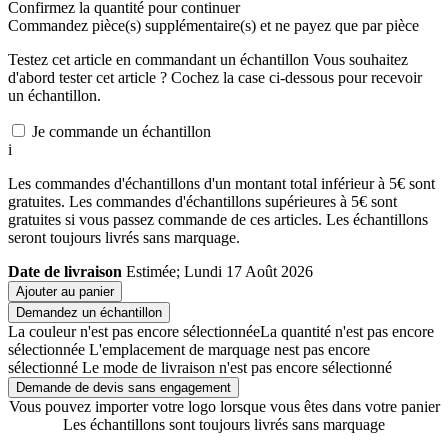
Confirmez la quantité pour continuer
Commandez
pièce(s) supplémentaire(s) et ne payez que
par pièce
Testez cet article en commandant un échantillon
Vous souhaitez
d'abord tester cet article ? Cochez la case ci-dessous pour recevoir
un échantillon.
Je commande un échantillon
i
Les commandes d'échantillons d'un montant total inférieur à 5€ sont
gratuites. Les commandes d'échantillons supérieures à 5€ sont
gratuites si vous passez commande de ces articles. Les échantillons
seront toujours livrés sans marquage.
Date de livraison
Estimée; Lundi 17 Août 2026
Ajouter au panier
Demandez un échantillon
La couleur n'est pas encore sélectionnée
La quantité n'est pas encore
sélectionnée
L'emplacement de marquage nest pas encore
sélectionné
Le mode de livraison n'est pas encore sélectionné
Demande de devis sans engagement
Vous pouvez importer votre logo lorsque vous êtes dans votre panier
Les échantillons sont toujours livrés sans marquage