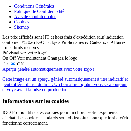
Conditions Générales
Politique de Confidentialité
Avis de Confidentialité
Cookies
Sitemap
Les prix affichés sont HT et hors frais d'expédition sauf indication
contraire. ©2026 IGO - Objets Publicitaires & Cadeaux d'Affaires.
Tous droits réservés.
Prévisualisez votre logo!
On
Off
Voir maintenant
Changez le logo
Off
Aperçu généré automatiquement avec votre logo
i
Cette image est un aperçu généré automatiquement à titre indicatif et
peut différer du rendu final. Un bon à tirer gratuit vous sera toujours
envoyé avant la mise en production.
Informations sur les cookies
IGO Promo utilise des cookies pour améliorer votre expérience
d'achat. Les cookies standards sont obligatoires pour que le site Web
fonctionne correctement.