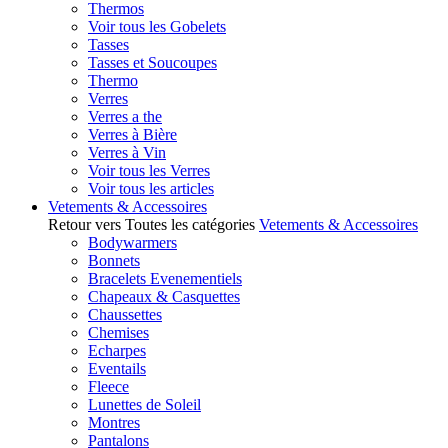
Thermos
Voir tous les Gobelets
Tasses
Tasses et Soucoupes
Thermo
Verres
Verres a the
Verres à Bière
Verres à Vin
Voir tous les Verres
Voir tous les articles
Vetements & Accessoires
Retour vers Toutes les catégories
Vetements & Accessoires
Bodywarmers
Bonnets
Bracelets Evenementiels
Chapeaux & Casquettes
Chaussettes
Chemises
Echarpes
Eventails
Fleece
Lunettes de Soleil
Montres
Pantalons