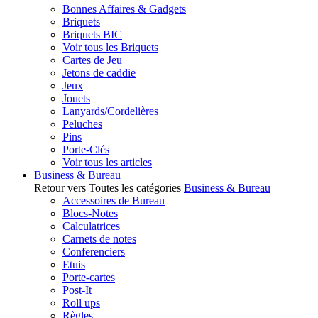
Bonnes Affaires & Gadgets
Briquets
Briquets BIC
Voir tous les Briquets
Cartes de Jeu
Jetons de caddie
Jeux
Jouets
Lanyards/Cordelières
Peluches
Pins
Porte-Clés
Voir tous les articles
Business & Bureau
Retour vers Toutes les catégories
Business & Bureau
Accessoires de Bureau
Blocs-Notes
Calculatrices
Carnets de notes
Conferenciers
Etuis
Porte-cartes
Post-It
Roll ups
Règles