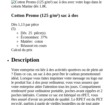
Cotton Promo (125 g/m²) sac à dos
Dès
1,13
par pièce
(5)
Dès 25 pièce(s)
Économisez 37%
Matière: coton
Réassort en cours
Calcul du prix
Description
Votre entreprise est liée à des activités sportives ou de plein air
? Dans ce cas, un sac à dos peut être le cadeau promotionnel
idéal. Lorsque vous faites imprimer votre message ou logo sur
le produit Sac à dos pour ordinateur, vous vous assurez que
votre entreprise attire l'attention tous les jours. Compartiment
rembourré pour ordinateur portable, poches avant zippées et 2
poches latérales. Comme ce sac est fabriqué en rPET, vous
êtes assuré d'avoir un produit de qualité. Le RPET est du PET
recyclé, parfois à partir de vieilles bouteilles ou de tout autre