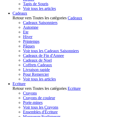
Tapis de Souris
Voir tous les articles
Cadeaux
Retour vers Toutes les catégories
Cadeaux
Cadeaux Saisonniers
Automne
Ete
Hiver
Printemps
Pâques
Voir tous les Cadeaux Saisonniers
Cadeaux de Fin d'Annee
Cadeaux de Noel
Coffrets Cadeaux
Livraison rapide
Pour Remercier
Voir tous les articles
Ecriture
Retour vers Toutes les catégories
Ecriture
Crayons
Crayons de couleur
Porte-mines
Voir tous les Crayons
Ensembles d'Écriture
Marqueurs/Surligneurs