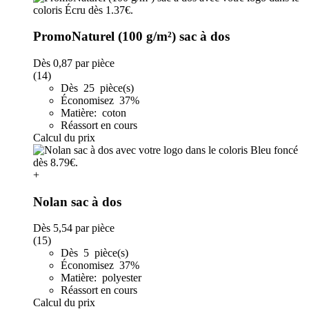
PromoNaturel (100 g/m²) sac à dos
Dès
0,87
par pièce
(14)
Dès 25 pièce(s)
Économisez 37%
Matière: coton
Réassort en cours
Calcul du prix
+
Nolan sac à dos
Dès
5,54
par pièce
(15)
Dès 5 pièce(s)
Économisez 37%
Matière: polyester
Réassort en cours
Calcul du prix