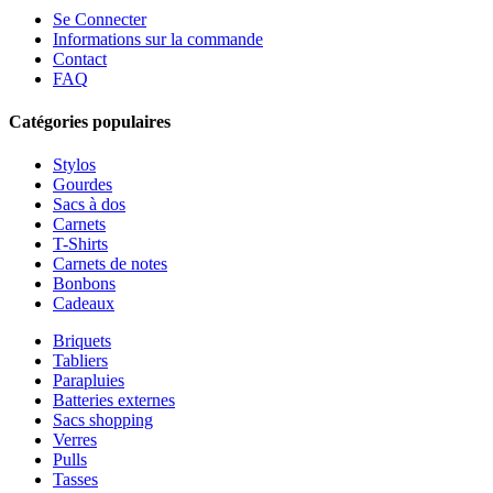
Se Connecter
Informations sur la commande
Contact
FAQ
Catégories populaires
Stylos
Gourdes
Sacs à dos
Carnets
T-Shirts
Carnets de notes
Bonbons
Cadeaux
Briquets
Tabliers
Parapluies
Batteries externes
Sacs shopping
Verres
Pulls
Tasses