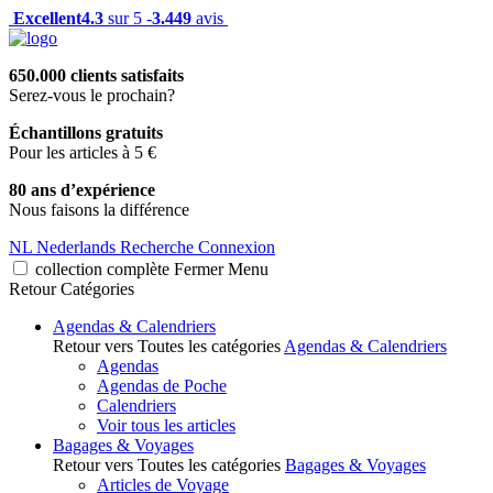
Excellent
4.3
sur 5 -
3.449
avis
650.000 clients satisfaits
Serez-vous le prochain?
Échantillons gratuits
Pour les articles à 5 €
80 ans d’expérience
Nous faisons la différence
NL
Nederlands
Recherche
Connexion
collection complète
Fermer
Menu
Retour
Catégories
Agendas & Calendriers
Retour vers Toutes les catégories
Agendas & Calendriers
Agendas
Agendas de Poche
Calendriers
Voir tous les articles
Bagages & Voyages
Retour vers Toutes les catégories
Bagages & Voyages
Articles de Voyage