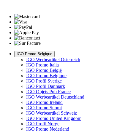
IGO Promo Belgique
IGO Werbeartikel Österreich
IGO Promo Italia
IGO Promo België
IGO Promo Belgique
IGO Profil Sverige
IGO Profil Danmark
IGO Objets Pub France
IGO Werbeartikel Deutschland
IGO Promo Ireland
IGO Promo Suomi
IGO Werbeartikel Schweiz
IGO Promo United Kingdom
IGO Profil Norge
IGO Promo Nederland