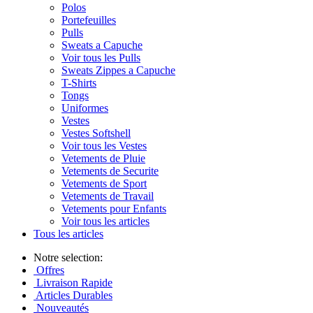
Polos
Portefeuilles
Pulls
Sweats a Capuche
Voir tous les Pulls
Sweats Zippes a Capuche
T-Shirts
Tongs
Uniformes
Vestes
Vestes Softshell
Voir tous les Vestes
Vetements de Pluie
Vetements de Securite
Vetements de Sport
Vetements de Travail
Vetements pour Enfants
Voir tous les articles
Tous les articles
Notre selection:
Offres
Livraison Rapide
Articles Durables
Nouveautés