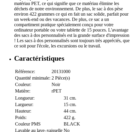
matériau PET, ce qui signifie que ce matériau élimine les
déchets de notre environnement. De plus, le sac à dos pèse
environ 422 grammes ce qui en fait un sac solide, parfait pour
un week-end ou des vacances. De plus, ce sac a un
compartiment pratique spécialement conçu pour votre
ordinateur portable ou votre tablette de 15 pouces. L'avantage
des sacs à dos personnalisés est la grande surface d'impression
! Les sacs à dos personnalisés sont toujours très appréciés, que
ce soit pour l'école, les excursions ou le travail.
Caractéristiques
Référence:
20131000
Quantité minimale:
2 Pièce(s)
Couleur:
Noir
Matière:
rPET
Longueur:
31 cm.
Largueur:
15 cm.
Hauteur:
44 cm.
Poids:
422 g.
Couleur PMS
BLACK
Lavable au lave–vaisselle
No