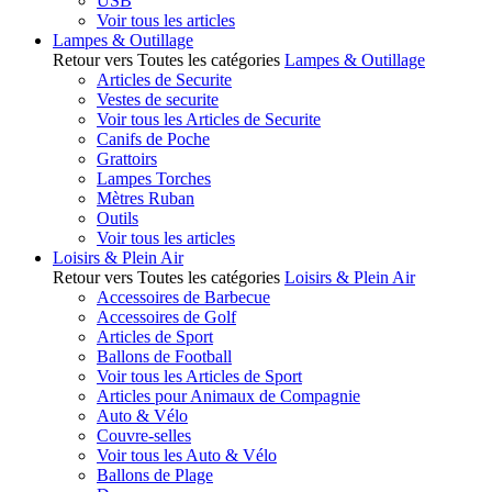
USB
Voir tous les articles
Lampes & Outillage
Retour vers Toutes les catégories
Lampes & Outillage
Articles de Securite
Vestes de securite
Voir tous les Articles de Securite
Canifs de Poche
Grattoirs
Lampes Torches
Mètres Ruban
Outils
Voir tous les articles
Loisirs & Plein Air
Retour vers Toutes les catégories
Loisirs & Plein Air
Accessoires de Barbecue
Accessoires de Golf
Articles de Sport
Ballons de Football
Voir tous les Articles de Sport
Articles pour Animaux de Compagnie
Auto & Vélo
Couvre-selles
Voir tous les Auto & Vélo
Ballons de Plage