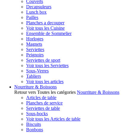
Couverts
Decapsuleurs
Lunch box
Pailles
Planches a decouper
Voir tous les Cuisine
Ensemble de Sommelier
Horloges
Magnets
Serviettes
Peignoirs
Serviettes de sport
Voir tous les Serviettes
Sous-Verres
Tabliers
Voir tous les articles
Nourriture & Boissons
Retour vers Toutes les catégories
Nourriture & Boissons
Articles de table
Planches de service
Serviettes de table
Sous-bocks
Voir tous les Articles de table
Biscuits
Bonbons