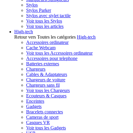
Stylos
Stylos Parker
Stylos avec stylet tactile
Voir tous les Stylos
Voir tous les articles
High-tech
Retour vers Toutes les catégories
High-tech
Accessoires ordinateur
Cache Webcam
Voir tous les Accessoires ordinateur
Accessoires pour telephone
Batteries externes
Chargeurs
Cables & Adaptateurs
Chargeurs de voiture
Chargeurs sans fil
Voir tous les Chargeurs
Ecouteurs & Casques
Enceintes
Gadgets
Bracelets connectes
Cameras de sport
Casques VR
Voir tous les Gadgets