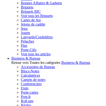
Bonnes Affaires & Gadgets
Briquets
Briquets BIC
Voir tous les Briquets
Cartes de Jeu
Jetons de caddie
Jeux
Jouets
Lanyards/Cordelières
Peluches
Pins
Porte-Clés
Voir tous les articles
Business & Bureau
Retour vers Toutes les catégories
Business & Bureau
Accessoires de Bureau
Blocs-Notes
Calculatrices
Carnets de notes
Conferenciers
Etuis
Porte-cartes
Post-It
Roll ups
Règles