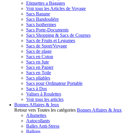
Etiquettes a Bagages
Voir tous les Articles de Voyage
Sacs Banane
Sacs Bandoulière
Sacs Isothermes
Sacs Porte-Documents
Sacs Shopping & Sacs de Courses
Sacs de Fruits et Legumes
Sacs de Sport/Voyage
Sacs de plage
Sacs en Coton
Sacs en Jute
Sacs en Papier
Sacs en Toile
Sacs pliables
Sacs pour Ordinateur Portable
Sacs à Dos
Valises à Roulettes
Voir tous les articles
Bonnes Affaires & Jeux
Retour vers Toutes les catégories
Bonnes Affaires & Jeux
Allumettes
Autocollants
Balles Anti-Stress
Ballons