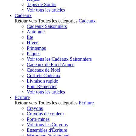
Tapis de Souris
Voir tous les articles
Cadeaux
Retour vers Toutes les catégories
Cadeaux
Cadeaux Saisonniers
Automne
Ete
Hiver
Printemps
Pâques
Voir tous les Cadeaux Saisonniers
Cadeaux de Fin d'Annee
Cadeaux de Noel
Coffrets Cadeaux
Livraison rapide
Pour Remercier
Voir tous les articles
Ecriture
Retour vers Toutes les catégories
Ecriture
Crayons
Crayons de couleur
Porte-mines
Voir tous les Crayons
Ensembles d'Écriture
Marqueurs/Surligneurs