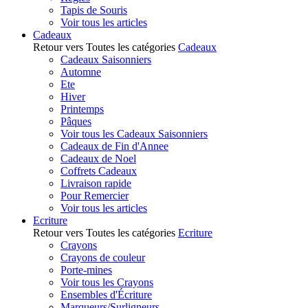
Tapis de Souris
Voir tous les articles
Cadeaux
Retour vers Toutes les catégories
Cadeaux
Cadeaux Saisonniers
Automne
Ete
Hiver
Printemps
Pâques
Voir tous les Cadeaux Saisonniers
Cadeaux de Fin d'Annee
Cadeaux de Noel
Coffrets Cadeaux
Livraison rapide
Pour Remercier
Voir tous les articles
Ecriture
Retour vers Toutes les catégories
Ecriture
Crayons
Crayons de couleur
Porte-mines
Voir tous les Crayons
Ensembles d'Écriture
Marqueurs/Surligneurs