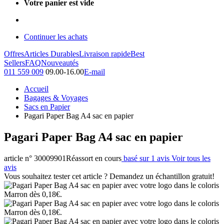
Votre panier est vide
Continuer les achats
Offres
Articles Durables
Livraison rapide
Best
Sellers
FAQ
Nouveautés
011 559 009
09.00-16.00
E-mail
Accueil
Bagages & Voyages
Sacs en Papier
Pagari Paper Bag A4 sac en papier
Pagari Paper Bag A4 sac en papier
article n° 30009901
Réassort en cours
basé sur 1 avis
Voir tous les
avis
Vous souhaitez tester cet article ? Demandez un échantillon gratuit!