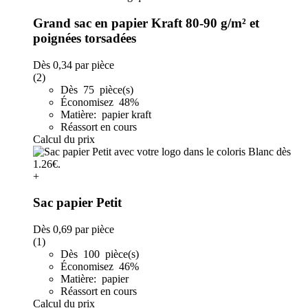
Grand sac en papier Kraft 80-90 g/m² et
poignées torsadées
Dès
0,34
par pièce
(2)
Dès 75 pièce(s)
Économisez 48%
Matière: papier kraft
Réassort en cours
Calcul du prix
+
Sac papier Petit
Dès
0,69
par pièce
(1)
Dès 100 pièce(s)
Économisez 46%
Matière: papier
Réassort en cours
Calcul du prix