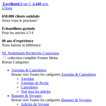
Excellent
4.3
sur 5 -
3.449
avis
650.000 clients satisfaits
Serez-vous le prochain?
Échantillons gratuits
Pour les articles à 5 €
80 ans d’expérience
Nous faisons la différence
NL
Nederlands
Recherche
Connexion
collection complète
Fermer
Menu
Retour
Catégories
Agendas & Calendriers
Retour vers Toutes les catégories
Agendas & Calendriers
Agendas
Agendas de Poche
Calendriers
Voir tous les articles
Bagages & Voyages
Retour vers Toutes les catégories
Bagages & Voyages
Articles de Voyage