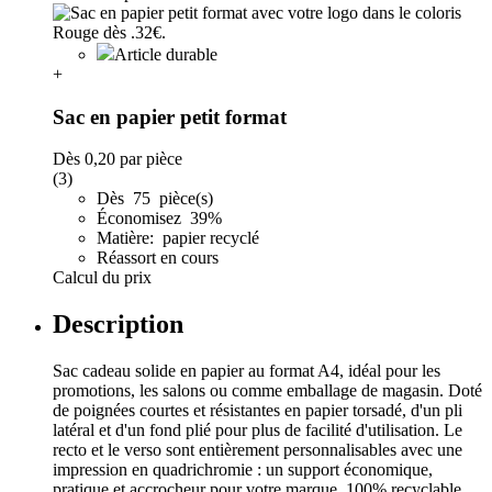
Article durable
+
Sac en papier petit format
Dès
0,20
par pièce
(3)
Dès 75 pièce(s)
Économisez 39%
Matière: papier recyclé
Réassort en cours
Calcul du prix
Description
Sac cadeau solide en papier au format A4, idéal pour les
promotions, les salons ou comme emballage de magasin. Doté
de poignées courtes et résistantes en papier torsadé, d'un pli
latéral et d'un fond plié pour plus de facilité d'utilisation. Le
recto et le verso sont entièrement personnalisables avec une
impression en quadrichromie : un support économique,
pratique et accrocheur pour votre marque. 100% recyclable.