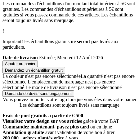
Les commandes d'échantillons d'un montant total inférieur à 5€ sont
gratuites. Les commandes d'échantillons supérieures à 5€ sont
gratuites si vous passez commande de ces articles. Les échantillons
seront toujours livrés sans marquage.
!
Important! les échantillons gratuits
ne seront pas
livrés aux
particuliers.
Date de livraison
Estimée; Mercredi 12 Août 2026
Ajouter au panier
Demandez un échantillon gratuit
La couleur n'est pas encore sélectionnée
La quantité n'est pas encore
sélectionnée
L'emplacement de marquage nest pas encore
sélectionné
Le mode de livraison n'est pas encore sélectionné
Demande de devis sans engagement
Vous pouvez importer votre logo lorsque vous êtes dans votre panier
Les échantillons sont toujours livrés sans marquage
Frais de port gratuits à partir de € 500
Visualisez votre design sur vos articles
grâce à votre BAT
Commandez maintenant, payez plus tard
ou en ligne
Annulation gratuite
avant validation de votre bon à tirer
200.000+ arbres plantés
grâce à vous