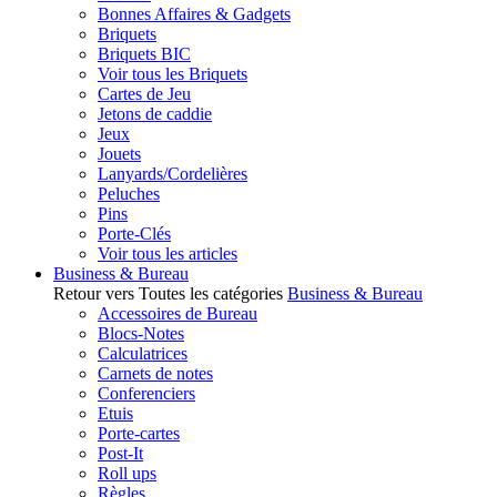
Bonnes Affaires & Gadgets
Briquets
Briquets BIC
Voir tous les Briquets
Cartes de Jeu
Jetons de caddie
Jeux
Jouets
Lanyards/Cordelières
Peluches
Pins
Porte-Clés
Voir tous les articles
Business & Bureau
Retour vers Toutes les catégories
Business & Bureau
Accessoires de Bureau
Blocs-Notes
Calculatrices
Carnets de notes
Conferenciers
Etuis
Porte-cartes
Post-It
Roll ups
Règles