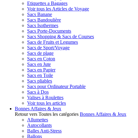
Etiquettes a Bagages
Voir tous les Articles de Voyage
Sacs Banane
Sacs Bandoulière
Sacs Isothermes
Sacs Porte-Documents
Sacs Shopping & Sacs de Courses
Sacs de Fruits et Legumes
Sacs de Sport/Voyage
Sacs de plage
Sacs en Coton
Sacs en Jute
Sacs en Papier
Sacs en Toile
Sacs pliables
Sacs pour Ordinateur Portable
Sacs à Dos
Valises à Roulettes
Voir tous les articles
Bonnes Affaires & Jeux
Retour vers Toutes les catégories
Bonnes Affaires & Jeux
Allumettes
Autocollants
Balles Anti-Stress
Ballons