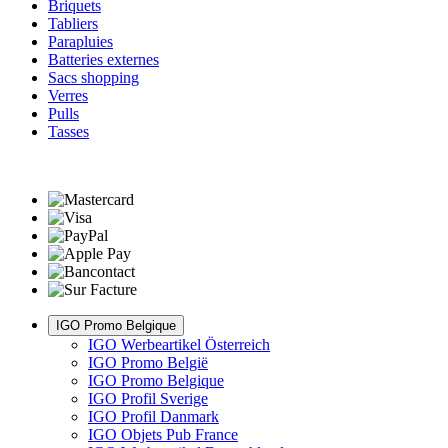
Briquets
Tabliers
Parapluies
Batteries externes
Sacs shopping
Verres
Pulls
Tasses
IGO Promo Belgique
IGO Werbeartikel Österreich
IGO Promo België
IGO Promo Belgique
IGO Profil Sverige
IGO Profil Danmark
IGO Objets Pub France