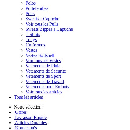
Polos
Portefeuilles
Pulls
Sweats a Capuche
Voir tous les Pulls
Sweats Zippes a Capuche
T-Shirts
Tongs
Uniformes
Vestes
Vestes Softshell
Voir tous les Vestes
Vetements de Pluie
Vetements de Securite
Vetements de Sport
Vetements de Travail
Vetements pour Enfants
Voir tous les articles
Tous les articles
Notre selection:
Offres
Livraison Rapide
Articles Durables
Nouveautés