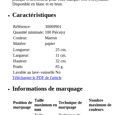
Disponible en blanc et en brun.
Caractéristiques
Référence:
30009901
Quantité minimale:
100 Pièce(s)
Couleur:
Marron
Matière:
papier
Longueur:
25 cm.
Largueur:
11 cm.
Hauteur:
32 cm.
Poids:
85 g.
Lavable au lave–vaisselle
No
Télécharger le PDF de l'article
Informations de marquage
Taille
Nombre
Position de
Technique de
maximum en
maximum de
marquage
marquage
mm
couleurs