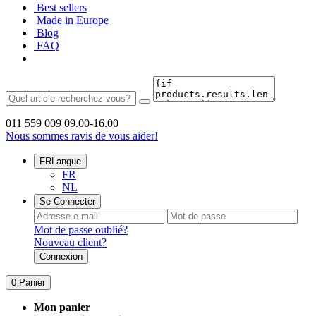
Best sellers
Made in Europe
Blog
FAQ
011 559 009
09.00-16.00
Nous sommes ravis de vous aider!
FR
Langue
FR
NL
Se Connecter
Mot de passe oublié?
Nouveau client?
Connexion
0
Panier
Mon panier