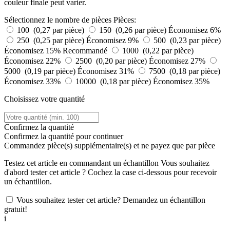
couleur finale peut varier.
Sélectionnez le nombre de pièces
Pièces:
100 (0,27 par pièce)
150 (0,26 par pièce)
Économisez 6%
250 (0,25 par pièce)
Économisez 9%
500 (0,23 par pièce)
Économisez 15%
Recommandé
1000 (0,22 par pièce)
Économisez 22%
2500 (0,20 par pièce)
Économisez 27%
5000 (0,19 par pièce)
Économisez 31%
7500 (0,18 par pièce)
Économisez 33%
10000 (0,18 par pièce)
Économisez 35%
Choisissez votre quantité
Confirmez la quantité
Confirmez la quantité pour continuer
Commandez
pièce(s) supplémentaire(s) et ne payez que
par pièce
Testez cet article en commandant un échantillon
Vous souhaitez
d'abord tester cet article ? Cochez la case ci-dessous pour recevoir
un échantillon.
Vous souhaitez tester cet article? Demandez un échantillon
gratuit!
i