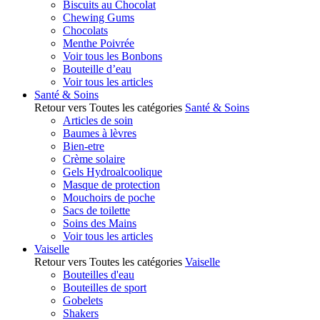
Biscuits au Chocolat
Chewing Gums
Chocolats
Menthe Poivrée
Voir tous les Bonbons
Bouteille d’eau
Voir tous les articles
Santé & Soins
Retour vers Toutes les catégories
Santé & Soins
Articles de soin
Baumes à lèvres
Bien-etre
Crème solaire
Gels Hydroalcoolique
Masque de protection
Mouchoirs de poche
Sacs de toilette
Soins des Mains
Voir tous les articles
Vaiselle
Retour vers Toutes les catégories
Vaiselle
Bouteilles d'eau
Bouteilles de sport
Gobelets
Shakers