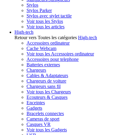
Stylos
Stylos Parker
Stylos avec stylet tactile
Voir tous les Stylos
Voir tous les articles
High-tech
Retour vers Toutes les catégories
High-tech
Accessoires ordinateur
Cache Webcam
Voir tous les Accessoires ordinateur
Accessoires pour telephone
Batteries externes
Chargeurs
Cables & Adaptateurs
Chargeurs de voiture
Chargeurs sans fil
Voir tous les Chargeurs
Ecouteurs & Casques
Enceintes
Gadgets
Bracelets connectes
Cameras de sport
Casques VR
Voir tous les Gadgets