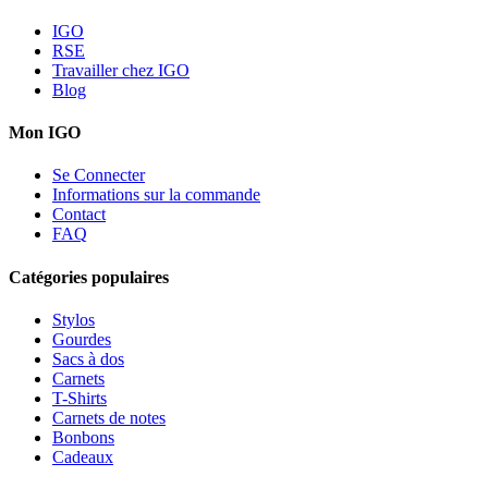
IGO
RSE
Travailler chez IGO
Blog
Mon IGO
Se Connecter
Informations sur la commande
Contact
FAQ
Catégories populaires
Stylos
Gourdes
Sacs à dos
Carnets
T-Shirts
Carnets de notes
Bonbons
Cadeaux