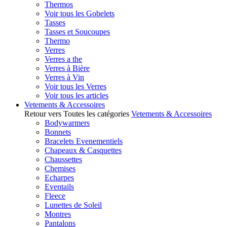
Thermos
Voir tous les Gobelets
Tasses
Tasses et Soucoupes
Thermo
Verres
Verres a the
Verres à Bière
Verres à Vin
Voir tous les Verres
Voir tous les articles
Vetements & Accessoires
Retour vers Toutes les catégories
Vetements & Accessoires
Bodywarmers
Bonnets
Bracelets Evenementiels
Chapeaux & Casquettes
Chaussettes
Chemises
Echarpes
Eventails
Fleece
Lunettes de Soleil
Montres
Pantalons