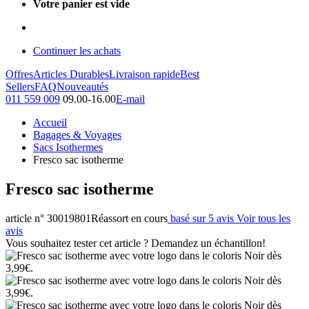
Votre panier est vide
Continuer les achats
Offres
Articles Durables
Livraison rapide
Best
Sellers
FAQ
Nouveautés
011 559 009
09.00-16.00
E-mail
Accueil
Bagages & Voyages
Sacs Isothermes
Fresco sac isotherme
Fresco sac isotherme
article n° 30019801
Réassort en cours
basé sur 5 avis
Voir tous les
avis
Vous souhaitez tester cet article ? Demandez un échantillon!