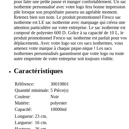
pour faire une petite pause et manger confortablement. Un sac
isotherme personnalisé avec votre logo fera bonne impression
pile lorsque son propriétaire passera un agréable moment.
Retenez bien son nom. Le produit promotionnel Fresco sac
isotherme est LE sac isotherme avec marquage qui créera une
attention particulière sur votre entreprise. Le sac isotherme est
composé de polyester 600 D. Grâce à sa capacité de 10 L, le
produit promotionnel Fresco sac isotherme est parfait pour vos
déplacements. Avec votre logo sur ces sacs isothermes, vous
amenez votre marque à chaque pique-nique ! Les sacs
isothermes personnalisés garantissent que votre logo ou toute
autre empreinte de votre entreprise soit toujours visible.
Caractéristiques
Référence:
30019801
Quantité minimale:
5 Pièce(s)
Couleur:
Noir
Matière:
polyester
Capacité:
10000ml
Longueur:
23 cm.
Largueur:
16 cm.
Hauteur:
26 cm.