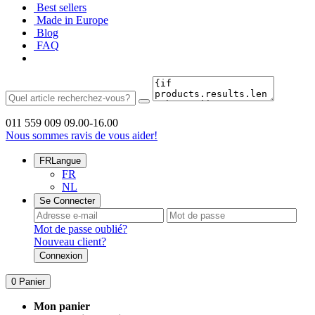
Best sellers
Made in Europe
Blog
FAQ
011 559 009
09.00-16.00
Nous sommes ravis de vous aider!
FR
Langue
FR
NL
Se Connecter
Mot de passe oublié?
Nouveau client?
Connexion
0
Panier
Mon panier