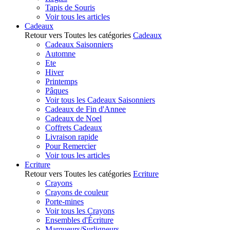
Tapis de Souris
Voir tous les articles
Cadeaux
Retour vers Toutes les catégories
Cadeaux
Cadeaux Saisonniers
Automne
Ete
Hiver
Printemps
Pâques
Voir tous les Cadeaux Saisonniers
Cadeaux de Fin d'Annee
Cadeaux de Noel
Coffrets Cadeaux
Livraison rapide
Pour Remercier
Voir tous les articles
Ecriture
Retour vers Toutes les catégories
Ecriture
Crayons
Crayons de couleur
Porte-mines
Voir tous les Crayons
Ensembles d'Écriture
Marqueurs/Surligneurs