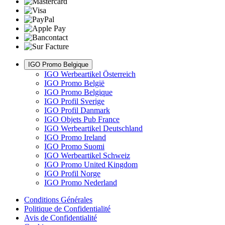
IGO Promo Belgique
IGO Werbeartikel Österreich
IGO Promo België
IGO Promo Belgique
IGO Profil Sverige
IGO Profil Danmark
IGO Objets Pub France
IGO Werbeartikel Deutschland
IGO Promo Ireland
IGO Promo Suomi
IGO Werbeartikel Schweiz
IGO Promo United Kingdom
IGO Profil Norge
IGO Promo Nederland
Conditions Générales
Politique de Confidentialité
Avis de Confidentialité