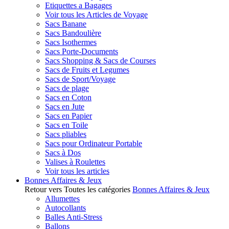
Etiquettes a Bagages
Voir tous les Articles de Voyage
Sacs Banane
Sacs Bandoulière
Sacs Isothermes
Sacs Porte-Documents
Sacs Shopping & Sacs de Courses
Sacs de Fruits et Legumes
Sacs de Sport/Voyage
Sacs de plage
Sacs en Coton
Sacs en Jute
Sacs en Papier
Sacs en Toile
Sacs pliables
Sacs pour Ordinateur Portable
Sacs à Dos
Valises à Roulettes
Voir tous les articles
Bonnes Affaires & Jeux
Retour vers Toutes les catégories
Bonnes Affaires & Jeux
Allumettes
Autocollants
Balles Anti-Stress
Ballons