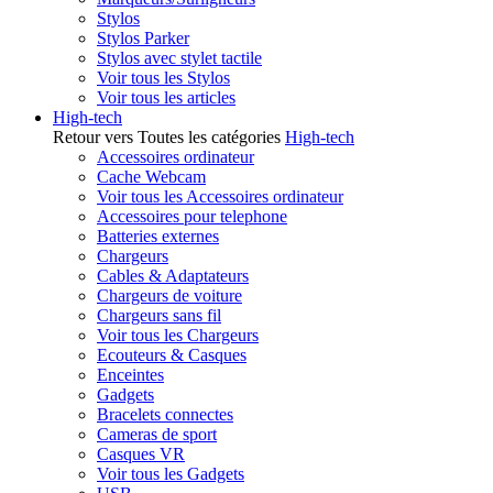
Stylos
Stylos Parker
Stylos avec stylet tactile
Voir tous les Stylos
Voir tous les articles
High-tech
Retour vers Toutes les catégories
High-tech
Accessoires ordinateur
Cache Webcam
Voir tous les Accessoires ordinateur
Accessoires pour telephone
Batteries externes
Chargeurs
Cables & Adaptateurs
Chargeurs de voiture
Chargeurs sans fil
Voir tous les Chargeurs
Ecouteurs & Casques
Enceintes
Gadgets
Bracelets connectes
Cameras de sport
Casques VR
Voir tous les Gadgets