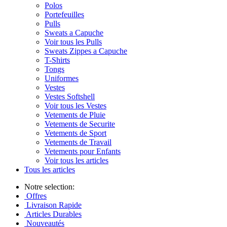
Polos
Portefeuilles
Pulls
Sweats a Capuche
Voir tous les Pulls
Sweats Zippes a Capuche
T-Shirts
Tongs
Uniformes
Vestes
Vestes Softshell
Voir tous les Vestes
Vetements de Pluie
Vetements de Securite
Vetements de Sport
Vetements de Travail
Vetements pour Enfants
Voir tous les articles
Tous les articles
Notre selection:
Offres
Livraison Rapide
Articles Durables
Nouveautés