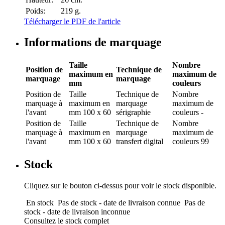
Poids:
219 g.
Télécharger le PDF de l'article
Informations de marquage
Taille
Nombre
Position de
Technique de
maximum en
maximum de
marquage
marquage
mm
couleurs
Position de
Taille
Technique de
Nombre
marquage
à
maximum en
marquage
maximum de
l'avant
mm
100 x 60
sérigraphie
couleurs
-
Position de
Taille
Technique de
Nombre
marquage
à
maximum en
marquage
maximum de
l'avant
mm
100 x 60
transfert digital
couleurs
99
Stock
Cliquez sur le bouton ci-dessus pour voir le stock disponible.
En stock
Pas de stock - date de livraison connue
Pas de
stock - date de livraison inconnue
Consultez le stock complet