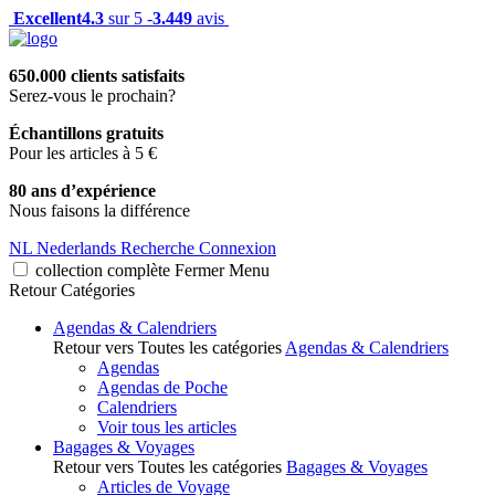
Excellent
4.3
sur 5 -
3.449
avis
650.000 clients satisfaits
Serez-vous le prochain?
Échantillons gratuits
Pour les articles à 5 €
80 ans d’expérience
Nous faisons la différence
NL
Nederlands
Recherche
Connexion
collection complète
Fermer
Menu
Retour
Catégories
Agendas & Calendriers
Retour vers Toutes les catégories
Agendas & Calendriers
Agendas
Agendas de Poche
Calendriers
Voir tous les articles
Bagages & Voyages
Retour vers Toutes les catégories
Bagages & Voyages
Articles de Voyage