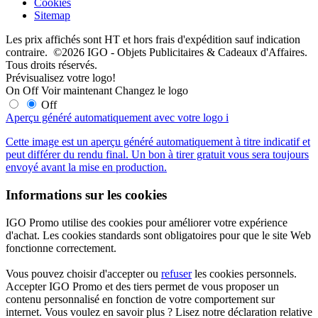
Cookies
Sitemap
Les prix affichés sont HT et hors frais d'expédition sauf indication
contraire. ©2026 IGO - Objets Publicitaires & Cadeaux d'Affaires.
Tous droits réservés.
Prévisualisez votre logo!
On
Off
Voir maintenant
Changez le logo
Off
Aperçu généré automatiquement avec votre logo
i
Cette image est un aperçu généré automatiquement à titre indicatif et
peut différer du rendu final. Un bon à tirer gratuit vous sera toujours
envoyé avant la mise en production.
Informations sur les cookies
IGO Promo utilise des cookies pour améliorer votre expérience
d'achat. Les cookies standards sont obligatoires pour que le site Web
fonctionne correctement.
Vous pouvez choisir d'accepter ou
refuser
les cookies personnels.
Accepter IGO Promo et des tiers permet de vous proposer un
contenu personnalisé en fonction de votre comportement sur
internet. Vous voulez en savoir plus ? Lisez notre déclaration relative