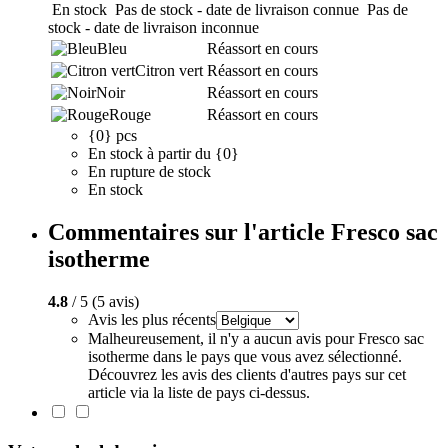
En stock
Pas de stock - date de livraison connue
Pas de
stock - date de livraison inconnue
Bleu
Réassort en cours
Citron vert
Réassort en cours
Noir
Réassort en cours
Rouge
Réassort en cours
{0} pcs
En stock à partir du {0}
En rupture de stock
En stock
Commentaires sur l'article Fresco sac
isotherme
4.8
/ 5 (5 avis)
Avis les plus récents
Malheureusement, il n'y a aucun avis pour Fresco sac
isotherme dans le pays que vous avez sélectionné.
Découvrez les avis des clients d'autres pays sur cet
article via la liste de pays ci-dessus.