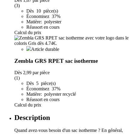
Dès
1,67
par pièce
(3)
Dès 10 pièce(s)
Économisez 37%
Matière: polyester
Réassort en cours
Calcul du prix
Article durable
Zembla GRS RPET sac isotherme
Dès
2,99
par pièce
(1)
Dès 5 pièce(s)
Économisez 37%
Matière: polyester recyclé
Réassort en cours
Calcul du prix
Description
Quand avez-vous besoin d'un sac isotherme ? En général,