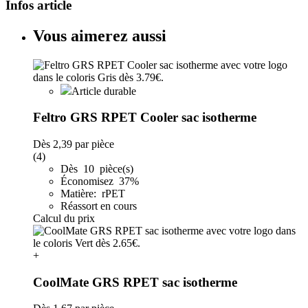
Infos article
Vous aimerez aussi
Article durable
Feltro GRS RPET Cooler sac isotherme
Dès
2,39
par pièce
(4)
Dès 10 pièce(s)
Économisez 37%
Matière: rPET
Réassort en cours
Calcul du prix
+
CoolMate GRS RPET sac isotherme