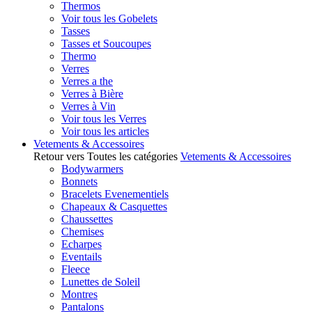
Thermos
Voir tous les Gobelets
Tasses
Tasses et Soucoupes
Thermo
Verres
Verres a the
Verres à Bière
Verres à Vin
Voir tous les Verres
Voir tous les articles
Vetements & Accessoires
Retour vers Toutes les catégories
Vetements & Accessoires
Bodywarmers
Bonnets
Bracelets Evenementiels
Chapeaux & Casquettes
Chaussettes
Chemises
Echarpes
Eventails
Fleece
Lunettes de Soleil
Montres
Pantalons