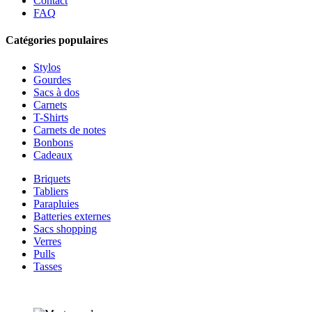
Contact
FAQ
Catégories populaires
Stylos
Gourdes
Sacs à dos
Carnets
T-Shirts
Carnets de notes
Bonbons
Cadeaux
Briquets
Tabliers
Parapluies
Batteries externes
Sacs shopping
Verres
Pulls
Tasses