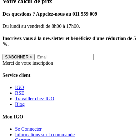
Votre calcul de prix
Des questions ? Appelez-nous au 011 559 009
Du lundi au vendredi de 8h00 à 17h00.
Inscrivez-vous à la newsletter et bénéficiez d'une réduction de 5
%.
S'ABONNER
>
Merci de votre inscription
Service client
IGO
RSE
Travailler chez IGO
Blog
Mon IGO
Se Connecter
Informations sur la commande