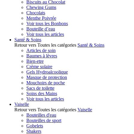
Biscuits au Chocolat
Chewing Gums
Chocolats
Menthe Poivrée
Voir tous les Bonbons
Bouteille d’eau
Voir tous les articles
Santé & Soins
Retour vers Toutes les catégories
Santé & Soins
Articles de soin
Baumes à lèvres
Bien-etre
Crème solaire
Gels Hydroalcoolique
Masque de protection
Mouchoirs de poche
Sacs de toilette
Soins des Mains
Voir tous les articles
Vaiselle
Retour vers Toutes les catégories
Vaiselle
Bouteilles d'eau
Bouteilles de sport
Gobelets
Shakers