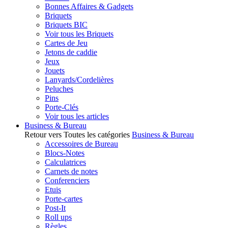
Bonnes Affaires & Gadgets
Briquets
Briquets BIC
Voir tous les Briquets
Cartes de Jeu
Jetons de caddie
Jeux
Jouets
Lanyards/Cordelières
Peluches
Pins
Porte-Clés
Voir tous les articles
Business & Bureau
Retour vers Toutes les catégories
Business & Bureau
Accessoires de Bureau
Blocs-Notes
Calculatrices
Carnets de notes
Conferenciers
Etuis
Porte-cartes
Post-It
Roll ups
Règles