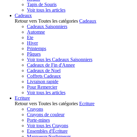
Tapis de Souris
Voir tous les articles
Cadeaux
Retour vers Toutes les catégories
Cadeaux
Cadeaux Saisonniers
Automne
Ete
Hiver
Printemps
Pâques
Voir tous les Cadeaux Saisonniers
Cadeaux de Fin d'Annee
Cadeaux de Noel
Coffrets Cadeaux
Livraison rapide
Pour Remercier
Voir tous les articles
Ecriture
Retour vers Toutes les catégories
Ecriture
Crayons
Crayons de couleur
Porte-mines
Voir tous les Crayons
Ensembles d'Écriture
Marqueurs/Surligneurs