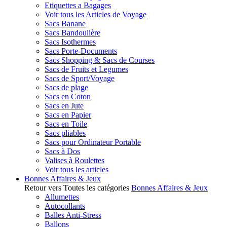
Etiquettes a Bagages
Voir tous les Articles de Voyage
Sacs Banane
Sacs Bandoulière
Sacs Isothermes
Sacs Porte-Documents
Sacs Shopping & Sacs de Courses
Sacs de Fruits et Legumes
Sacs de Sport/Voyage
Sacs de plage
Sacs en Coton
Sacs en Jute
Sacs en Papier
Sacs en Toile
Sacs pliables
Sacs pour Ordinateur Portable
Sacs à Dos
Valises à Roulettes
Voir tous les articles
Bonnes Affaires & Jeux
Retour vers Toutes les catégories
Bonnes Affaires & Jeux
Allumettes
Autocollants
Balles Anti-Stress
Ballons