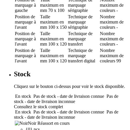
marquage
à
maximum en
marquage
maximum de
gauche
mm
70 x 100
sérigraphie
couleurs
-
Position de
Taille
Technique de
Nombre
marquage
à
maximum en
marquage
maximum de
l'avant
mm
100 x 150
sérigraphie
couleurs
-
Position de
Taille
Technique de
Nombre
marquage
à
maximum en
marquage
maximum de
l'avant
mm
100 x 120
transfert
couleurs
-
Position de
Taille
Technique de
Nombre
marquage
à
maximum en
marquage
maximum de
l'avant
mm
100 x 120
transfert digital
couleurs
99
Stock
Cliquez sur le bouton ci-dessus pour voir le stock disponible.
En stock
Pas de stock - date de livraison connue
Pas de
stock - date de livraison inconnue
Consultez le stock complet
En stock
Pas de stock - date de livraison connue
Pas de
stock - date de livraison inconnue
Noir
Réassort en cours
{0} pcs