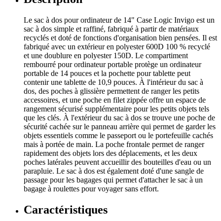
Le sac à dos pour ordinateur de 14" Case Logic Invigo est un
sac à dos simple et raffiné, fabriqué à partir de matériaux
recyclés et doté de fonctions d'organisation bien pensées. Il est
fabriqué avec un extérieur en polyester 600D 100 % recyclé
et une doublure en polyester 150D. Le compartiment
rembourré pour ordinateur portable protège un ordinateur
portable de 14 pouces et la pochette pour tablette peut
contenir une tablette de 10,9 pouces. À l'intérieur du sac à
dos, des poches à glissière permettent de ranger les petits
accessoires, et une poche en filet zippée offre un espace de
rangement sécurisé supplémentaire pour les petits objets tels
que les clés. À l'extérieur du sac à dos se trouve une poche de
sécurité cachée sur le panneau arrière qui permet de garder les
objets essentiels comme le passeport ou le portefeuille cachés
mais à portée de main. La poche frontale permet de ranger
rapidement des objets lors des déplacements, et les deux
poches latérales peuvent accueillir des bouteilles d'eau ou un
parapluie. Le sac à dos est également doté d'une sangle de
passage pour les bagages qui permet d'attacher le sac à un
bagage à roulettes pour voyager sans effort.
Caractéristiques