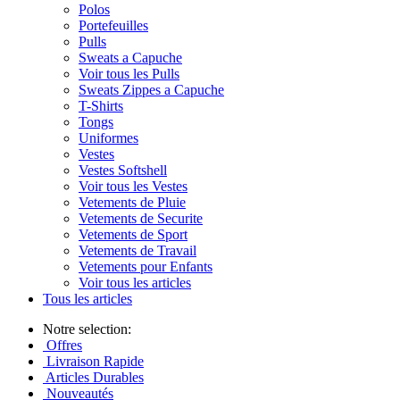
Polos
Portefeuilles
Pulls
Sweats a Capuche
Voir tous les Pulls
Sweats Zippes a Capuche
T-Shirts
Tongs
Uniformes
Vestes
Vestes Softshell
Voir tous les Vestes
Vetements de Pluie
Vetements de Securite
Vetements de Sport
Vetements de Travail
Vetements pour Enfants
Voir tous les articles
Tous les articles
Notre selection:
Offres
Livraison Rapide
Articles Durables
Nouveautés