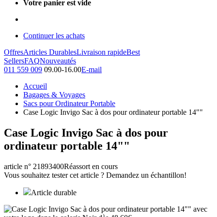
Votre panier est vide
Continuer les achats
Offres
Articles Durables
Livraison rapide
Best
Sellers
FAQ
Nouveautés
011 559 009
09.00-16.00
E-mail
Accueil
Bagages & Voyages
Sacs pour Ordinateur Portable
Case Logic Invigo Sac à dos pour ordinateur portable 14""
Case Logic Invigo Sac à dos pour
ordinateur portable 14""
article n° 21893400
Réassort en cours
Vous souhaitez tester cet article ? Demandez un échantillon!
Article durable