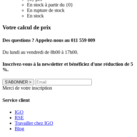
En stock à partir du {0}
En rupture de stock
En stock
Votre calcul de prix
Des questions ? Appelez-nous au 011 559 009
Du lundi au vendredi de 8h00 à 17h00.
Inscrivez-vous à la newsletter et bénéficiez d'une réduction de 5
%.
S'ABONNER
>
Merci de votre inscription
Service client
IGO
RSE
Travailler chez IGO
Blog