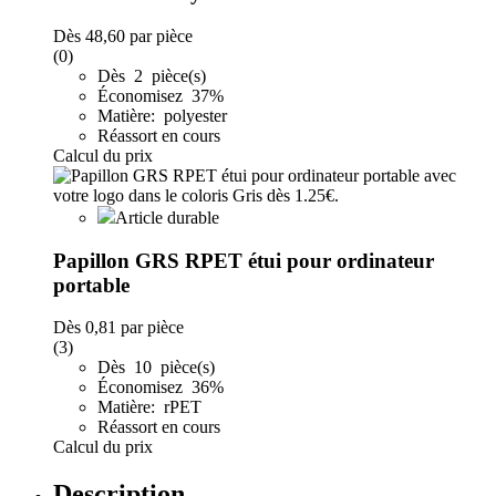
Dès
48,60
par pièce
(0)
Dès 2 pièce(s)
Économisez 37%
Matière: polyester
Réassort en cours
Calcul du prix
Article durable
Papillon GRS RPET étui pour ordinateur
portable
Dès
0,81
par pièce
(3)
Dès 10 pièce(s)
Économisez 36%
Matière: rPET
Réassort en cours
Calcul du prix
Description