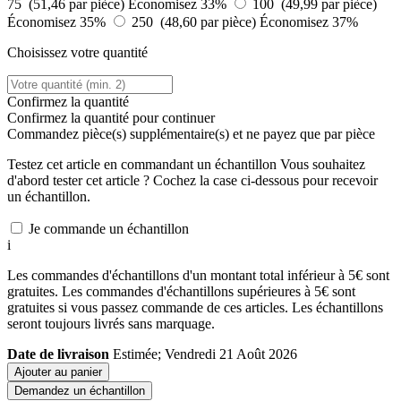
75 (51,46 par pièce)
Économisez 33%
100 (49,99 par pièce)
Économisez 35%
250 (48,60 par pièce)
Économisez 37%
Choisissez votre quantité
Confirmez la quantité
Confirmez la quantité pour continuer
Commandez
pièce(s) supplémentaire(s) et ne payez que
par pièce
Testez cet article en commandant un échantillon
Vous souhaitez
d'abord tester cet article ? Cochez la case ci-dessous pour recevoir
un échantillon.
Je commande un échantillon
i
Les commandes d'échantillons d'un montant total inférieur à 5€ sont
gratuites. Les commandes d'échantillons supérieures à 5€ sont
gratuites si vous passez commande de ces articles. Les échantillons
seront toujours livrés sans marquage.
Date de livraison
Estimée; Vendredi 21 Août 2026
Ajouter au panier
Demandez un échantillon