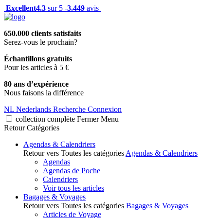
Excellent
4.3
sur 5 -
3.449
avis
650.000 clients satisfaits
Serez-vous le prochain?
Échantillons gratuits
Pour les articles à 5 €
80 ans d’expérience
Nous faisons la différence
NL
Nederlands
Recherche
Connexion
collection complète
Fermer
Menu
Retour
Catégories
Agendas & Calendriers
Retour vers Toutes les catégories
Agendas & Calendriers
Agendas
Agendas de Poche
Calendriers
Voir tous les articles
Bagages & Voyages
Retour vers Toutes les catégories
Bagages & Voyages
Articles de Voyage