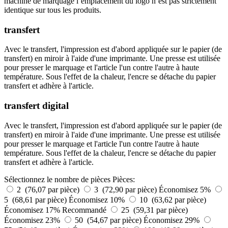
machine de marquage l’emplacement du logo n’est pas strictement
identique sur tous les produits.
transfert
Avec le transfert, l'impression est d'abord appliquée sur le papier (de
transfert) en miroir à l'aide d'une imprimante. Une presse est utilisée
pour presser le marquage et l'article l'un contre l'autre à haute
température. Sous l'effet de la chaleur, l'encre se détache du papier
transfert et adhère à l'article.
transfert digital
Avec le transfert, l'impression est d'abord appliquée sur le papier (de
transfert) en miroir à l'aide d'une imprimante. Une presse est utilisée
pour presser le marquage et l'article l'un contre l'autre à haute
température. Sous l'effet de la chaleur, l'encre se détache du papier
transfert et adhère à l'article.
Sélectionnez le nombre de pièces
Pièces:
2 (76,07 par pièce)
3 (72,90 par pièce)
Économisez 5%
5 (68,61 par pièce)
Économisez 10%
10 (63,62 par pièce)
Économisez 17%
Recommandé
25 (59,31 par pièce)
Économisez 23%
50 (54,67 par pièce)
Économisez 29%