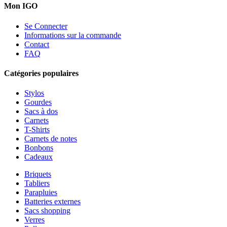
Mon IGO
Se Connecter
Informations sur la commande
Contact
FAQ
Catégories populaires
Stylos
Gourdes
Sacs à dos
Carnets
T-Shirts
Carnets de notes
Bonbons
Cadeaux
Briquets
Tabliers
Parapluies
Batteries externes
Sacs shopping
Verres