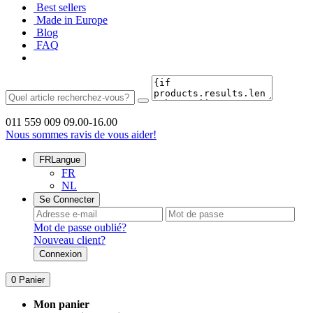
Best sellers
Made in Europe
Blog
FAQ
011 559 009
09.00-16.00
Nous sommes ravis de vous aider!
FR
Langue
FR
NL
Se Connecter
Mot de passe oublié?
Nouveau client?
Connexion
0
Panier
Mon panier