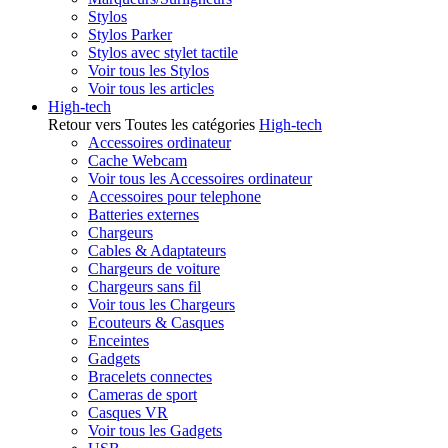
Stylos
Stylos Parker
Stylos avec stylet tactile
Voir tous les Stylos
Voir tous les articles
High-tech
Retour vers Toutes les catégories
High-tech
Accessoires ordinateur
Cache Webcam
Voir tous les Accessoires ordinateur
Accessoires pour telephone
Batteries externes
Chargeurs
Cables & Adaptateurs
Chargeurs de voiture
Chargeurs sans fil
Voir tous les Chargeurs
Ecouteurs & Casques
Enceintes
Gadgets
Bracelets connectes
Cameras de sport
Casques VR
Voir tous les Gadgets