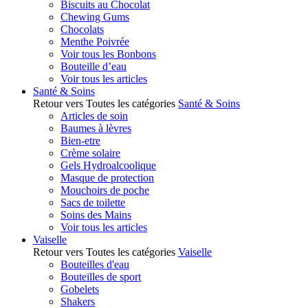
Biscuits au Chocolat
Chewing Gums
Chocolats
Menthe Poivrée
Voir tous les Bonbons
Bouteille d’eau
Voir tous les articles
Santé & Soins
Retour vers Toutes les catégories
Santé & Soins
Articles de soin
Baumes à lèvres
Bien-etre
Crème solaire
Gels Hydroalcoolique
Masque de protection
Mouchoirs de poche
Sacs de toilette
Soins des Mains
Voir tous les articles
Vaiselle
Retour vers Toutes les catégories
Vaiselle
Bouteilles d'eau
Bouteilles de sport
Gobelets
Shakers