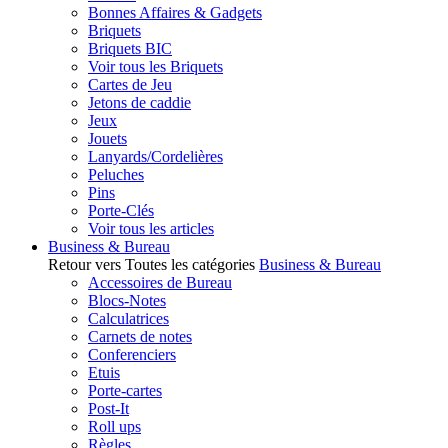
Bonnes Affaires & Gadgets
Briquets
Briquets BIC
Voir tous les Briquets
Cartes de Jeu
Jetons de caddie
Jeux
Jouets
Lanyards/Cordelières
Peluches
Pins
Porte-Clés
Voir tous les articles
Business & Bureau
Retour vers Toutes les catégories
Business & Bureau
Accessoires de Bureau
Blocs-Notes
Calculatrices
Carnets de notes
Conferenciers
Etuis
Porte-cartes
Post-It
Roll ups
Règles