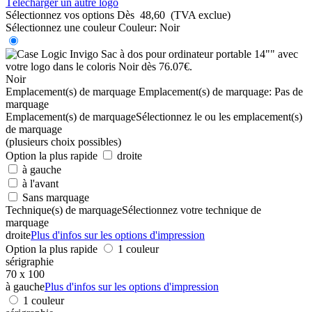
Télécharger un autre logo
Sélectionnez vos options
Dès
48,60
(TVA exclue)
Sélectionnez une couleur
Couleur:
Noir
Noir
Emplacement(s) de marquage
Emplacement(s) de marquage:
Pas de
marquage
Emplacement(s) de marquage
Sélectionnez le ou les emplacement(s)
de marquage
(plusieurs choix possibles)
Option la plus rapide
droite
à gauche
à l'avant
Sans marquage
Technique(s) de marquage
Sélectionnez votre technique de
marquage
droite
Plus d'infos sur les options d'impression
Option la plus rapide
1 couleur
sérigraphie
70 x 100
à gauche
Plus d'infos sur les options d'impression
1 couleur