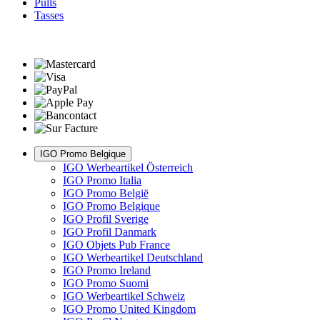
Pulls
Tasses
IGO Promo Belgique
IGO Werbeartikel Österreich
IGO Promo Italia
IGO Promo België
IGO Promo Belgique
IGO Profil Sverige
IGO Profil Danmark
IGO Objets Pub France
IGO Werbeartikel Deutschland
IGO Promo Ireland
IGO Promo Suomi
IGO Werbeartikel Schweiz
IGO Promo United Kingdom