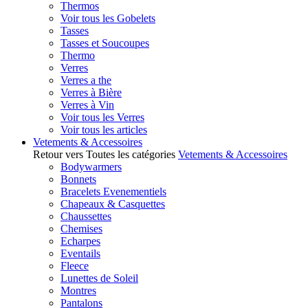
Thermos
Voir tous les Gobelets
Tasses
Tasses et Soucoupes
Thermo
Verres
Verres a the
Verres à Bière
Verres à Vin
Voir tous les Verres
Voir tous les articles
Vetements & Accessoires
Retour vers Toutes les catégories
Vetements & Accessoires
Bodywarmers
Bonnets
Bracelets Evenementiels
Chapeaux & Casquettes
Chaussettes
Chemises
Echarpes
Eventails
Fleece
Lunettes de Soleil
Montres
Pantalons