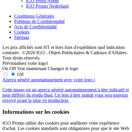
IGO Profil Norge
IGO Promo Nederland
Conditions Générales
Politique de Confidentialité
Avis de Confidentialité
Cookies
Sitemap
Les prix affichés sont HT et hors frais d'expédition sauf indication
contraire. ©2026 IGO - Objets Publicitaires & Cadeaux d'Affaires.
Tous droits réservés.
Prévisualisez votre logo!
On
Off
Voir maintenant
Changez le logo
Off
Aperçu généré automatiquement avec votre logo
i
Cette image est un aperçu généré automatiquement à titre indicatif et
peut différer du rendu final. Un bon à tirer gratuit vous sera toujours
envoyé avant la mise en production.
Informations sur les cookies
IGO Promo utilise des cookies pour améliorer votre expérience
d'achat. Les cookies standards sont obligatoires pour que le site Web