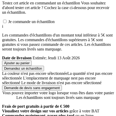
Testez cet article en commandant un échantillon
Vous souhaitez
d'abord tester cet article ? Cochez la case ci-dessous pour recevoir
un échantillon.
Je commande un échantillon
i
Les commandes d'échantillons d'un montant total inférieur à 5€ sont
gratuites. Les commandes d'échantillons supérieures à 5€ sont
gratuites si vous passez commande de ces articles. Les échantillons
seront toujours livrés sans marquage.
Date de livraison
Estimée; Jeudi 13 Août 2026
Ajouter au panier
Demandez un échantillon
La couleur n'est pas encore sélectionnée
La quantité n'est pas encore
sélectionnée
L'emplacement de marquage nest pas encore
sélectionné
Le mode de livraison n'est pas encore sélectionné
Demande de devis sans engagement
Vous pouvez importer votre logo lorsque vous êtes dans votre panier
Les échantillons sont toujours livrés sans marquage
Frais de port gratuits à partir de € 500
Visualisez votre design sur vos articles
grâce à votre BAT
Commandez maintenant, payez plus tard
ou en ligne