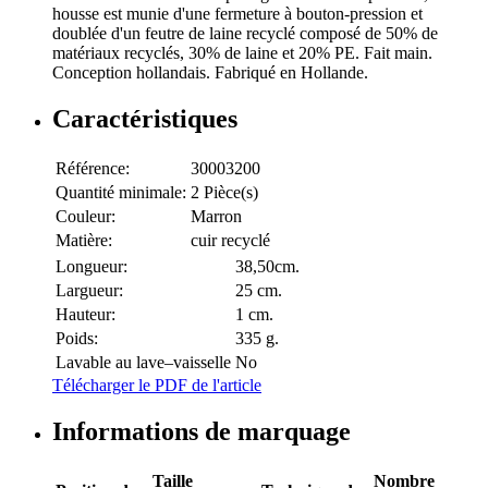
housse est munie d'une fermeture à bouton-pression et
doublée d'un feutre de laine recyclé composé de 50% de
matériaux recyclés, 30% de laine et 20% PE. Fait main.
Conception hollandais. Fabriqué en Hollande.
Caractéristiques
Référence:
30003200
Quantité minimale:
2 Pièce(s)
Couleur:
Marron
Matière:
cuir recyclé
Longueur:
38,50cm.
Largueur:
25 cm.
Hauteur:
1 cm.
Poids:
335 g.
Lavable au lave–vaisselle
No
Télécharger le PDF de l'article
Informations de marquage
Taille
Nombre