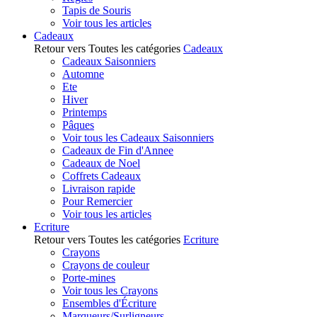
Tapis de Souris
Voir tous les articles
Cadeaux
Retour vers Toutes les catégories
Cadeaux
Cadeaux Saisonniers
Automne
Ete
Hiver
Printemps
Pâques
Voir tous les Cadeaux Saisonniers
Cadeaux de Fin d'Annee
Cadeaux de Noel
Coffrets Cadeaux
Livraison rapide
Pour Remercier
Voir tous les articles
Ecriture
Retour vers Toutes les catégories
Ecriture
Crayons
Crayons de couleur
Porte-mines
Voir tous les Crayons
Ensembles d'Écriture
Marqueurs/Surligneurs