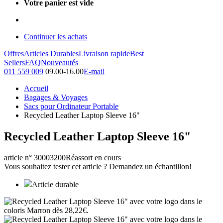
Votre panier est vide
Continuer les achats
Offres
Articles Durables
Livraison rapide
Best
Sellers
FAQ
Nouveautés
011 559 009
09.00-16.00
E-mail
Accueil
Bagages & Voyages
Sacs pour Ordinateur Portable
Recycled Leather Laptop Sleeve 16"
Recycled Leather Laptop Sleeve 16"
article n° 30003200
Réassort en cours
Vous souhaitez tester cet article ? Demandez un échantillon!
Article durable