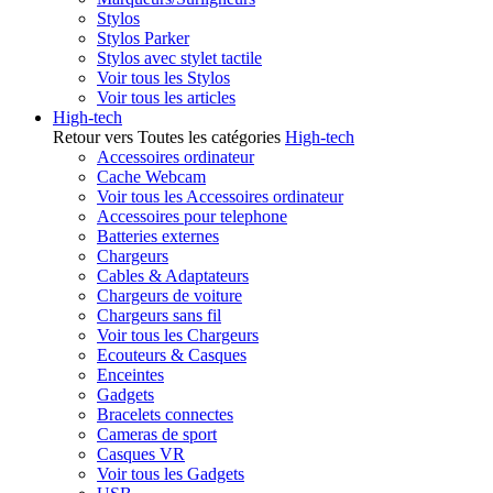
Stylos
Stylos Parker
Stylos avec stylet tactile
Voir tous les Stylos
Voir tous les articles
High-tech
Retour vers Toutes les catégories
High-tech
Accessoires ordinateur
Cache Webcam
Voir tous les Accessoires ordinateur
Accessoires pour telephone
Batteries externes
Chargeurs
Cables & Adaptateurs
Chargeurs de voiture
Chargeurs sans fil
Voir tous les Chargeurs
Ecouteurs & Casques
Enceintes
Gadgets
Bracelets connectes
Cameras de sport
Casques VR
Voir tous les Gadgets