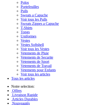
Polos
Portefeuilles
Pulls
Sweats a Capuche
Voir tous les Pulls
Sweats Zippes a Capuche
T-Shirts
Tongs
Uniformes
Vestes
Vestes Softshell
Voir tous les Vestes
Vetements de Pluie
Vetements de Securite
Vetements de Sport
Vetements de Travail
Vetements pour Enfants
Voir tous les articles
Tous les articles
Notre selection:
Offres
Livraison Rapide
Articles Durables
Nouveautés