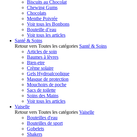
Biscuits au Chocolat
Chewing Gums
Chocolats
Menthe Poivrée
Voir tous les Bonbons
Bouteille d’eau
Voir tous les articles
Santé & Soins
Retour vers Toutes les catégories
Santé & Soins
Articles de soin
Baumes à lèvres
Bien-etre
Crème solaire
Gels Hydroalcoolique
Masque de protection
Mouchoirs de poche
Sacs de toilette
Soins des Mains
Voir tous les articles
Vaiselle
Retour vers Toutes les catégories
Vaiselle
Bouteilles d'eau
Bouteilles de sport
Gobelets
Shakers