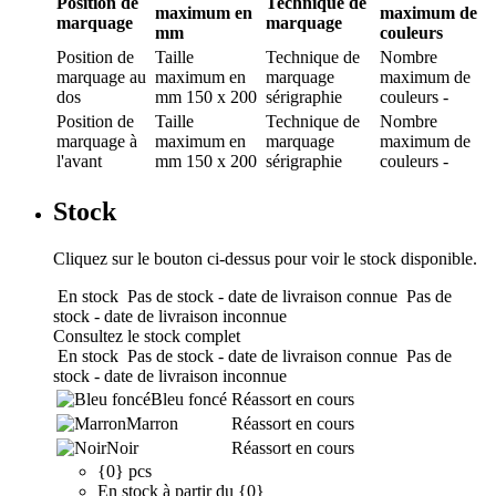
Position de
Technique de
maximum en
maximum de
marquage
marquage
mm
couleurs
Position de
Taille
Technique de
Nombre
marquage
au
maximum en
marquage
maximum de
dos
mm
150 x 200
sérigraphie
couleurs
-
Position de
Taille
Technique de
Nombre
marquage
à
maximum en
marquage
maximum de
l'avant
mm
150 x 200
sérigraphie
couleurs
-
Stock
Cliquez sur le bouton ci-dessus pour voir le stock disponible.
En stock
Pas de stock - date de livraison connue
Pas de
stock - date de livraison inconnue
Consultez le stock complet
En stock
Pas de stock - date de livraison connue
Pas de
stock - date de livraison inconnue
Bleu foncé
Réassort en cours
Marron
Réassort en cours
Noir
Réassort en cours
{0} pcs
En stock à partir du {0}