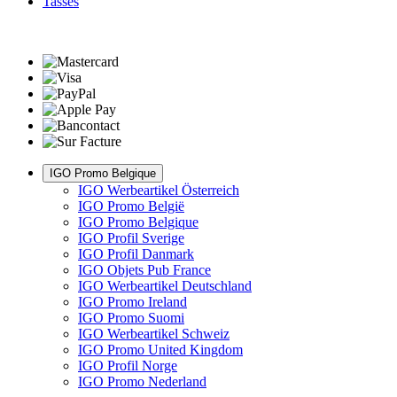
Tasses
IGO Promo Belgique
IGO Werbeartikel Österreich
IGO Promo België
IGO Promo Belgique
IGO Profil Sverige
IGO Profil Danmark
IGO Objets Pub France
IGO Werbeartikel Deutschland
IGO Promo Ireland
IGO Promo Suomi
IGO Werbeartikel Schweiz
IGO Promo United Kingdom
IGO Profil Norge
IGO Promo Nederland