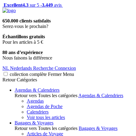
Excellent
4.3
sur 5 -
3.449
avis
650.000 clients satisfaits
Serez-vous le prochain?
Échantillons gratuits
Pour les articles à 5 €
80 ans d’expérience
Nous faisons la différence
NL
Nederlands
Recherche
Connexion
collection complète
Fermer
Menu
Retour
Catégories
Agendas & Calendriers
Retour vers Toutes les catégories
Agendas & Calendriers
Agendas
Agendas de Poche
Calendriers
Voir tous les articles
Bagages & Voyages
Retour vers Toutes les catégories
Bagages & Voyages
Articles de Voyage