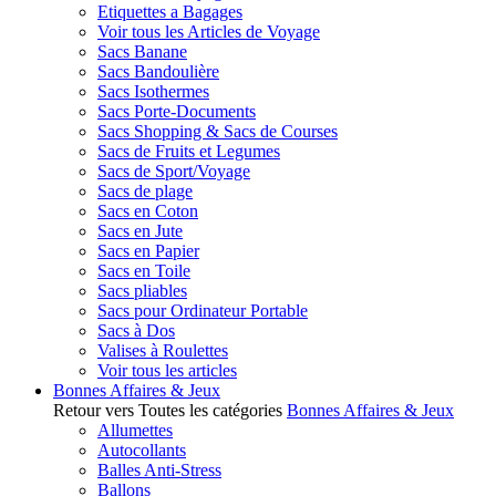
Etiquettes a Bagages
Voir tous les Articles de Voyage
Sacs Banane
Sacs Bandoulière
Sacs Isothermes
Sacs Porte-Documents
Sacs Shopping & Sacs de Courses
Sacs de Fruits et Legumes
Sacs de Sport/Voyage
Sacs de plage
Sacs en Coton
Sacs en Jute
Sacs en Papier
Sacs en Toile
Sacs pliables
Sacs pour Ordinateur Portable
Sacs à Dos
Valises à Roulettes
Voir tous les articles
Bonnes Affaires & Jeux
Retour vers Toutes les catégories
Bonnes Affaires & Jeux
Allumettes
Autocollants
Balles Anti-Stress
Ballons