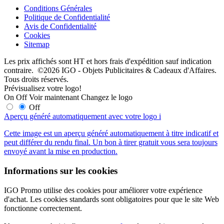
Conditions Générales
Politique de Confidentialité
Avis de Confidentialité
Cookies
Sitemap
Les prix affichés sont HT et hors frais d'expédition sauf indication
contraire. ©2026 IGO - Objets Publicitaires & Cadeaux d'Affaires.
Tous droits réservés.
Prévisualisez votre logo!
On
Off
Voir maintenant
Changez le logo
Off
Aperçu généré automatiquement avec votre logo
i
Cette image est un aperçu généré automatiquement à titre indicatif et
peut différer du rendu final. Un bon à tirer gratuit vous sera toujours
envoyé avant la mise en production.
Informations sur les cookies
IGO Promo utilise des cookies pour améliorer votre expérience
d'achat. Les cookies standards sont obligatoires pour que le site Web
fonctionne correctement.