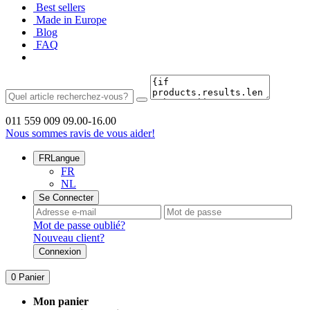
Best sellers
Made in Europe
Blog
FAQ
011 559 009
09.00-16.00
Nous sommes ravis de vous aider!
FR
Langue
FR
NL
Se Connecter
Mot de passe oublié?
Nouveau client?
Connexion
0
Panier
Mon panier