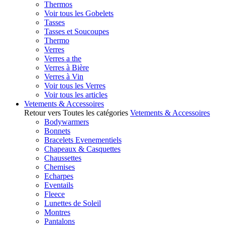
Thermos
Voir tous les Gobelets
Tasses
Tasses et Soucoupes
Thermo
Verres
Verres a the
Verres à Bière
Verres à Vin
Voir tous les Verres
Voir tous les articles
Vetements & Accessoires
Retour vers Toutes les catégories
Vetements & Accessoires
Bodywarmers
Bonnets
Bracelets Evenementiels
Chapeaux & Casquettes
Chaussettes
Chemises
Echarpes
Eventails
Fleece
Lunettes de Soleil
Montres
Pantalons