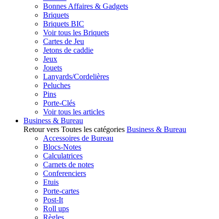
Bonnes Affaires & Gadgets
Briquets
Briquets BIC
Voir tous les Briquets
Cartes de Jeu
Jetons de caddie
Jeux
Jouets
Lanyards/Cordelières
Peluches
Pins
Porte-Clés
Voir tous les articles
Business & Bureau
Retour vers Toutes les catégories
Business & Bureau
Accessoires de Bureau
Blocs-Notes
Calculatrices
Carnets de notes
Conferenciers
Etuis
Porte-cartes
Post-It
Roll ups
Règles