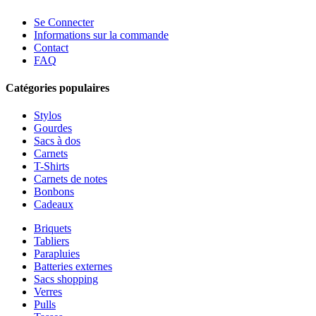
Se Connecter
Informations sur la commande
Contact
FAQ
Catégories populaires
Stylos
Gourdes
Sacs à dos
Carnets
T-Shirts
Carnets de notes
Bonbons
Cadeaux
Briquets
Tabliers
Parapluies
Batteries externes
Sacs shopping
Verres
Pulls