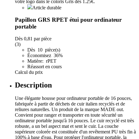
Article durable
Papillon GRS RPET étui pour ordinateur
portable
Dès
0,81
par pièce
(3)
Dès 10 pièce(s)
Économisez 36%
Matière: rPET
Réassort en cours
Calcul du prix
Description
Une élégante housse pour ordinateur portable de 16 pouces,
fabriquée à partir de déchets de cuir italien recyclés et de
reliures naturelles. Un produit de la marque MADE out.
Convient pour ranger et transporter en toute sécurité un
ordinateur portable jusqu'à 16 pouces. Le cuir recyclé est très
robuste, a un bel aspect mat et sent le cuir. La couche
supérieure colorée est constituée d'un revêtement PU très fin à
100% à base d'eau. Pour protéger l'ordinateur portable, la