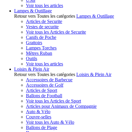
USB
Voir tous les articles
Lampes & Outillage
Retour vers Toutes les catégories
Lampes & Outillage
Articles de Securite
Vestes de securite
Voir tous les Articles de Securite
Canifs de Poche
Grattoirs
Lampes Torches
Mètres Ruban
Outils
Voir tous les articles
Loisirs & Plein Air
Retour vers Toutes les catégories
Loisirs & Plein Air
Accessoires de Barbecue
Accessoires de Golf
Articles de Sport
Ballons de Football
Voir tous les Articles de Sport
Articles pour Animaux de Compagnie
Auto & Vélo
Couvre-selles
Voir tous les Auto & Vélo
Ballons de Plage