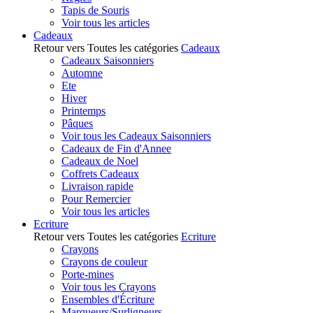
Tapis de Souris
Voir tous les articles
Cadeaux
Retour vers Toutes les catégories
Cadeaux
Cadeaux Saisonniers
Automne
Ete
Hiver
Printemps
Pâques
Voir tous les Cadeaux Saisonniers
Cadeaux de Fin d'Annee
Cadeaux de Noel
Coffrets Cadeaux
Livraison rapide
Pour Remercier
Voir tous les articles
Ecriture
Retour vers Toutes les catégories
Ecriture
Crayons
Crayons de couleur
Porte-mines
Voir tous les Crayons
Ensembles d'Écriture
Marqueurs/Surligneurs