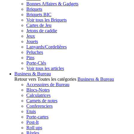
Bonnes Affaires & Gadgets
Briquets
Briquets BIC
Voir tous les Briquets
Cartes de Jeu
Jetons de caddie
Jeux
Jouets
Lanyards/Cordelières
Peluches
Pins
Porte-Clés
Voir tous les articles
Business & Bureau
Retour vers Toutes les catégories
Business & Bureau
Accessoires de Bureau
Blocs-Notes
Calculatrices
Carnets de notes
Conferenciers
Etuis
Porte-cartes
Post-It
Roll ups
Règles