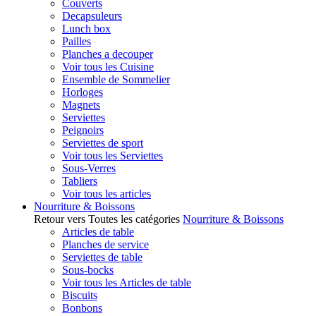
Couverts
Decapsuleurs
Lunch box
Pailles
Planches a decouper
Voir tous les Cuisine
Ensemble de Sommelier
Horloges
Magnets
Serviettes
Peignoirs
Serviettes de sport
Voir tous les Serviettes
Sous-Verres
Tabliers
Voir tous les articles
Nourriture & Boissons
Retour vers Toutes les catégories
Nourriture & Boissons
Articles de table
Planches de service
Serviettes de table
Sous-bocks
Voir tous les Articles de table
Biscuits
Bonbons