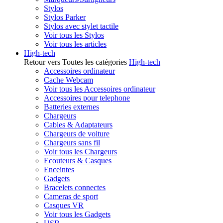
Stylos
Stylos Parker
Stylos avec stylet tactile
Voir tous les Stylos
Voir tous les articles
High-tech
Retour vers Toutes les catégories
High-tech
Accessoires ordinateur
Cache Webcam
Voir tous les Accessoires ordinateur
Accessoires pour telephone
Batteries externes
Chargeurs
Cables & Adaptateurs
Chargeurs de voiture
Chargeurs sans fil
Voir tous les Chargeurs
Ecouteurs & Casques
Enceintes
Gadgets
Bracelets connectes
Cameras de sport
Casques VR
Voir tous les Gadgets