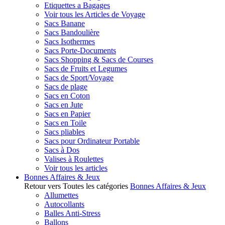
Etiquettes a Bagages
Voir tous les Articles de Voyage
Sacs Banane
Sacs Bandoulière
Sacs Isothermes
Sacs Porte-Documents
Sacs Shopping & Sacs de Courses
Sacs de Fruits et Legumes
Sacs de Sport/Voyage
Sacs de plage
Sacs en Coton
Sacs en Jute
Sacs en Papier
Sacs en Toile
Sacs pliables
Sacs pour Ordinateur Portable
Sacs à Dos
Valises à Roulettes
Voir tous les articles
Bonnes Affaires & Jeux
Retour vers Toutes les catégories
Bonnes Affaires & Jeux
Allumettes
Autocollants
Balles Anti-Stress
Ballons