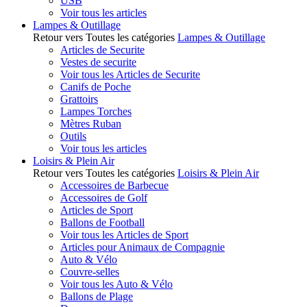
USB
Voir tous les articles
Lampes & Outillage
Retour vers Toutes les catégories
Lampes & Outillage
Articles de Securite
Vestes de securite
Voir tous les Articles de Securite
Canifs de Poche
Grattoirs
Lampes Torches
Mètres Ruban
Outils
Voir tous les articles
Loisirs & Plein Air
Retour vers Toutes les catégories
Loisirs & Plein Air
Accessoires de Barbecue
Accessoires de Golf
Articles de Sport
Ballons de Football
Voir tous les Articles de Sport
Articles pour Animaux de Compagnie
Auto & Vélo
Couvre-selles
Voir tous les Auto & Vélo
Ballons de Plage