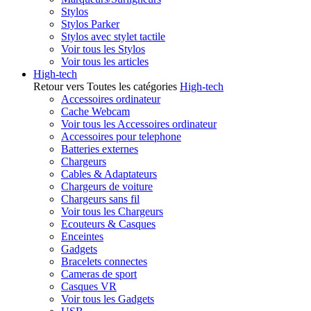
Stylos
Stylos Parker
Stylos avec stylet tactile
Voir tous les Stylos
Voir tous les articles
High-tech
Retour vers Toutes les catégories
High-tech
Accessoires ordinateur
Cache Webcam
Voir tous les Accessoires ordinateur
Accessoires pour telephone
Batteries externes
Chargeurs
Cables & Adaptateurs
Chargeurs de voiture
Chargeurs sans fil
Voir tous les Chargeurs
Ecouteurs & Casques
Enceintes
Gadgets
Bracelets connectes
Cameras de sport
Casques VR
Voir tous les Gadgets