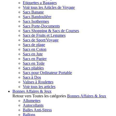
Etiquettes a Bagages
Voir tous les Articles de Voyage
Sacs Banane
Sacs Bandoulière
Sacs Isothermes
Sacs Porte-Documents
Sacs Shopping & Sacs de Courses
Sacs de Fruits et Legumes
Sacs de Sport/Voyage
Sacs de plage
Sacs en Coton
Sacs en Jute
Sacs en Papier
Sacs en Toile
Sacs pliables
Sacs pour Ordinateur Portable
Sacs à Dos
Valises à Roulettes
Voir tous les articles
Bonnes Affaires & Jeux
Retour vers Toutes les catégories
Bonnes Affaires & Jeux
Allumettes
Autocollants
Balles Anti-Stress
Ballons