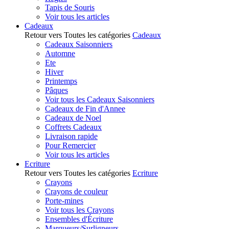
Tapis de Souris
Voir tous les articles
Cadeaux
Retour vers Toutes les catégories
Cadeaux
Cadeaux Saisonniers
Automne
Ete
Hiver
Printemps
Pâques
Voir tous les Cadeaux Saisonniers
Cadeaux de Fin d'Annee
Cadeaux de Noel
Coffrets Cadeaux
Livraison rapide
Pour Remercier
Voir tous les articles
Ecriture
Retour vers Toutes les catégories
Ecriture
Crayons
Crayons de couleur
Porte-mines
Voir tous les Crayons
Ensembles d'Écriture
Marqueurs/Surligneurs