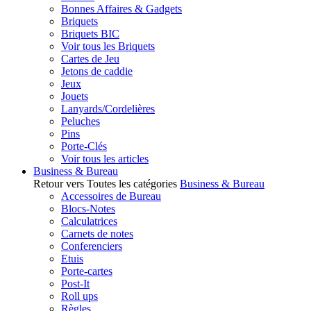
Bonnes Affaires & Gadgets
Briquets
Briquets BIC
Voir tous les Briquets
Cartes de Jeu
Jetons de caddie
Jeux
Jouets
Lanyards/Cordelières
Peluches
Pins
Porte-Clés
Voir tous les articles
Business & Bureau
Retour vers Toutes les catégories
Business & Bureau
Accessoires de Bureau
Blocs-Notes
Calculatrices
Carnets de notes
Conferenciers
Etuis
Porte-cartes
Post-It
Roll ups
Règles