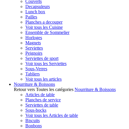
Couverts
Decapsuleurs
Lunch box
Pailles
Planches a decouper
Voir tous les Cuisine
Ensemble de Sommelier
Horloges
Magnets
Serviettes
Peignoirs
Serviettes de sport
Voir tous les Serviettes
Sous-Verres
Tabliers
Voir tous les articles
Nourriture & Boissons
Retour vers Toutes les catégories
Nourriture & Boissons
Articles de table
Planches de service
Serviettes de table
Sous-bocks
Voir tous les Articles de table
Biscuits
Bonbons