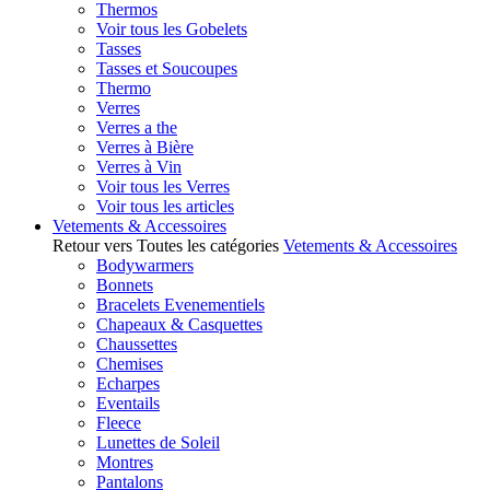
Thermos
Voir tous les Gobelets
Tasses
Tasses et Soucoupes
Thermo
Verres
Verres a the
Verres à Bière
Verres à Vin
Voir tous les Verres
Voir tous les articles
Vetements & Accessoires
Retour vers Toutes les catégories
Vetements & Accessoires
Bodywarmers
Bonnets
Bracelets Evenementiels
Chapeaux & Casquettes
Chaussettes
Chemises
Echarpes
Eventails
Fleece
Lunettes de Soleil
Montres
Pantalons