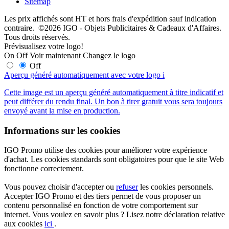
Sitemap
Les prix affichés sont HT et hors frais d'expédition sauf indication
contraire. ©2026 IGO - Objets Publicitaires & Cadeaux d'Affaires.
Tous droits réservés.
Prévisualisez votre logo!
On
Off
Voir maintenant
Changez le logo
Off
Aperçu généré automatiquement avec votre logo
i
Cette image est un aperçu généré automatiquement à titre indicatif et
peut différer du rendu final. Un bon à tirer gratuit vous sera toujours
envoyé avant la mise en production.
Informations sur les cookies
IGO Promo utilise des cookies pour améliorer votre expérience
d'achat. Les cookies standards sont obligatoires pour que le site Web
fonctionne correctement.
Vous pouvez choisir d'accepter ou
refuser
les cookies personnels.
Accepter IGO Promo et des tiers permet de vous proposer un
contenu personnalisé en fonction de votre comportement sur
internet. Vous voulez en savoir plus ? Lisez notre déclaration relative
aux cookies
ici
.