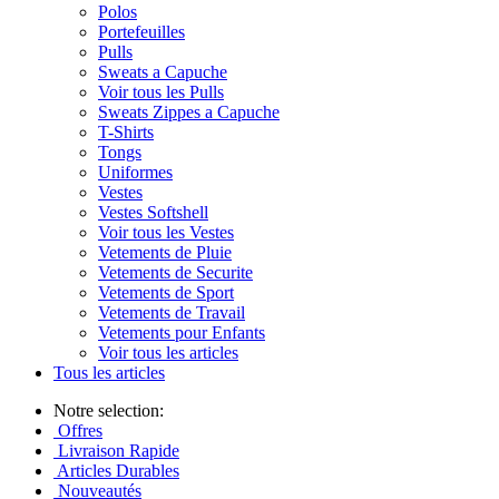
Polos
Portefeuilles
Pulls
Sweats a Capuche
Voir tous les Pulls
Sweats Zippes a Capuche
T-Shirts
Tongs
Uniformes
Vestes
Vestes Softshell
Voir tous les Vestes
Vetements de Pluie
Vetements de Securite
Vetements de Sport
Vetements de Travail
Vetements pour Enfants
Voir tous les articles
Tous les articles
Notre selection:
Offres
Livraison Rapide
Articles Durables
Nouveautés