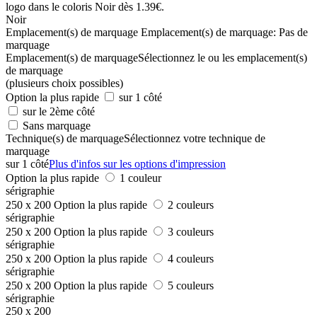
Noir
Emplacement(s) de marquage
Emplacement(s) de marquage:
Pas de
marquage
Emplacement(s) de marquage
Sélectionnez le ou les emplacement(s)
de marquage
(plusieurs choix possibles)
Option la plus rapide
sur 1 côté
sur le 2ème côté
Sans marquage
Technique(s) de marquage
Sélectionnez votre technique de
marquage
sur 1 côté
Plus d'infos sur les options d'impression
Option la plus rapide
1 couleur
sérigraphie
250 x 200
Option la plus rapide
2 couleurs
sérigraphie
250 x 200
Option la plus rapide
3 couleurs
sérigraphie
250 x 200
Option la plus rapide
4 couleurs
sérigraphie
250 x 200
Option la plus rapide
5 couleurs
sérigraphie
250 x 200