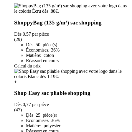
ShoppyBag (135 g/m²) sac shopping
Dès
0,57
par pièce
(29)
Dès 50 pièce(s)
Économisez 36%
Matière: coton
Réassort en cours
Calcul du prix
+
Shop Easy sac pliable shopping
Dès
0,77
par pièce
(47)
Dès 25 pièce(s)
Économisez 36%
Matière: polyester
Réassort en cours