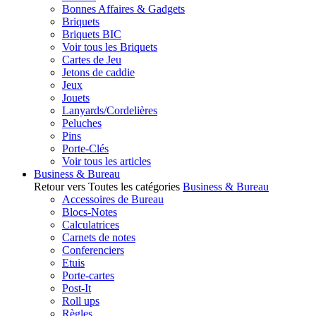
Bonnes Affaires & Gadgets
Briquets
Briquets BIC
Voir tous les Briquets
Cartes de Jeu
Jetons de caddie
Jeux
Jouets
Lanyards/Cordelières
Peluches
Pins
Porte-Clés
Voir tous les articles
Business & Bureau
Retour vers Toutes les catégories
Business & Bureau
Accessoires de Bureau
Blocs-Notes
Calculatrices
Carnets de notes
Conferenciers
Etuis
Porte-cartes
Post-It
Roll ups
Règles