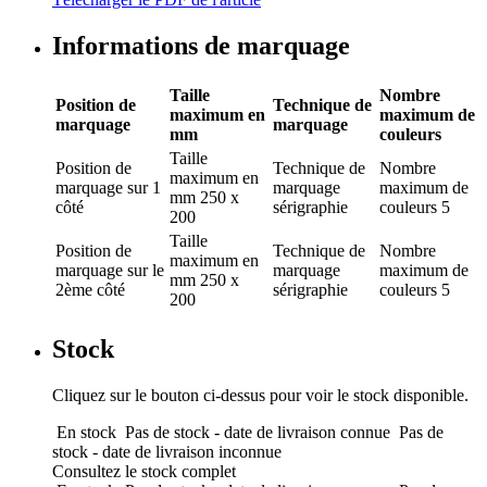
Informations de marquage
Taille
Nombre
Position de
Technique de
maximum en
maximum de
marquage
marquage
mm
couleurs
Taille
Position de
Technique de
Nombre
maximum en
marquage
sur 1
marquage
maximum de
mm
250 x
côté
sérigraphie
couleurs
5
200
Taille
Position de
Technique de
Nombre
maximum en
marquage
sur le
marquage
maximum de
mm
250 x
2ème côté
sérigraphie
couleurs
5
200
Stock
Cliquez sur le bouton ci-dessus pour voir le stock disponible.
En stock
Pas de stock - date de livraison connue
Pas de
stock - date de livraison inconnue
Consultez le stock complet