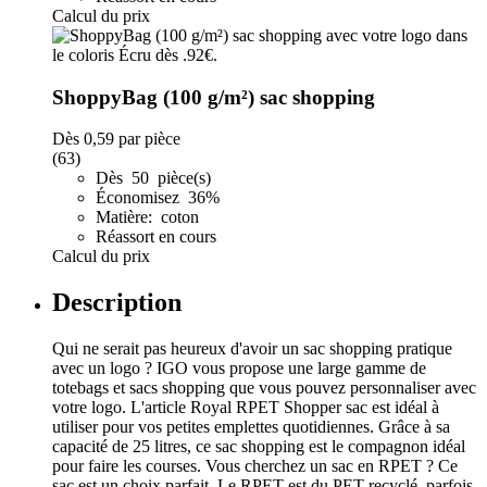
Calcul du prix
ShoppyBag (100 g/m²) sac shopping
Dès
0,59
par pièce
(63)
Dès 50 pièce(s)
Économisez 36%
Matière: coton
Réassort en cours
Calcul du prix
Description
Qui ne serait pas heureux d'avoir un sac shopping pratique
avec un logo ? IGO vous propose une large gamme de
totebags et sacs shopping que vous pouvez personnaliser avec
votre logo. L'article Royal RPET Shopper sac est idéal à
utiliser pour vos petites emplettes quotidiennes. Grâce à sa
capacité de 25 litres, ce sac shopping est le compagnon idéal
pour faire les courses. Vous cherchez un sac en RPET ? Ce
sac est un choix parfait. Le RPET est du PET recyclé, parfois