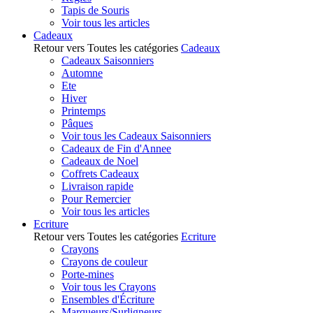
Tapis de Souris
Voir tous les articles
Cadeaux
Retour vers Toutes les catégories
Cadeaux
Cadeaux Saisonniers
Automne
Ete
Hiver
Printemps
Pâques
Voir tous les Cadeaux Saisonniers
Cadeaux de Fin d'Annee
Cadeaux de Noel
Coffrets Cadeaux
Livraison rapide
Pour Remercier
Voir tous les articles
Ecriture
Retour vers Toutes les catégories
Ecriture
Crayons
Crayons de couleur
Porte-mines
Voir tous les Crayons
Ensembles d'Écriture
Marqueurs/Surligneurs