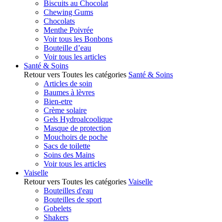
Biscuits au Chocolat
Chewing Gums
Chocolats
Menthe Poivrée
Voir tous les Bonbons
Bouteille d’eau
Voir tous les articles
Santé & Soins
Retour vers Toutes les catégories
Santé & Soins
Articles de soin
Baumes à lèvres
Bien-etre
Crème solaire
Gels Hydroalcoolique
Masque de protection
Mouchoirs de poche
Sacs de toilette
Soins des Mains
Voir tous les articles
Vaiselle
Retour vers Toutes les catégories
Vaiselle
Bouteilles d'eau
Bouteilles de sport
Gobelets
Shakers