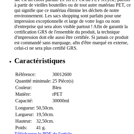
à partir de vieilles bouteilles ou de tout autre matériau PET, ce
qui signifie que ce matériau élimine les déchets de notre
environnement. Les sacs shopping sont parfaits pour une
impression exceptionnelle et large de votre logo ou nom
d'entreprise qui sera alors visible partout ! Afin de garantir la
certification GRS de l'ensemble du produit, la technique
d'impression doit elle aussi être certifiée. Si jamais ce produit
est commandé sans marquage, afin d'être marqué en externe,
celui-ci ne sera plus certifié GRS.
Caractéristiques
Référence:
30012600
Quantité minimale:
25 Pièce(s)
Couleur:
Bleu
Matière:
rPET
Capacité:
30000ml
Longueur:
50,50cm.
Largueur:
19,50cm.
Hauteur:
32,50cm.
Poids:
41 g.
Télécharger le PDF de l'article