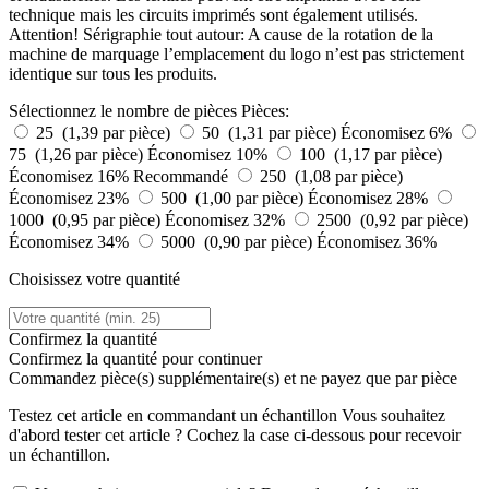
technique mais les circuits imprimés sont également utilisés.
Attention! Sérigraphie tout autour: A cause de la rotation de la
machine de marquage l’emplacement du logo n’est pas strictement
identique sur tous les produits.
Sélectionnez le nombre de pièces
Pièces:
25 (1,39 par pièce)
50 (1,31 par pièce)
Économisez 6%
75 (1,26 par pièce)
Économisez 10%
100 (1,17 par pièce)
Économisez 16%
Recommandé
250 (1,08 par pièce)
Économisez 23%
500 (1,00 par pièce)
Économisez 28%
1000 (0,95 par pièce)
Économisez 32%
2500 (0,92 par pièce)
Économisez 34%
5000 (0,90 par pièce)
Économisez 36%
Choisissez votre quantité
Confirmez la quantité
Confirmez la quantité pour continuer
Commandez
pièce(s) supplémentaire(s) et ne payez que
par pièce
Testez cet article en commandant un échantillon
Vous souhaitez
d'abord tester cet article ? Cochez la case ci-dessous pour recevoir
un échantillon.