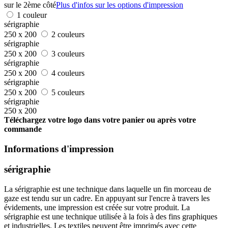
sur le 2ème côté
Plus d'infos sur les options d'impression
1 couleur
sérigraphie
250 x 200
2 couleurs
sérigraphie
250 x 200
3 couleurs
sérigraphie
250 x 200
4 couleurs
sérigraphie
250 x 200
5 couleurs
sérigraphie
250 x 200
Téléchargez votre logo dans votre panier ou après votre
commande
Informations d'impression
sérigraphie
La sérigraphie est une technique dans laquelle un fin morceau de
gaze est tendu sur un cadre. En appuyant sur l'encre à travers les
évidements, une impression est créée sur votre produit. La
sérigraphie est une technique utilisée à la fois à des fins graphiques
et industrielles. Les textiles peuvent être imprimés avec cette