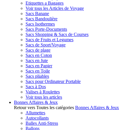
Etiquettes a Bagages
Voir tous les Articles de Voyage
Sacs Banane
Sacs Bandoulière
Sacs Isothermes
Sacs Porte-Documents
Sacs Shopping & Sacs de Courses
Sacs de Fruits et Legumes
Sacs de Sport/Voyage
Sacs de plage
Sacs en Coton
Sacs en Jute
Sacs en Papier
Sacs en Toile
Sacs pliables
Sacs pour Ordinateur Portable
Sacs à Dos
Valises à Roulettes
Voir tous les articles
Bonnes Affaires & Jeux
Retour vers Toutes les catégories
Bonnes Affaires & Jeux
Allumettes
Autocollants
Balles Anti-Stress
Ballons