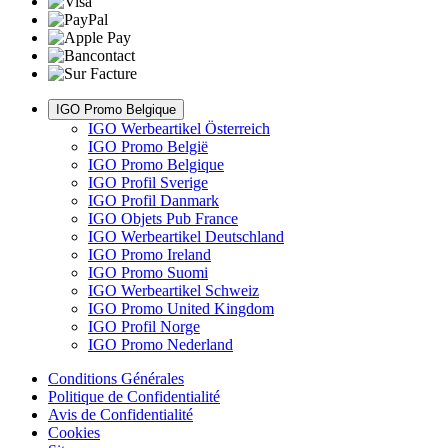
IGO Promo Belgique
IGO Werbeartikel Österreich
IGO Promo België
IGO Promo Belgique
IGO Profil Sverige
IGO Profil Danmark
IGO Objets Pub France
IGO Werbeartikel Deutschland
IGO Promo Ireland
IGO Promo Suomi
IGO Werbeartikel Schweiz
IGO Promo United Kingdom
IGO Profil Norge
IGO Promo Nederland
Conditions Générales
Politique de Confidentialité
Avis de Confidentialité
Cookies