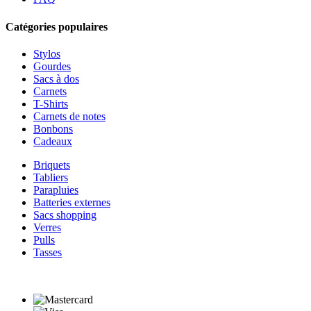
Catégories populaires
Stylos
Gourdes
Sacs à dos
Carnets
T-Shirts
Carnets de notes
Bonbons
Cadeaux
Briquets
Tabliers
Parapluies
Batteries externes
Sacs shopping
Verres
Pulls
Tasses