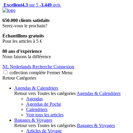
Excellent
4.3
sur 5 -
3.449
avis
650.000 clients satisfaits
Serez-vous le prochain?
Échantillons gratuits
Pour les articles à 5 €
80 ans d’expérience
Nous faisons la différence
NL
Nederlands
Recherche
Connexion
collection complète
Fermer
Menu
Retour
Catégories
Agendas & Calendriers
Retour vers Toutes les catégories
Agendas & Calendriers
Agendas
Agendas de Poche
Calendriers
Voir tous les articles
Bagages & Voyages
Retour vers Toutes les catégories
Bagages & Voyages
Articles de Voyage