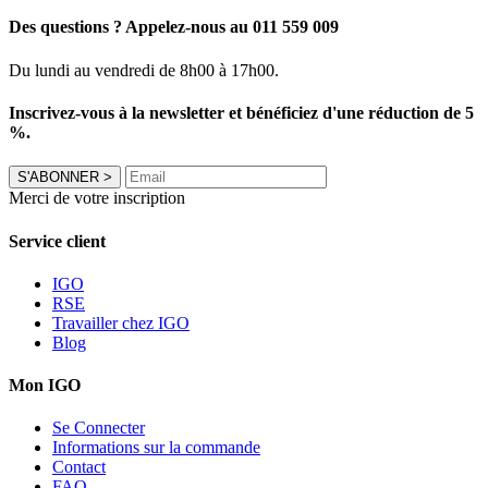
Des questions ? Appelez-nous au 011 559 009
Du lundi au vendredi de 8h00 à 17h00.
Inscrivez-vous à la newsletter et bénéficiez d'une réduction de 5
%.
S'ABONNER
>
Merci de votre inscription
Service client
IGO
RSE
Travailler chez IGO
Blog
Mon IGO
Se Connecter
Informations sur la commande
Contact
FAQ