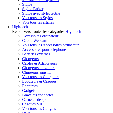
Stylos
Stylos Parker
Stylos avec stylet tactile
Voir tous les Stylos
Voir tous les articles
High-tech
Retour vers Toutes les catégories
High-tech
Accessoires ordinateur
Cache Webcam
Voir tous les Accessoires ordinateur
Accessoires pour telephone
Batteries externes
Chargeurs
Cables & Adaptateurs
Chargeurs de voiture
Chargeurs sans fil
Voir tous les Chargeurs
Ecouteurs & Casques
Enceintes
Gadgets
Bracelets connectes
Cameras de sport
Casques VR
Voir tous les Gadgets