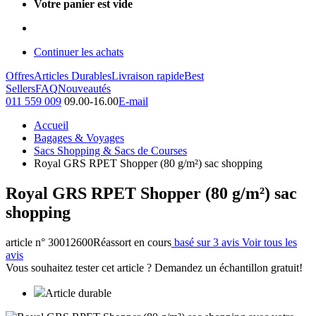
Votre panier est vide
Continuer les achats
Offres
Articles Durables
Livraison rapide
Best
Sellers
FAQ
Nouveautés
011 559 009
09.00-16.00
E-mail
Accueil
Bagages & Voyages
Sacs Shopping & Sacs de Courses
Royal GRS RPET Shopper (80 g/m²) sac shopping
Royal GRS RPET Shopper (80 g/m²) sac
shopping
article n° 30012600
Réassort en cours
basé sur 3 avis
Voir tous les
avis
Vous souhaitez tester cet article ? Demandez un échantillon gratuit!
Article durable