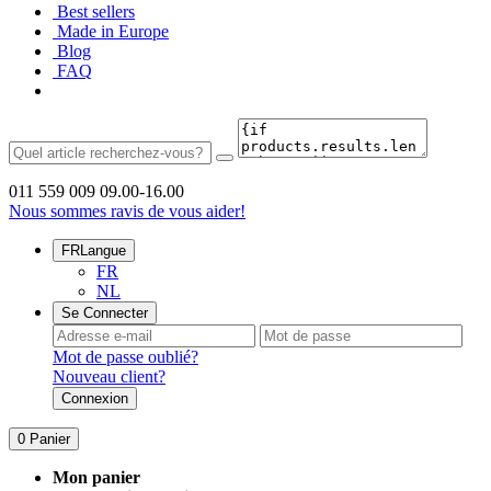
Best sellers
Made in Europe
Blog
FAQ
011 559 009
09.00-16.00
Nous sommes ravis de vous aider!
FR
Langue
FR
NL
Se Connecter
Mot de passe oublié?
Nouveau client?
Connexion
0
Panier
Mon panier