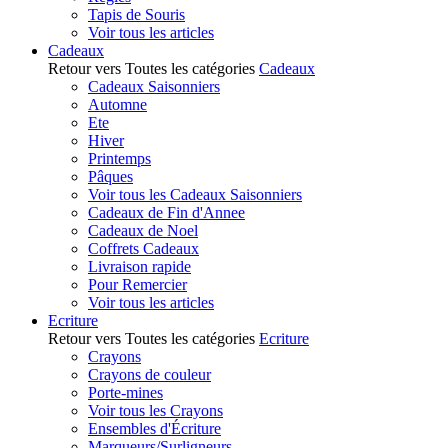
Tapis de Souris
Voir tous les articles
Cadeaux
Retour vers Toutes les catégories
Cadeaux
Cadeaux Saisonniers
Automne
Ete
Hiver
Printemps
Pâques
Voir tous les Cadeaux Saisonniers
Cadeaux de Fin d'Annee
Cadeaux de Noel
Coffrets Cadeaux
Livraison rapide
Pour Remercier
Voir tous les articles
Ecriture
Retour vers Toutes les catégories
Ecriture
Crayons
Crayons de couleur
Porte-mines
Voir tous les Crayons
Ensembles d'Écriture
Marqueurs/Surligneurs