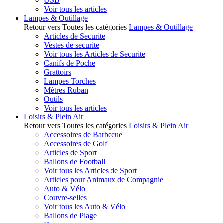
USB
Voir tous les articles
Lampes & Outillage
Retour vers Toutes les catégories
Lampes & Outillage
Articles de Securite
Vestes de securite
Voir tous les Articles de Securite
Canifs de Poche
Grattoirs
Lampes Torches
Mètres Ruban
Outils
Voir tous les articles
Loisirs & Plein Air
Retour vers Toutes les catégories
Loisirs & Plein Air
Accessoires de Barbecue
Accessoires de Golf
Articles de Sport
Ballons de Football
Voir tous les Articles de Sport
Articles pour Animaux de Compagnie
Auto & Vélo
Couvre-selles
Voir tous les Auto & Vélo
Ballons de Plage