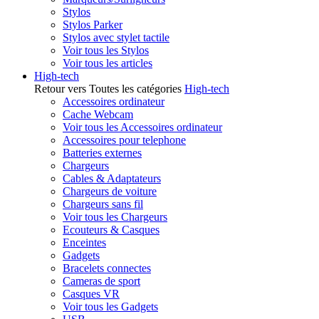
Stylos
Stylos Parker
Stylos avec stylet tactile
Voir tous les Stylos
Voir tous les articles
High-tech
Retour vers Toutes les catégories
High-tech
Accessoires ordinateur
Cache Webcam
Voir tous les Accessoires ordinateur
Accessoires pour telephone
Batteries externes
Chargeurs
Cables & Adaptateurs
Chargeurs de voiture
Chargeurs sans fil
Voir tous les Chargeurs
Ecouteurs & Casques
Enceintes
Gadgets
Bracelets connectes
Cameras de sport
Casques VR
Voir tous les Gadgets