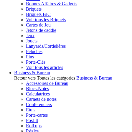
Bonnes Affaires & Gadgets
Briquets
Briquets BIC
Voir tous les Briquets
Cartes de Jeu
Jetons de caddie
Jeux
Jouets
Lanyards/Cordelières
Peluches
Pins
Porte-Clés
Voir tous les articles
Business & Bureau
Retour vers Toutes les catégories
Business & Bureau
Accessoires de Bureau
Blocs-Notes
Calculatrices
Carnets de notes
Conferenciers
Etuis
Porte-cartes
Post-It
Roll ups
Règles