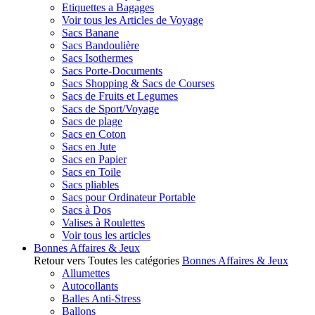
Etiquettes a Bagages
Voir tous les Articles de Voyage
Sacs Banane
Sacs Bandoulière
Sacs Isothermes
Sacs Porte-Documents
Sacs Shopping & Sacs de Courses
Sacs de Fruits et Legumes
Sacs de Sport/Voyage
Sacs de plage
Sacs en Coton
Sacs en Jute
Sacs en Papier
Sacs en Toile
Sacs pliables
Sacs pour Ordinateur Portable
Sacs à Dos
Valises à Roulettes
Voir tous les articles
Bonnes Affaires & Jeux
Retour vers Toutes les catégories
Bonnes Affaires & Jeux
Allumettes
Autocollants
Balles Anti-Stress
Ballons