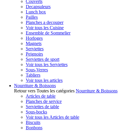
Couverts
Decapsuleurs
Lunch box
Pailles
Planches a decouper
Voir tous les Cuisine
Ensemble de Sommelier
Horloges
Magnets
Serviettes
Peignoirs
Serviettes de sport
Voir tous les Serviettes
Sous-Verres
Tabliers
Voir tous les articles
Nourriture & Boissons
Retour vers Toutes les catégories
Nourriture & Boissons
Articles de table
Planches de service
Serviettes de table
Sous-bocks
Voir tous les Articles de table
Biscuits
Bonbons