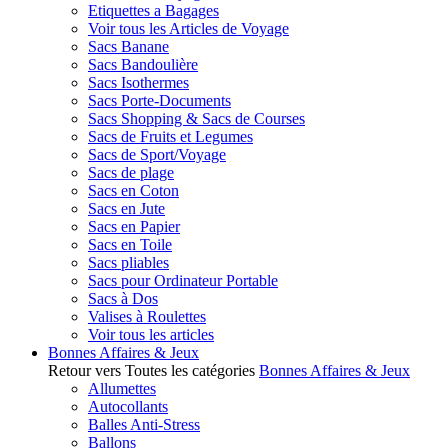
Etiquettes a Bagages
Voir tous les Articles de Voyage
Sacs Banane
Sacs Bandoulière
Sacs Isothermes
Sacs Porte-Documents
Sacs Shopping & Sacs de Courses
Sacs de Fruits et Legumes
Sacs de Sport/Voyage
Sacs de plage
Sacs en Coton
Sacs en Jute
Sacs en Papier
Sacs en Toile
Sacs pliables
Sacs pour Ordinateur Portable
Sacs à Dos
Valises à Roulettes
Voir tous les articles
Bonnes Affaires & Jeux
Retour vers Toutes les catégories
Bonnes Affaires & Jeux
Allumettes
Autocollants
Balles Anti-Stress
Ballons