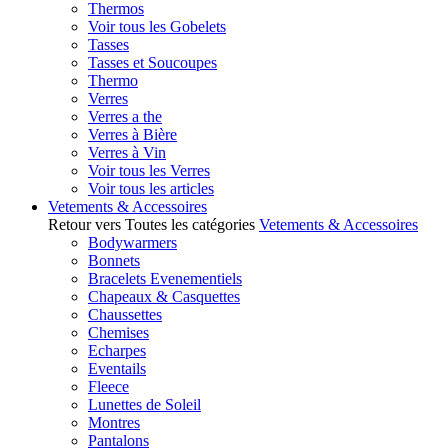
Thermos
Voir tous les Gobelets
Tasses
Tasses et Soucoupes
Thermo
Verres
Verres a the
Verres à Bière
Verres à Vin
Voir tous les Verres
Voir tous les articles
Vetements & Accessoires
Retour vers Toutes les catégories
Vetements & Accessoires
Bodywarmers
Bonnets
Bracelets Evenementiels
Chapeaux & Casquettes
Chaussettes
Chemises
Echarpes
Eventails
Fleece
Lunettes de Soleil
Montres
Pantalons