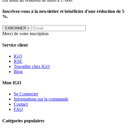
Du lundi au vendredi de 8h00 à 17h00.
Inscrivez-vous à la newsletter et bénéficiez d'une réduction de 5
%.
S'ABONNER
>
Merci de votre inscription
Service client
IGO
RSE
Travailler chez IGO
Blog
Mon IGO
Se Connecter
Informations sur la commande
Contact
FAQ
Catégories populaires