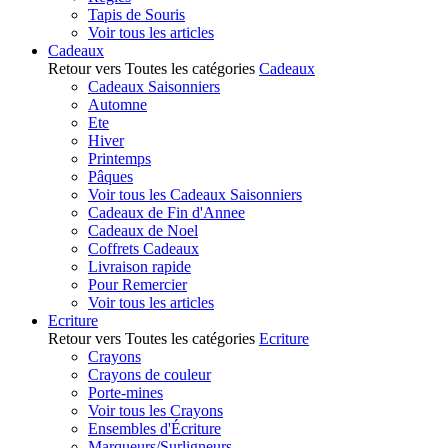
Tapis de Souris
Voir tous les articles
Cadeaux
Retour vers Toutes les catégories
Cadeaux
Cadeaux Saisonniers
Automne
Ete
Hiver
Printemps
Pâques
Voir tous les Cadeaux Saisonniers
Cadeaux de Fin d'Annee
Cadeaux de Noel
Coffrets Cadeaux
Livraison rapide
Pour Remercier
Voir tous les articles
Ecriture
Retour vers Toutes les catégories
Ecriture
Crayons
Crayons de couleur
Porte-mines
Voir tous les Crayons
Ensembles d'Écriture
Marqueurs/Surligneurs