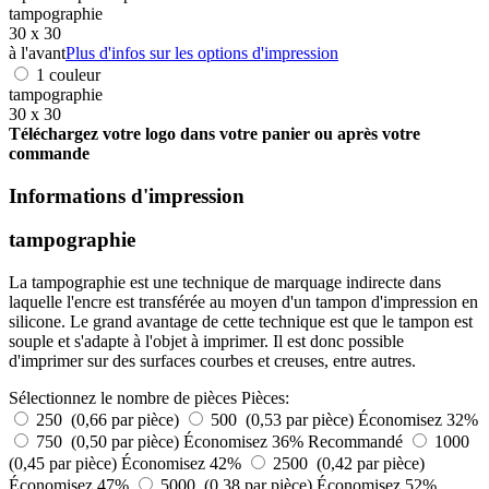
tampographie
30 x 30
à l'avant
Plus d'infos sur les options d'impression
1 couleur
tampographie
30 x 30
Téléchargez votre logo dans votre panier ou après votre
commande
Informations d'impression
tampographie
La tampographie est une technique de marquage indirecte dans
laquelle l'encre est transférée au moyen d'un tampon d'impression en
silicone. Le grand avantage de cette technique est que le tampon est
souple et s'adapte à l'objet à imprimer. Il est donc possible
d'imprimer sur des surfaces courbes et creuses, entre autres.
Sélectionnez le nombre de pièces
Pièces:
250 (0,66 par pièce)
500 (0,53 par pièce)
Économisez 32%
750 (0,50 par pièce)
Économisez 36%
Recommandé
1000
(0,45 par pièce)
Économisez 42%
2500 (0,42 par pièce)
Économisez 47%
5000 (0,38 par pièce)
Économisez 52%