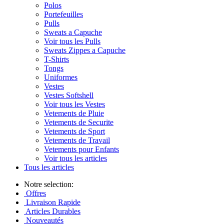
Polos
Portefeuilles
Pulls
Sweats a Capuche
Voir tous les Pulls
Sweats Zippes a Capuche
T-Shirts
Tongs
Uniformes
Vestes
Vestes Softshell
Voir tous les Vestes
Vetements de Pluie
Vetements de Securite
Vetements de Sport
Vetements de Travail
Vetements pour Enfants
Voir tous les articles
Tous les articles
Notre selection:
Offres
Livraison Rapide
Articles Durables
Nouveautés