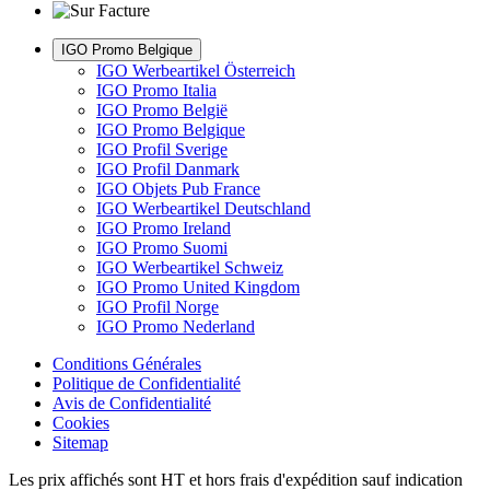
IGO Promo Belgique
IGO Werbeartikel Österreich
IGO Promo Italia
IGO Promo België
IGO Promo Belgique
IGO Profil Sverige
IGO Profil Danmark
IGO Objets Pub France
IGO Werbeartikel Deutschland
IGO Promo Ireland
IGO Promo Suomi
IGO Werbeartikel Schweiz
IGO Promo United Kingdom
IGO Profil Norge
IGO Promo Nederland
Conditions Générales
Politique de Confidentialité
Avis de Confidentialité
Cookies
Sitemap
Les prix affichés sont HT et hors frais d'expédition sauf indication