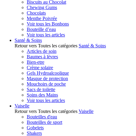
Biscuits au Chocolat
Chewing Gums
Chocolats
Menthe Poivrée
Voir tous les Bonbons
Bouteille d’eau
Voir tous les articles
Santé & Soins
Retour vers Toutes les catégories
Santé & Soins
Articles de soin
Baumes à lèvres
Bien-etre
Crème solaire
Gels Hydroalcoolique
Masque de protection
Mouchoirs de poche
Sacs de toilette
Soins des Mains
Voir tous les articles
Vaiselle
Retour vers Toutes les catégories
Vaiselle
Bouteilles d'eau
Bouteilles de sport
Gobelets
Shakers