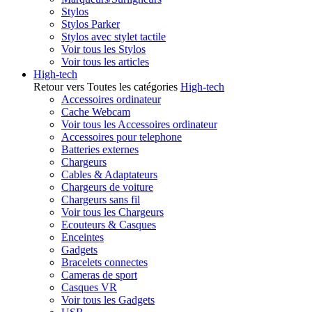
Stylos
Stylos Parker
Stylos avec stylet tactile
Voir tous les Stylos
Voir tous les articles
High-tech
Retour vers Toutes les catégories
High-tech
Accessoires ordinateur
Cache Webcam
Voir tous les Accessoires ordinateur
Accessoires pour telephone
Batteries externes
Chargeurs
Cables & Adaptateurs
Chargeurs de voiture
Chargeurs sans fil
Voir tous les Chargeurs
Ecouteurs & Casques
Enceintes
Gadgets
Bracelets connectes
Cameras de sport
Casques VR
Voir tous les Gadgets