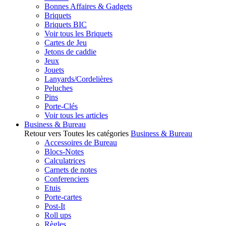
Bonnes Affaires & Gadgets
Briquets
Briquets BIC
Voir tous les Briquets
Cartes de Jeu
Jetons de caddie
Jeux
Jouets
Lanyards/Cordelières
Peluches
Pins
Porte-Clés
Voir tous les articles
Business & Bureau
Retour vers Toutes les catégories
Business & Bureau
Accessoires de Bureau
Blocs-Notes
Calculatrices
Carnets de notes
Conferenciers
Etuis
Porte-cartes
Post-It
Roll ups
Règles