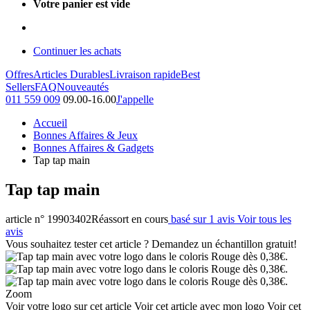
Votre panier est vide
Continuer les achats
Offres
Articles Durables
Livraison rapide
Best
Sellers
FAQ
Nouveautés
011 559 009
09.00-16.00
J'appelle
Accueil
Bonnes Affaires & Jeux
Bonnes Affaires & Gadgets
Tap tap main
Tap tap main
article n° 19903402
Réassort en cours
basé sur 1 avis
Voir tous les
avis
Vous souhaitez tester cet article ? Demandez un échantillon gratuit!
Zoom
Voir votre logo sur cet article
Voir cet article avec mon logo
Voir cet