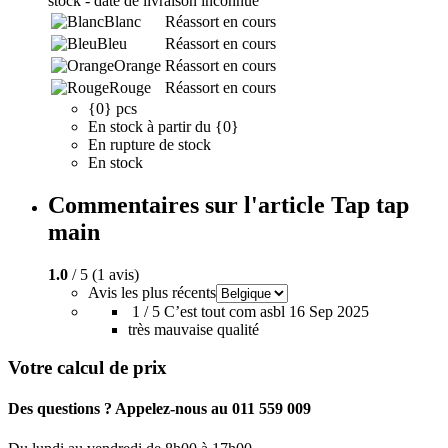
stock - date de livraison inconnue
Blanc
Réassort en cours
Bleu
Réassort en cours
Orange
Réassort en cours
Rouge
Réassort en cours
{0} pcs
En stock à partir du {0}
En rupture de stock
En stock
Commentaires sur l'article Tap tap
main
1.0
/ 5 (1 avis)
Avis les plus récents
1 / 5
C’est tout com asbl
16 Sep 2025
très mauvaise qualité
Votre calcul de prix
Des questions ? Appelez-nous au 011 559 009