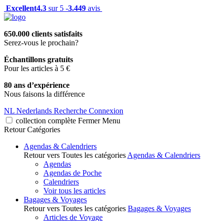
Excellent
4.3
sur 5 -
3.449
avis
650.000 clients satisfaits
Serez-vous le prochain?
Échantillons gratuits
Pour les articles à 5 €
80 ans d’expérience
Nous faisons la différence
NL
Nederlands
Recherche
Connexion
collection complète
Fermer
Menu
Retour
Catégories
Agendas & Calendriers
Retour vers Toutes les catégories
Agendas & Calendriers
Agendas
Agendas de Poche
Calendriers
Voir tous les articles
Bagages & Voyages
Retour vers Toutes les catégories
Bagages & Voyages
Articles de Voyage