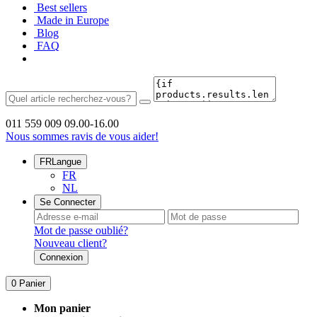
Best sellers
Made in Europe
Blog
FAQ
011 559 009
09.00-16.00
Nous sommes ravis de vous aider!
FR
Langue
FR
NL
Se Connecter
Mot de passe oublié?
Nouveau client?
Connexion
0
Panier
Mon panier