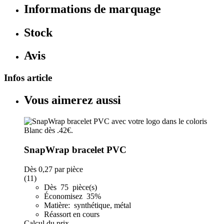
Informations de marquage
Stock
Avis
Infos article
Vous aimerez aussi
SnapWrap bracelet PVC
Dès
0,27
par pièce
(11)
Dès 75 pièce(s)
Économisez 35%
Matière: synthétique, métal
Réassort en cours
Calcul du prix