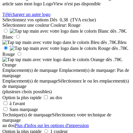
article sans mon logo
LogoView n'est pas disponible
Télécharger un autre logo
Sélectionnez vos options
Dès
0,38
(TVA exclue)
Sélectionnez une couleur
Couleur:
Rouge
Blanc
Bleu
Rouge
Orange
Emplacement(s) de marquage
Emplacement(s) de marquage:
Pas de
marquage
Emplacement(s) de marquage
Sélectionnez le ou les emplacement(s)
de marquage
(plusieurs choix possibles)
Option la plus rapide
au dos
à l'avant
Sans marquage
Technique(s) de marquage
Sélectionnez votre technique de
marquage
au dos
Plus d'infos sur les options d'impression
Option la plus rapide
1 couleur