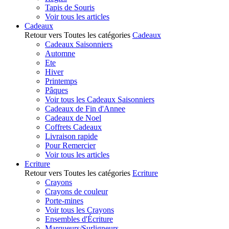
Tapis de Souris
Voir tous les articles
Cadeaux
Retour vers Toutes les catégories
Cadeaux
Cadeaux Saisonniers
Automne
Ete
Hiver
Printemps
Pâques
Voir tous les Cadeaux Saisonniers
Cadeaux de Fin d'Annee
Cadeaux de Noel
Coffrets Cadeaux
Livraison rapide
Pour Remercier
Voir tous les articles
Ecriture
Retour vers Toutes les catégories
Ecriture
Crayons
Crayons de couleur
Porte-mines
Voir tous les Crayons
Ensembles d'Écriture
Marqueurs/Surligneurs