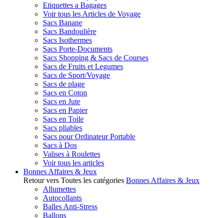
Etiquettes a Bagages
Voir tous les Articles de Voyage
Sacs Banane
Sacs Bandoulière
Sacs Isothermes
Sacs Porte-Documents
Sacs Shopping & Sacs de Courses
Sacs de Fruits et Legumes
Sacs de Sport/Voyage
Sacs de plage
Sacs en Coton
Sacs en Jute
Sacs en Papier
Sacs en Toile
Sacs pliables
Sacs pour Ordinateur Portable
Sacs à Dos
Valises à Roulettes
Voir tous les articles
Bonnes Affaires & Jeux
Retour vers Toutes les catégories
Bonnes Affaires & Jeux
Allumettes
Autocollants
Balles Anti-Stress
Ballons