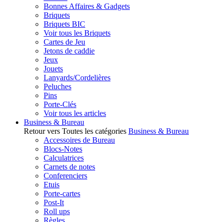
Bonnes Affaires & Gadgets
Briquets
Briquets BIC
Voir tous les Briquets
Cartes de Jeu
Jetons de caddie
Jeux
Jouets
Lanyards/Cordelières
Peluches
Pins
Porte-Clés
Voir tous les articles
Business & Bureau
Retour vers Toutes les catégories
Business & Bureau
Accessoires de Bureau
Blocs-Notes
Calculatrices
Carnets de notes
Conferenciers
Etuis
Porte-cartes
Post-It
Roll ups
Règles