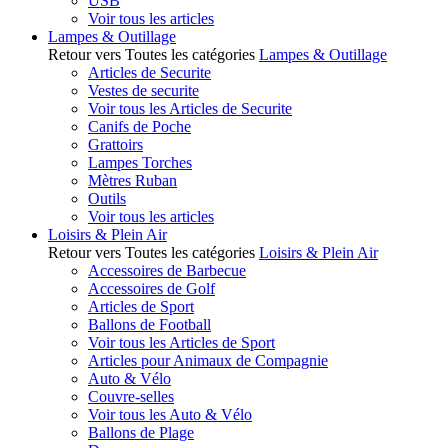
USB
Voir tous les articles
Lampes & Outillage
Retour vers Toutes les catégories
Lampes & Outillage
Articles de Securite
Vestes de securite
Voir tous les Articles de Securite
Canifs de Poche
Grattoirs
Lampes Torches
Mètres Ruban
Outils
Voir tous les articles
Loisirs & Plein Air
Retour vers Toutes les catégories
Loisirs & Plein Air
Accessoires de Barbecue
Accessoires de Golf
Articles de Sport
Ballons de Football
Voir tous les Articles de Sport
Articles pour Animaux de Compagnie
Auto & Vélo
Couvre-selles
Voir tous les Auto & Vélo
Ballons de Plage