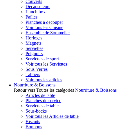
Couverts
Decapsuleurs
Lunch box
Pailles
Planches a decouper
Voir tous les Cuisine
Ensemble de Sommelier
Horloges
Magnets
Serviettes
Peignoirs
Serviettes de sport
Voir tous les Serviettes
Sous-Verres
Tabliers
Voir tous les articles
Nourriture & Boissons
Retour vers Toutes les catégories
Nourriture & Boissons
Articles de table
Planches de service
Serviettes de table
Sous-bocks
Voir tous les Articles de table
Biscuits
Bonbons