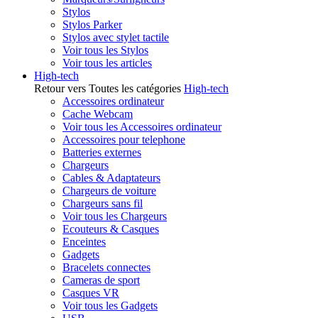
Stylos
Stylos Parker
Stylos avec stylet tactile
Voir tous les Stylos
Voir tous les articles
High-tech
Retour vers Toutes les catégories
High-tech
Accessoires ordinateur
Cache Webcam
Voir tous les Accessoires ordinateur
Accessoires pour telephone
Batteries externes
Chargeurs
Cables & Adaptateurs
Chargeurs de voiture
Chargeurs sans fil
Voir tous les Chargeurs
Ecouteurs & Casques
Enceintes
Gadgets
Bracelets connectes
Cameras de sport
Casques VR
Voir tous les Gadgets