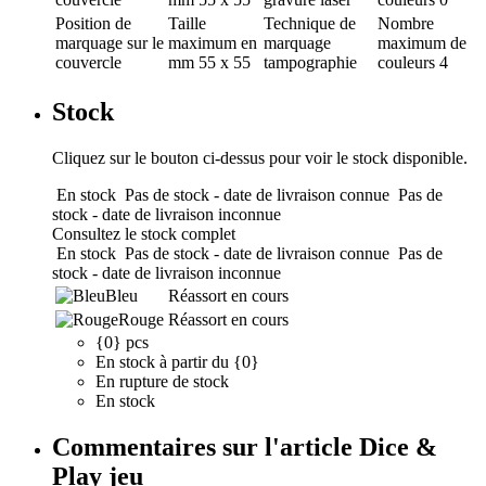
Position de
Taille
Technique de
Nombre
marquage
sur le
maximum en
marquage
maximum de
couvercle
mm
55 x 55
tampographie
couleurs
4
Stock
Cliquez sur le bouton ci-dessus pour voir le stock disponible.
En stock
Pas de stock - date de livraison connue
Pas de
stock - date de livraison inconnue
Consultez le stock complet
En stock
Pas de stock - date de livraison connue
Pas de
stock - date de livraison inconnue
Bleu
Réassort en cours
Rouge
Réassort en cours
{0} pcs
En stock à partir du {0}
En rupture de stock
En stock
Commentaires sur l'article Dice &
Play jeu