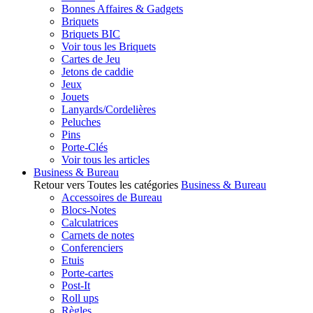
Bonnes Affaires & Gadgets
Briquets
Briquets BIC
Voir tous les Briquets
Cartes de Jeu
Jetons de caddie
Jeux
Jouets
Lanyards/Cordelières
Peluches
Pins
Porte-Clés
Voir tous les articles
Business & Bureau
Retour vers Toutes les catégories
Business & Bureau
Accessoires de Bureau
Blocs-Notes
Calculatrices
Carnets de notes
Conferenciers
Etuis
Porte-cartes
Post-It
Roll ups
Règles