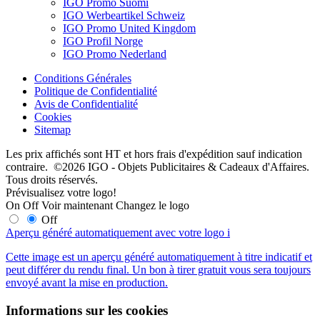
IGO Promo Suomi
IGO Werbeartikel Schweiz
IGO Promo United Kingdom
IGO Profil Norge
IGO Promo Nederland
Conditions Générales
Politique de Confidentialité
Avis de Confidentialité
Cookies
Sitemap
Les prix affichés sont HT et hors frais d'expédition sauf indication
contraire. ©2026 IGO - Objets Publicitaires & Cadeaux d'Affaires.
Tous droits réservés.
Prévisualisez votre logo!
On
Off
Voir maintenant
Changez le logo
Off
Aperçu généré automatiquement avec votre logo
i
Cette image est un aperçu généré automatiquement à titre indicatif et
peut différer du rendu final. Un bon à tirer gratuit vous sera toujours
envoyé avant la mise en production.
Informations sur les cookies