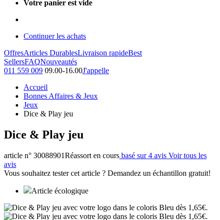
Votre panier est vide
Continuer les achats
Offres
Articles Durables
Livraison rapide
Best
Sellers
FAQ
Nouveautés
011 559 009
09.00-16.00
J'appelle
Accueil
Bonnes Affaires & Jeux
Jeux
Dice & Play jeu
Dice & Play jeu
article n° 30088901
Réassort en cours
basé sur 4 avis
Voir tous les
avis
Vous souhaitez tester cet article ? Demandez un échantillon gratuit!
Article écologique