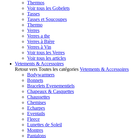
Thermos
Voir tous les Gobelets
Tasses
Tasses et Soucoupes
Thermo
Verres
Verres a the
Verres à Bière
Verres à Vin
Voir tous les Verres
Voir tous les articles
Vetements & Accessoires
Retour vers Toutes les catégories
Vetements & Accessoires
Bodywarmers
Bonnets
Bracelets Evenementiels
Chapeaux & Casquettes
Chaussettes
Chemises
Echarpes
Eventails
Fleece
Lunettes de Soleil
Montres
Pantalons