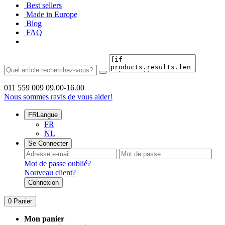
Best sellers
Made in Europe
Blog
FAQ
011 559 009
09.00-16.00
Nous sommes ravis de vous aider!
FR
Langue
FR
NL
Se Connecter
Mot de passe oublié?
Nouveau client?
Connexion
0
Panier
Mon panier