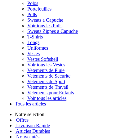
Polos
Portefeuilles
Pulls
Sweats a Capuche
Voir tous les Pulls
Sweats Zippes a Capuche
T-Shirts
Tongs
Uniformes
Vestes
Vestes Softshell
Voir tous les Vestes
Vetements de Pluie
Vetements de Securite
Vetements de Sport
Vetements de Travail
Vetements pour Enfants
Voir tous les articles
Tous les articles
Notre selection:
Offres
Livraison Rapide
Articles Durables
Nouveautés