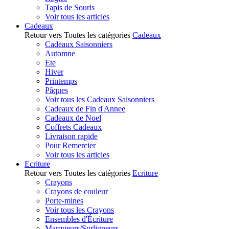
Tapis de Souris
Voir tous les articles
Cadeaux
Retour vers Toutes les catégories
Cadeaux
Cadeaux Saisonniers
Automne
Ete
Hiver
Printemps
Pâques
Voir tous les Cadeaux Saisonniers
Cadeaux de Fin d'Annee
Cadeaux de Noel
Coffrets Cadeaux
Livraison rapide
Pour Remercier
Voir tous les articles
Ecriture
Retour vers Toutes les catégories
Ecriture
Crayons
Crayons de couleur
Porte-mines
Voir tous les Crayons
Ensembles d'Écriture
Marqueurs/Surligneurs