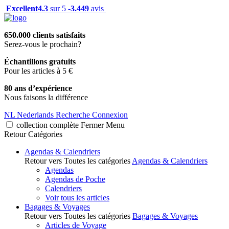
Excellent
4.3
sur 5 -
3.449
avis
650.000 clients satisfaits
Serez-vous le prochain?
Échantillons gratuits
Pour les articles à 5 €
80 ans d’expérience
Nous faisons la différence
NL
Nederlands
Recherche
Connexion
collection complète
Fermer
Menu
Retour
Catégories
Agendas & Calendriers
Retour vers Toutes les catégories
Agendas & Calendriers
Agendas
Agendas de Poche
Calendriers
Voir tous les articles
Bagages & Voyages
Retour vers Toutes les catégories
Bagages & Voyages
Articles de Voyage