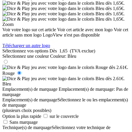
Zoom
Voir votre logo sur cet article
Voir cet article avec mon logo
Voir cet
article sans mon logo
LogoView n'est pas disponible
Télécharger un autre logo
Sélectionnez vos options
Dès
1,65
(TVA exclue)
Sélectionnez une couleur
Couleur:
Bleu
Rouge
Bleu
Emplacement(s) de marquage
Emplacement(s) de marquage:
Pas de
marquage
Emplacement(s) de marquage
Sélectionnez le ou les emplacement(s)
de marquage
(plusieurs choix possibles)
Option la plus rapide
sur le couvercle
Sans marquage
Technique(s) de marquage
Sélectionnez votre technique de