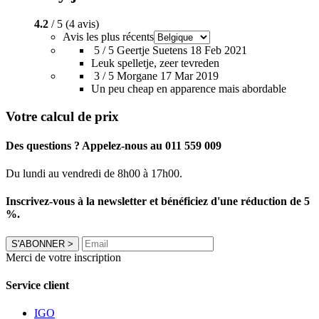
4.2
/ 5 (4 avis)
Avis les plus récents
5 / 5
Geertje Suetens
18 Feb 2021
Leuk spelletje, zeer tevreden
3 / 5
Morgane
17 Mar 2019
Un peu cheap en apparence mais abordable
Votre calcul de prix
Des questions ? Appelez-nous au 011 559 009
Du lundi au vendredi de 8h00 à 17h00.
Inscrivez-vous à la newsletter et bénéficiez d'une réduction de 5
%.
S'ABONNER
>
Merci de votre inscription
Service client
IGO