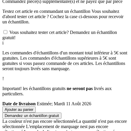
Commandez
pièce(s) supplémentaire(s) et ne payez que
par pièce
Testez cet article en commandant un échantillon
Vous souhaitez
d'abord tester cet article ? Cochez la case ci-dessous pour recevoir
un échantillon.
Vous souhaitez tester cet article? Demandez un échantillon
gratuit!
i
Les commandes d'échantillons d'un montant total inférieur à 5€ sont
gratuites. Les commandes d'échantillons supérieures à 5€ sont
gratuites si vous passez commande de ces articles. Les échantillons
seront toujours livrés sans marquage.
!
Important! les échantillons gratuits
ne seront pas
livrés aux
particuliers.
Date de livraison
Estimée; Mardi 11 Août 2026
Ajouter au panier
Demandez un échantillon gratuit
La couleur n'est pas encore sélectionnée
La quantité n'est pas encore
sélectionnée
L'emplacement de marquage nest pas encore