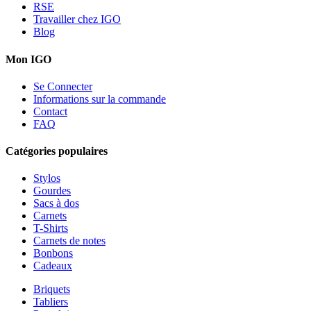
RSE
Travailler chez IGO
Blog
Mon IGO
Se Connecter
Informations sur la commande
Contact
FAQ
Catégories populaires
Stylos
Gourdes
Sacs à dos
Carnets
T-Shirts
Carnets de notes
Bonbons
Cadeaux
Briquets
Tabliers