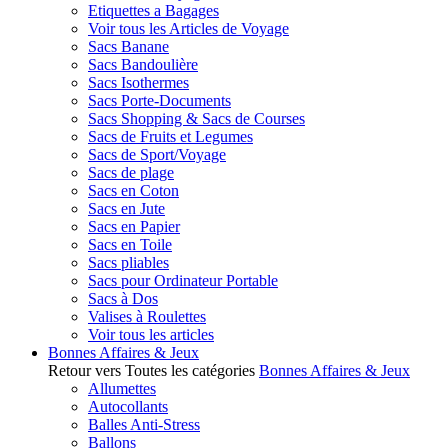
Etiquettes a Bagages
Voir tous les Articles de Voyage
Sacs Banane
Sacs Bandoulière
Sacs Isothermes
Sacs Porte-Documents
Sacs Shopping & Sacs de Courses
Sacs de Fruits et Legumes
Sacs de Sport/Voyage
Sacs de plage
Sacs en Coton
Sacs en Jute
Sacs en Papier
Sacs en Toile
Sacs pliables
Sacs pour Ordinateur Portable
Sacs à Dos
Valises à Roulettes
Voir tous les articles
Bonnes Affaires & Jeux
Retour vers Toutes les catégories
Bonnes Affaires & Jeux
Allumettes
Autocollants
Balles Anti-Stress
Ballons