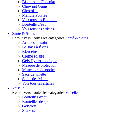
Biscuits au Chocolat
Chewing Gums
Chocolats
Menthe Poivrée
Voir tous les Bonbons
Bouteille d’eau
Voir tous les articles
Santé & Soins
Retour vers Toutes les catégories
Santé & Soins
Articles de soin
Baumes à lèvres
Bien-etre
Crème solaire
Gels Hydroalcoolique
Masque de protection
Mouchoirs de poche
Sacs de toilette
Soins des Mains
Voir tous les articles
Vaiselle
Retour vers Toutes les catégories
Vaiselle
Bouteilles d'eau
Bouteilles de sport
Gobelets
Shakers