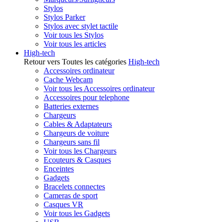
Stylos
Stylos Parker
Stylos avec stylet tactile
Voir tous les Stylos
Voir tous les articles
High-tech
Retour vers Toutes les catégories
High-tech
Accessoires ordinateur
Cache Webcam
Voir tous les Accessoires ordinateur
Accessoires pour telephone
Batteries externes
Chargeurs
Cables & Adaptateurs
Chargeurs de voiture
Chargeurs sans fil
Voir tous les Chargeurs
Ecouteurs & Casques
Enceintes
Gadgets
Bracelets connectes
Cameras de sport
Casques VR
Voir tous les Gadgets