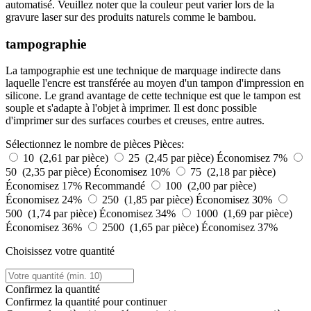
automatisé. Veuillez noter que la couleur peut varier lors de la
gravure laser sur des produits naturels comme le bambou.
tampographie
La tampographie est une technique de marquage indirecte dans
laquelle l'encre est transférée au moyen d'un tampon d'impression en
silicone. Le grand avantage de cette technique est que le tampon est
souple et s'adapte à l'objet à imprimer. Il est donc possible
d'imprimer sur des surfaces courbes et creuses, entre autres.
Sélectionnez le nombre de pièces
Pièces:
10 (2,61 par pièce)
25 (2,45 par pièce)
Économisez 7%
50 (2,35 par pièce)
Économisez 10%
75 (2,18 par pièce)
Économisez 17%
Recommandé
100 (2,00 par pièce)
Économisez 24%
250 (1,85 par pièce)
Économisez 30%
500 (1,74 par pièce)
Économisez 34%
1000 (1,69 par pièce)
Économisez 36%
2500 (1,65 par pièce)
Économisez 37%
Choisissez votre quantité
Confirmez la quantité
Confirmez la quantité pour continuer