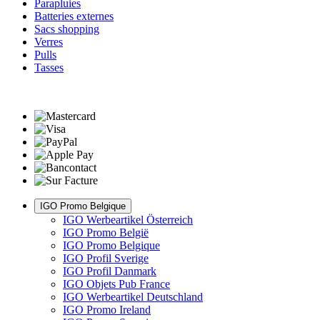
Parapluies
Batteries externes
Sacs shopping
Verres
Pulls
Tasses
IGO Promo Belgique
IGO Werbeartikel Österreich
IGO Promo België
IGO Promo Belgique
IGO Profil Sverige
IGO Profil Danmark
IGO Objets Pub France
IGO Werbeartikel Deutschland
IGO Promo Ireland