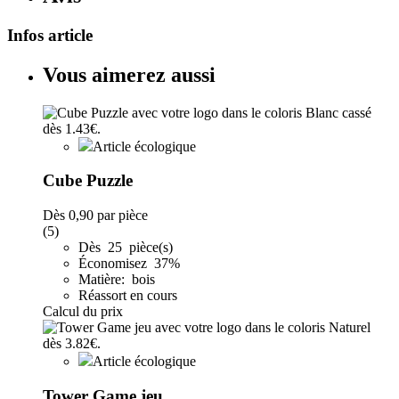
Infos article
Vous aimerez aussi
Article écologique
Cube Puzzle
Dès
0,90
par pièce
(5)
Dès 25 pièce(s)
Économisez 37%
Matière: bois
Réassort en cours
Calcul du prix
Article écologique
Tower Game jeu