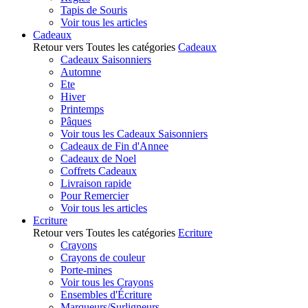
Tapis de Souris
Voir tous les articles
Cadeaux
Retour vers Toutes les catégories
Cadeaux
Cadeaux Saisonniers
Automne
Ete
Hiver
Printemps
Pâques
Voir tous les Cadeaux Saisonniers
Cadeaux de Fin d'Annee
Cadeaux de Noel
Coffrets Cadeaux
Livraison rapide
Pour Remercier
Voir tous les articles
Ecriture
Retour vers Toutes les catégories
Ecriture
Crayons
Crayons de couleur
Porte-mines
Voir tous les Crayons
Ensembles d'Écriture
Marqueurs/Surligneurs