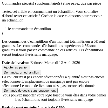
Commandez
pièce(s) supplémentaire(s) et ne payez que
par pièce
Testez cet article en commandant un échantillon
Vous souhaitez
d'abord tester cet article ? Cochez la case ci-dessous pour recevoir
un échantillon.
Je commande un échantillon
i
Les commandes d'échantillons d'un montant total inférieur à 5€ sont
gratuites. Les commandes d'échantillons supérieures à 5€ sont
gratuites si vous passez commande de ces articles. Les échantillons
seront toujours livrés sans marquage.
Date de livraison
Estimée; Mercredi 12 Août 2026
Ajouter au panier
Demandez un échantillon
La couleur n'est pas encore sélectionnée
La quantité n'est pas encore
sélectionnée
L'emplacement de marquage nest pas encore
sélectionné
Le mode de livraison n'est pas encore sélectionné
Demande de devis sans engagement
Vous pouvez importer votre logo lorsque vous êtes dans votre panier
Les échantillons sont toujours livrés sans marquage
Frais de port gratuits à partir de € 500