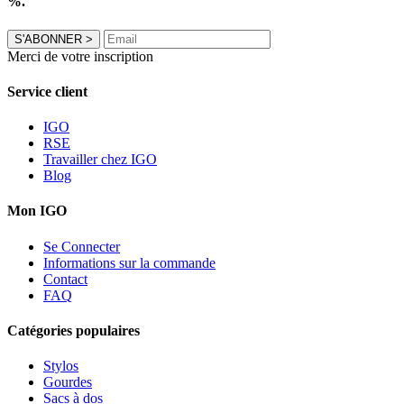
%.
S'ABONNER
>
Merci de votre inscription
Service client
IGO
RSE
Travailler chez IGO
Blog
Mon IGO
Se Connecter
Informations sur la commande
Contact
FAQ
Catégories populaires
Stylos
Gourdes
Sacs à dos