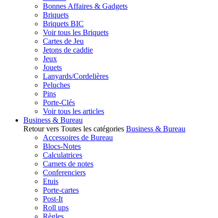
Bonnes Affaires & Gadgets
Briquets
Briquets BIC
Voir tous les Briquets
Cartes de Jeu
Jetons de caddie
Jeux
Jouets
Lanyards/Cordelières
Peluches
Pins
Porte-Clés
Voir tous les articles
Business & Bureau
Retour vers Toutes les catégories
Business & Bureau
Accessoires de Bureau
Blocs-Notes
Calculatrices
Carnets de notes
Conferenciers
Etuis
Porte-cartes
Post-It
Roll ups
Règles