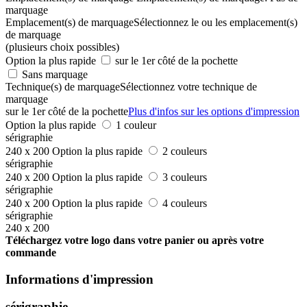
marquage
Emplacement(s) de marquage
Sélectionnez le ou les emplacement(s)
de marquage
(plusieurs choix possibles)
Option la plus rapide
sur le 1er côté de la pochette
Sans marquage
Technique(s) de marquage
Sélectionnez votre technique de
marquage
sur le 1er côté de la pochette
Plus d'infos sur les options d'impression
Option la plus rapide
1 couleur
sérigraphie
240 x 200
Option la plus rapide
2 couleurs
sérigraphie
240 x 200
Option la plus rapide
3 couleurs
sérigraphie
240 x 200
Option la plus rapide
4 couleurs
sérigraphie
240 x 200
Téléchargez votre logo dans votre panier ou après votre
commande
Informations d'impression
sérigraphie