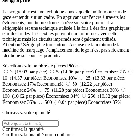
La sérigraphie est une technique dans laquelle un fin morceau de
gaze est tendu sur un cadre. En appuyant sur l'encre à travers les
évidements, une impression est créée sur votre produit. La
sérigraphie est une technique utilisée à la fois à des fins graphiques
et industrielles. Les textiles peuvent être imprimés avec cette
technique mais les circuits imprimés sont également utilisés.
Attention! Sérigraphie tout autour: A cause de la rotation de la
machine de marquage l’emplacement du logo n’est pas strictement
identique sur tous les produits.
Sélectionnez le nombre de pièces
Pièces:
3 (15,93 par pièce)
5 (14,96 par pièce)
Économisez 7%
10 (14,37 par pièce)
Économisez 10%
25 (13,33 par pièce)
Économisez 17%
Recommandé
50 (12,22 par pièce)
Économisez 24%
75 (11,28 par pièce)
Économisez 30%
100 (10,62 par pièce)
Économisez 34%
250 (10,32 par pièce)
Économisez 36%
500 (10,04 par pièce)
Économisez 37%
Choisissez votre quantité
Confirmez la quantité
Confirmez la quantité pour continuer