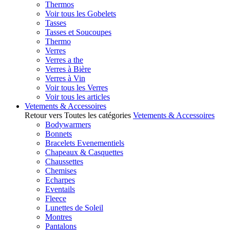
Thermos
Voir tous les Gobelets
Tasses
Tasses et Soucoupes
Thermo
Verres
Verres a the
Verres à Bière
Verres à Vin
Voir tous les Verres
Voir tous les articles
Vetements & Accessoires
Retour vers Toutes les catégories
Vetements & Accessoires
Bodywarmers
Bonnets
Bracelets Evenementiels
Chapeaux & Casquettes
Chaussettes
Chemises
Echarpes
Eventails
Fleece
Lunettes de Soleil
Montres
Pantalons