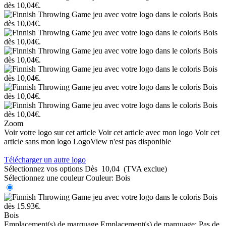
Zoom
Voir votre logo sur cet article
Voir cet article avec mon logo
Voir cet
article sans mon logo
LogoView n'est pas disponible
Télécharger un autre logo
Sélectionnez vos options
Dès
10,04
(TVA exclue)
Sélectionnez une couleur
Couleur:
Bois
Bois
Emplacement(s) de marquage
Emplacement(s) de marquage:
Pas de