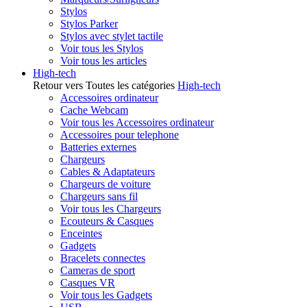
Stylos
Stylos Parker
Stylos avec stylet tactile
Voir tous les Stylos
Voir tous les articles
High-tech
Retour vers Toutes les catégories
High-tech
Accessoires ordinateur
Cache Webcam
Voir tous les Accessoires ordinateur
Accessoires pour telephone
Batteries externes
Chargeurs
Cables & Adaptateurs
Chargeurs de voiture
Chargeurs sans fil
Voir tous les Chargeurs
Ecouteurs & Casques
Enceintes
Gadgets
Bracelets connectes
Cameras de sport
Casques VR
Voir tous les Gadgets