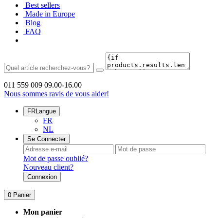
Best sellers
Made in Europe
Blog
FAQ
011 559 009
09.00-16.00
Nous sommes ravis de vous aider!
FR
Langue
FR
NL
Se Connecter
Mot de passe oublié?
Nouveau client?
Connexion
0
Panier
Mon panier