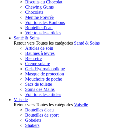
Biscuits au Chocolat
Chewing Gums
Chocolats
Menthe Poivrée
Voir tous les Bonbons
Bouteille d’eau
Voir tous les articles
Santé & Soins
Retour vers Toutes les catégories
Santé & Soins
Articles de soin
Baumes à lèvres
Bien-etre
Crème solaire
Gels Hydroalcoolique
Masque de protection
Mouchoirs de poche
Sacs de toilette
Soins des Mains
Voir tous les articles
Vaiselle
Retour vers Toutes les catégories
Vaiselle
Bouteilles d'eau
Bouteilles de sport
Gobelets
Shakers