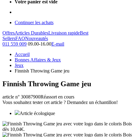
Votre panier est vide
Continuer les achats
Offres
Articles Durables
Livraison rapide
Best
Sellers
FAQ
Nouveautés
011 559 009
09.00-16.00
E-mail
Accueil
Bonnes Affaires & Jeux
Jeux
Finnish Throwing Game jeu
Finnish Throwing Game jeu
article n° 30087900
Réassort en cours
Vous souhaitez tester cet article ? Demandez un échantillon!
Article écologique