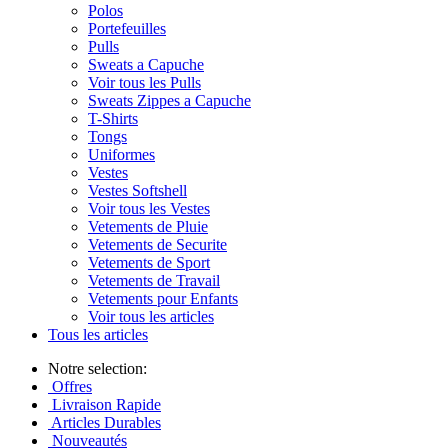
Polos
Portefeuilles
Pulls
Sweats a Capuche
Voir tous les Pulls
Sweats Zippes a Capuche
T-Shirts
Tongs
Uniformes
Vestes
Vestes Softshell
Voir tous les Vestes
Vetements de Pluie
Vetements de Securite
Vetements de Sport
Vetements de Travail
Vetements pour Enfants
Voir tous les articles
Tous les articles
Notre selection:
Offres
Livraison Rapide
Articles Durables
Nouveautés