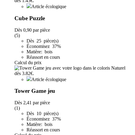
Article écologique
Cube Puzzle
Dès
0,90
par pièce
(5)
Dès 25 pièce(s)
Économisez 37%
Matière: bois
Réassort en cours
Calcul du prix
Article écologique
Tower Game jeu
Dès
2,41
par pièce
(1)
Dès 10 pièce(s)
Économisez 37%
Matière: bois
Réassort en cours