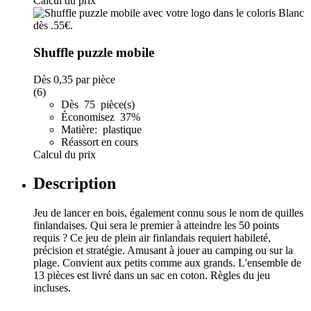
Calcul du prix
Shuffle puzzle mobile
Dès
0,35
par pièce
(6)
Dès 75 pièce(s)
Économisez 37%
Matière: plastique
Réassort en cours
Calcul du prix
Description
Jeu de lancer en bois, également connu sous le nom de quilles
finlandaises. Qui sera le premier à atteindre les 50 points
requis ? Ce jeu de plein air finlandais requiert habileté,
précision et stratégie. Amusant à jouer au camping ou sur la
plage. Convient aux petits comme aux grands. L'ensemble de
13 pièces est livré dans un sac en coton. Règles du jeu
incluses.