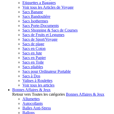
Etiquettes a Bagages
Voir tous les Articles de Voyage
Sacs Banane
Sacs Bandoulière
Sacs Isothermes
Sacs Porte-Documents
Sacs Shopping & Sacs de Courses
Sacs de Fruits et Legumes
Sacs de Sport/Voyage
Sacs de plage
Sacs en Coton
Sacs en Jute
Sacs en Papier
Sacs en Toile
Sacs pliables
Sacs pour Ordinateur Portable
Sacs à Dos
Valises à Roulettes
Voir tous les articles
Bonnes Affaires & Jeux
Retour vers Toutes les catégories
Bonnes Affaires & Jeux
Allumettes
Autocollants
Balles Anti-Stress
Ballons