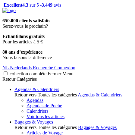
Excellent
4.3
sur 5 -
3.449
avis
650.000 clients satisfaits
Serez-vous le prochain?
Échantillons gratuits
Pour les articles à 5 €
80 ans d’expérience
Nous faisons la différence
NL
Nederlands
Recherche
Connexion
collection complète
Fermer
Menu
Retour
Catégories
Agendas & Calendriers
Retour vers Toutes les catégories
Agendas & Calendriers
Agendas
Agendas de Poche
Calendriers
Voir tous les articles
Bagages & Voyages
Retour vers Toutes les catégories
Bagages & Voyages
Articles de Voyage