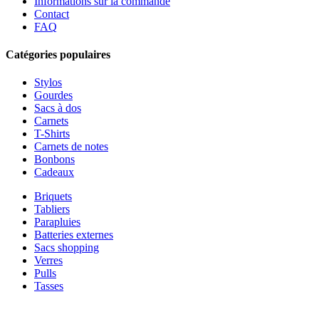
Informations sur la commande
Contact
FAQ
Catégories populaires
Stylos
Gourdes
Sacs à dos
Carnets
T-Shirts
Carnets de notes
Bonbons
Cadeaux
Briquets
Tabliers
Parapluies
Batteries externes
Sacs shopping
Verres
Pulls
Tasses