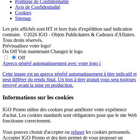
Politique de Confidentialité
Avis de Confidentialité
Cookies
Sitemap
Les prix affichés sont HT et hors frais d'expédition sauf indication
contraire. ©2026 IGO - Objets Publicitaires & Cadeaux d'Affaires.
Tous droits réservés.
Prévisualisez votre logo!
On
Off
Voir maintenant
Changez le logo
Off
Aperçu généré automatiquement avec votre logo
i
Cette image est un aperçu généré automatiquement à titre indicatif et
peut différer du rendu final. Un bon à tirer gratuit vous sera toujours
envoyé avant la mise en production.
Informations sur les cookies
IGO Promo utilise des cookies pour améliorer votre expérience
d'achat. Les cookies standards sont obligatoires pour que le site Web
fonctionne correctement.
Vous pouvez choisir d'accepter ou
refuser
les cookies personnels.
Accepter IGO Promo et des tiers permet de vous proposer un