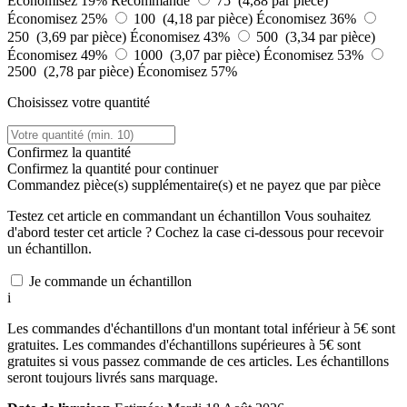
Économisez 19%
Recommandé
75 (4,88 par pièce)
Économisez 25%
100 (4,18 par pièce)
Économisez 36%
250 (3,69 par pièce)
Économisez 43%
500 (3,34 par pièce)
Économisez 49%
1000 (3,07 par pièce)
Économisez 53%
2500 (2,78 par pièce)
Économisez 57%
Choisissez votre quantité
Confirmez la quantité
Confirmez la quantité pour continuer
Commandez
pièce(s) supplémentaire(s) et ne payez que
par pièce
Testez cet article en commandant un échantillon
Vous souhaitez
d'abord tester cet article ? Cochez la case ci-dessous pour recevoir
un échantillon.
Je commande un échantillon
i
Les commandes d'échantillons d'un montant total inférieur à 5€ sont
gratuites. Les commandes d'échantillons supérieures à 5€ sont
gratuites si vous passez commande de ces articles. Les échantillons
seront toujours livrés sans marquage.