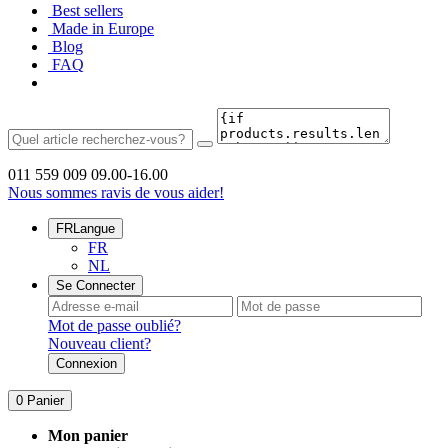
Best sellers
Made in Europe
Blog
FAQ
011 559 009
09.00-16.00
Nous sommes ravis de vous aider!
FR
Langue
FR
NL
Se Connecter
Mot de passe oublié?
Nouveau client?
Connexion
0
Panier
Mon panier