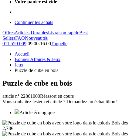
Votre panier est vide
Continuer les achats
Offres
Articles Durables
Livraison rapide
Best
Sellers
FAQ
Nouveautés
011 559 009
09.00-16.00
J'appelle
Accueil
Bonnes Affaires & Jeux
Jeux
Puzzle de cube en bois
Puzzle de cube en bois
article n° 22861000
Réassort en cours
Vous souhaitez tester cet article ? Demandez un échantillon!
Article écologique