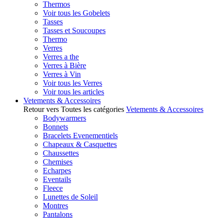
Thermos
Voir tous les Gobelets
Tasses
Tasses et Soucoupes
Thermo
Verres
Verres a the
Verres à Bière
Verres à Vin
Voir tous les Verres
Voir tous les articles
Vetements & Accessoires
Retour vers Toutes les catégories
Vetements & Accessoires
Bodywarmers
Bonnets
Bracelets Evenementiels
Chapeaux & Casquettes
Chaussettes
Chemises
Echarpes
Eventails
Fleece
Lunettes de Soleil
Montres
Pantalons