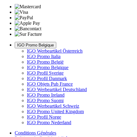
IGO Promo Belgique
IGO Werbeartikel Österreich
IGO Promo Italia
IGO Promo België
IGO Promo Belgique
IGO Profil Sverige
IGO Profil Danmark
IGO Objets Pub France
IGO Werbeartikel Deutschland
IGO Promo Ireland
IGO Promo Suomi
IGO Werbeartikel Schweiz
IGO Promo United Kingdom
IGO Profil Norge
IGO Promo Nederland
Conditions Générales