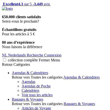
Excellent
4.3
sur 5 -
3.449
avis
650.000 clients satisfaits
Serez-vous le prochain?
Échantillons gratuits
Pour les articles à 5 €
80 ans d’expérience
Nous faisons la différence
NL
Nederlands
Recherche
Connexion
collection complète
Fermer
Menu
Retour
Catégories
Agendas & Calendriers
Retour vers Toutes les catégories
Agendas & Calendriers
Agendas
Agendas de Poche
Calendriers
Voir tous les articles
Bagages & Voyages
Retour vers Toutes les catégories
Bagages & Voyages
Articles de Voyage