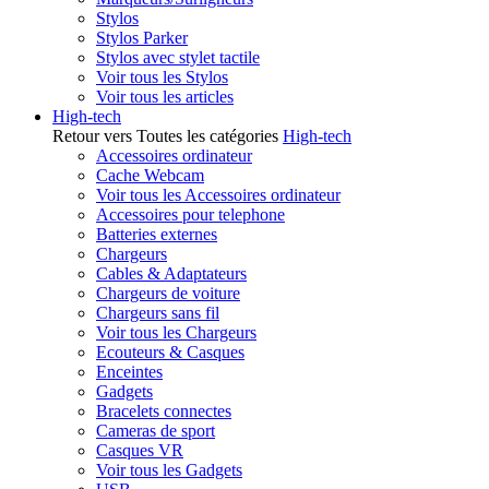
Stylos
Stylos Parker
Stylos avec stylet tactile
Voir tous les Stylos
Voir tous les articles
High-tech
Retour vers Toutes les catégories
High-tech
Accessoires ordinateur
Cache Webcam
Voir tous les Accessoires ordinateur
Accessoires pour telephone
Batteries externes
Chargeurs
Cables & Adaptateurs
Chargeurs de voiture
Chargeurs sans fil
Voir tous les Chargeurs
Ecouteurs & Casques
Enceintes
Gadgets
Bracelets connectes
Cameras de sport
Casques VR
Voir tous les Gadgets