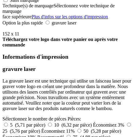
Sans marquage
Technique(s) de marquage
Sélectionnez votre technique de
marquage
face supérieure
Plus d'infos sur les options d'impression
Option la plus rapide
gravure laser
152 x 11
Téléchargez votre logo dans votre panier ou après votre
commande
Informations d'impression
gravure laser
La gravure laser est une technique qui utilise un faisceau laser pour
graver votre logo en créant une profondeur dans la matière. Nous
utilisons des lasers contrôlés par ordinateur qui gravent avec une
grande précision. Nous travaillons avec un système entièrement
automatisé. Veuillez noter que la couleur peut varier lors de la
gravure laser sur des produits naturels comme le bambou.
Sélectionnez le nombre de pièces
Pièces:
5 (5,71 par pièce)
10 (6,32 par pièce)
Économisez 3%
25 (5,76 par pièce)
Économisez 11%
50 (5,28 par pièce)