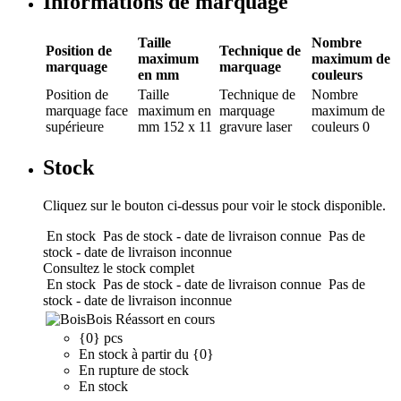
Informations de marquage
Taille
Nombre
Position de
Technique de
maximum
maximum de
marquage
marquage
en mm
couleurs
Position de
Taille
Technique de
Nombre
marquage
face
maximum en
marquage
maximum de
supérieure
mm
152 x 11
gravure laser
couleurs
0
Stock
Cliquez sur le bouton ci-dessus pour voir le stock disponible.
En stock
Pas de stock - date de livraison connue
Pas de
stock - date de livraison inconnue
Consultez le stock complet
En stock
Pas de stock - date de livraison connue
Pas de
stock - date de livraison inconnue
Bois
Réassort en cours
{0} pcs
En stock à partir du {0}
En rupture de stock
En stock