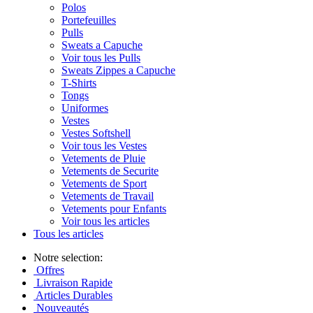
Polos
Portefeuilles
Pulls
Sweats a Capuche
Voir tous les Pulls
Sweats Zippes a Capuche
T-Shirts
Tongs
Uniformes
Vestes
Vestes Softshell
Voir tous les Vestes
Vetements de Pluie
Vetements de Securite
Vetements de Sport
Vetements de Travail
Vetements pour Enfants
Voir tous les articles
Tous les articles
Notre selection:
Offres
Livraison Rapide
Articles Durables
Nouveautés