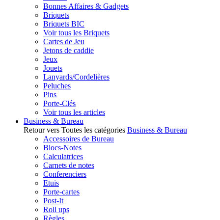
Bonnes Affaires & Gadgets
Briquets
Briquets BIC
Voir tous les Briquets
Cartes de Jeu
Jetons de caddie
Jeux
Jouets
Lanyards/Cordelières
Peluches
Pins
Porte-Clés
Voir tous les articles
Business & Bureau
Retour vers Toutes les catégories
Business & Bureau
Accessoires de Bureau
Blocs-Notes
Calculatrices
Carnets de notes
Conferenciers
Etuis
Porte-cartes
Post-It
Roll ups
Règles