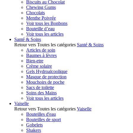
Biscuits au Chocolat
Chewing Gums
Chocolats
Menthe Poivrée
Voir tous les Bonbons
Bouteille d’eau
Voir tous les articles
Santé & Soins
Retour vers Toutes les catégories
Santé & Soins
Articles de soin
Baumes à lèvres
Bien-etre
Crème solaire
Gels Hydroalcoolique
Masque de protection
Mouchoirs de poche
Sacs de toilette
Soins des Mains
Voir tous les articles
Vaiselle
Retour vers Toutes les catégories
Vaiselle
Bouteilles d'eau
Bouteilles de sport
Gobelets
Shakers