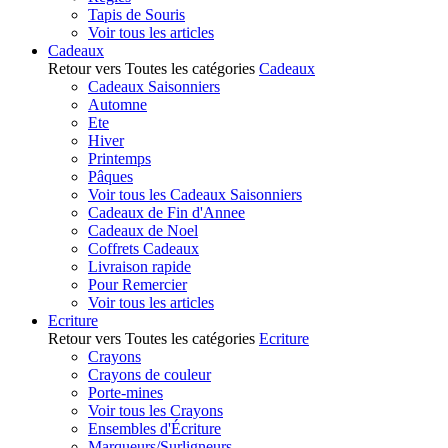
Tapis de Souris
Voir tous les articles
Cadeaux
Retour vers Toutes les catégories
Cadeaux
Cadeaux Saisonniers
Automne
Ete
Hiver
Printemps
Pâques
Voir tous les Cadeaux Saisonniers
Cadeaux de Fin d'Annee
Cadeaux de Noel
Coffrets Cadeaux
Livraison rapide
Pour Remercier
Voir tous les articles
Ecriture
Retour vers Toutes les catégories
Ecriture
Crayons
Crayons de couleur
Porte-mines
Voir tous les Crayons
Ensembles d'Écriture
Marqueurs/Surligneurs