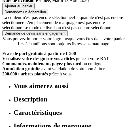
Date de livraison
Estimée; Mardi 18 Août 2026
Ajouter au panier
Demandez un échantillon
La couleur n'est pas encore sélectionnée
La quantité n'est pas encore
sélectionnée
L'emplacement de marquage nest pas encore
sélectionné
Le mode de livraison n'est pas encore sélectionné
Demande de devis sans engagement
Vous pouvez importer votre logo lorsque vous êtes dans votre panier
Les échantillons sont toujours livrés sans marquage
Frais de port gratuits à partir de € 500
Visualisez votre design sur vos articles
grâce à votre BAT
Commandez maintenant, payez plus tard
ou en ligne
Annulation gratuite
avant validation de votre bon à tirer
200.000+ arbres plantés
grâce à vous
Vous aimerez aussi
Description
Caractéristiques
Informations de marquage