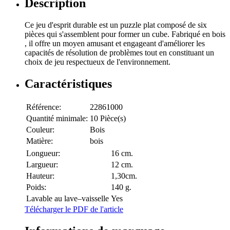
Description
Ce jeu d'esprit durable est un puzzle plat composé de six
pièces qui s'assemblent pour former un cube. Fabriqué en bois
, il offre un moyen amusant et engageant d'améliorer les
capacités de résolution de problèmes tout en constituant un
choix de jeu respectueux de l'environnement.
Caractéristiques
Référence:
22861000
Quantité minimale:
10 Pièce(s)
Couleur:
Bois
Matière:
bois
Longueur:
16 cm.
Largueur:
12 cm.
Hauteur:
1,30cm.
Poids:
140 g.
Lavable au lave–vaisselle
Yes
Télécharger le PDF de l'article