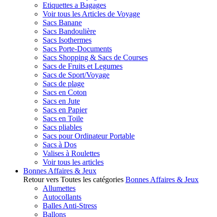
Etiquettes a Bagages
Voir tous les Articles de Voyage
Sacs Banane
Sacs Bandoulière
Sacs Isothermes
Sacs Porte-Documents
Sacs Shopping & Sacs de Courses
Sacs de Fruits et Legumes
Sacs de Sport/Voyage
Sacs de plage
Sacs en Coton
Sacs en Jute
Sacs en Papier
Sacs en Toile
Sacs pliables
Sacs pour Ordinateur Portable
Sacs à Dos
Valises à Roulettes
Voir tous les articles
Bonnes Affaires & Jeux
Retour vers Toutes les catégories
Bonnes Affaires & Jeux
Allumettes
Autocollants
Balles Anti-Stress
Ballons