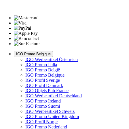
IGO Promo Belgique
IGO Werbeartikel Österreich
IGO Promo Italia
IGO Promo België
IGO Promo Belgique
IGO Profil Sverige
IGO Profil Danmark
IGO Objets Pub France
IGO Werbeartikel Deutschland
IGO Promo Ireland
IGO Promo Suomi
IGO Werbeartikel Schweiz
IGO Promo United Kingdom
IGO Profil Norge
IGO Promo Nederland