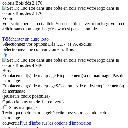
Zoom
Voir votre logo sur cet article
Voir cet article avec mon logo
Voir cet
article sans mon logo
LogoView n'est pas disponible
Télécharger un autre logo
Sélectionnez vos options
Dès
2,17
(TVA exclue)
Sélectionnez une couleur
Couleur:
Bois
Bois
Emplacement(s) de marquage
Emplacement(s) de marquage:
Pas de
marquage
Emplacement(s) de marquage
Sélectionnez le ou les emplacement(s)
de marquage
(plusieurs choix possibles)
Option la plus rapide
couvercle
Sans marquage
Technique(s) de marquage
Sélectionnez votre technique de
marquage
couvercle
Plus d'infos sur les options d'impression