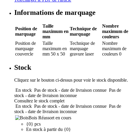
Informations de marquage
Taille
Nombre
Position de
Technique de
maximum en
maximum de
marquage
marquage
mm
couleurs
Position de
Taille
Technique de
Nombre
marquage
maximum en
marquage
maximum de
couvercle
mm
50 x 50
gravure laser
couleurs
0
Stock
Cliquez sur le bouton ci-dessus pour voir le stock disponible.
En stock
Pas de stock - date de livraison connue
Pas de
stock - date de livraison inconnue
Consultez le stock complet
En stock
Pas de stock - date de livraison connue
Pas de
stock - date de livraison inconnue
Bois
Réassort en cours
{0} pcs
En stock à partir du {0}