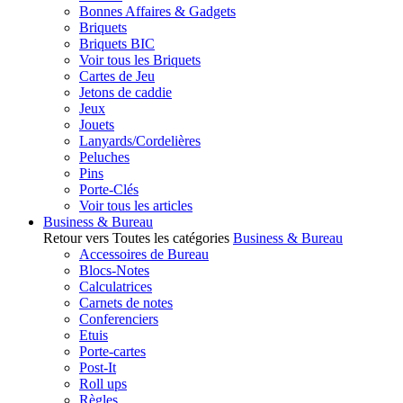
Bonnes Affaires & Gadgets
Briquets
Briquets BIC
Voir tous les Briquets
Cartes de Jeu
Jetons de caddie
Jeux
Jouets
Lanyards/Cordelières
Peluches
Pins
Porte-Clés
Voir tous les articles
Business & Bureau
Retour vers Toutes les catégories
Business & Bureau
Accessoires de Bureau
Blocs-Notes
Calculatrices
Carnets de notes
Conferenciers
Etuis
Porte-cartes
Post-It
Roll ups
Règles