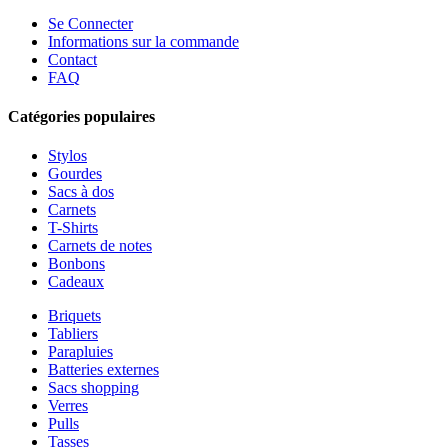
Se Connecter
Informations sur la commande
Contact
FAQ
Catégories populaires
Stylos
Gourdes
Sacs à dos
Carnets
T-Shirts
Carnets de notes
Bonbons
Cadeaux
Briquets
Tabliers
Parapluies
Batteries externes
Sacs shopping
Verres
Pulls
Tasses