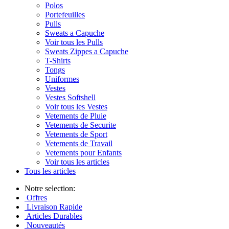
Polos
Portefeuilles
Pulls
Sweats a Capuche
Voir tous les Pulls
Sweats Zippes a Capuche
T-Shirts
Tongs
Uniformes
Vestes
Vestes Softshell
Voir tous les Vestes
Vetements de Pluie
Vetements de Securite
Vetements de Sport
Vetements de Travail
Vetements pour Enfants
Voir tous les articles
Tous les articles
Notre selection:
Offres
Livraison Rapide
Articles Durables
Nouveautés