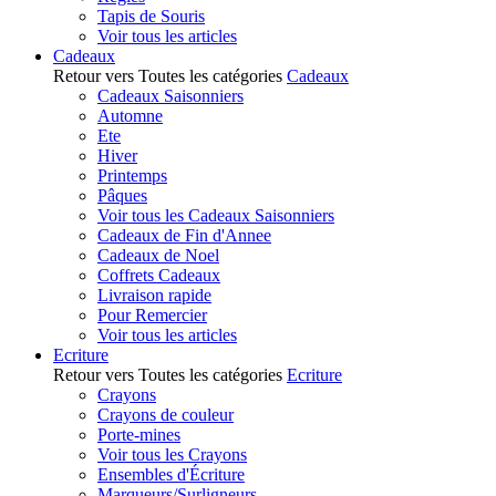
Tapis de Souris
Voir tous les articles
Cadeaux
Retour vers Toutes les catégories
Cadeaux
Cadeaux Saisonniers
Automne
Ete
Hiver
Printemps
Pâques
Voir tous les Cadeaux Saisonniers
Cadeaux de Fin d'Annee
Cadeaux de Noel
Coffrets Cadeaux
Livraison rapide
Pour Remercier
Voir tous les articles
Ecriture
Retour vers Toutes les catégories
Ecriture
Crayons
Crayons de couleur
Porte-mines
Voir tous les Crayons
Ensembles d'Écriture
Marqueurs/Surligneurs