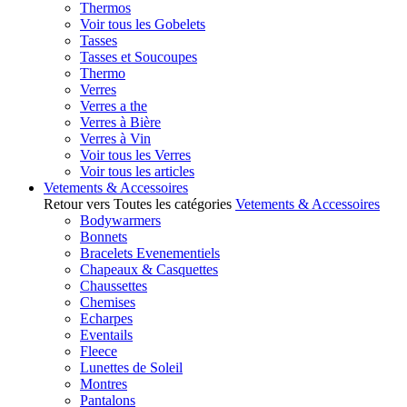
Thermos
Voir tous les Gobelets
Tasses
Tasses et Soucoupes
Thermo
Verres
Verres a the
Verres à Bière
Verres à Vin
Voir tous les Verres
Voir tous les articles
Vetements & Accessoires
Retour vers Toutes les catégories
Vetements & Accessoires
Bodywarmers
Bonnets
Bracelets Evenementiels
Chapeaux & Casquettes
Chaussettes
Chemises
Echarpes
Eventails
Fleece
Lunettes de Soleil
Montres
Pantalons