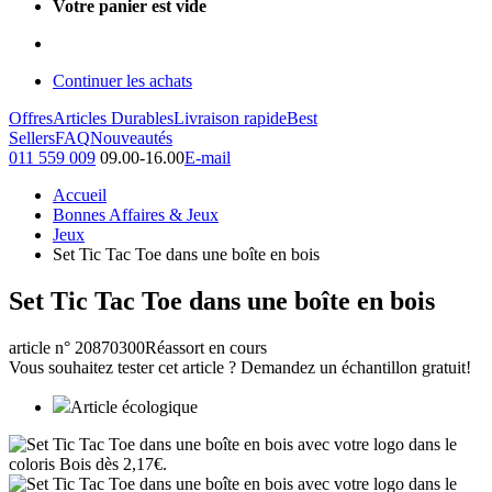
Votre panier est vide
Continuer les achats
Offres
Articles Durables
Livraison rapide
Best
Sellers
FAQ
Nouveautés
011 559 009
09.00-16.00
E-mail
Accueil
Bonnes Affaires & Jeux
Jeux
Set Tic Tac Toe dans une boîte en bois
Set Tic Tac Toe dans une boîte en bois
article n° 20870300
Réassort en cours
Vous souhaitez tester cet article ? Demandez un échantillon gratuit!
Article écologique