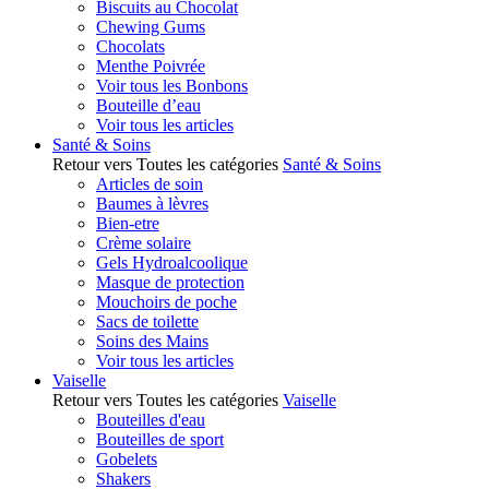
Biscuits au Chocolat
Chewing Gums
Chocolats
Menthe Poivrée
Voir tous les Bonbons
Bouteille d’eau
Voir tous les articles
Santé & Soins
Retour vers Toutes les catégories
Santé & Soins
Articles de soin
Baumes à lèvres
Bien-etre
Crème solaire
Gels Hydroalcoolique
Masque de protection
Mouchoirs de poche
Sacs de toilette
Soins des Mains
Voir tous les articles
Vaiselle
Retour vers Toutes les catégories
Vaiselle
Bouteilles d'eau
Bouteilles de sport
Gobelets
Shakers