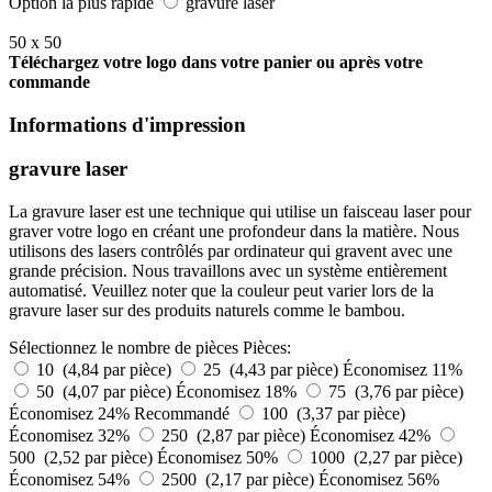
Option la plus rapide
gravure laser
50 x 50
Téléchargez votre logo dans votre panier ou après votre
commande
Informations d'impression
gravure laser
La gravure laser est une technique qui utilise un faisceau laser pour
graver votre logo en créant une profondeur dans la matière. Nous
utilisons des lasers contrôlés par ordinateur qui gravent avec une
grande précision. Nous travaillons avec un système entièrement
automatisé. Veuillez noter que la couleur peut varier lors de la
gravure laser sur des produits naturels comme le bambou.
Sélectionnez le nombre de pièces
Pièces:
10 (4,84 par pièce)
25 (4,43 par pièce)
Économisez 11%
50 (4,07 par pièce)
Économisez 18%
75 (3,76 par pièce)
Économisez 24%
Recommandé
100 (3,37 par pièce)
Économisez 32%
250 (2,87 par pièce)
Économisez 42%
500 (2,52 par pièce)
Économisez 50%
1000 (2,27 par pièce)
Économisez 54%
2500 (2,17 par pièce)
Économisez 56%