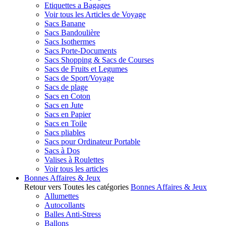
Etiquettes a Bagages
Voir tous les Articles de Voyage
Sacs Banane
Sacs Bandoulière
Sacs Isothermes
Sacs Porte-Documents
Sacs Shopping & Sacs de Courses
Sacs de Fruits et Legumes
Sacs de Sport/Voyage
Sacs de plage
Sacs en Coton
Sacs en Jute
Sacs en Papier
Sacs en Toile
Sacs pliables
Sacs pour Ordinateur Portable
Sacs à Dos
Valises à Roulettes
Voir tous les articles
Bonnes Affaires & Jeux
Retour vers Toutes les catégories
Bonnes Affaires & Jeux
Allumettes
Autocollants
Balles Anti-Stress
Ballons