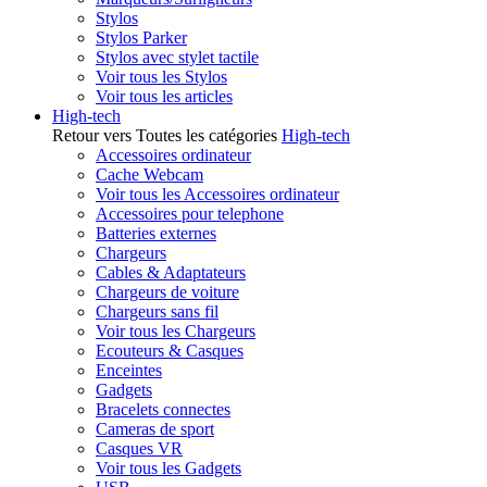
Stylos
Stylos Parker
Stylos avec stylet tactile
Voir tous les Stylos
Voir tous les articles
High-tech
Retour vers Toutes les catégories
High-tech
Accessoires ordinateur
Cache Webcam
Voir tous les Accessoires ordinateur
Accessoires pour telephone
Batteries externes
Chargeurs
Cables & Adaptateurs
Chargeurs de voiture
Chargeurs sans fil
Voir tous les Chargeurs
Ecouteurs & Casques
Enceintes
Gadgets
Bracelets connectes
Cameras de sport
Casques VR
Voir tous les Gadgets