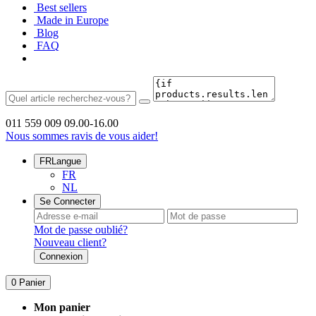
Best sellers
Made in Europe
Blog
FAQ
011 559 009
09.00-16.00
Nous sommes ravis de vous aider!
FR
Langue
FR
NL
Se Connecter
Mot de passe oublié?
Nouveau client?
Connexion
0
Panier
Mon panier