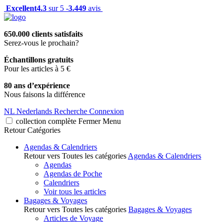
Excellent
4.3
sur 5 -
3.449
avis
650.000 clients satisfaits
Serez-vous le prochain?
Échantillons gratuits
Pour les articles à 5 €
80 ans d’expérience
Nous faisons la différence
NL
Nederlands
Recherche
Connexion
collection complète
Fermer
Menu
Retour
Catégories
Agendas & Calendriers
Retour vers Toutes les catégories
Agendas & Calendriers
Agendas
Agendas de Poche
Calendriers
Voir tous les articles
Bagages & Voyages
Retour vers Toutes les catégories
Bagages & Voyages
Articles de Voyage