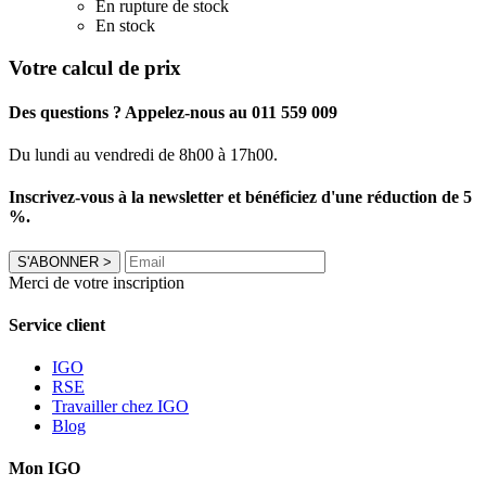
En rupture de stock
En stock
Votre calcul de prix
Des questions ? Appelez-nous au 011 559 009
Du lundi au vendredi de 8h00 à 17h00.
Inscrivez-vous à la newsletter et bénéficiez d'une réduction de 5
%.
S'ABONNER
>
Merci de votre inscription
Service client
IGO
RSE
Travailler chez IGO
Blog
Mon IGO